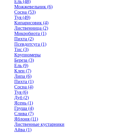
Ель (48)
Можжевельник (6)
Сосна (53)
Туя (49)
Кипарисовик (4)
Лиственница (2)
Микробиота (1)
Пихта (2)
Псевдотсуга (1)
Тис (3)
Крупномеры
Береза (3)
Ель (9)
Клен (7)
Липа (6)
Пихта (1)
Сосна (4)
Туя (6)
Дуб (2)
Ясень (1)
Груша (4)
Слива (7)
Яблоня (11)
Лиственные кустарники
Айва (1)