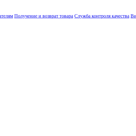
ателям
Получение и возврат товара
Служба контроля качества
Ви