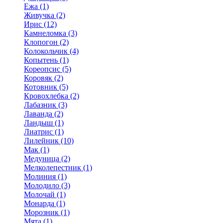
Ежа (1)
Живучка (2)
Ирис (12)
Камнеломка (3)
Клопогон (2)
Колокольчик (4)
Копытень (1)
Кореопсис (5)
Коровяк (2)
Котовник (5)
Кровохлебка (2)
Лабазник (3)
Лаванда (2)
Ландыш (1)
Лиатрис (1)
Лилейник (10)
Мак (1)
Медуница (2)
Мелколепестник (1)
Молиния (1)
Молодило (3)
Молочай (1)
Монарда (1)
Морозник (1)
Мята (1)