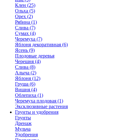
Клен (25)
Ольха (5)
Орех (2)
Рябина (1)
Слива (7)
Сумах (4)
Черемуха (7)
Яблоня декоративная (6)
Ясень (9)
Плодовые деревья
Черешня (4)
Слива (8)
Алыча (2)
Яблоня (12)
Груша (6)
Вишня (4)
Облепиха (1)
Черемуха плодовая (1)
Эксклюзивные растения
Грунты и удобрения
Грунты
Дренаж
Мульча
Удобрения