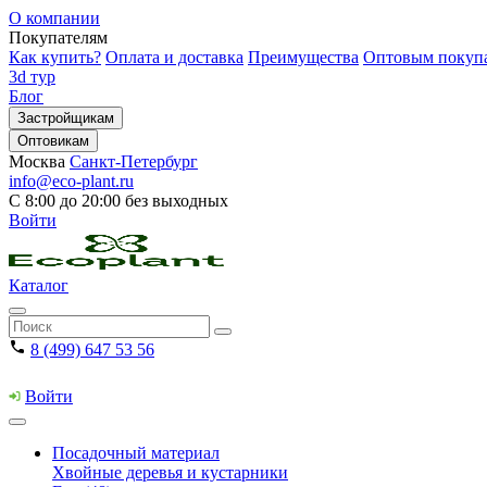
О компании
Покупателям
Как купить?
Оплата и доставка
Преимущества
Оптовым покуп
3d тур
Блог
Застройщикам
Оптовикам
Москва
Санкт-Петербург
info@eco-plant.ru
С 8:00 до 20:00 без выходных
Войти
Каталог
8 (499) 647 53 56
Войти
Посадочный материал
Хвойные деревья и кустарники