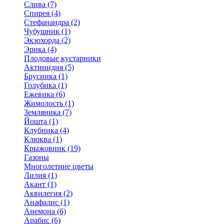
Слива (7)
Спирея (4)
Стефанандра (2)
Чубушник (1)
Экзохорда (2)
Эрика (4)
Плодовые кустарники
Актинидия (5)
Брусника (1)
Голубика (1)
Ежевика (6)
Жимолость (1)
Земляника (7)
Йошта (1)
Клубника (4)
Клюква (1)
Крыжовник (19)
Газоны
Многолетние цветы
Лилия (1)
Акант (1)
Аквилегия (2)
Анафалис (1)
Анемона (6)
Арабис (6)