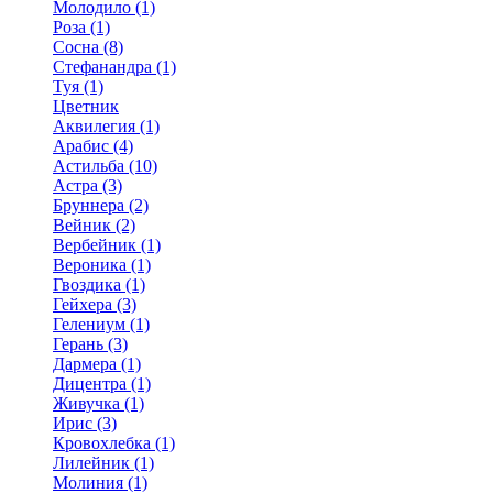
Молодило (1)
Роза (1)
Сосна (8)
Стефанандра (1)
Туя (1)
Цветник
Аквилегия (1)
Арабис (4)
Астильба (10)
Астра (3)
Бруннера (2)
Вейник (2)
Вербейник (1)
Вероника (1)
Гвоздика (1)
Гейхера (3)
Гелениум (1)
Герань (3)
Дармера (1)
Дицентра (1)
Живучка (1)
Ирис (3)
Кровохлебка (1)
Лилейник (1)
Молиния (1)