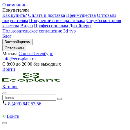
О компании
Покупателям
Как купить?
Оплата и доставка
Преимущества
Оптовым
покупателям
Получение и возврат товара
Служба контроля
качества
Видео
Профессионалам
Дизайнеры
Пользовательское соглашение
3d тур
Блог
Застройщикам
Оптовикам
Москва
Санкт-Петербург
info@eco-plant.ru
С 8:00 до 20:00 без выходных
Войти
Каталог
8 (499) 647 53 56
Войти