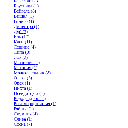
Бересклет (3)
Брусника (1)
Вейгела (8)
Вишня (1)
Гинкго (1)
Дицентра (1)
Дуб (3)
Ель (17)
Клен (11)
Лещина (4)
Липа (8)
Лох (2)
Магнолия (1)
Магония (1)
Можжевельник (2)
Ольха (3)
Орех (1)
Пихта (1)
Псевдотсуга (1)
Рододендрон (1)
Роза морщинистая (1)
Рябина (1)
Скумпия (4)
Слива (1)
Сосна (7)