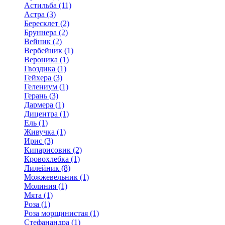
Астильба (11)
Астра (3)
Бересклет (2)
Бруннера (2)
Вейник (2)
Вербейник (1)
Вероника (1)
Гвоздика (1)
Гейхера (3)
Гелениум (1)
Герань (3)
Дармера (1)
Дицентра (1)
Ель (1)
Живучка (1)
Ирис (3)
Кипарисовик (2)
Кровохлебка (1)
Лилейник (8)
Можжевельник (1)
Молиния (1)
Мята (1)
Роза (1)
Роза морщинистая (1)
Стефанандра (1)