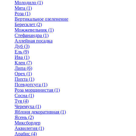
Молодило (1)
Мята (1)
Роза (1)
Вертикальное озеленение
Бересклет (2)
Можжевельник (1)
Стефанандра (1)
Аллейная посадка
Дуб (3)
Ель (9)
Ива (1)
Клен (7)
Липа (6)
Орех (1)
Пихта (1)
Псевдотсуга (1)
Роза морщинистая (1)
Сосна (1)
Туя (4)
Черемуха (1)
Яблоня декоративная (1)
Ясень (2)
Миксбордер
Аквилегия (1)
Арабис (4)