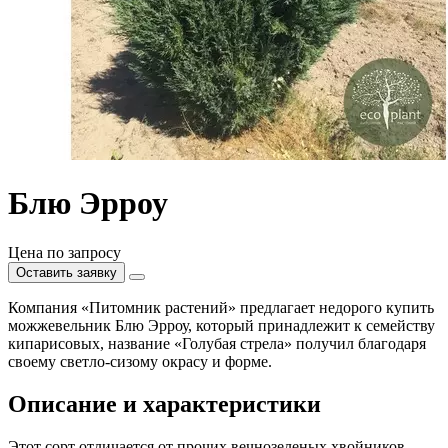
Блю Эрроу
Цена по запросу
Оставить заявку
Компания «Питомник растений» предлагает недорого купить
можжевельник Блю Эрроу, который принадлежит к семейству
кипарисовых, название «Голубая стрела» получил благодаря
своему светло-сизому окрасу и форме.
Описание и характеристики
Этот сорт отличается от прочих вечнозеленых хвойников