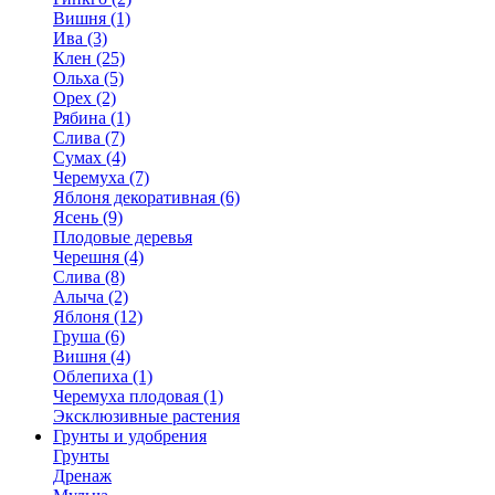
Вишня (1)
Ива (3)
Клен (25)
Ольха (5)
Орех (2)
Рябина (1)
Слива (7)
Сумах (4)
Черемуха (7)
Яблоня декоративная (6)
Ясень (9)
Плодовые деревья
Черешня (4)
Слива (8)
Алыча (2)
Яблоня (12)
Груша (6)
Вишня (4)
Облепиха (1)
Черемуха плодовая (1)
Эксклюзивные растения
Грунты и удобрения
Грунты
Дренаж