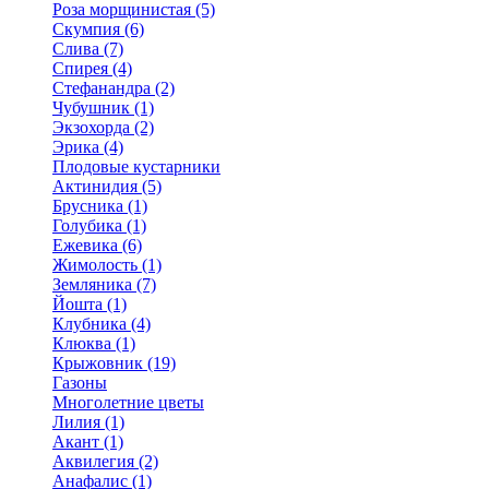
Роза морщинистая (5)
Скумпия (6)
Слива (7)
Спирея (4)
Стефанандра (2)
Чубушник (1)
Экзохорда (2)
Эрика (4)
Плодовые кустарники
Актинидия (5)
Брусника (1)
Голубика (1)
Ежевика (6)
Жимолость (1)
Земляника (7)
Йошта (1)
Клубника (4)
Клюква (1)
Крыжовник (19)
Газоны
Многолетние цветы
Лилия (1)
Акант (1)
Аквилегия (2)
Анафалис (1)