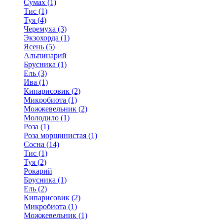
Сумах (1)
Тис (1)
Туя (4)
Черемуха (3)
Экзохорда (1)
Ясень (5)
Альпинарий
Брусника (1)
Ель (3)
Ива (1)
Кипарисовик (2)
Микробиота (1)
Можжевельник (2)
Молодило (1)
Роза (1)
Роза морщинистая (1)
Сосна (14)
Тис (1)
Туя (2)
Рокарий
Брусника (1)
Ель (2)
Кипарисовик (2)
Микробиота (1)
Можжевельник (1)