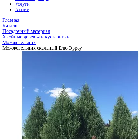
Услуги
Акции
Главная
Каталог
Посадочный материал
Хвойные деревья и кустарники
Можжевельник
Можжевельник скальный Блю Эрроу