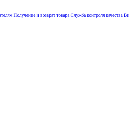
ателям
Получение и возврат товара
Служба контроля качества
Ви