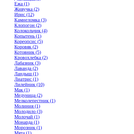
Ежа (1)
Живучка (2)
Ирис (12)
Камнеломка (3)
Клопогон (2)
Колокольчик (4)
Копытень (1)
Кореопсис (5)
Коровяк (2)
Котовник (5)
Кровохлебка (2)
Лабазник (3)
Лаванда (2)
Ландыш (1)
Лиатрис (1)
Лилейник (10)
Мак (1)
Медуница (2)
Мелколепестник (1)
Молиния (1)
Молодило (3)
Молочай (1)
Монарда (1)
Морозник (1)
Мята (1)