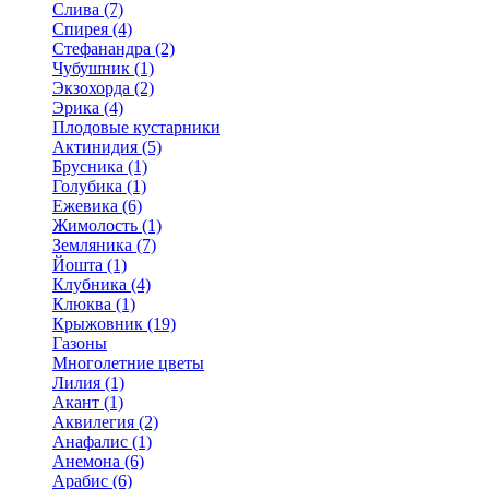
Слива (7)
Спирея (4)
Стефанандра (2)
Чубушник (1)
Экзохорда (2)
Эрика (4)
Плодовые кустарники
Актинидия (5)
Брусника (1)
Голубика (1)
Ежевика (6)
Жимолость (1)
Земляника (7)
Йошта (1)
Клубника (4)
Клюква (1)
Крыжовник (19)
Газоны
Многолетние цветы
Лилия (1)
Акант (1)
Аквилегия (2)
Анафалис (1)
Анемона (6)
Арабис (6)