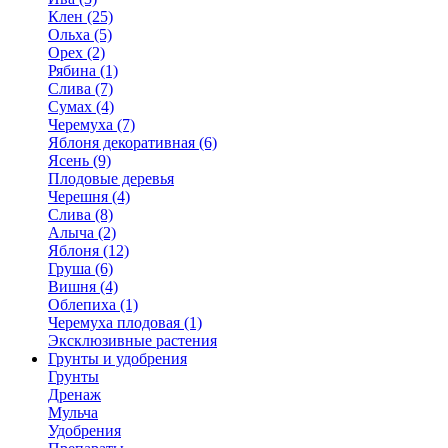
Клен (25)
Ольха (5)
Орех (2)
Рябина (1)
Слива (7)
Сумах (4)
Черемуха (7)
Яблоня декоративная (6)
Ясень (9)
Плодовые деревья
Черешня (4)
Слива (8)
Алыча (2)
Яблоня (12)
Груша (6)
Вишня (4)
Облепиха (1)
Черемуха плодовая (1)
Эксклюзивные растения
Грунты и удобрения
Грунты
Дренаж
Мульча
Удобрения