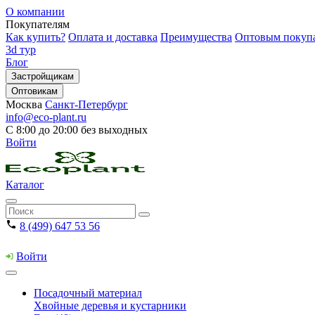
О компании
Покупателям
Как купить?
Оплата и доставка
Преимущества
Оптовым покуп
3d тур
Блог
Застройщикам
Оптовикам
Москва
Санкт-Петербург
info@eco-plant.ru
С 8:00 до 20:00 без выходных
Войти
Каталог
8 (499) 647 53 56
Войти
Посадочный материал
Хвойные деревья и кустарники