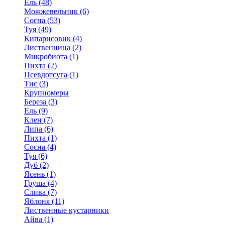
Ель (48)
Можжевельник (6)
Сосна (53)
Туя (49)
Кипарисовик (4)
Лиственница (2)
Микробиота (1)
Пихта (2)
Псевдотсуга (1)
Тис (3)
Крупномеры
Береза (3)
Ель (9)
Клен (7)
Липа (6)
Пихта (1)
Сосна (4)
Туя (6)
Дуб (2)
Ясень (1)
Груша (4)
Слива (7)
Яблоня (11)
Лиственные кустарники
Айва (1)