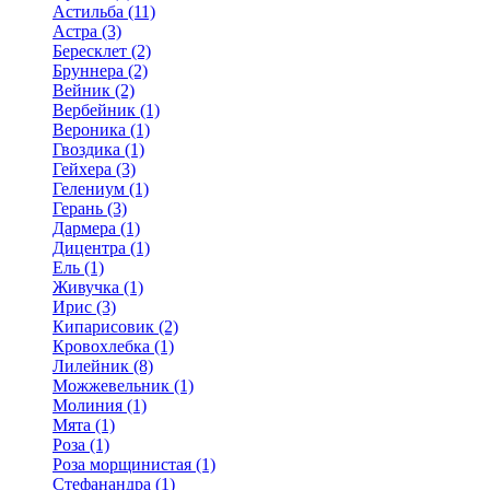
Астильба (11)
Астра (3)
Бересклет (2)
Бруннера (2)
Вейник (2)
Вербейник (1)
Вероника (1)
Гвоздика (1)
Гейхера (3)
Гелениум (1)
Герань (3)
Дармера (1)
Дицентра (1)
Ель (1)
Живучка (1)
Ирис (3)
Кипарисовик (2)
Кровохлебка (1)
Лилейник (8)
Можжевельник (1)
Молиния (1)
Мята (1)
Роза (1)
Роза морщинистая (1)
Стефанандра (1)