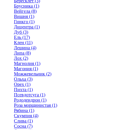
Бересклет (3)
Брусника (1)
Вейгела (8)
Вишня (1)
Гинкго (1)
Дицентра (1)
Дуб (3)
Ель (17)
Клен (11)
Лещина (4)
Липа (8)
Лох (2)
Магнолия (1)
Магония (1)
Можжевельник (2)
Ольха (3)
Орех (1)
Пихта (1)
Псевдотсуга (1)
Рододендрон (1)
Роза морщинистая (1)
Рябина (1)
Скумпия (4)
Слива (1)
Сосна (7)