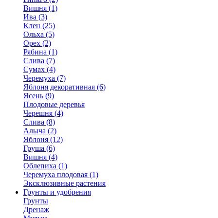
Вишня (1)
Ива (3)
Клен (25)
Ольха (5)
Орех (2)
Рябина (1)
Слива (7)
Сумах (4)
Черемуха (7)
Яблоня декоративная (6)
Ясень (9)
Плодовые деревья
Черешня (4)
Слива (8)
Алыча (2)
Яблоня (12)
Груша (6)
Вишня (4)
Облепиха (1)
Черемуха плодовая (1)
Эксклюзивные растения
Грунты и удобрения
Грунты
Дренаж