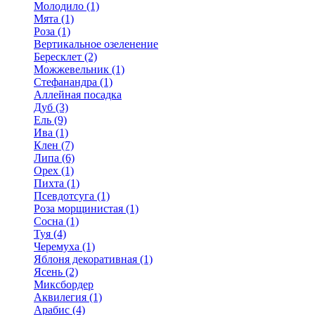
Молодило (1)
Мята (1)
Роза (1)
Вертикальное озеленение
Бересклет (2)
Можжевельник (1)
Стефанандра (1)
Аллейная посадка
Дуб (3)
Ель (9)
Ива (1)
Клен (7)
Липа (6)
Орех (1)
Пихта (1)
Псевдотсуга (1)
Роза морщинистая (1)
Сосна (1)
Туя (4)
Черемуха (1)
Яблоня декоративная (1)
Ясень (2)
Миксбордер
Аквилегия (1)
Арабис (4)