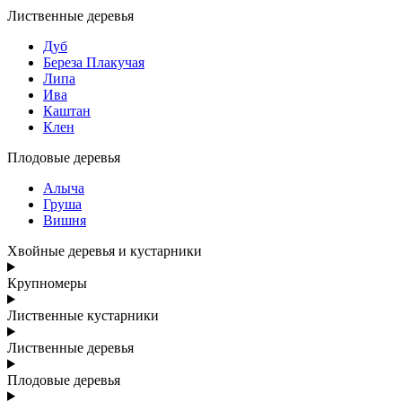
Лиственные деревья
Дуб
Береза Плакучая
Липа
Ива
Каштан
Клен
Плодовые деревья
Алыча
Груша
Вишня
Хвойные деревья и кустарники
Крупномеры
Лиственные кустарники
Лиственные деревья
Плодовые деревья