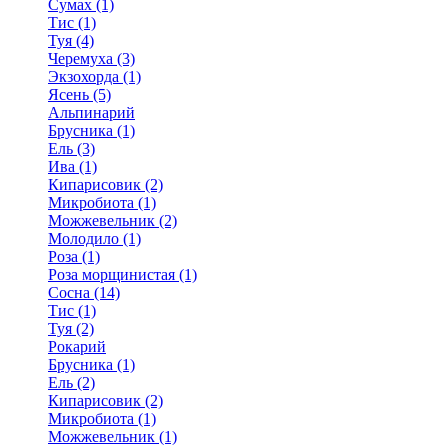
Сумах (1)
Тис (1)
Туя (4)
Черемуха (3)
Экзохорда (1)
Ясень (5)
Альпинарий
Брусника (1)
Ель (3)
Ива (1)
Кипарисовик (2)
Микробиота (1)
Можжевельник (2)
Молодило (1)
Роза (1)
Роза морщинистая (1)
Сосна (14)
Тис (1)
Туя (2)
Рокарий
Брусника (1)
Ель (2)
Кипарисовик (2)
Микробиота (1)
Можжевельник (1)