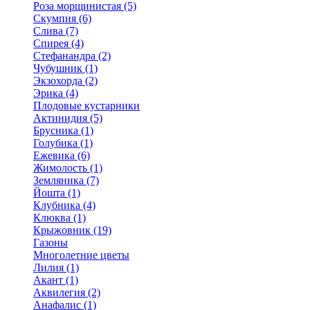
Роза морщинистая (5)
Скумпия (6)
Слива (7)
Спирея (4)
Стефанандра (2)
Чубушник (1)
Экзохорда (2)
Эрика (4)
Плодовые кустарники
Актинидия (5)
Брусника (1)
Голубика (1)
Ежевика (6)
Жимолость (1)
Земляника (7)
Йошта (1)
Клубника (4)
Клюква (1)
Крыжовник (19)
Газоны
Многолетние цветы
Лилия (1)
Акант (1)
Аквилегия (2)
Анафалис (1)