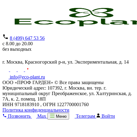
8 (499) 647 53 56
с 8.00 до 20.00
без выходных
г. Москва,
Красногорский р-н,
ул. Экспериментальная, д. 14
info@eco-plant.ru
ООО «ПРОФ ГАРДЕН» © Все права защищены
Юридический адрес: 107392, г. Москва, вн. тер. г.
муниципальный округ Преображенское, ул. Халтуринская, д.
7А, к. 2, помещ. 18П
ИНН 9718183910 , ОГРН 1227700001760
Политика конфиденциальности
Позвонить
Max
Телеграм
Войти
Меню