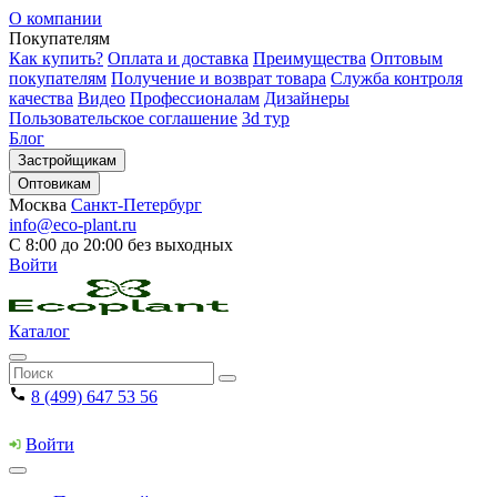
О компании
Покупателям
Как купить?
Оплата и доставка
Преимущества
Оптовым
покупателям
Получение и возврат товара
Служба контроля
качества
Видео
Профессионалам
Дизайнеры
Пользовательское соглашение
3d тур
Блог
Застройщикам
Оптовикам
Москва
Санкт-Петербург
info@eco-plant.ru
С 8:00 до 20:00 без выходных
Войти
Каталог
8 (499) 647 53 56
Войти