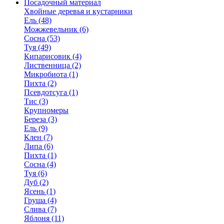
Посадочный материал
Хвойные деревья и кустарники
Ель (48)
Можжевельник (6)
Сосна (53)
Туя (49)
Кипарисовик (4)
Лиственница (2)
Микробиота (1)
Пихта (2)
Псевдотсуга (1)
Тис (3)
Крупномеры
Береза (3)
Ель (9)
Клен (7)
Липа (6)
Пихта (1)
Сосна (4)
Туя (6)
Дуб (2)
Ясень (1)
Груша (4)
Слива (7)
Яблоня (11)