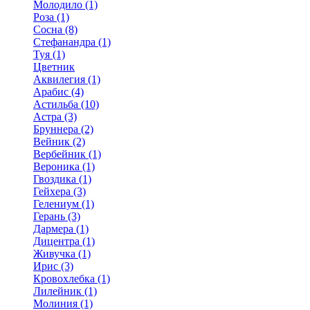
Молодило (1)
Роза (1)
Сосна (8)
Стефанандра (1)
Туя (1)
Цветник
Аквилегия (1)
Арабис (4)
Астильба (10)
Астра (3)
Бруннера (2)
Вейник (2)
Вербейник (1)
Вероника (1)
Гвоздика (1)
Гейхера (3)
Гелениум (1)
Герань (3)
Дармера (1)
Дицентра (1)
Живучка (1)
Ирис (3)
Кровохлебка (1)
Лилейник (1)
Молиния (1)