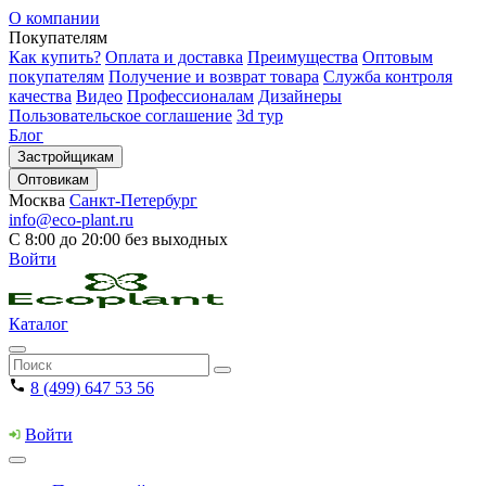
О компании
Покупателям
Как купить?
Оплата и доставка
Преимущества
Оптовым
покупателям
Получение и возврат товара
Служба контроля
качества
Видео
Профессионалам
Дизайнеры
Пользовательское соглашение
3d тур
Блог
Застройщикам
Оптовикам
Москва
Санкт-Петербург
info@eco-plant.ru
С 8:00 до 20:00 без выходных
Войти
Каталог
8 (499) 647 53 56
Войти