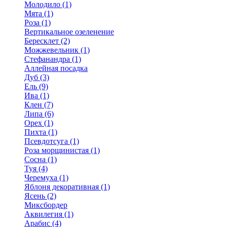
Молодило (1)
Мята (1)
Роза (1)
Вертикальное озеленение
Бересклет (2)
Можжевельник (1)
Стефанандра (1)
Аллейная посадка
Дуб (3)
Ель (9)
Ива (1)
Клен (7)
Липа (6)
Орех (1)
Пихта (1)
Псевдотсуга (1)
Роза морщинистая (1)
Сосна (1)
Туя (4)
Черемуха (1)
Яблоня декоративная (1)
Ясень (2)
Миксбордер
Аквилегия (1)
Арабис (4)