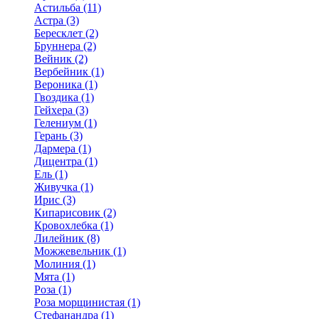
Астильба (11)
Астра (3)
Бересклет (2)
Бруннера (2)
Вейник (2)
Вербейник (1)
Вероника (1)
Гвоздика (1)
Гейхера (3)
Гелениум (1)
Герань (3)
Дармера (1)
Дицентра (1)
Ель (1)
Живучка (1)
Ирис (3)
Кипарисовик (2)
Кровохлебка (1)
Лилейник (8)
Можжевельник (1)
Молиния (1)
Мята (1)
Роза (1)
Роза морщинистая (1)
Стефанандра (1)