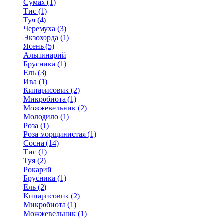
Сумах (1)
Тис (1)
Туя (4)
Черемуха (3)
Экзохорда (1)
Ясень (5)
Альпинарий
Брусника (1)
Ель (3)
Ива (1)
Кипарисовик (2)
Микробиота (1)
Можжевельник (2)
Молодило (1)
Роза (1)
Роза морщинистая (1)
Сосна (14)
Тис (1)
Туя (2)
Рокарий
Брусника (1)
Ель (2)
Кипарисовик (2)
Микробиота (1)
Можжевельник (1)