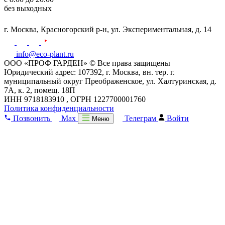
без выходных
г. Москва,
Красногорский р-н,
ул. Экспериментальная, д. 14
info@eco-plant.ru
ООО «ПРОФ ГАРДЕН» © Все права защищены
Юридический адрес: 107392, г. Москва, вн. тер. г.
муниципальный округ Преображенское, ул. Халтуринская, д.
7А, к. 2, помещ. 18П
ИНН 9718183910 , ОГРН 1227700001760
Политика конфиденциальности
Позвонить
Max
Телеграм
Войти
Меню