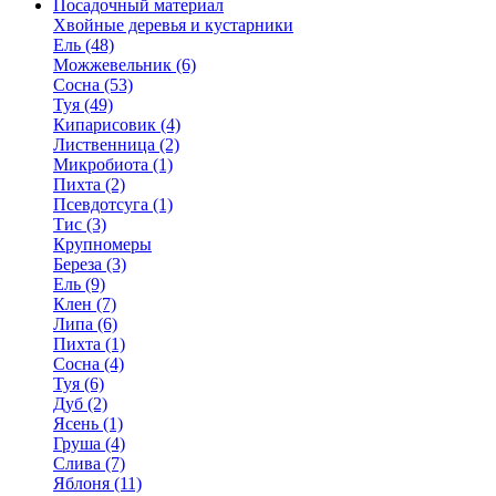
Посадочный материал
Хвойные деревья и кустарники
Ель (48)
Можжевельник (6)
Сосна (53)
Туя (49)
Кипарисовик (4)
Лиственница (2)
Микробиота (1)
Пихта (2)
Псевдотсуга (1)
Тис (3)
Крупномеры
Береза (3)
Ель (9)
Клен (7)
Липа (6)
Пихта (1)
Сосна (4)
Туя (6)
Дуб (2)
Ясень (1)
Груша (4)
Слива (7)
Яблоня (11)