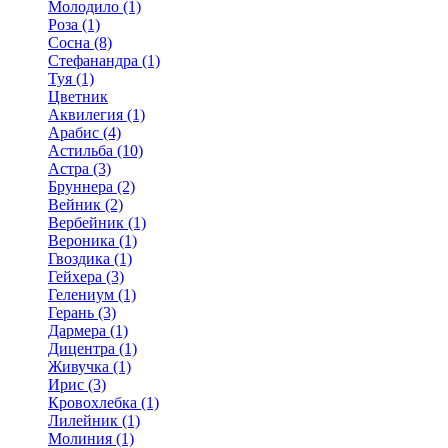
Молодило (1)
Роза (1)
Сосна (8)
Стефанандра (1)
Туя (1)
Цветник
Аквилегия (1)
Арабис (4)
Астильба (10)
Астра (3)
Бруннера (2)
Вейник (2)
Вербейник (1)
Вероника (1)
Гвоздика (1)
Гейхера (3)
Гелениум (1)
Герань (3)
Дармера (1)
Дицентра (1)
Живучка (1)
Ирис (3)
Кровохлебка (1)
Лилейник (1)
Молиния (1)