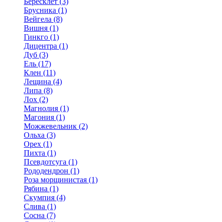
Бересклет (3)
Брусника (1)
Вейгела (8)
Вишня (1)
Гинкго (1)
Дицентра (1)
Дуб (3)
Ель (17)
Клен (11)
Лещина (4)
Липа (8)
Лох (2)
Магнолия (1)
Магония (1)
Можжевельник (2)
Ольха (3)
Орех (1)
Пихта (1)
Псевдотсуга (1)
Рододендрон (1)
Роза морщинистая (1)
Рябина (1)
Скумпия (4)
Слива (1)
Сосна (7)