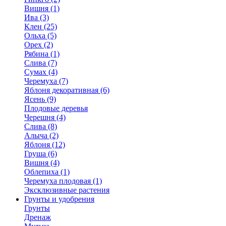
Вишня (1)
Ива (3)
Клен (25)
Ольха (5)
Орех (2)
Рябина (1)
Слива (7)
Сумах (4)
Черемуха (7)
Яблоня декоративная (6)
Ясень (9)
Плодовые деревья
Черешня (4)
Слива (8)
Алыча (2)
Яблоня (12)
Груша (6)
Вишня (4)
Облепиха (1)
Черемуха плодовая (1)
Эксклюзивные растения
Грунты и удобрения
Грунты
Дренаж