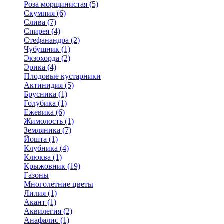
Роза морщинистая (5)
Скумпия (6)
Слива (7)
Спирея (4)
Стефанандра (2)
Чубушник (1)
Экзохорда (2)
Эрика (4)
Плодовые кустарники
Актинидия (5)
Брусника (1)
Голубика (1)
Ежевика (6)
Жимолость (1)
Земляника (7)
Йошта (1)
Клубника (4)
Клюква (1)
Крыжовник (19)
Газоны
Многолетние цветы
Лилия (1)
Акант (1)
Аквилегия (2)
Анафалис (1)