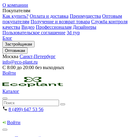
О компании
Покупателям
Как купить?
Оплата и доставка
Преимущества
Оптовым
покупателям
Получение и возврат товара
Служба контроля
качества
Видео
Профессионалам
Дизайнеры
Пользовательское соглашение
3d тур
Блог
Застройщикам
Оптовикам
Москва
Санкт-Петербург
info@eco-plant.ru
С 8:00 до 20:00 без выходных
Войти
Каталог
8 (499) 647 53 56
Войти