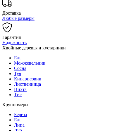
Доставка
Любые размеры
Гарантия
Надежность
Хвойные деревья и кустарники
Ель
Можжевельник
Сосна
Туя
Кипарисовик
Лиственница
Пихта
Тис
Крупномеры
Береза
Ель
Липа
Дуб