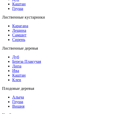
Каштан
Груша
Лиственные кустарники
Карагана
Лещина
Самшит
Сирень
Лиственные деревья
Дуб
Береза Плакучая
Липа
Ива
Каштан
Клен
Плодовые деревья
Алыча
Груша
Вишня