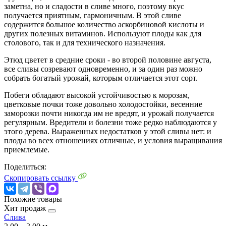
заметна, но и сладости в сливе много, поэтому вкус
получается приятным, гармоничным. В этой сливе
содержится большое количество аскорбиновой кислоты и
других полезных витаминов. Используют плоды как для
столового, так и для технического назначения.
Этюд цветет в средние сроки - во второй половине августа,
все сливы созревают одновременно, и за один раз можно
собрать богатый урожай, которым отличается этот сорт.
Побеги обладают высокой устойчивостью к морозам,
цветковые почки тоже довольно холодостойки, весенние
заморозки почти никогда им не вредят, и урожай получается
регулярным. Вредители и болезни тоже редко наблюдаются у
этого дерева. Выраженных недостатков у этой сливы нет: и
плоды во всех отношениях отличные, и условия выращивания
приемлемые.
Поделиться:
Скопировать ссылку
Похожие товары
Хит продаж
Слива