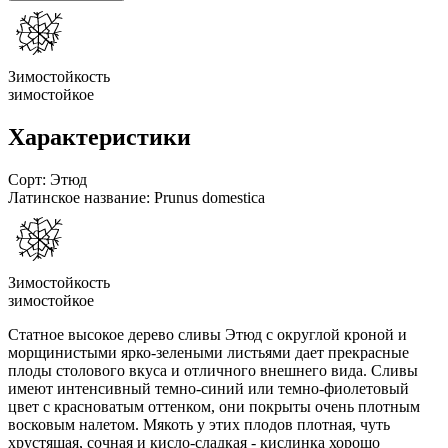
Зимостойкость
зимостойкое
Характеристики
Сорт:
Этюд
Латинское название:
Prunus domestica
Зимостойкость
зимостойкое
Статное высокое дерево сливы Этюд с округлой кроной и
морщинистыми ярко-зелеными листьями дает прекрасные
плоды столового вкуса и отличного внешнего вида. Сливы
имеют интенсивный темно-синий или темно-фиолетовый
цвет с красноватым оттенком, они покрыты очень плотным
восковым налетом. Мякоть у этих плодов плотная, чуть
хрустящая, сочная и кисло-сладкая - кислинка хорошо