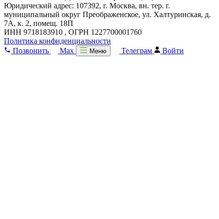
Юридический адрес: 107392, г. Москва, вн. тер. г.
муниципальный округ Преображенское, ул. Халтуринская, д.
7А, к. 2, помещ. 18П
ИНН 9718183910 , ОГРН 1227700001760
Политика конфиденциальности
Позвонить
Max
Телеграм
Войти
Меню