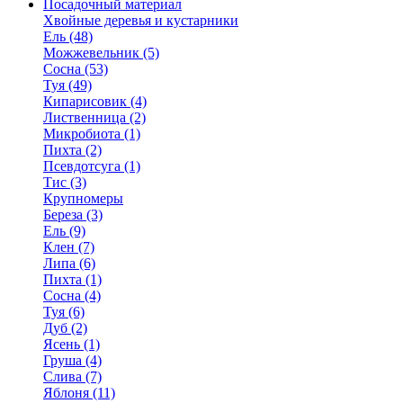
Посадочный материал
Хвойные деревья и кустарники
Ель (48)
Можжевельник (5)
Сосна (53)
Туя (49)
Кипарисовик (4)
Лиственница (2)
Микробиота (1)
Пихта (2)
Псевдотсуга (1)
Тис (3)
Крупномеры
Береза (3)
Ель (9)
Клен (7)
Липа (6)
Пихта (1)
Сосна (4)
Туя (6)
Дуб (2)
Ясень (1)
Груша (4)
Слива (7)
Яблоня (11)