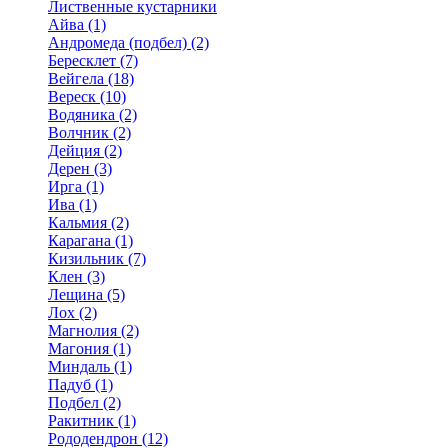
Лиственные кустарники
Айва (1)
Андромеда (подбел) (2)
Бересклет (7)
Вейгела (18)
Вереск (10)
Водяника (2)
Волчник (2)
Дейция (2)
Дерен (3)
Ирга (1)
Ива (1)
Кальмия (2)
Карагана (1)
Кизильник (7)
Клен (3)
Лещина (5)
Лох (2)
Магнолия (2)
Магония (1)
Миндаль (1)
Падуб (1)
Подбел (2)
Ракитник (1)
Рододендрон (12)