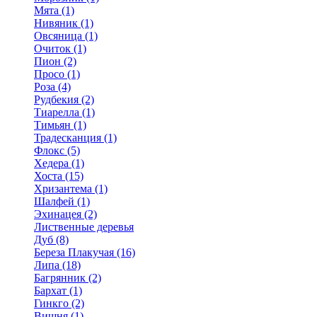
Мята (1)
Нивяник (1)
Овсяница (1)
Очиток (1)
Пион (2)
Просо (1)
Роза (4)
Рудбекия (2)
Тиарелла (1)
Тимьян (1)
Традесканция (1)
Флокс (5)
Хедера (1)
Хоста (15)
Хризантема (1)
Шалфей (1)
Эхинацея (2)
Лиственные деревья
Дуб (8)
Береза Плакучая (16)
Липа (18)
Багрянник (2)
Бархат (1)
Гинкго (2)
Вишня (1)