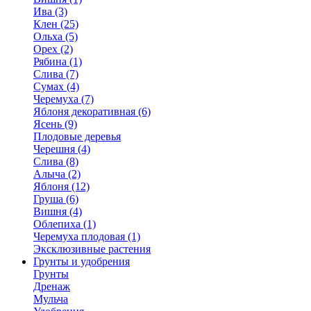
Ива (3)
Клен (25)
Ольха (5)
Орех (2)
Рябина (1)
Слива (7)
Сумах (4)
Черемуха (7)
Яблоня декоративная (6)
Ясень (9)
Плодовые деревья
Черешня (4)
Слива (8)
Алыча (2)
Яблоня (12)
Груша (6)
Вишня (4)
Облепиха (1)
Черемуха плодовая (1)
Эксклюзивные растения
Грунты и удобрения
Грунты
Дренаж
Мульча