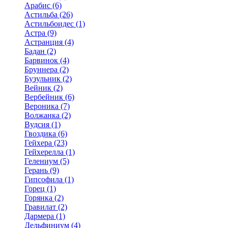
Арабис (6)
Астильба (26)
Астильбоидес (1)
Астра (9)
Астранция (4)
Бадан (2)
Барвинок (4)
Бруннера (2)
Бузульник (2)
Вейник (2)
Вербейник (6)
Вероника (7)
Волжанка (2)
Вудсия (1)
Гвоздика (6)
Гейхера (23)
Гейхерелла (1)
Гелениум (5)
Герань (9)
Гипсофила (1)
Горец (1)
Горянка (2)
Гравилат (2)
Дармера (1)
Дельфиниум (4)