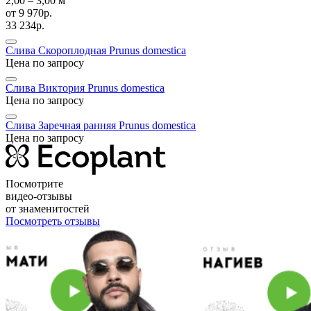
2,00 ‒ 3,00 м
от
9 970р.
33 234р.
Слива Скороплодная
Prunus domestica
Цена по запросу
Слива Виктория
Prunus domestica
Цена по запросу
Слива Заречная ранняя
Prunus domestica
Цена по запросу
Посмотрите
видео-отзывы
от знаменитостей
Посмотреть отзывы