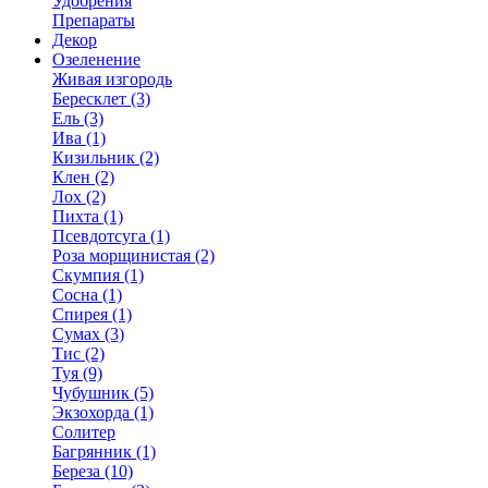
Удобрения
Препараты
Декор
Озеленение
Живая изгородь
Бересклет (3)
Ель (3)
Ива (1)
Кизильник (2)
Клен (2)
Лох (2)
Пихта (1)
Псевдотсуга (1)
Роза морщинистая (2)
Скумпия (1)
Сосна (1)
Спирея (1)
Сумах (3)
Тис (2)
Туя (9)
Чубушник (5)
Экзохорда (1)
Солитер
Багрянник (1)
Береза (10)