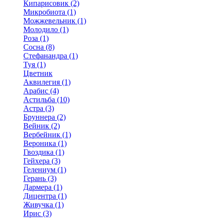
Кипарисовик (2)
Микробиота (1)
Можжевельник (1)
Молодило (1)
Роза (1)
Сосна (8)
Стефанандра (1)
Туя (1)
Цветник
Аквилегия (1)
Арабис (4)
Астильба (10)
Астра (3)
Бруннера (2)
Вейник (2)
Вербейник (1)
Вероника (1)
Гвоздика (1)
Гейхера (3)
Гелениум (1)
Герань (3)
Дармера (1)
Дицентра (1)
Живучка (1)
Ирис (3)