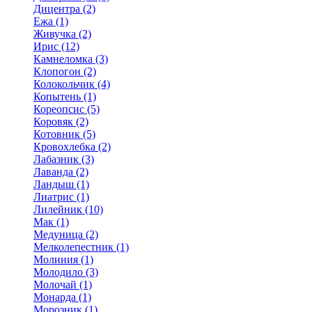
Дицентра (2)
Ежа (1)
Живучка (2)
Ирис (12)
Камнеломка (3)
Клопогон (2)
Колокольчик (4)
Копытень (1)
Кореопсис (5)
Коровяк (2)
Котовник (5)
Кровохлебка (2)
Лабазник (3)
Лаванда (2)
Ландыш (1)
Лиатрис (1)
Лилейник (10)
Мак (1)
Медуница (2)
Мелколепестник (1)
Молиния (1)
Молодило (3)
Молочай (1)
Монарда (1)
Морозник (1)