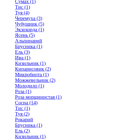
Сумах (1)
Тис (1)
Туя (4)
Черемуха (3)
Чубушник (5)
Экзохорда (1)
Ясень (5)
Альпинарий
Брусника (1)
Ель (3)
Ива (1)
Кизильник (1)
Кипарисовик (2)
Микробиота (1)
Можжевельник (2)
Молодило (1)
Роза (1)
Роза морщинистая (1)
Сосна (14)
Тис (1)
Туя (2)
Рокарий
Брусника (1)
Ель (2)
Кизильник (1)