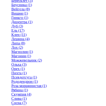
Бересклет (3)
Брусника (1)
Вейгела (8)
Вишня (1)
Гинкго (1)
Дицентра (1)
Дуб (3)
Ель (17)
Клен (11)
Лещина (4)
Липа (8)
Лох (2)
Магнолия (1)
Магония (1)
Можжевельник (2)
Ольха (3)
Орех (1)
Пихта (1)
Псевдотсуга (1)
Рододендрон (1)
Роза морщинистая (1)
Рябина (1)
Скумпия (4)
Слива (1)
Сосна (7)