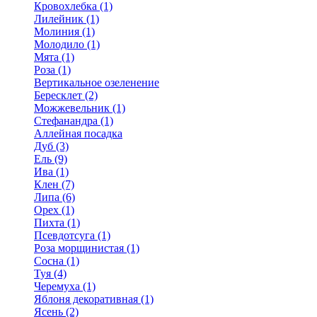
Кровохлебка (1)
Лилейник (1)
Молиния (1)
Молодило (1)
Мята (1)
Роза (1)
Вертикальное озеленение
Бересклет (2)
Можжевельник (1)
Стефанандра (1)
Аллейная посадка
Дуб (3)
Ель (9)
Ива (1)
Клен (7)
Липа (6)
Орех (1)
Пихта (1)
Псевдотсуга (1)
Роза морщинистая (1)
Сосна (1)
Туя (4)
Черемуха (1)
Яблоня декоративная (1)
Ясень (2)