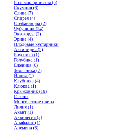
Роза морщинистая (5)
Скумпия (6)
Слива (7)
Спирея (4)
Стефанандра (2)
Чубушник (24)
Экзохорда (2)
Эрика (4)
Плодовые кустарники
Актинидия (5)
Брусника (1)
Голубика (1)
Ежевика (6)
Земляника (7)
Йошта (1)
Клубника (4)
Клюква (1)
Крыжовник (19)
Газоны
Многолетние цветы
Лилия (1)
Акант (1)
Аквилегия (2)
Анафалис (1)
Анемона (6)