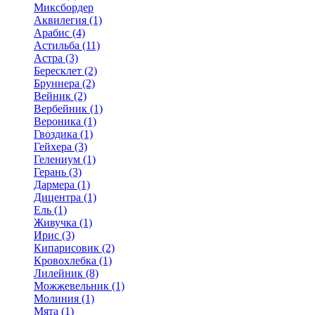
Миксбордер
Аквилегия (1)
Арабис (4)
Астильба (11)
Астра (3)
Бересклет (2)
Бруннера (2)
Вейник (2)
Вербейник (1)
Вероника (1)
Гвоздика (1)
Гейхера (3)
Гелениум (1)
Герань (3)
Дармера (1)
Дицентра (1)
Ель (1)
Живучка (1)
Ирис (3)
Кипарисовик (2)
Кровохлебка (1)
Лилейник (8)
Можжевельник (1)
Молиния (1)
Мята (1)