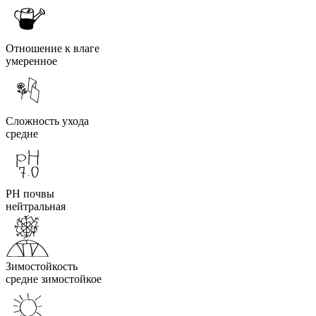
Отношение к влаге
умеренное
Сложность ухода
средне
PH почвы
нейтральная
Зимостойкость
средне зимостойкое