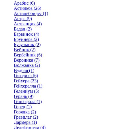
Арабис (6)
Астильба (26)
Астильбоидес (1)
Астра (9)
Астранция (4)
Бадан (2)
Барвинок (4)
Бруннера (2)
Бузульник (2)
Вейник (2)
Вербейник (6)
Вероника (7)
Волжанка (2)
Вудсия (1)
Гвоздика (6)
Гейхера (23)
Гейхерелла (1)
Гелениум (5)
Герань (9)
Гипсофила (1)
Горец (1)
Горянка (2)
Гравилат (2)
Дармера (1)
Дельфиниум (4)