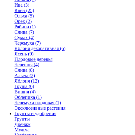
Ива (3)
Клен (25)
Ольха (5)
Орех (2)
Рябина (1)
Слива (7)
Сумах (4)
Черемуха (7)
Яблоня декоративная (6)
Ясень (9)
Плодовые деревья
Черешня (4)
Слива (8)
Алыча (2)
Яблоня (12)
Груша (6)
Вишня (4)
Облепиха (1)
Черемуха плодовая (1)
Эксклюзивные растения
Грунты и удобрения
Грунты
Дренаж
Мульча