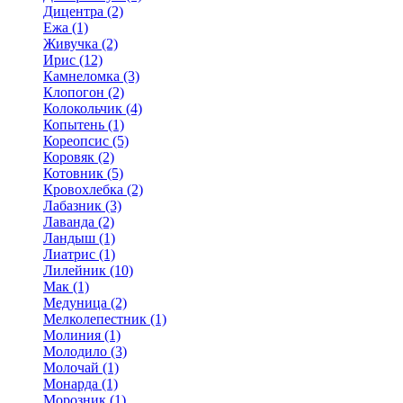
Дицентра (2)
Ежа (1)
Живучка (2)
Ирис (12)
Камнеломка (3)
Клопогон (2)
Колокольчик (4)
Копытень (1)
Кореопсис (5)
Коровяк (2)
Котовник (5)
Кровохлебка (2)
Лабазник (3)
Лаванда (2)
Ландыш (1)
Лиатрис (1)
Лилейник (10)
Мак (1)
Медуница (2)
Мелколепестник (1)
Молиния (1)
Молодило (3)
Молочай (1)
Монарда (1)
Морозник (1)