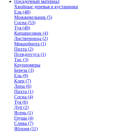
Посадочный материал
Хвойные деревья и кустарники
Ель (48)
Можжевельник (5)
Сосна (53)
Туя (49)
Кипарисовик (4)
Лиственница (2)
Микробиота (1)
Пихта (2)
Псевдотсуга (1)
Тис (3)
Крупномеры
Береза (3)
Ель (9)
Клен (7)
Липа (6)
Пихта (1)
Сосна (4)
Туя (6)
Дуб (2)
Ясень (1)
Груша (4)
Слива (7)
Яблоня (11)