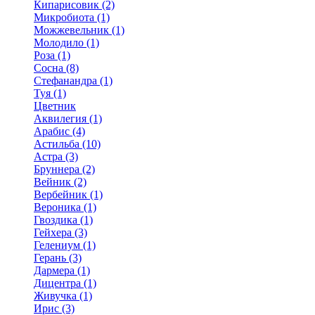
Кипарисовик (2)
Микробиота (1)
Можжевельник (1)
Молодило (1)
Роза (1)
Сосна (8)
Стефанандра (1)
Туя (1)
Цветник
Аквилегия (1)
Арабис (4)
Астильба (10)
Астра (3)
Бруннера (2)
Вейник (2)
Вербейник (1)
Вероника (1)
Гвоздика (1)
Гейхера (3)
Гелениум (1)
Герань (3)
Дармера (1)
Дицентра (1)
Живучка (1)
Ирис (3)