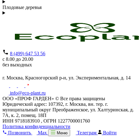
Плодовые деревья
8 (499) 647 53 56
с 8.00 до 20.00
без выходных
г. Москва,
Красногорский р-н,
ул. Экспериментальная, д. 14
info@eco-plant.ru
ООО «ПРОФ ГАРДЕН» © Все права защищены
Юридический адрес: 107392, г. Москва, вн. тер. г.
муниципальный округ Преображенское, ул. Халтуринская, д.
7А, к. 2, помещ. 18П
ИНН 9718183910 , ОГРН 1227700001760
Политика конфиденциальности
Позвонить
Max
Телеграм
Войти
Меню