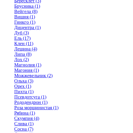
Бересклет (3)
Брусника (1)
Вейгела (8)
Вишня (1)
Гинкго (1)
Дицентра (1)
Дуб (3)
Ель (17)
Клен (11)
Лещина (4)
Липа (8)
Лох (2)
Магнолия (1)
Магония (1)
Можжевельник (2)
Ольха (3)
Орех (1)
Пихта (1)
Псевдотсуга (1)
Рододендрон (1)
Роза морщинистая (1)
Рябина (1)
Скумпия (4)
Слива (1)
Сосна (7)