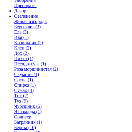
Удобрения
Препараты
Декор
Озеленение
Живая изгородь
Бересклет (3)
Ель (3)
Ива (1)
Кизильник (2)
Клен (2)
Лох (2)
Пихта (1)
Псевдотсуга (1)
Роза морщинистая (2)
Скумпия (1)
Сосна (1)
Спирея (1)
Сумах (3)
Тис (2)
Туя (9)
Чубушник (5)
Экзохорда (1)
Солитер
Багрянник (1)
Береза (10)