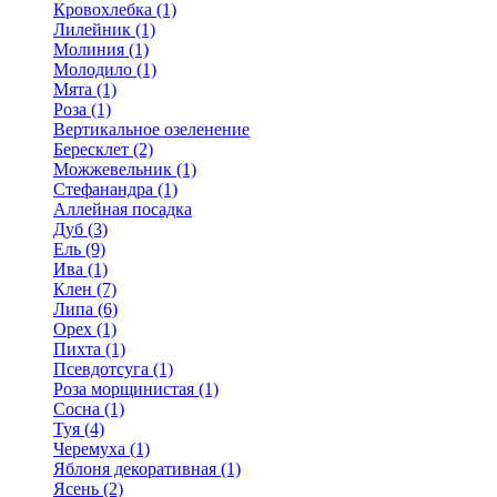
Кровохлебка (1)
Лилейник (1)
Молиния (1)
Молодило (1)
Мята (1)
Роза (1)
Вертикальное озеленение
Бересклет (2)
Можжевельник (1)
Стефанандра (1)
Аллейная посадка
Дуб (3)
Ель (9)
Ива (1)
Клен (7)
Липа (6)
Орех (1)
Пихта (1)
Псевдотсуга (1)
Роза морщинистая (1)
Сосна (1)
Туя (4)
Черемуха (1)
Яблоня декоративная (1)
Ясень (2)