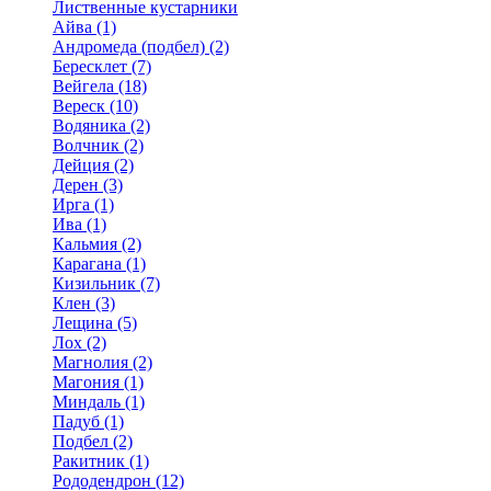
Лиственные кустарники
Айва (1)
Андромеда (подбел) (2)
Бересклет (7)
Вейгела (18)
Вереск (10)
Водяника (2)
Волчник (2)
Дейция (2)
Дерен (3)
Ирга (1)
Ива (1)
Кальмия (2)
Карагана (1)
Кизильник (7)
Клен (3)
Лещина (5)
Лох (2)
Магнолия (2)
Магония (1)
Миндаль (1)
Падуб (1)
Подбел (2)
Ракитник (1)
Рододендрон (12)