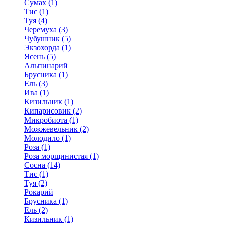
Сумах (1)
Тис (1)
Туя (4)
Черемуха (3)
Чубушник (5)
Экзохорда (1)
Ясень (5)
Альпинарий
Брусника (1)
Ель (3)
Ива (1)
Кизильник (1)
Кипарисовик (2)
Микробиота (1)
Можжевельник (2)
Молодило (1)
Роза (1)
Роза морщинистая (1)
Сосна (14)
Тис (1)
Туя (2)
Рокарий
Брусника (1)
Ель (2)
Кизильник (1)