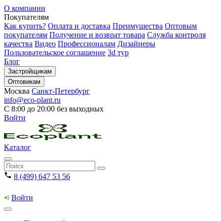
О компании
Покупателям
Как купить?
Оплата и доставка
Преимущества
Оптовым
покупателям
Получение и возврат товара
Служба контроля
качества
Видео
Профессионалам
Дизайнеры
Пользовательское соглашение
3d тур
Блог
Застройщикам
Оптовикам
Москва
Санкт-Петербург
info@eco-plant.ru
С 8:00 до 20:00 без выходных
Войти
Каталог
8 (499) 647 53 56
Войти