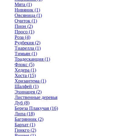
Мята (1)
Нивяник (1)
Овсяница (1)
Очиток (1)
Пион (2)
Просо (1)
Роза (4)
Рудбекия (2)
Тиарелла (1)
Тимьян (1)
Традесканция (1)
Флокс (5)
Хедера (1)
Хоста (15)
Хризантема (1)
Шалфей (1)
Эхинацея (2)
Лиственные деревья
Дуб (8)
Береза Плакучая (16)
Липа (18)
Багрянник (2)
Бархат (1)
Гинкго (2)
Вишня (1)