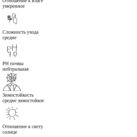
Отношение к влаге
умеренное
Сложность ухода
средне
PH почвы
нейтральная
Зимостойкость
средне зимостойкое
Отношение к свету
солнце