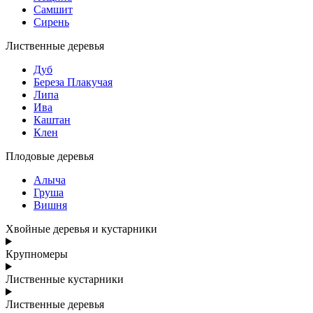
Самшит
Сирень
Лиственные деревья
Дуб
Береза Плакучая
Липа
Ива
Каштан
Клен
Плодовые деревья
Алыча
Груша
Вишня
Хвойные деревья и кустарники
Крупномеры
Лиственные кустарники
Лиственные деревья