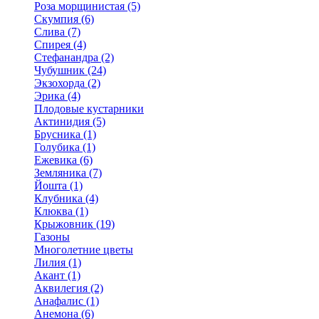
Роза морщинистая (5)
Скумпия (6)
Слива (7)
Спирея (4)
Стефанандра (2)
Чубушник (24)
Экзохорда (2)
Эрика (4)
Плодовые кустарники
Актинидия (5)
Брусника (1)
Голубика (1)
Ежевика (6)
Земляника (7)
Йошта (1)
Клубника (4)
Клюква (1)
Крыжовник (19)
Газоны
Многолетние цветы
Лилия (1)
Акант (1)
Аквилегия (2)
Анафалис (1)
Анемона (6)