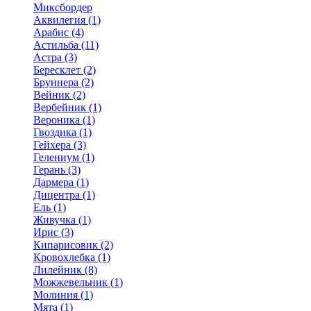
Миксбордер
Аквилегия (1)
Арабис (4)
Астильба (11)
Астра (3)
Бересклет (2)
Бруннера (2)
Вейник (2)
Вербейник (1)
Вероника (1)
Гвоздика (1)
Гейхера (3)
Гелениум (1)
Герань (3)
Дармера (1)
Дицентра (1)
Ель (1)
Живучка (1)
Ирис (3)
Кипарисовик (2)
Кровохлебка (1)
Лилейник (8)
Можжевельник (1)
Молиния (1)
Мята (1)