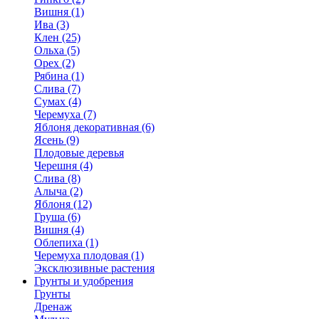
Вишня (1)
Ива (3)
Клен (25)
Ольха (5)
Орех (2)
Рябина (1)
Слива (7)
Сумах (4)
Черемуха (7)
Яблоня декоративная (6)
Ясень (9)
Плодовые деревья
Черешня (4)
Слива (8)
Алыча (2)
Яблоня (12)
Груша (6)
Вишня (4)
Облепиха (1)
Черемуха плодовая (1)
Эксклюзивные растения
Грунты и удобрения
Грунты
Дренаж