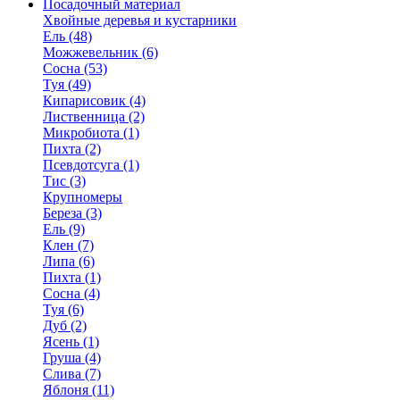
Посадочный материал
Хвойные деревья и кустарники
Ель (48)
Можжевельник (6)
Сосна (53)
Туя (49)
Кипарисовик (4)
Лиственница (2)
Микробиота (1)
Пихта (2)
Псевдотсуга (1)
Тис (3)
Крупномеры
Береза (3)
Ель (9)
Клен (7)
Липа (6)
Пихта (1)
Сосна (4)
Туя (6)
Дуб (2)
Ясень (1)
Груша (4)
Слива (7)
Яблоня (11)