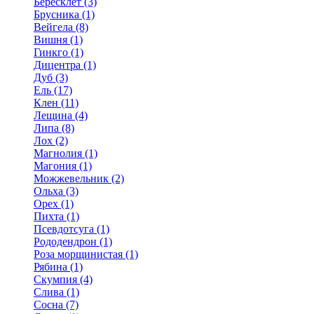
Бересклет (3)
Брусника (1)
Вейгела (8)
Вишня (1)
Гинкго (1)
Дицентра (1)
Дуб (3)
Ель (17)
Клен (11)
Лещина (4)
Липа (8)
Лох (2)
Магнолия (1)
Магония (1)
Можжевельник (2)
Ольха (3)
Орех (1)
Пихта (1)
Псевдотсуга (1)
Рододендрон (1)
Роза морщинистая (1)
Рябина (1)
Скумпия (4)
Слива (1)
Сосна (7)