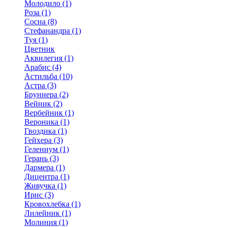
Молодило (1)
Роза (1)
Сосна (8)
Стефанандра (1)
Туя (1)
Цветник
Аквилегия (1)
Арабис (4)
Астильба (10)
Астра (3)
Бруннера (2)
Вейник (2)
Вербейник (1)
Вероника (1)
Гвоздика (1)
Гейхера (3)
Гелениум (1)
Герань (3)
Дармера (1)
Дицентра (1)
Живучка (1)
Ирис (3)
Кровохлебка (1)
Лилейник (1)
Молиния (1)