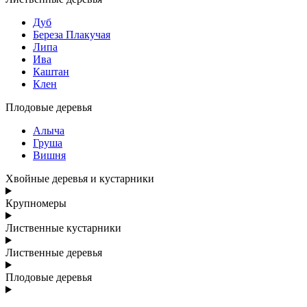
Дуб
Береза Плакучая
Липа
Ива
Каштан
Клен
Плодовые деревья
Алыча
Груша
Вишня
Хвойные деревья и кустарники
Крупномеры
Лиственные кустарники
Лиственные деревья
Плодовые деревья