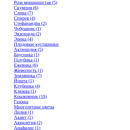
Роза морщинистая (5)
Скумпия (6)
Слива (7)
Спирея (4)
Стефанандра (2)
Чубушник (1)
Экзохорда (2)
Эрика (4)
Плодовые кустарники
Актинидия (5)
Брусника (1)
Голубика (1)
Ежевика (6)
Жимолость (1)
Земляника (7)
Йошта (1)
Клубника (4)
Клюква (1)
Крыжовник (19)
Газоны
Многолетние цветы
Лилия (1)
Акант (1)
Аквилегия (2)
Анафалис (1)