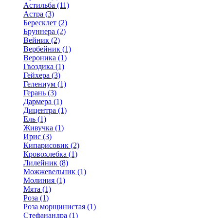
Астильба (11)
Астра (3)
Бересклет (2)
Бруннера (2)
Вейник (2)
Вербейник (1)
Вероника (1)
Гвоздика (1)
Гейхера (3)
Гелениум (1)
Герань (3)
Дармера (1)
Дицентра (1)
Ель (1)
Живучка (1)
Ирис (3)
Кипарисовик (2)
Кровохлебка (1)
Лилейник (8)
Можжевельник (1)
Молиния (1)
Мята (1)
Роза (1)
Роза морщинистая (1)
Стефанандра (1)