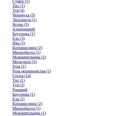
Сумах (1)
Тис (1)
Туя (4)
Черемуха (3)
Экзохорда (1)
Ясень (5)
Альпинарий
Брусника (1)
Ель (3)
Ива (1)
Кипарисовик (2)
Микробиота (1)
Можжевельник (2)
Молодило (1)
Роза (1)
Роза морщинистая (1)
Сосна (14)
Тис (1)
Туя (2)
Рокарий
Брусника (1)
Ель (2)
Кипарисовик (2)
Микробиота (1)
Можжевельник (1)