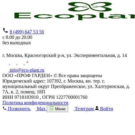
8 (499) 647 53 56
с 8.00 до 20.00
без выходных
г. Москва,
Красногорский р-н,
ул. Экспериментальная, д. 14
info@eco-plant.ru
ООО «ПРОФ ГАРДЕН» © Все права защищены
Юридический адрес: 107392, г. Москва, вн. тер. г.
муниципальный округ Преображенское, ул. Халтуринская, д.
7А, к. 2, помещ. 18П
ИНН 9718183910 , ОГРН 1227700001760
Политика конфиденциальности
Позвонить
Max
Телеграм
Войти
Меню