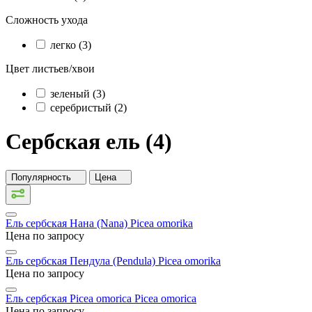
Сложность ухода
легко (3)
Цвет листьев/хвои
зеленый (3)
серебристый (2)
Сербская ель (4)
Популярность
Цена
Ель сербская Нана (Nana)
Picea omorika
Цена по запросу
Ель сербская Пендула (Pendula)
Picea omorika
Цена по запросу
Ель сербская Picea omorica
Picea omorica
Цена по запросу