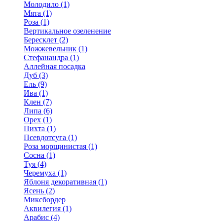
Молодило (1)
Мята (1)
Роза (1)
Вертикальное озеленение
Бересклет (2)
Можжевельник (1)
Стефанандра (1)
Аллейная посадка
Дуб (3)
Ель (9)
Ива (1)
Клен (7)
Липа (6)
Орех (1)
Пихта (1)
Псевдотсуга (1)
Роза морщинистая (1)
Сосна (1)
Туя (4)
Черемуха (1)
Яблоня декоративная (1)
Ясень (2)
Миксбордер
Аквилегия (1)
Арабис (4)