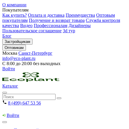
О компании
Покупателям
Как купить?
Оплата и доставка
Преимущества
Оптовым
покупателям
Получение и возврат товара
Служба контроля
качества
Видео
Профессионалам
Дизайнеры
Пользовательское соглашение
3d тур
Блог
Застройщикам
Оптовикам
Москва
Санкт-Петербург
info@eco-plant.ru
С 8:00 до 20:00 без выходных
Войти
Каталог
8 (499) 647 53 56
Войти