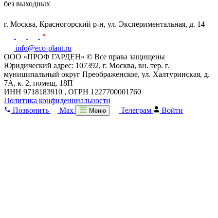
без выходных
г. Москва,
Красногорский р-н,
ул. Экспериментальная, д. 14
info@eco-plant.ru
ООО «ПРОФ ГАРДЕН» © Все права защищены
Юридический адрес: 107392, г. Москва, вн. тер. г.
муниципальный округ Преображенское, ул. Халтуринская, д.
7А, к. 2, помещ. 18П
ИНН 9718183910 , ОГРН 1227700001760
Политика конфиденциальности
Позвонить
Max
Телеграм
Войти
Меню