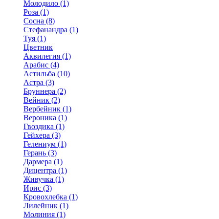
Молодило (1)
Роза (1)
Сосна (8)
Стефанандра (1)
Туя (1)
Цветник
Аквилегия (1)
Арабис (4)
Астильба (10)
Астра (3)
Бруннера (2)
Вейник (2)
Вербейник (1)
Вероника (1)
Гвоздика (1)
Гейхера (3)
Гелениум (1)
Герань (3)
Дармера (1)
Дицентра (1)
Живучка (1)
Ирис (3)
Кровохлебка (1)
Лилейник (1)
Молиния (1)