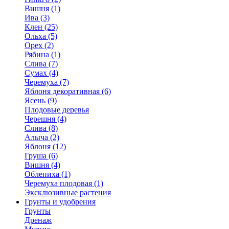
Вишня (1)
Ива (3)
Клен (25)
Ольха (5)
Орех (2)
Рябина (1)
Слива (7)
Сумах (4)
Черемуха (7)
Яблоня декоративная (6)
Ясень (9)
Плодовые деревья
Черешня (4)
Слива (8)
Алыча (2)
Яблоня (12)
Груша (6)
Вишня (4)
Облепиха (1)
Черемуха плодовая (1)
Эксклюзивные растения
Грунты и удобрения
Грунты
Дренаж