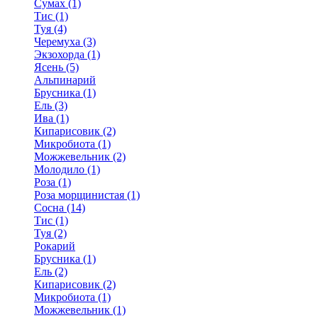
Сумах (1)
Тис (1)
Туя (4)
Черемуха (3)
Экзохорда (1)
Ясень (5)
Альпинарий
Брусника (1)
Ель (3)
Ива (1)
Кипарисовик (2)
Микробиота (1)
Можжевельник (2)
Молодило (1)
Роза (1)
Роза морщинистая (1)
Сосна (14)
Тис (1)
Туя (2)
Рокарий
Брусника (1)
Ель (2)
Кипарисовик (2)
Микробиота (1)
Можжевельник (1)