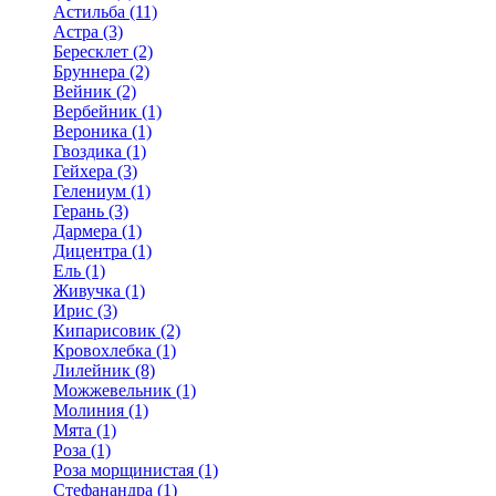
Астильба (11)
Астра (3)
Бересклет (2)
Бруннера (2)
Вейник (2)
Вербейник (1)
Вероника (1)
Гвоздика (1)
Гейхера (3)
Гелениум (1)
Герань (3)
Дармера (1)
Дицентра (1)
Ель (1)
Живучка (1)
Ирис (3)
Кипарисовик (2)
Кровохлебка (1)
Лилейник (8)
Можжевельник (1)
Молиния (1)
Мята (1)
Роза (1)
Роза морщинистая (1)
Стефанандра (1)