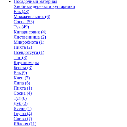
Посадочный материал
Хвойные деревья и кустарники
Ель (48)
Можжевельник (6)
Сосна (53)
Туя (49)
Кипарисовик (4)
Лиственница (2)
Микробиота (1)
Пихта (2)
Псевдотсуга (1)
Тис (3)
Крупномеры
Береза (3)
Ель (9)
Клен (7)
Липа (6)
Пихта (1)
Сосна (4)
Туя (6)
Дуб (2)
Ясень (1)
Груша (4)
Слива (7)
Яблоня (11)