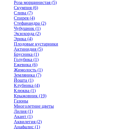
Роза морщинистая (5)
Скумпия (6)
Слива (7)
Спирея (4)
Стефанандра (2)
Чубушник (1)
Экзохорда (2)
Эрика (4)
Плодовые кустарники
Актинидия (5)
Брусника (1)
Голубика (1)
Ежевика (6)
Жимолость (1)
Земляника (7)
Йошта (1)
Клубника (4)
Клюква (1)
Крыжовник (19)
Газоны
Многолетние цветы
Лилия (1)
Акант (1)
Аквилегия (2)
Анафалис (1)