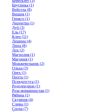
Бересклет (3)
Брусника (1)
Вейгела (8)
Вишня (1)
Гинкго (1)
Дицентра (1)
Дуб (3)
Ель (17)
Клен (11)
Лещина (4)
Липа (8)
Лох (2)
Магнолия (1)
Магония (1)
Можжевельник (2)
Ольха (3)
Орех (1)
Пихта (1)
Псевдотсуга (1)
Рододендрон (1)
Роза морщинистая (1)
Рябина (1)
Скумпия (4)
Слива (1)
Сосна (7)