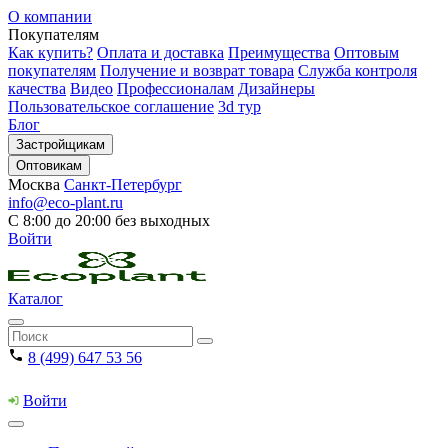
О компании
Покупателям
Как купить?
Оплата и доставка
Преимущества
Оптовым
покупателям
Получение и возврат товара
Служба контроля
качества
Видео
Профессионалам
Дизайнеры
Пользовательское соглашение
3d тур
Блог
Застройщикам
Оптовикам
Москва
Санкт-Петербург
info@eco-plant.ru
С 8:00 до 20:00 без выходных
Войти
Каталог
8 (499) 647 53 56
Войти