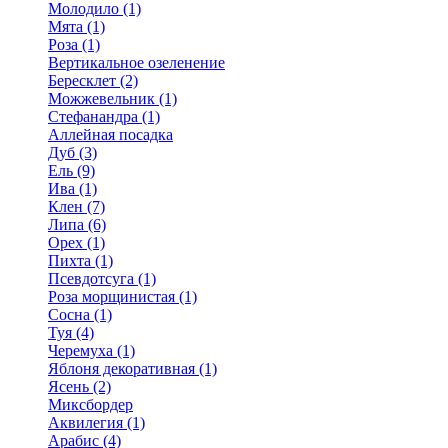
Молодило (1)
Мята (1)
Роза (1)
Вертикальное озеленение
Бересклет (2)
Можжевельник (1)
Стефанандра (1)
Аллейная посадка
Дуб (3)
Ель (9)
Ива (1)
Клен (7)
Липа (6)
Орех (1)
Пихта (1)
Псевдотсуга (1)
Роза морщинистая (1)
Сосна (1)
Туя (4)
Черемуха (1)
Яблоня декоративная (1)
Ясень (2)
Миксбордер
Аквилегия (1)
Арабис (4)