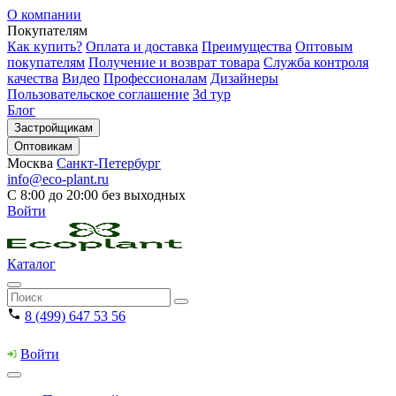
О компании
Покупателям
Как купить?
Оплата и доставка
Преимущества
Оптовым
покупателям
Получение и возврат товара
Служба контроля
качества
Видео
Профессионалам
Дизайнеры
Пользовательское соглашение
3d тур
Блог
Застройщикам
Оптовикам
Москва
Санкт-Петербург
info@eco-plant.ru
С 8:00 до 20:00 без выходных
Войти
Каталог
8 (499) 647 53 56
Войти