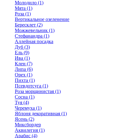
Молодило (1)
Мята (1)
Роза (1)
Вертикальное озеленение
Бересклет (2)
Можжевельник (1)
Стефанандра (1)
Аллейная посадка
Дуб (3)
Ель (9)
Ива (1)
Клен (7)
Липа (6)
Орех (1)
Пихта (1)
Псевдотсуга (1)
Роза морщинистая (1)
Сосна (1)
Туя (4)
Черемуха (1)
Яблоня декоративная (1)
Ясень (2)
Миксбордер
Аквилегия (1)
Арабис (4)