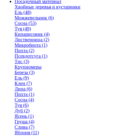
Посадочный материал
Хвойные деревья и кустарники
Ель (48)
Можжевельник (6)
Сосна (53)
Туя (49)
Кипарисовик (4)
Лиственница (2)
Микробиота (1)
Пихта (2)
Псевдотсуга (1)
Тис (3)
Крупномеры
Береза (3)
Ель (9)
Клен (7)
Липа (6)
Пихта (1)
Сосна (4)
Туя (6)
Дуб (2)
Ясень (1)
Груша (4)
Слива (7)
Яблоня (11)