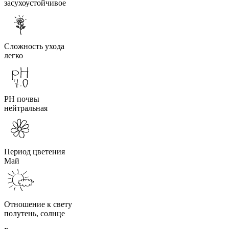
засухоустойчивое
Сложность ухода
легко
PH почвы
нейтральная
Период цветения
Май
Отношение к свету
полутень, солнце