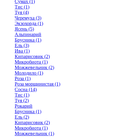
Сумах (1)
Тис (1)
Туя (4)
Черемуха (3)
Экзохорда (1)
Ясень (5)
Альпинарий
Брусника (1)
Ель (3)
Ива (1)
Кипарисовик (2)
Микробиота (1)
Можжевельник (2)
Молодило (1)
Роза (1)
Роза морщинистая (1)
Сосна (14)
Тис (1)
Туя (2)
Рокарий
Брусника (1)
Ель (2)
Кипарисовик (2)
Микробиота (1)
Можжевельник (1)