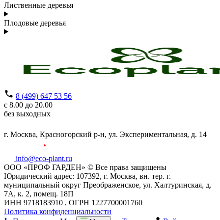
Лиственные деревья
Плодовые деревья
8 (499) 647 53 56
с 8.00 до 20.00
без выходных
г. Москва,
Красногорский р-н,
ул. Экспериментальная, д. 14
info@eco-plant.ru
ООО «ПРОФ ГАРДЕН» © Все права защищены
Юридический адрес: 107392, г. Москва, вн. тер. г.
муниципальный округ Преображенское, ул. Халтуринская, д.
7А, к. 2, помещ. 18П
ИНН 9718183910 , ОГРН 1227700001760
Политика конфиденциальности