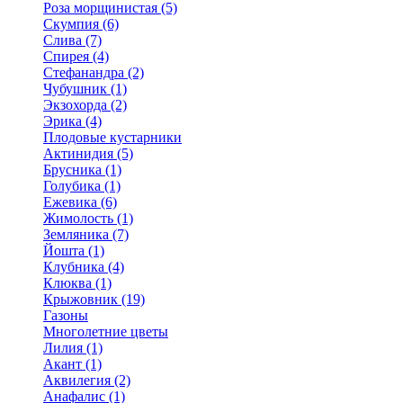
Роза морщинистая (5)
Скумпия (6)
Слива (7)
Спирея (4)
Стефанандра (2)
Чубушник (1)
Экзохорда (2)
Эрика (4)
Плодовые кустарники
Актинидия (5)
Брусника (1)
Голубика (1)
Ежевика (6)
Жимолость (1)
Земляника (7)
Йошта (1)
Клубника (4)
Клюква (1)
Крыжовник (19)
Газоны
Многолетние цветы
Лилия (1)
Акант (1)
Аквилегия (2)
Анафалис (1)