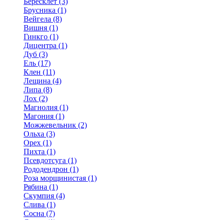
Бересклет (3)
Брусника (1)
Вейгела (8)
Вишня (1)
Гинкго (1)
Дицентра (1)
Дуб (3)
Ель (17)
Клен (11)
Лещина (4)
Липа (8)
Лох (2)
Магнолия (1)
Магония (1)
Можжевельник (2)
Ольха (3)
Орех (1)
Пихта (1)
Псевдотсуга (1)
Рододендрон (1)
Роза морщинистая (1)
Рябина (1)
Скумпия (4)
Слива (1)
Сосна (7)