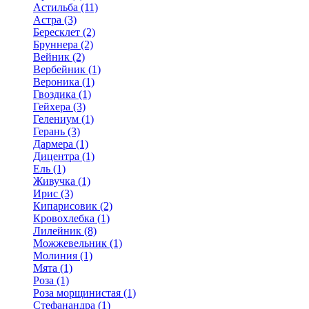
Астильба (11)
Астра (3)
Бересклет (2)
Бруннера (2)
Вейник (2)
Вербейник (1)
Вероника (1)
Гвоздика (1)
Гейхера (3)
Гелениум (1)
Герань (3)
Дармера (1)
Дицентра (1)
Ель (1)
Живучка (1)
Ирис (3)
Кипарисовик (2)
Кровохлебка (1)
Лилейник (8)
Можжевельник (1)
Молиния (1)
Мята (1)
Роза (1)
Роза морщинистая (1)
Стефанандра (1)