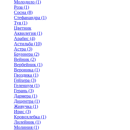
Молодило (1)
Роза (1)
Сосна (8)
Стефанандра (1)
Туя (1)
Цветник
Аквилегия (1)
Арабис (4)
Астильба (10)
Астра (3)
Бруннера (2)
Вейник (2)
Вербейник (1)
Вероника (1)
Гвоздика (1)
Гейхера (3)
Гелениум (1)
Герань (3)
Дармера (1)
Дицентра (1)
Живучка (1)
Ирис (3)
Кровохлебка (1)
Лилейник (1)
Молиния (1)