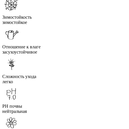
Зимостойкость
зимостойкое
Отношение к влаге
засухоустойчивое
Сложность ухода
легко
PH почвы
нейтральная