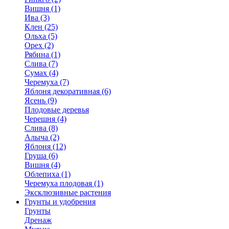
Вишня (1)
Ива (3)
Клен (25)
Ольха (5)
Орех (2)
Рябина (1)
Слива (7)
Сумах (4)
Черемуха (7)
Яблоня декоративная (6)
Ясень (9)
Плодовые деревья
Черешня (4)
Слива (8)
Алыча (2)
Яблоня (12)
Груша (6)
Вишня (4)
Облепиха (1)
Черемуха плодовая (1)
Эксклюзивные растения
Грунты и удобрения
Грунты
Дренаж