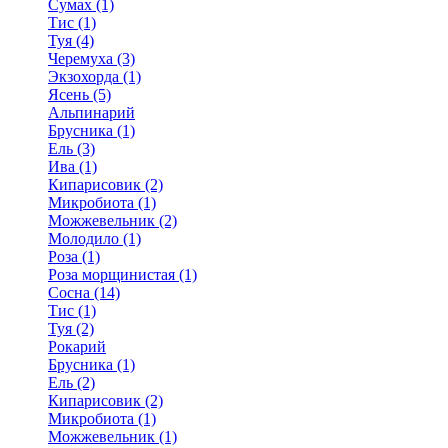
Сумах (1)
Тис (1)
Туя (4)
Черемуха (3)
Экзохорда (1)
Ясень (5)
Альпинарий
Брусника (1)
Ель (3)
Ива (1)
Кипарисовик (2)
Микробиота (1)
Можжевельник (2)
Молодило (1)
Роза (1)
Роза морщинистая (1)
Сосна (14)
Тис (1)
Туя (2)
Рокарий
Брусника (1)
Ель (2)
Кипарисовик (2)
Микробиота (1)
Можжевельник (1)