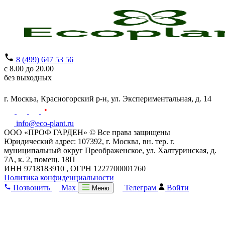
8 (499) 647 53 56
с 8.00 до 20.00
без выходных
г. Москва,
Красногорский р-н,
ул. Экспериментальная, д. 14
info@eco-plant.ru
ООО «ПРОФ ГАРДЕН» © Все права защищены
Юридический адрес: 107392, г. Москва, вн. тер. г.
муниципальный округ Преображенское, ул. Халтуринская, д.
7А, к. 2, помещ. 18П
ИНН 9718183910 , ОГРН 1227700001760
Политика конфиденциальности
Позвонить
Max
Телеграм
Войти
Меню