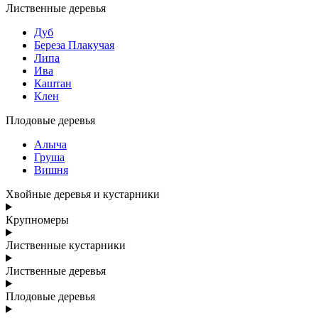
Лиственные деревья
Дуб
Береза Плакучая
Липа
Ива
Каштан
Клен
Плодовые деревья
Алыча
Груша
Вишня
Хвойные деревья и кустарники
Крупномеры
Лиственные кустарники
Лиственные деревья
Плодовые деревья