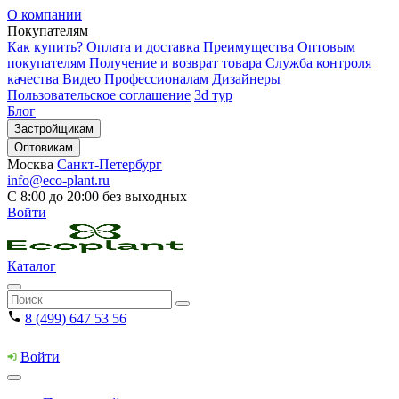
О компании
Покупателям
Как купить?
Оплата и доставка
Преимущества
Оптовым
покупателям
Получение и возврат товара
Служба контроля
качества
Видео
Профессионалам
Дизайнеры
Пользовательское соглашение
3d тур
Блог
Застройщикам
Оптовикам
Москва
Санкт-Петербург
info@eco-plant.ru
С 8:00 до 20:00 без выходных
Войти
Каталог
8 (499) 647 53 56
Войти