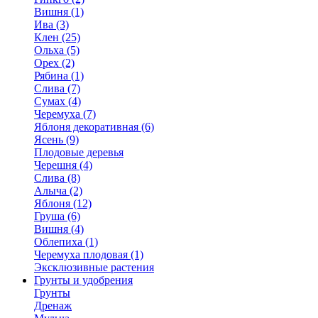
Вишня (1)
Ива (3)
Клен (25)
Ольха (5)
Орех (2)
Рябина (1)
Слива (7)
Сумах (4)
Черемуха (7)
Яблоня декоративная (6)
Ясень (9)
Плодовые деревья
Черешня (4)
Слива (8)
Алыча (2)
Яблоня (12)
Груша (6)
Вишня (4)
Облепиха (1)
Черемуха плодовая (1)
Эксклюзивные растения
Грунты и удобрения
Грунты
Дренаж