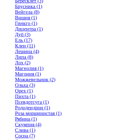
Бересклет (3)
Брусника (1)
Вейгела (8)
Вишня (1)
Гинкго (1)
Дицентра (1)
Дуб (3)
Ель (17)
Клен (11)
Лещина (4)
Липа (8)
Лох (2)
Магнолия (1)
Магония (1)
Можжевельник (2)
Ольха (3)
Орех (1)
Пихта (1)
Псевдотсуга (1)
Рододендрон (1)
Роза морщинистая (1)
Рябина (1)
Скумпия (4)
Слива (1)
Сосна (7)