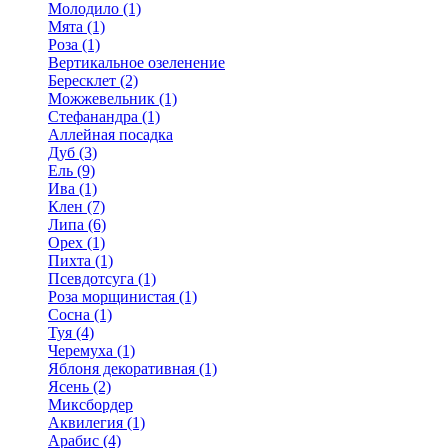
Молодило (1)
Мята (1)
Роза (1)
Вертикальное озеленение
Бересклет (2)
Можжевельник (1)
Стефанандра (1)
Аллейная посадка
Дуб (3)
Ель (9)
Ива (1)
Клен (7)
Липа (6)
Орех (1)
Пихта (1)
Псевдотсуга (1)
Роза морщинистая (1)
Сосна (1)
Туя (4)
Черемуха (1)
Яблоня декоративная (1)
Ясень (2)
Миксбордер
Аквилегия (1)
Арабис (4)