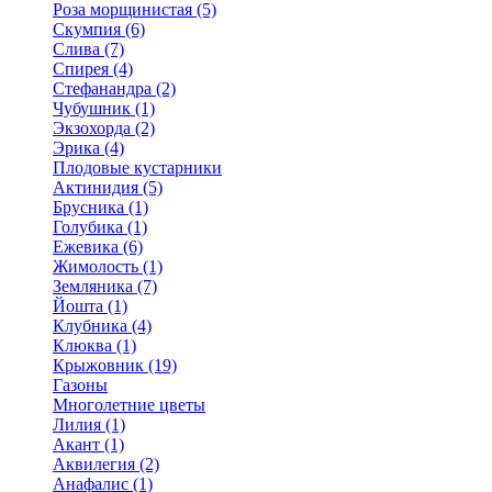
Роза морщинистая (5)
Скумпия (6)
Слива (7)
Спирея (4)
Стефанандра (2)
Чубушник (1)
Экзохорда (2)
Эрика (4)
Плодовые кустарники
Актинидия (5)
Брусника (1)
Голубика (1)
Ежевика (6)
Жимолость (1)
Земляника (7)
Йошта (1)
Клубника (4)
Клюква (1)
Крыжовник (19)
Газоны
Многолетние цветы
Лилия (1)
Акант (1)
Аквилегия (2)
Анафалис (1)