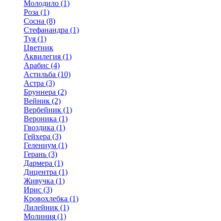
Молодило (1)
Роза (1)
Сосна (8)
Стефанандра (1)
Туя (1)
Цветник
Аквилегия (1)
Арабис (4)
Астильба (10)
Астра (3)
Бруннера (2)
Вейник (2)
Вербейник (1)
Вероника (1)
Гвоздика (1)
Гейхера (3)
Гелениум (1)
Герань (3)
Дармера (1)
Дицентра (1)
Живучка (1)
Ирис (3)
Кровохлебка (1)
Лилейник (1)
Молиния (1)