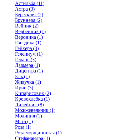
Астильба (11)
Астра (3)
Бересклет (2)
Бруннера (2)
Вейник (2)
Вербейник (1)
Вероника (1)
Гвоздика (1)
Гейхера (3)
Гелениум (1)
Герань (3)
Дармера (1)
Дицентра (1)
Ель (1)
Живучка (1)
Ирис (3)
Кипарисовик (2)
Кровохлебка (1)
Лилейник (8)
Можжевельник (1)
Молиния (1)
Мята (1)
Роза (1)
Роза морщинистая (1)
Стефанандра (1)