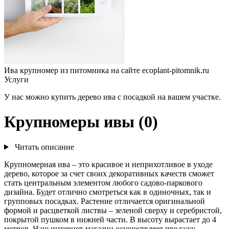
Ива крупномер из питомника на сайте ecoplant-pitomnik.ru
Услуги
У нас можно купить дерево ива с посадкой на вашем участке.
Крупномеры ивы (0)
Читать описание
Крупномерная ива – это красивое и неприхотливое в уходе
дерево, которое за счет своих декоративных качеств сможет
стать центральным элементом любого садово-паркового
дизайна. Будет отлично смотреться как в одиночных, так и
групповых посадках. Растение отличается оригинальной
формой и расцветкой листвы – зеленой сверху и серебристой,
покрытой пушком в нижней части. В высоту вырастает до 4
метров. Наш интернет-магазин осуществляет продажу