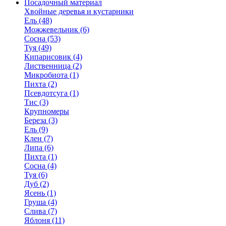
Посадочный материал
Хвойные деревья и кустарники
Ель (48)
Можжевельник (6)
Сосна (53)
Туя (49)
Кипарисовик (4)
Лиственница (2)
Микробиота (1)
Пихта (2)
Псевдотсуга (1)
Тис (3)
Крупномеры
Береза (3)
Ель (9)
Клен (7)
Липа (6)
Пихта (1)
Сосна (4)
Туя (6)
Дуб (2)
Ясень (1)
Груша (4)
Слива (7)
Яблоня (11)