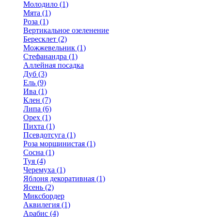
Молодило (1)
Мята (1)
Роза (1)
Вертикальное озеленение
Бересклет (2)
Можжевельник (1)
Стефанандра (1)
Аллейная посадка
Дуб (3)
Ель (9)
Ива (1)
Клен (7)
Липа (6)
Орех (1)
Пихта (1)
Псевдотсуга (1)
Роза морщинистая (1)
Сосна (1)
Туя (4)
Черемуха (1)
Яблоня декоративная (1)
Ясень (2)
Миксбордер
Аквилегия (1)
Арабис (4)