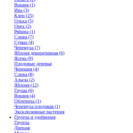
Вишня (1)
Ива (3)
Клен (25)
Ольха (5)
Орех (2)
Рябина (1)
Слива (7)
Сумах (4)
Черемуха (7)
Яблоня декоративная (6)
Ясень (9)
Плодовые деревья
Черешня (4)
Слива (8)
Алыча (2)
Яблоня (12)
Груша (6)
Вишня (4)
Облепиха (1)
Черемуха плодовая (1)
Эксклюзивные растения
Грунты и удобрения
Грунты
Дренаж