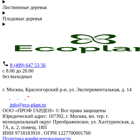
Лиственные деревья
Плодовые деревья
8 (499) 647 53 56
с 8.00 до 20.00
без выходных
г. Москва,
Красногорский р-н,
ул. Экспериментальная, д. 14
info@eco-plant.ru
ООО «ПРОФ ГАРДЕН» © Все права защищены
Юридический адрес: 107392, г. Москва, вн. тер. г.
муниципальный округ Преображенское, ул. Халтуринская, д.
7А, к. 2, помещ. 18П
ИНН 9718183910 , ОГРН 1227700001760
Политика конфиденциальности