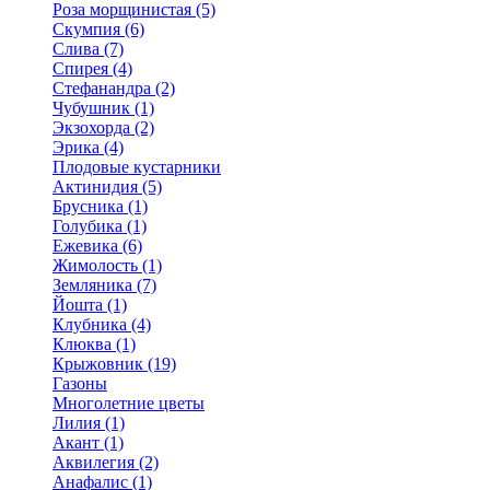
Роза морщинистая (5)
Скумпия (6)
Слива (7)
Спирея (4)
Стефанандра (2)
Чубушник (1)
Экзохорда (2)
Эрика (4)
Плодовые кустарники
Актинидия (5)
Брусника (1)
Голубика (1)
Ежевика (6)
Жимолость (1)
Земляника (7)
Йошта (1)
Клубника (4)
Клюква (1)
Крыжовник (19)
Газоны
Многолетние цветы
Лилия (1)
Акант (1)
Аквилегия (2)
Анафалис (1)