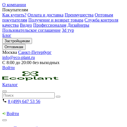
О компании
Покупателям
Как купить?
Оплата и доставка
Преимущества
Оптовым
покупателям
Получение и возврат товара
Служба контроля
качества
Видео
Профессионалам
Дизайнеры
Пользовательское соглашение
3d тур
Блог
Застройщикам
Оптовикам
Москва
Санкт-Петербург
info@eco-plant.ru
С 8:00 до 20:00 без выходных
Войти
Каталог
8 (499) 647 53 56
Войти