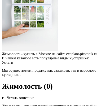
Жимолость - купить в Москве на сайте ecoplant-pitomnik.ru
В нашем каталоге есть популярные виды кустарника:
Услуги
Мы осуществляем продажу как саженцев, так и взрослого
кустарника.
Жимолость (0)
Читать описание
Жимолость − это невысокий кустарник с густой кроной и