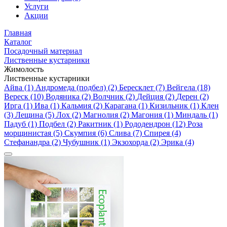
Услуги
Акции
Главная
Каталог
Посадочный материал
Лиственные кустарники
Жимолость
Лиственные кустарники
Айва (1)
Андромеда (подбел) (2)
Бересклет (7)
Вейгела (18)
Вереск (10)
Водяника (2)
Волчник (2)
Дейция (2)
Дерен (2)
Ирга (1)
Ива (1)
Кальмия (2)
Карагана (1)
Кизильник (1)
Клен
(3)
Лещина (5)
Лох (2)
Магнолия (2)
Магония (1)
Миндаль (1)
Падуб (1)
Подбел (2)
Ракитник (1)
Рододендрон (12)
Роза
морщинистая (5)
Скумпия (6)
Слива (7)
Спирея (4)
Стефанандра (2)
Чубушник (1)
Экзохорда (2)
Эрика (4)