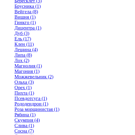
Бересклет (3)
Брусника (1)
Вейгела (8)
Вишня (1)
Гинкго (1)
Дицентра (1)
Дуб (3)
Ель (17)
Клен (11)
Лещина (4)
Липа (8)
Лох (2)
Магнолия (1)
Магония (1)
Можжевельник (2)
Ольха (3)
Орех (1)
Пихта (1)
Псевдотсуга (1)
Рододендрон (1)
Роза морщинистая (1)
Рябина (1)
Скумпия (4)
Слива (1)
Сосна (7)