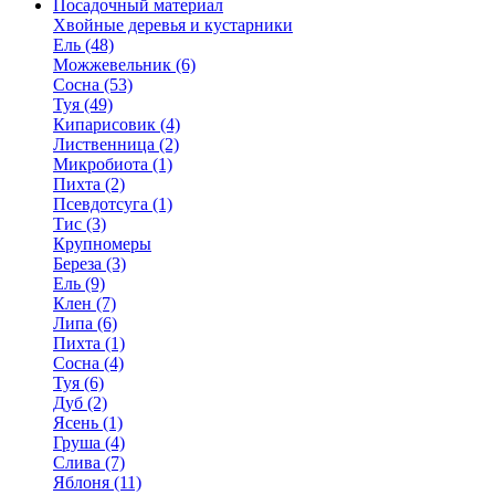
Посадочный материал
Хвойные деревья и кустарники
Ель (48)
Можжевельник (6)
Сосна (53)
Туя (49)
Кипарисовик (4)
Лиственница (2)
Микробиота (1)
Пихта (2)
Псевдотсуга (1)
Тис (3)
Крупномеры
Береза (3)
Ель (9)
Клен (7)
Липа (6)
Пихта (1)
Сосна (4)
Туя (6)
Дуб (2)
Ясень (1)
Груша (4)
Слива (7)
Яблоня (11)