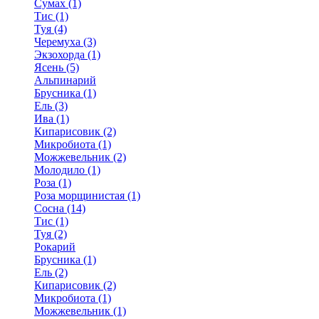
Сумах (1)
Тис (1)
Туя (4)
Черемуха (3)
Экзохорда (1)
Ясень (5)
Альпинарий
Брусника (1)
Ель (3)
Ива (1)
Кипарисовик (2)
Микробиота (1)
Можжевельник (2)
Молодило (1)
Роза (1)
Роза морщинистая (1)
Сосна (14)
Тис (1)
Туя (2)
Рокарий
Брусника (1)
Ель (2)
Кипарисовик (2)
Микробиота (1)
Можжевельник (1)