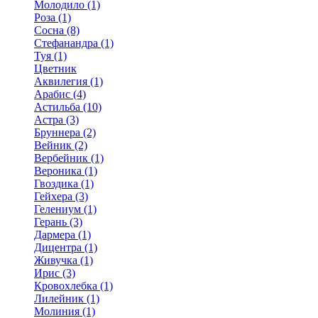
Молодило (1)
Роза (1)
Сосна (8)
Стефанандра (1)
Туя (1)
Цветник
Аквилегия (1)
Арабис (4)
Астильба (10)
Астра (3)
Бруннера (2)
Вейник (2)
Вербейник (1)
Вероника (1)
Гвоздика (1)
Гейхера (3)
Гелениум (1)
Герань (3)
Дармера (1)
Дицентра (1)
Живучка (1)
Ирис (3)
Кровохлебка (1)
Лилейник (1)
Молиния (1)