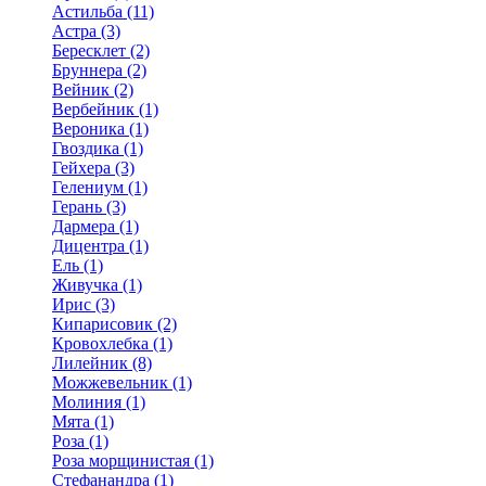
Астильба (11)
Астра (3)
Бересклет (2)
Бруннера (2)
Вейник (2)
Вербейник (1)
Вероника (1)
Гвоздика (1)
Гейхера (3)
Гелениум (1)
Герань (3)
Дармера (1)
Дицентра (1)
Ель (1)
Живучка (1)
Ирис (3)
Кипарисовик (2)
Кровохлебка (1)
Лилейник (8)
Можжевельник (1)
Молиния (1)
Мята (1)
Роза (1)
Роза морщинистая (1)
Стефанандра (1)