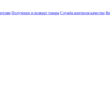
ателям
Получение и возврат товара
Служба контроля качества
Ви