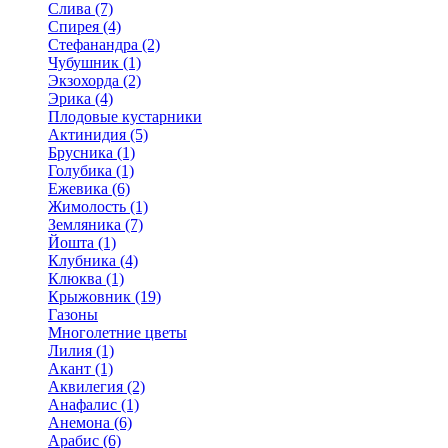
Слива (7)
Спирея (4)
Стефанандра (2)
Чубушник (1)
Экзохорда (2)
Эрика (4)
Плодовые кустарники
Актинидия (5)
Брусника (1)
Голубика (1)
Ежевика (6)
Жимолость (1)
Земляника (7)
Йошта (1)
Клубника (4)
Клюква (1)
Крыжовник (19)
Газоны
Многолетние цветы
Лилия (1)
Акант (1)
Аквилегия (2)
Анафалис (1)
Анемона (6)
Арабис (6)