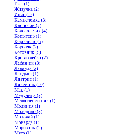
Ежа (1)
Живучка (2)
Ирис (12)
Камнеломка (3)
Клопогон (2)
Колокольчик (4)
Копытень (1)
Кореопсис (5)
Коровяк (2)
Котовник (5)
Кровохлебка (2)
Лабазник (3)
Лаванда (2)
Ландыш (1)
Лиатрис (1)
Лилейник (10)
Мак (1)
Медуница (2)
Мелколепестник (1)
Молиния (1)
Молодило (3)
Молочай (1)
Монарда (1)
Морозник (1)
Мята (1)