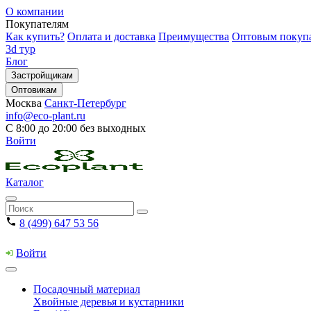
О компании
Покупателям
Как купить?
Оплата и доставка
Преимущества
Оптовым покуп
3d тур
Блог
Застройщикам
Оптовикам
Москва
Санкт-Петербург
info@eco-plant.ru
С 8:00 до 20:00 без выходных
Войти
Каталог
8 (499) 647 53 56
Войти
Посадочный материал
Хвойные деревья и кустарники