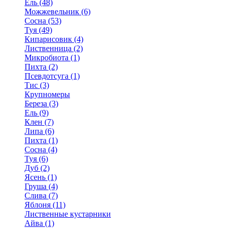
Ель (48)
Можжевельник (6)
Сосна (53)
Туя (49)
Кипарисовик (4)
Лиственница (2)
Микробиота (1)
Пихта (2)
Псевдотсуга (1)
Тис (3)
Крупномеры
Береза (3)
Ель (9)
Клен (7)
Липа (6)
Пихта (1)
Сосна (4)
Туя (6)
Дуб (2)
Ясень (1)
Груша (4)
Слива (7)
Яблоня (11)
Лиственные кустарники
Айва (1)