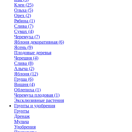
Клен (25)
Ольха (5)
Орех (2)
Рябина (1)
Слива (7)
Сумах (4)
Черемуха (7)
Яблоня декоративная (6)
Ясень (9)
Плодовые деревья
Черешня (4)
Слива (8)
Алыча (2)
Яблоня (12)
Груша (6)
Вишня (4)
Облепиха (1)
Черемуха плодовая (1)
Эксклюзивные растения
Грунты и удобрения
Грунты
Дренаж
Мульча
Удобрения