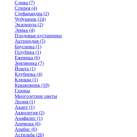
Слива (7)
Спирея (4)
Стефанандра (2)
Чубушник (24)
Экзохорда (2)
Эрика (4)
Плодовые кустарники
Актинидия (5)
Брусника (1)
Голубика (1)
Ежевика (6)
Земляника (7)
Йошта (1)
Клубника (4)
Клюква (1)
Крыжовник (19)
Газоны
Многолетние цветы
Лилия (1)
Акант (1)
Аквилегия (2)
Анафалис (1)
Анемона (6)
Арабис (6)
Астильба (26)