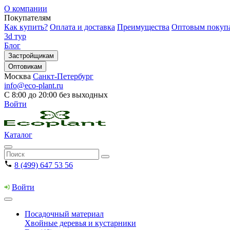
О компании
Покупателям
Как купить?
Оплата и доставка
Преимущества
Оптовым покуп
3d тур
Блог
Застройщикам
Оптовикам
Москва
Санкт-Петербург
info@eco-plant.ru
С 8:00 до 20:00 без выходных
Войти
Каталог
8 (499) 647 53 56
Войти
Посадочный материал
Хвойные деревья и кустарники