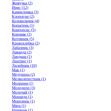
Живучка (2)
Ирис (12)
Камнеломка (3)
Клопогон (2)
Колокольчик (4)
Копытень (1)
Кореопсис (5)
Коровяк (2)
Котовник (5)
Кровохлебка (2)
Лабазник (3)
Лаванда (2)
Ландыш (1)
Лиатрис (1)
Лилейник (10)
Мак (1)
Медуница (2)
Мелколепестник (1)
Молиния (1)
Молодило (3)
Молочай (1)
Монарда (1)
Морозник (1)
Мята (1)
Нивяник (1)