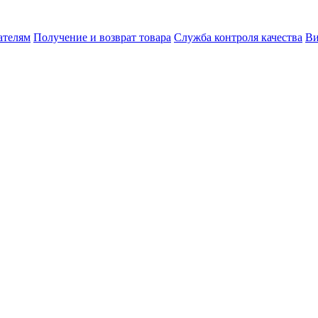
ателям
Получение и возврат товара
Служба контроля качества
Ви