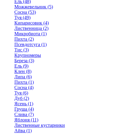
Ель (48)
Можжевельник (5)
Сосна (53)
Туя (49)
Кипарисовик (4)
Лиственница (2)
Микробиота (1)
Пихта (2)
Псевдотсуга (1)
Тис (3)
Крупномеры
Береза (3)
Ель (9)
Клен (8)
Липа (6)
Пихта (1)
Сосна (4)
Туя (6)
Дуб (2)
Ясень (1)
Груша (4)
Слива (7)
Яблоня (11)
Лиственные кустарники
Айва (1)