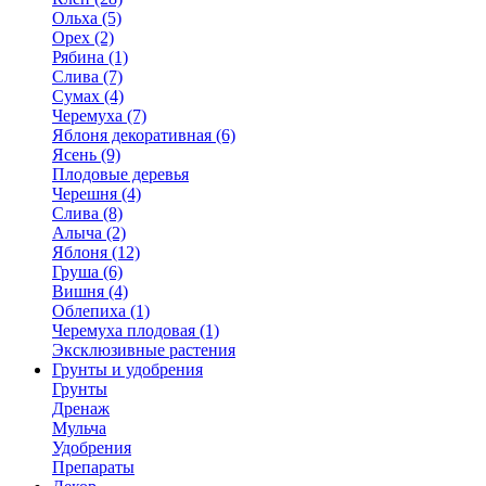
Ольха (5)
Орех (2)
Рябина (1)
Слива (7)
Сумах (4)
Черемуха (7)
Яблоня декоративная (6)
Ясень (9)
Плодовые деревья
Черешня (4)
Слива (8)
Алыча (2)
Яблоня (12)
Груша (6)
Вишня (4)
Облепиха (1)
Черемуха плодовая (1)
Эксклюзивные растения
Грунты и удобрения
Грунты
Дренаж
Мульча
Удобрения
Препараты