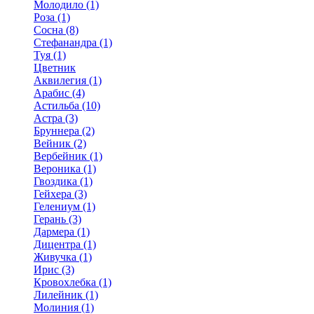
Молодило (1)
Роза (1)
Сосна (8)
Стефанандра (1)
Туя (1)
Цветник
Аквилегия (1)
Арабис (4)
Астильба (10)
Астра (3)
Бруннера (2)
Вейник (2)
Вербейник (1)
Вероника (1)
Гвоздика (1)
Гейхера (3)
Гелениум (1)
Герань (3)
Дармера (1)
Дицентра (1)
Живучка (1)
Ирис (3)
Кровохлебка (1)
Лилейник (1)
Молиния (1)