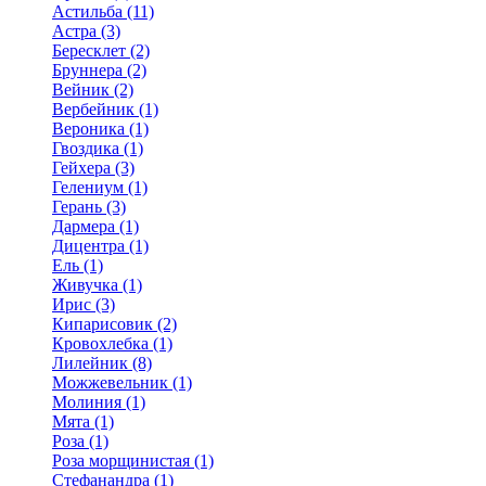
Астильба (11)
Астра (3)
Бересклет (2)
Бруннера (2)
Вейник (2)
Вербейник (1)
Вероника (1)
Гвоздика (1)
Гейхера (3)
Гелениум (1)
Герань (3)
Дармера (1)
Дицентра (1)
Ель (1)
Живучка (1)
Ирис (3)
Кипарисовик (2)
Кровохлебка (1)
Лилейник (8)
Можжевельник (1)
Молиния (1)
Мята (1)
Роза (1)
Роза морщинистая (1)
Стефанандра (1)