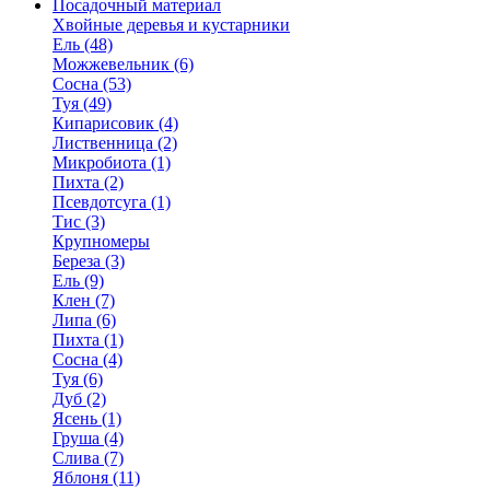
Посадочный материал
Хвойные деревья и кустарники
Ель (48)
Можжевельник (6)
Сосна (53)
Туя (49)
Кипарисовик (4)
Лиственница (2)
Микробиота (1)
Пихта (2)
Псевдотсуга (1)
Тис (3)
Крупномеры
Береза (3)
Ель (9)
Клен (7)
Липа (6)
Пихта (1)
Сосна (4)
Туя (6)
Дуб (2)
Ясень (1)
Груша (4)
Слива (7)
Яблоня (11)