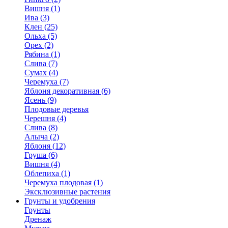
Вишня (1)
Ива (3)
Клен (25)
Ольха (5)
Орех (2)
Рябина (1)
Слива (7)
Сумах (4)
Черемуха (7)
Яблоня декоративная (6)
Ясень (9)
Плодовые деревья
Черешня (4)
Слива (8)
Алыча (2)
Яблоня (12)
Груша (6)
Вишня (4)
Облепиха (1)
Черемуха плодовая (1)
Эксклюзивные растения
Грунты и удобрения
Грунты
Дренаж