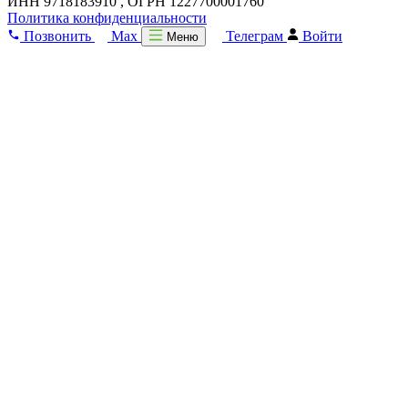
ИНН 9718183910 , ОГРН 1227700001760
Политика конфиденциальности
Позвонить
Max
Телеграм
Войти
Меню