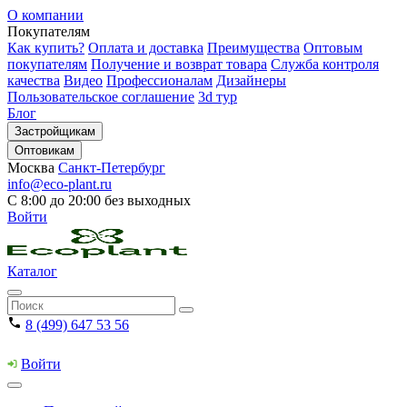
О компании
Покупателям
Как купить?
Оплата и доставка
Преимущества
Оптовым
покупателям
Получение и возврат товара
Служба контроля
качества
Видео
Профессионалам
Дизайнеры
Пользовательское соглашение
3d тур
Блог
Застройщикам
Оптовикам
Москва
Санкт-Петербург
info@eco-plant.ru
С 8:00 до 20:00 без выходных
Войти
Каталог
8 (499) 647 53 56
Войти