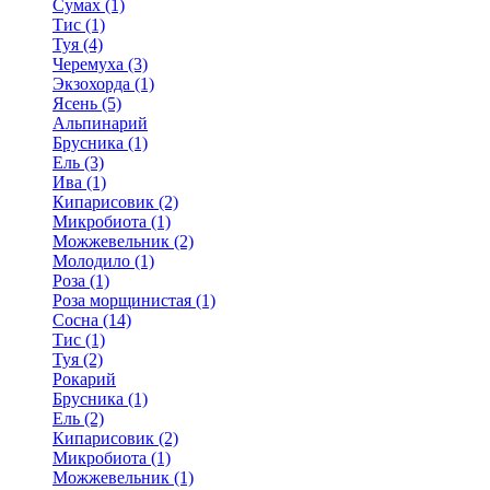
Сумах (1)
Тис (1)
Туя (4)
Черемуха (3)
Экзохорда (1)
Ясень (5)
Альпинарий
Брусника (1)
Ель (3)
Ива (1)
Кипарисовик (2)
Микробиота (1)
Можжевельник (2)
Молодило (1)
Роза (1)
Роза морщинистая (1)
Сосна (14)
Тис (1)
Туя (2)
Рокарий
Брусника (1)
Ель (2)
Кипарисовик (2)
Микробиота (1)
Можжевельник (1)