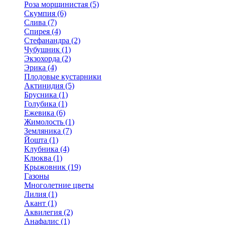
Роза морщинистая (5)
Скумпия (6)
Слива (7)
Спирея (4)
Стефанандра (2)
Чубушник (1)
Экзохорда (2)
Эрика (4)
Плодовые кустарники
Актинидия (5)
Брусника (1)
Голубика (1)
Ежевика (6)
Жимолость (1)
Земляника (7)
Йошта (1)
Клубника (4)
Клюква (1)
Крыжовник (19)
Газоны
Многолетние цветы
Лилия (1)
Акант (1)
Аквилегия (2)
Анафалис (1)