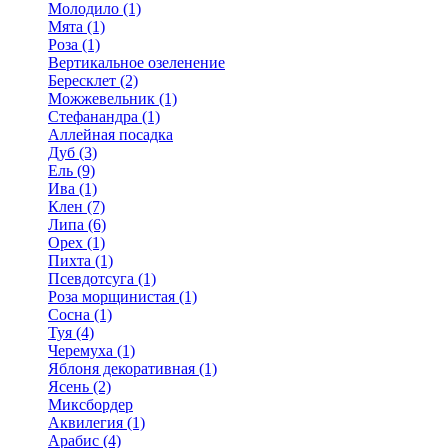
Молодило (1)
Мята (1)
Роза (1)
Вертикальное озеленение
Бересклет (2)
Можжевельник (1)
Стефанандра (1)
Аллейная посадка
Дуб (3)
Ель (9)
Ива (1)
Клен (7)
Липа (6)
Орех (1)
Пихта (1)
Псевдотсуга (1)
Роза морщинистая (1)
Сосна (1)
Туя (4)
Черемуха (1)
Яблоня декоративная (1)
Ясень (2)
Миксбордер
Аквилегия (1)
Арабис (4)