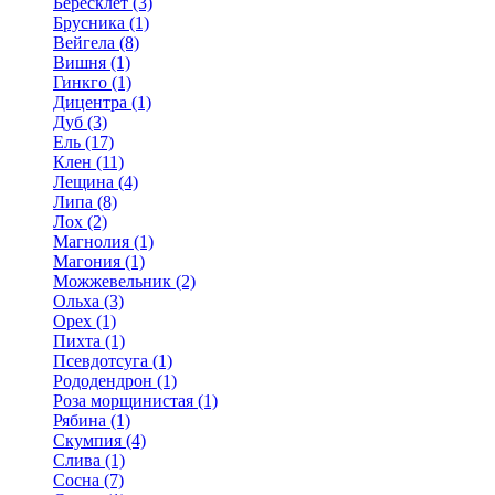
Бересклет (3)
Брусника (1)
Вейгела (8)
Вишня (1)
Гинкго (1)
Дицентра (1)
Дуб (3)
Ель (17)
Клен (11)
Лещина (4)
Липа (8)
Лох (2)
Магнолия (1)
Магония (1)
Можжевельник (2)
Ольха (3)
Орех (1)
Пихта (1)
Псевдотсуга (1)
Рододендрон (1)
Роза морщинистая (1)
Рябина (1)
Скумпия (4)
Слива (1)
Сосна (7)