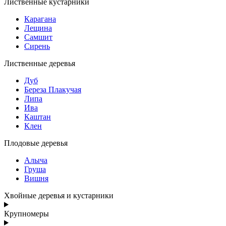
Лиственные кустарники
Карагана
Лещина
Самшит
Сирень
Лиственные деревья
Дуб
Береза Плакучая
Липа
Ива
Каштан
Клен
Плодовые деревья
Алыча
Груша
Вишня
Хвойные деревья и кустарники
Крупномеры