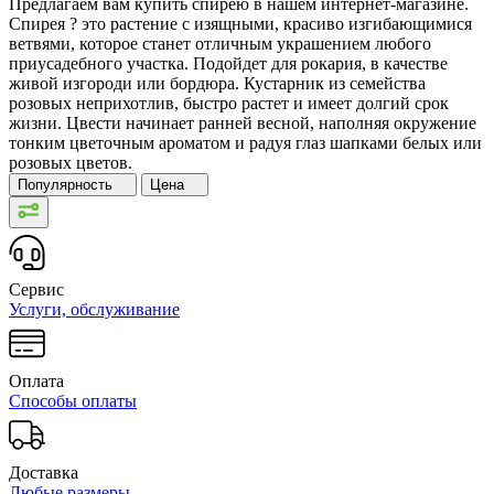
Предлагаем вам купить спирею в нашем интернет-магазине.
Спирея ? это растение с изящными, красиво изгибающимися
ветвями, которое станет отличным украшением любого
приусадебного участка. Подойдет для рокария, в качестве
живой изгороди или бордюра. Кустарник из семейства
розовых неприхотлив, быстро растет и имеет долгий срок
жизни. Цвести начинает ранней весной, наполняя окружение
тонким цветочным ароматом и радуя глаз шапками белых или
розовых цветов.
Популярность
Цена
Сервис
Услуги, обслуживание
Оплата
Способы оплаты
Доставка
Любые размеры