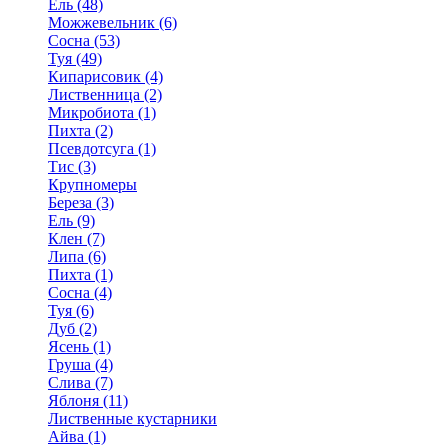
Ель (48)
Можжевельник (6)
Сосна (53)
Туя (49)
Кипарисовик (4)
Лиственница (2)
Микробиота (1)
Пихта (2)
Псевдотсуга (1)
Тис (3)
Крупномеры
Береза (3)
Ель (9)
Клен (7)
Липа (6)
Пихта (1)
Сосна (4)
Туя (6)
Дуб (2)
Ясень (1)
Груша (4)
Слива (7)
Яблоня (11)
Лиственные кустарники
Айва (1)