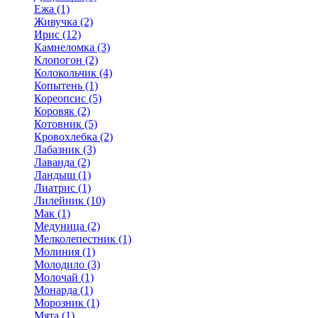
Ежа (1)
Живучка (2)
Ирис (12)
Камнеломка (3)
Клопогон (2)
Колокольчик (4)
Копытень (1)
Кореопсис (5)
Коровяк (2)
Котовник (5)
Кровохлебка (2)
Лабазник (3)
Лаванда (2)
Ландыш (1)
Лиатрис (1)
Лилейник (10)
Мак (1)
Медуница (2)
Мелколепестник (1)
Молиния (1)
Молодило (3)
Молочай (1)
Монарда (1)
Морозник (1)
Мята (1)