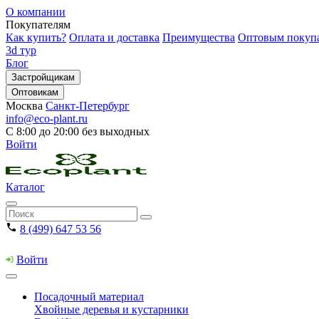
О компании
Покупателям
Как купить?
Оплата и доставка
Преимущества
Оптовым покуп
3d тур
Блог
Застройщикам
Оптовикам
Москва
Санкт-Петербург
info@eco-plant.ru
С 8:00 до 20:00 без выходных
Войти
Каталог
8 (499) 647 53 56
Войти
Посадочный материал
Хвойные деревья и кустарники