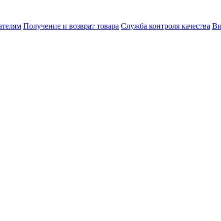
ателям
Получение и возврат товара
Служба контроля качества
Ви