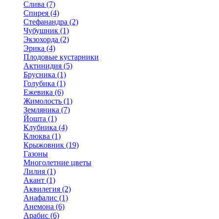
Слива (7)
Спирея (4)
Стефанандра (2)
Чубушник (1)
Экзохорда (2)
Эрика (4)
Плодовые кустарники
Актинидия (5)
Брусника (1)
Голубика (1)
Ежевика (6)
Жимолость (1)
Земляника (7)
Йошта (1)
Клубника (4)
Клюква (1)
Крыжовник (19)
Газоны
Многолетние цветы
Лилия (1)
Акант (1)
Аквилегия (2)
Анафалис (1)
Анемона (6)
Арабис (6)