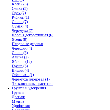
Клен (25)
Ольха (5)
Орех (2)
Рябина (1)
Слива (7)
Сумах (4)
Черемуха (7)
Яблоня декоративная (6)
Ясень (9)
Плодовые деревья
Черешня (4)
Слива (8)
Алыча (2)
Яблоня (12)
Груша (6)
Вишня (4)
Облепиха (1)
Черемуха плодовая (1)
Эксклюзивные растения
Грунты и удобрения
Грунты
Дренаж
Мульча
Удобрения