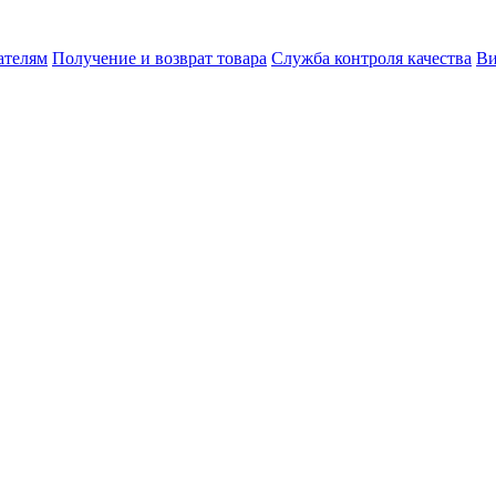
ателям
Получение и возврат товара
Служба контроля качества
Ви