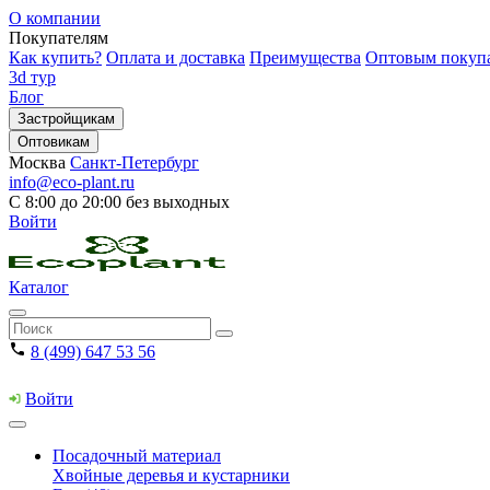
О компании
Покупателям
Как купить?
Оплата и доставка
Преимущества
Оптовым покуп
3d тур
Блог
Застройщикам
Оптовикам
Москва
Санкт-Петербург
info@eco-plant.ru
С 8:00 до 20:00 без выходных
Войти
Каталог
8 (499) 647 53 56
Войти
Посадочный материал
Хвойные деревья и кустарники