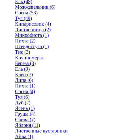
Ель (48)
Можжевельник (6)
Сосна (53)
Туя (49)
Кипарисовик (4)
Лиственница (2)
Микробиота (1)
Пихта (2)
Псевдотсуга (1)
Тис (3)
Крупномеры
Береза (3)
Ель (9)
Клен (7)
Липа (6)
Пихта (1)
Сосна (4)
Туя (6)
Дуб (2)
Ясень (1)
Груша (4)
Слива (7)
Яблоня (11)
Лиственные кустарники
Айва (1)