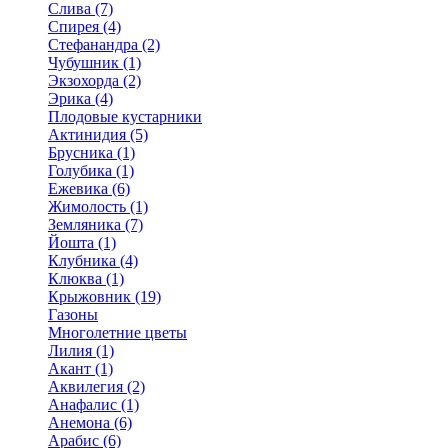
Слива (7)
Спирея (4)
Стефанандра (2)
Чубушник (1)
Экзохорда (2)
Эрика (4)
Плодовые кустарники
Актинидия (5)
Брусника (1)
Голубика (1)
Ежевика (6)
Жимолость (1)
Земляника (7)
Йошта (1)
Клубника (4)
Клюква (1)
Крыжовник (19)
Газоны
Многолетние цветы
Лилия (1)
Акант (1)
Аквилегия (2)
Анафалис (1)
Анемона (6)
Арабис (6)