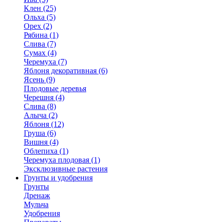
Клен (25)
Ольха (5)
Орех (2)
Рябина (1)
Слива (7)
Сумах (4)
Черемуха (7)
Яблоня декоративная (6)
Ясень (9)
Плодовые деревья
Черешня (4)
Слива (8)
Алыча (2)
Яблоня (12)
Груша (6)
Вишня (4)
Облепиха (1)
Черемуха плодовая (1)
Эксклюзивные растения
Грунты и удобрения
Грунты
Дренаж
Мульча
Удобрения