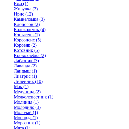
Ежа (1)
Живучка (2)
Ирис (12)
Камнеломка (3)
Клопогон (2)
Колокольчик (4)
Копытень (1)
Кореопсис (5)
Коровяк (2)
Котовник (5)
Кровохлебка (2)
Лабазник (3)
Лаванда (2)
Ландыш (1)
Лиатрис (1)
Лилейник (10)
Мак (1)
Медуница (2)
Мелколепестник (1)
Молиния (1)
Молодило (3)
Молочай (1)
Монарда (1)
Морозник (1)
Мята (1)