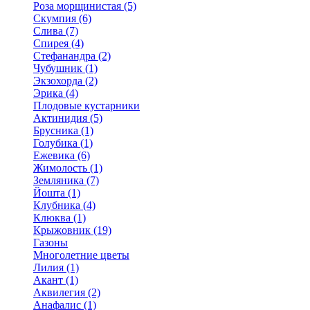
Роза морщинистая (5)
Скумпия (6)
Слива (7)
Спирея (4)
Стефанандра (2)
Чубушник (1)
Экзохорда (2)
Эрика (4)
Плодовые кустарники
Актинидия (5)
Брусника (1)
Голубика (1)
Ежевика (6)
Жимолость (1)
Земляника (7)
Йошта (1)
Клубника (4)
Клюква (1)
Крыжовник (19)
Газоны
Многолетние цветы
Лилия (1)
Акант (1)
Аквилегия (2)
Анафалис (1)