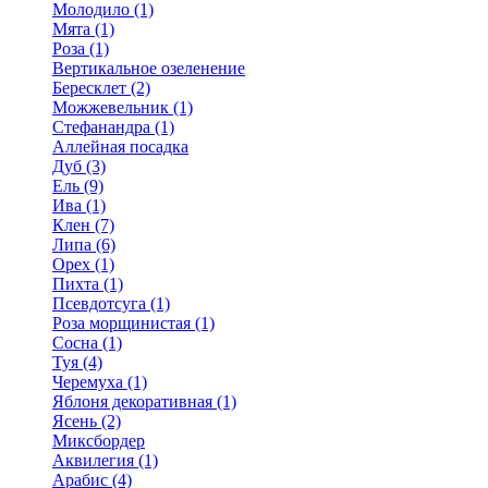
Молодило (1)
Мята (1)
Роза (1)
Вертикальное озеленение
Бересклет (2)
Можжевельник (1)
Стефанандра (1)
Аллейная посадка
Дуб (3)
Ель (9)
Ива (1)
Клен (7)
Липа (6)
Орех (1)
Пихта (1)
Псевдотсуга (1)
Роза морщинистая (1)
Сосна (1)
Туя (4)
Черемуха (1)
Яблоня декоративная (1)
Ясень (2)
Миксбордер
Аквилегия (1)
Арабис (4)