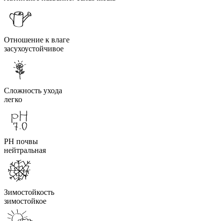
Отношение к влаге
засухоустойчивое
Сложность ухода
легко
PH почвы
нейтральная
Зимостойкость
зимостойкое