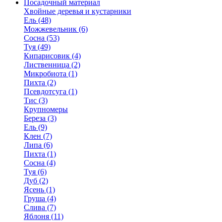
Посадочный материал
Хвойные деревья и кустарники
Ель (48)
Можжевельник (6)
Сосна (53)
Туя (49)
Кипарисовик (4)
Лиственница (2)
Микробиота (1)
Пихта (2)
Псевдотсуга (1)
Тис (3)
Крупномеры
Береза (3)
Ель (9)
Клен (7)
Липа (6)
Пихта (1)
Сосна (4)
Туя (6)
Дуб (2)
Ясень (1)
Груша (4)
Слива (7)
Яблоня (11)