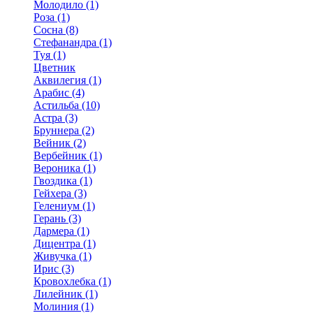
Молодило (1)
Роза (1)
Сосна (8)
Стефанандра (1)
Туя (1)
Цветник
Аквилегия (1)
Арабис (4)
Астильба (10)
Астра (3)
Бруннера (2)
Вейник (2)
Вербейник (1)
Вероника (1)
Гвоздика (1)
Гейхера (3)
Гелениум (1)
Герань (3)
Дармера (1)
Дицентра (1)
Живучка (1)
Ирис (3)
Кровохлебка (1)
Лилейник (1)
Молиния (1)