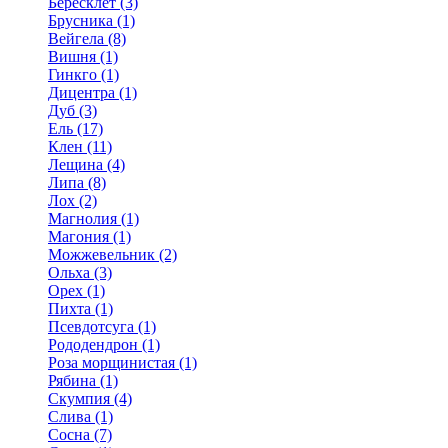
Бересклет (3)
Брусника (1)
Вейгела (8)
Вишня (1)
Гинкго (1)
Дицентра (1)
Дуб (3)
Ель (17)
Клен (11)
Лещина (4)
Липа (8)
Лох (2)
Магнолия (1)
Магония (1)
Можжевельник (2)
Ольха (3)
Орех (1)
Пихта (1)
Псевдотсуга (1)
Рододендрон (1)
Роза морщинистая (1)
Рябина (1)
Скумпия (4)
Слива (1)
Сосна (7)