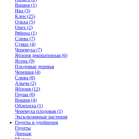
Вишня (1)
Ива (3)
Клен (25)
Ольха (5)
Орех (2)
Рябина (1)
Слива (7)
Сумах (4)
Черемуха (7)
Яблоня декоративная (6)
Ясень (9)
Плодовые деревья
Черешня (4)
Слива (8)
Алыча (2)
Яблоня (12)
Груша (6)
Вишня (4)
Облепиха (1)
Черемуха плодовая (1)
Эксклюзивные растения
Грунты и удобрения
Грунты
Дренаж