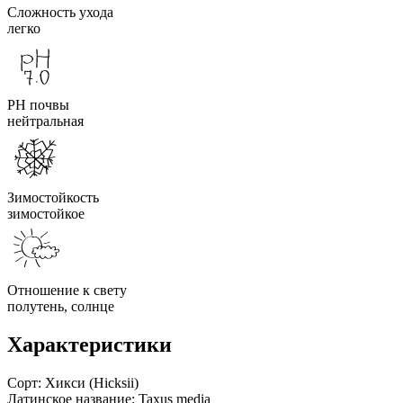
Сложность ухода
легко
PH почвы
нейтральная
Зимостойкость
зимостойкое
Отношение к свету
полутень, солнце
Характеристики
Сорт:
Хикси (Hicksii)
Латинское название:
Taxus media