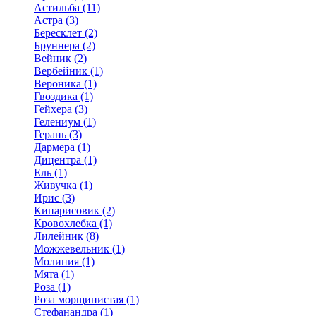
Астильба (11)
Астра (3)
Бересклет (2)
Бруннера (2)
Вейник (2)
Вербейник (1)
Вероника (1)
Гвоздика (1)
Гейхера (3)
Гелениум (1)
Герань (3)
Дармера (1)
Дицентра (1)
Ель (1)
Живучка (1)
Ирис (3)
Кипарисовик (2)
Кровохлебка (1)
Лилейник (8)
Можжевельник (1)
Молиния (1)
Мята (1)
Роза (1)
Роза морщинистая (1)
Стефанандра (1)