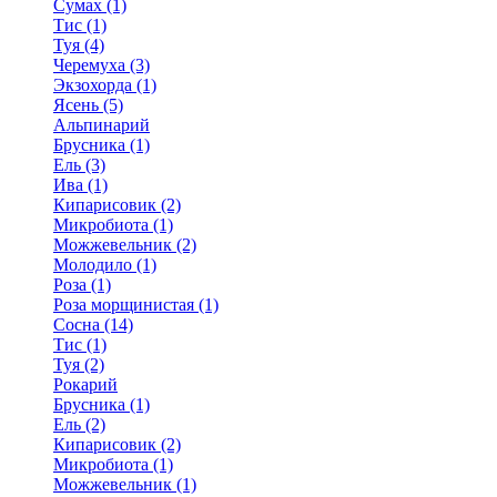
Сумах (1)
Тис (1)
Туя (4)
Черемуха (3)
Экзохорда (1)
Ясень (5)
Альпинарий
Брусника (1)
Ель (3)
Ива (1)
Кипарисовик (2)
Микробиота (1)
Можжевельник (2)
Молодило (1)
Роза (1)
Роза морщинистая (1)
Сосна (14)
Тис (1)
Туя (2)
Рокарий
Брусника (1)
Ель (2)
Кипарисовик (2)
Микробиота (1)
Можжевельник (1)