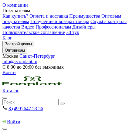
О компании
Покупателям
Как купить?
Оплата и доставка
Преимущества
Оптовым
покупателям
Получение и возврат товара
Служба контроля
качества
Видео
Профессионалам
Дизайнеры
Пользовательское соглашение
3d тур
Блог
Застройщикам
Оптовикам
Москва
Санкт-Петербург
info@eco-plant.ru
С 8:00 до 20:00 без выходных
Войти
Каталог
8 (499) 647 53 56
Войти