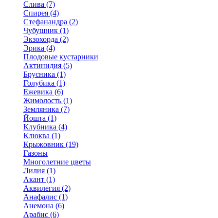
Слива (7)
Спирея (4)
Стефанандра (2)
Чубушник (1)
Экзохорда (2)
Эрика (4)
Плодовые кустарники
Актинидия (5)
Брусника (1)
Голубика (1)
Ежевика (6)
Жимолость (1)
Земляника (7)
Йошта (1)
Клубника (4)
Клюква (1)
Крыжовник (19)
Газоны
Многолетние цветы
Лилия (1)
Акант (1)
Аквилегия (2)
Анафалис (1)
Анемона (6)
Арабис (6)