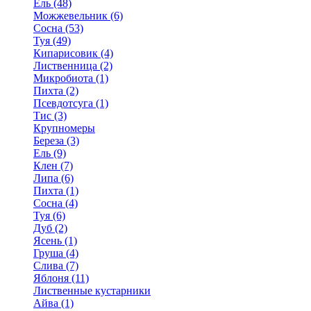
Ель (48)
Можжевельник (6)
Сосна (53)
Туя (49)
Кипарисовик (4)
Лиственница (2)
Микробиота (1)
Пихта (2)
Псевдотсуга (1)
Тис (3)
Крупномеры
Береза (3)
Ель (9)
Клен (7)
Липа (6)
Пихта (1)
Сосна (4)
Туя (6)
Дуб (2)
Ясень (1)
Груша (4)
Слива (7)
Яблоня (11)
Лиственные кустарники
Айва (1)