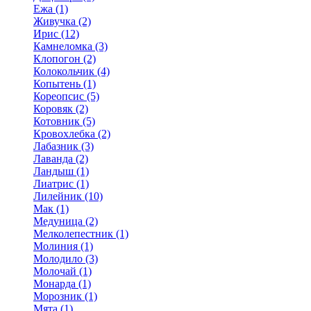
Ежа (1)
Живучка (2)
Ирис (12)
Камнеломка (3)
Клопогон (2)
Колокольчик (4)
Копытень (1)
Кореопсис (5)
Коровяк (2)
Котовник (5)
Кровохлебка (2)
Лабазник (3)
Лаванда (2)
Ландыш (1)
Лиатрис (1)
Лилейник (10)
Мак (1)
Медуница (2)
Мелколепестник (1)
Молиния (1)
Молодило (3)
Молочай (1)
Монарда (1)
Морозник (1)
Мята (1)