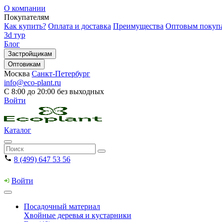
О компании
Покупателям
Как купить?
Оплата и доставка
Преимущества
Оптовым покуп
3d тур
Блог
Застройщикам
Оптовикам
Москва
Санкт-Петербург
info@eco-plant.ru
С 8:00 до 20:00 без выходных
Войти
Каталог
8 (499) 647 53 56
Войти
Посадочный материал
Хвойные деревья и кустарники