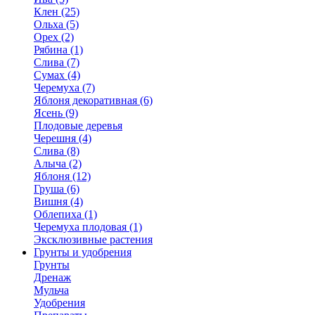
Клен (25)
Ольха (5)
Орех (2)
Рябина (1)
Слива (7)
Сумах (4)
Черемуха (7)
Яблоня декоративная (6)
Ясень (9)
Плодовые деревья
Черешня (4)
Слива (8)
Алыча (2)
Яблоня (12)
Груша (6)
Вишня (4)
Облепиха (1)
Черемуха плодовая (1)
Эксклюзивные растения
Грунты и удобрения
Грунты
Дренаж
Мульча
Удобрения