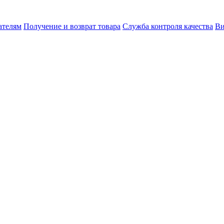
ателям
Получение и возврат товара
Служба контроля качества
Ви