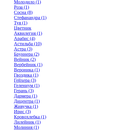
Молодило (1)
Роза (1)
Сосна (8)
Стефанандра (1)
Туя (1)
Цветник
Аквилегия (1)
Арабис (4)
Астильба (10)
Астра (3)
Бруннера (2)
Вейник (2)
Вербейник (1)
Вероника (1)
Гвоздика (1)
Гейхера (3)
Гелениум (1)
Герань (3)
Дармера (1)
Дицентра (1)
Живучка (1)
Ирис (3)
Кровохлебка (1)
Лилейник (1)
Молиния (1)