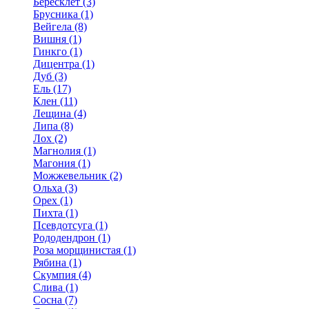
Бересклет (3)
Брусника (1)
Вейгела (8)
Вишня (1)
Гинкго (1)
Дицентра (1)
Дуб (3)
Ель (17)
Клен (11)
Лещина (4)
Липа (8)
Лох (2)
Магнолия (1)
Магония (1)
Можжевельник (2)
Ольха (3)
Орех (1)
Пихта (1)
Псевдотсуга (1)
Рододендрон (1)
Роза морщинистая (1)
Рябина (1)
Скумпия (4)
Слива (1)
Сосна (7)