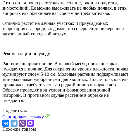
Этот сорт хорошо растет как на солнце, так и в полутени,
зимостойкий. Ее можно высаживать на любых почвах, в этих
вопросах ель обыкновенная совсем не требовательна.
Отлично растет на дачных участках и приусадебных
территориях загородных домов, но совершенно не переносит
загазованный городской воздух.
Рекомендации по уходу
Растение неприхотливое. В первый месяц после посадки
нуждается в поливе. Для сохранения уровня влажности почвы
мульчируют слоем 5-10 см. Молодые растения подкармливают
минеральными удобрениями для хвойных. После того, как ель
прижилась, требуется только редкий полив в жаркое лето.
Обрезку проводят при условии формирования живой
изгороди. В противном случае растение в обрезке не
нуждается.
Поделиться:
Скопировать ссылку
Похожие товары