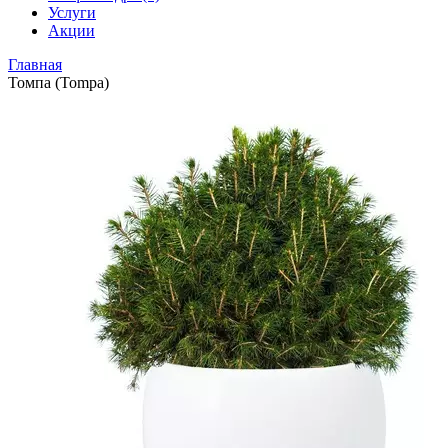
Услуги
Акции
Главная
Томпа (Tompa)