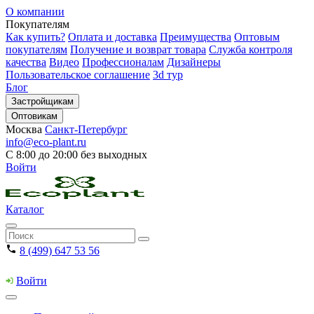
О компании
Покупателям
Как купить?
Оплата и доставка
Преимущества
Оптовым
покупателям
Получение и возврат товара
Служба контроля
качества
Видео
Профессионалам
Дизайнеры
Пользовательское соглашение
3d тур
Блог
Застройщикам
Оптовикам
Москва
Санкт-Петербург
info@eco-plant.ru
С 8:00 до 20:00 без выходных
Войти
Каталог
8 (499) 647 53 56
Войти