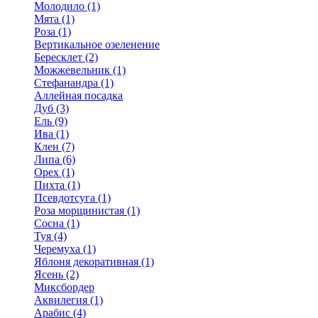
Молодило (1)
Мята (1)
Роза (1)
Вертикальное озеленение
Бересклет (2)
Можжевельник (1)
Стефанандра (1)
Аллейная посадка
Дуб (3)
Ель (9)
Ива (1)
Клен (7)
Липа (6)
Орех (1)
Пихта (1)
Псевдотсуга (1)
Роза морщинистая (1)
Сосна (1)
Туя (4)
Черемуха (1)
Яблоня декоративная (1)
Ясень (2)
Миксбордер
Аквилегия (1)
Арабис (4)