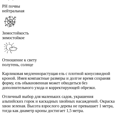
PH почвы
нейтральная
Зимостойкость
зимостойкое
Отношение к свету
полутень, солнце
Карликовая медленнорастущая ель с плотной конусовидной
кроной. Имея компактные размеры и долгое время сохраняя
форму, ель обыкновенная может обходиться без
дополнительного ухода и корректирующей обрезки.
Отличный выбор для маленьких садов, украшения
альпийских горок и каскадных хвойных насаждений. Окраска
хвои зеленая. Высота взрослого дерева не превышает 1 метра,
тогда как диаметр кроны достигает 1,5 метра.