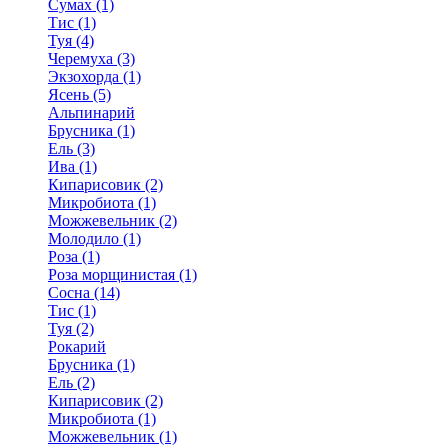
Сумах (1)
Тис (1)
Туя (4)
Черемуха (3)
Экзохорда (1)
Ясень (5)
Альпинарий
Брусника (1)
Ель (3)
Ива (1)
Кипарисовик (2)
Микробиота (1)
Можжевельник (2)
Молодило (1)
Роза (1)
Роза морщинистая (1)
Сосна (14)
Тис (1)
Туя (2)
Рокарий
Брусника (1)
Ель (2)
Кипарисовик (2)
Микробиота (1)
Можжевельник (1)