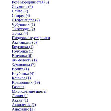
Роза морщинистая (5)
Скумпия (6)
Слива (7)
Спирея (4)
Стефанандра (2)
Чубушник (1)
Экзохорда (2)
Эрика (4)
Плодовые кустарники
Актинидия (5)
Брусника (1)
Голубика (1)
Ежевика (6)
Жимолость (1)
Земляника (7)
Йошта (1)
Клубника (4)
Клюква (1)
Крыжовник (19)
Газоны
Многолетние цветы
Лилия (1)
Акант (1)
Аквилегия (2)
Анафалис (1)