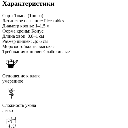
Характеристики
Сорт:
Томпа (Tompa)
Латинское название:
Picea abies
Диаметр кроны:
1–1,5 м
Форма кроны:
Конус
Длина хвои:
0,8–1 см
Размер шишек:
До 6 см
Морозостойкость:
высокая
Требования к почве:
Слабокислые
Отношение к влаге
умеренное
Сложность ухода
легко