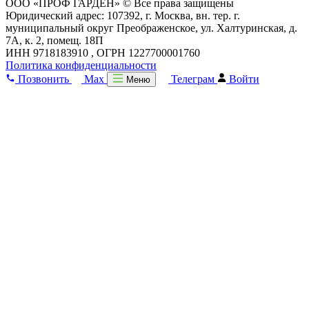
ООО «ПРОФ ГАРДЕН» © Все права защищены
Юридический адрес: 107392, г. Москва, вн. тер. г.
муниципальный округ Преображенское, ул. Халтуринская, д.
7А, к. 2, помещ. 18П
ИНН 9718183910 , ОГРН 1227700001760
Политика конфиденциальности
Позвонить
Max
Телеграм
Войти
Меню