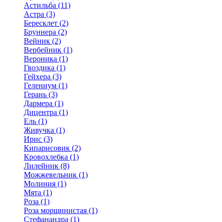
Астильба (11)
Астра (3)
Бересклет (2)
Бруннера (2)
Вейник (2)
Вербейник (1)
Вероника (1)
Гвоздика (1)
Гейхера (3)
Гелениум (1)
Герань (3)
Дармера (1)
Дицентра (1)
Ель (1)
Живучка (1)
Ирис (3)
Кипарисовик (2)
Кровохлебка (1)
Лилейник (8)
Можжевельник (1)
Молиния (1)
Мята (1)
Роза (1)
Роза морщинистая (1)
Стефанандра (1)