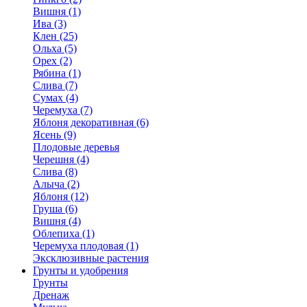
Вишня (1)
Ива (3)
Клен (25)
Ольха (5)
Орех (2)
Рябина (1)
Слива (7)
Сумах (4)
Черемуха (7)
Яблоня декоративная (6)
Ясень (9)
Плодовые деревья
Черешня (4)
Слива (8)
Алыча (2)
Яблоня (12)
Груша (6)
Вишня (4)
Облепиха (1)
Черемуха плодовая (1)
Эксклюзивные растения
Грунты и удобрения
Грунты
Дренаж