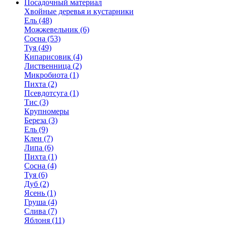
Посадочный материал
Хвойные деревья и кустарники
Ель (48)
Можжевельник (6)
Сосна (53)
Туя (49)
Кипарисовик (4)
Лиственница (2)
Микробиота (1)
Пихта (2)
Псевдотсуга (1)
Тис (3)
Крупномеры
Береза (3)
Ель (9)
Клен (7)
Липа (6)
Пихта (1)
Сосна (4)
Туя (6)
Дуб (2)
Ясень (1)
Груша (4)
Слива (7)
Яблоня (11)