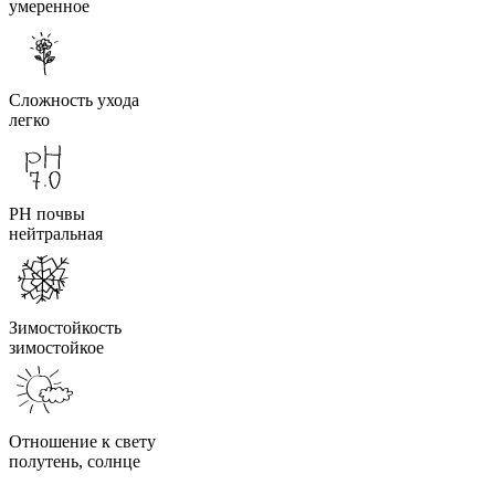
умеренное
Сложность ухода
легко
PH почвы
нейтральная
Зимостойкость
зимостойкое
Отношение к свету
полутень, солнце