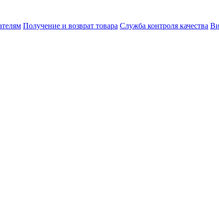
ателям
Получение и возврат товара
Служба контроля качества
Ви