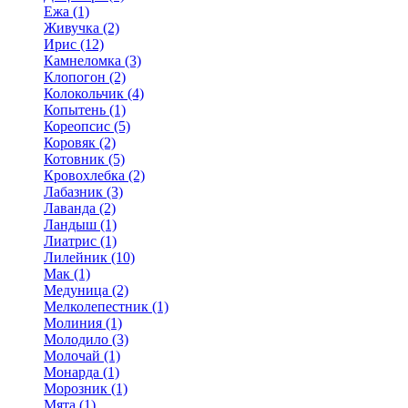
Ежа (1)
Живучка (2)
Ирис (12)
Камнеломка (3)
Клопогон (2)
Колокольчик (4)
Копытень (1)
Кореопсис (5)
Коровяк (2)
Котовник (5)
Кровохлебка (2)
Лабазник (3)
Лаванда (2)
Ландыш (1)
Лиатрис (1)
Лилейник (10)
Мак (1)
Медуница (2)
Мелколепестник (1)
Молиния (1)
Молодило (3)
Молочай (1)
Монарда (1)
Морозник (1)
Мята (1)