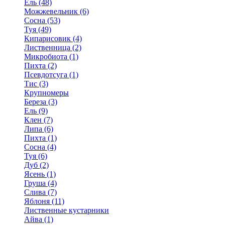
Ель (48)
Можжевельник (6)
Сосна (53)
Туя (49)
Кипарисовик (4)
Лиственница (2)
Микробиота (1)
Пихта (2)
Псевдотсуга (1)
Тис (3)
Крупномеры
Береза (3)
Ель (9)
Клен (7)
Липа (6)
Пихта (1)
Сосна (4)
Туя (6)
Дуб (2)
Ясень (1)
Груша (4)
Слива (7)
Яблоня (11)
Лиственные кустарники
Айва (1)