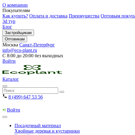
О компании
Покупателям
Как купить?
Оплата и доставка
Преимущества
Оптовым покуп
3d тур
Блог
Застройщикам
Оптовикам
Москва
Санкт-Петербург
info@eco-plant.ru
С 8:00 до 20:00 без выходных
Войти
Каталог
8 (499) 647 53 56
Войти
Посадочный материал
Хвойные деревья и кустарники