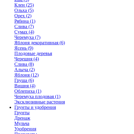
Клен (25)
Ольха (5)
Орех (2)
Рябина (1)
Слива (7)
Сумах (4)
Черемуха (7)
Яблоня декоративная (6)
Ясень (9)
Плодовые деревья
Черешня (4)
Слива (8)
Алыча (2)
Яблоня (12)
Груша (6)
Вишня (4)
Облепиха (1)
Черемуха плодовая (1)
Эксклюзивные растения
Грунты и удобрения
Грунты
Дренаж
Мульча
Удобрения