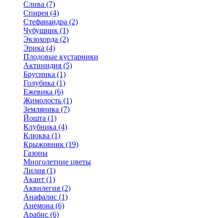
Слива (7)
Спирея (4)
Стефанандра (2)
Чубушник (1)
Экзохорда (2)
Эрика (4)
Плодовые кустарники
Актинидия (5)
Брусника (1)
Голубика (1)
Ежевика (6)
Жимолость (1)
Земляника (7)
Йошта (1)
Клубника (4)
Клюква (1)
Крыжовник (19)
Газоны
Многолетние цветы
Лилия (1)
Акант (1)
Аквилегия (2)
Анафалис (1)
Анемона (6)
Арабис (6)