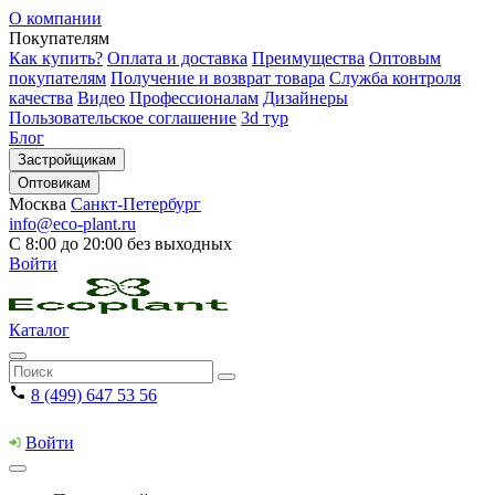
О компании
Покупателям
Как купить?
Оплата и доставка
Преимущества
Оптовым
покупателям
Получение и возврат товара
Служба контроля
качества
Видео
Профессионалам
Дизайнеры
Пользовательское соглашение
3d тур
Блог
Застройщикам
Оптовикам
Москва
Санкт-Петербург
info@eco-plant.ru
С 8:00 до 20:00 без выходных
Войти
Каталог
8 (499) 647 53 56
Войти