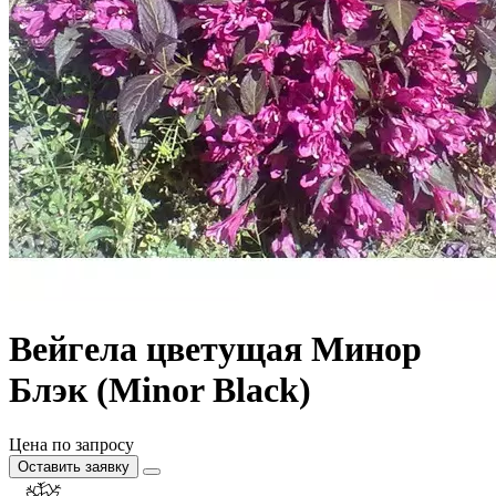
Вейгела цветущая Минор
Блэк (Minor Black)
Цена по запросу
Оставить заявку