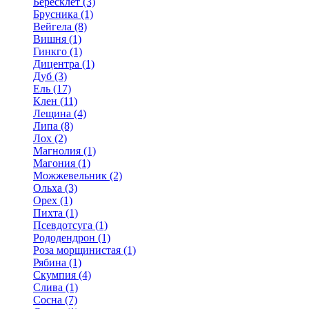
Бересклет (3)
Брусника (1)
Вейгела (8)
Вишня (1)
Гинкго (1)
Дицентра (1)
Дуб (3)
Ель (17)
Клен (11)
Лещина (4)
Липа (8)
Лох (2)
Магнолия (1)
Магония (1)
Можжевельник (2)
Ольха (3)
Орех (1)
Пихта (1)
Псевдотсуга (1)
Рододендрон (1)
Роза морщинистая (1)
Рябина (1)
Скумпия (4)
Слива (1)
Сосна (7)