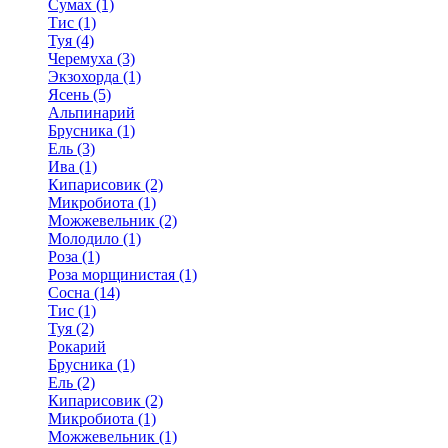
Сумах (1)
Тис (1)
Туя (4)
Черемуха (3)
Экзохорда (1)
Ясень (5)
Альпинарий
Брусника (1)
Ель (3)
Ива (1)
Кипарисовик (2)
Микробиота (1)
Можжевельник (2)
Молодило (1)
Роза (1)
Роза морщинистая (1)
Сосна (14)
Тис (1)
Туя (2)
Рокарий
Брусника (1)
Ель (2)
Кипарисовик (2)
Микробиота (1)
Можжевельник (1)