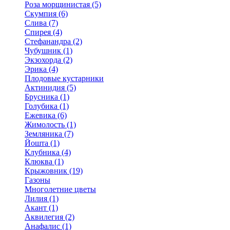
Роза морщинистая (5)
Скумпия (6)
Слива (7)
Спирея (4)
Стефанандра (2)
Чубушник (1)
Экзохорда (2)
Эрика (4)
Плодовые кустарники
Актинидия (5)
Брусника (1)
Голубика (1)
Ежевика (6)
Жимолость (1)
Земляника (7)
Йошта (1)
Клубника (4)
Клюква (1)
Крыжовник (19)
Газоны
Многолетние цветы
Лилия (1)
Акант (1)
Аквилегия (2)
Анафалис (1)