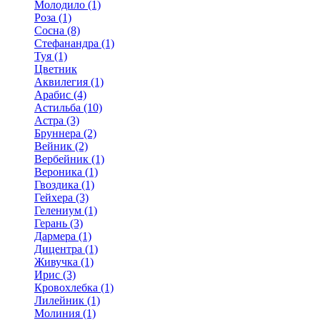
Молодило (1)
Роза (1)
Сосна (8)
Стефанандра (1)
Туя (1)
Цветник
Аквилегия (1)
Арабис (4)
Астильба (10)
Астра (3)
Бруннера (2)
Вейник (2)
Вербейник (1)
Вероника (1)
Гвоздика (1)
Гейхера (3)
Гелениум (1)
Герань (3)
Дармера (1)
Дицентра (1)
Живучка (1)
Ирис (3)
Кровохлебка (1)
Лилейник (1)
Молиния (1)