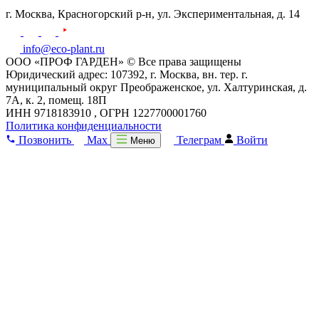
г. Москва,
Красногорский р-н,
ул. Экспериментальная, д. 14
info@eco-plant.ru
ООО «ПРОФ ГАРДЕН» © Все права защищены
Юридический адрес: 107392, г. Москва, вн. тер. г.
муниципальный округ Преображенское, ул. Халтуринская, д.
7А, к. 2, помещ. 18П
ИНН 9718183910 , ОГРН 1227700001760
Политика конфиденциальности
Позвонить
Max
Телеграм
Войти
Меню