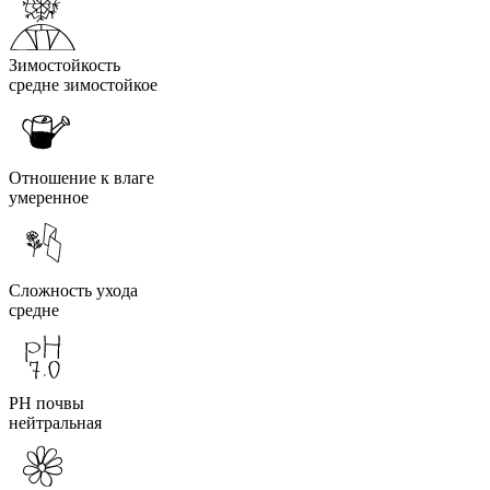
Зимостойкость
средне зимостойкое
Отношение к влаге
умеренное
Сложность ухода
средне
PH почвы
нейтральная