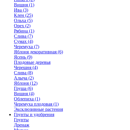
Вишня (1)
Ива (3)
Клен (25)
Ольха (5)
Орех (2)
Рябина (1)
Слива (7)
Сумах (4)
Черемуха (7)
Яблоня декоративная (6)
Ясень (9)
Плодовые деревья
Черешня (4)
Слива (8)
Алыча (2)
Яблоня (12)
Груша (6)
Вишня (4)
Облепиха (1)
Черемуха плодовая (1)
Эксклюзивные растения
Грунты и удобрения
Грунты
Дренаж