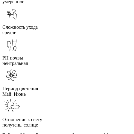
умеренное
Сложность ухода
средне
PH почвы
нейтральная
Период цветения
Май, Июнь
Отношение к свету
полутень, солнце