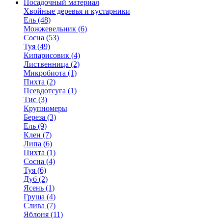
Посадочный материал
Хвойные деревья и кустарники
Ель (48)
Можжевельник (6)
Сосна (53)
Туя (49)
Кипарисовик (4)
Лиственница (2)
Микробиота (1)
Пихта (2)
Псевдотсуга (1)
Тис (3)
Крупномеры
Береза (3)
Ель (9)
Клен (7)
Липа (6)
Пихта (1)
Сосна (4)
Туя (6)
Дуб (2)
Ясень (1)
Груша (4)
Слива (7)
Яблоня (11)