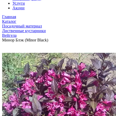
Услуги
Акции
Главная
Каталог
Посадочный материал
Лиственные кустарники
Вейгела
Минор Блэк (Minor Black)