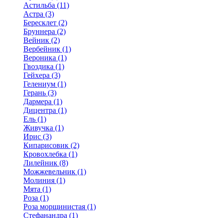
Астильба (11)
Астра (3)
Бересклет (2)
Бруннера (2)
Вейник (2)
Вербейник (1)
Вероника (1)
Гвоздика (1)
Гейхера (3)
Гелениум (1)
Герань (3)
Дармера (1)
Дицентра (1)
Ель (1)
Живучка (1)
Ирис (3)
Кипарисовик (2)
Кровохлебка (1)
Лилейник (8)
Можжевельник (1)
Молиния (1)
Мята (1)
Роза (1)
Роза морщинистая (1)
Стефанандра (1)