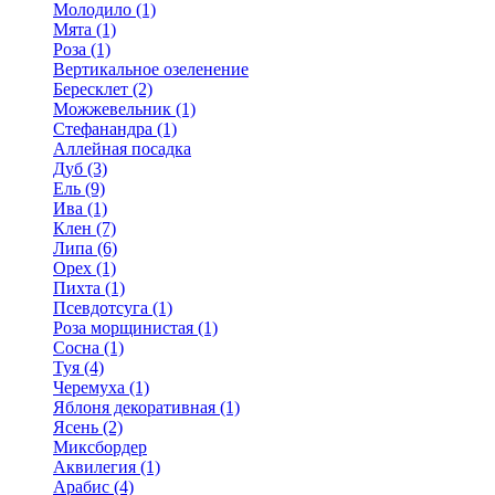
Молодило (1)
Мята (1)
Роза (1)
Вертикальное озеленение
Бересклет (2)
Можжевельник (1)
Стефанандра (1)
Аллейная посадка
Дуб (3)
Ель (9)
Ива (1)
Клен (7)
Липа (6)
Орех (1)
Пихта (1)
Псевдотсуга (1)
Роза морщинистая (1)
Сосна (1)
Туя (4)
Черемуха (1)
Яблоня декоративная (1)
Ясень (2)
Миксбордер
Аквилегия (1)
Арабис (4)