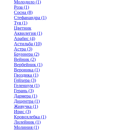
Молодило (1)
Роза (1)
Сосна (8)
Стефанандра (1)
Туя (1)
Цветник
Аквилегия (1)
Арабис (4)
Астильба (10)
Астра (3)
Бруннера (2)
Вейник (2)
Вербейник (1)
Вероника (1)
Гвоздика (1)
Гейхера (3)
Гелениум (1)
Герань (3)
Дармера (1)
Дицентра (1)
Живучка (1)
Ирис (3)
Кровохлебка (1)
Лилейник (1)
Молиния (1)