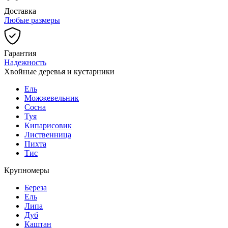
Доставка
Любые размеры
Гарантия
Надежность
Хвойные деревья и кустарники
Ель
Можжевельник
Сосна
Туя
Кипарисовик
Лиственница
Пихта
Тис
Крупномеры
Береза
Ель
Липа
Дуб
Каштан