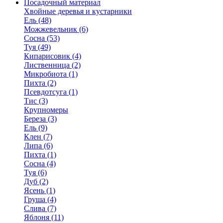
Посадочный материал
Хвойные деревья и кустарники
Ель (48)
Можжевельник (6)
Сосна (53)
Туя (49)
Кипарисовик (4)
Лиственница (2)
Микробиота (1)
Пихта (2)
Псевдотсуга (1)
Тис (3)
Крупномеры
Береза (3)
Ель (9)
Клен (7)
Липа (6)
Пихта (1)
Сосна (4)
Туя (6)
Дуб (2)
Ясень (1)
Груша (4)
Слива (7)
Яблоня (11)