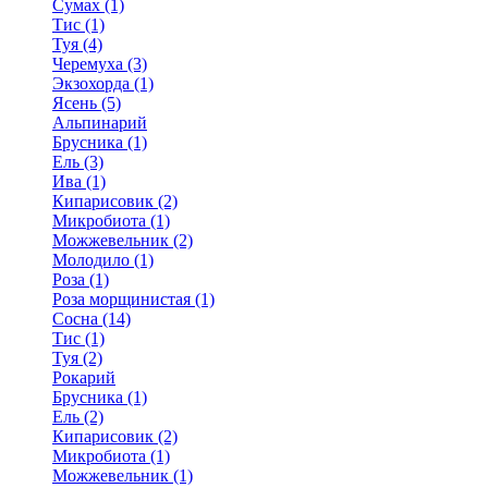
Сумах (1)
Тис (1)
Туя (4)
Черемуха (3)
Экзохорда (1)
Ясень (5)
Альпинарий
Брусника (1)
Ель (3)
Ива (1)
Кипарисовик (2)
Микробиота (1)
Можжевельник (2)
Молодило (1)
Роза (1)
Роза морщинистая (1)
Сосна (14)
Тис (1)
Туя (2)
Рокарий
Брусника (1)
Ель (2)
Кипарисовик (2)
Микробиота (1)
Можжевельник (1)