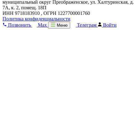
муниципальный округ Преображенское, ул. Халтуринская, д.
7А, к. 2, помещ. 18П
ИНН 9718183910 , ОГРН 1227700001760
Политика конфиденциальности
Позвонить
Max
Телеграм
Войти
Меню