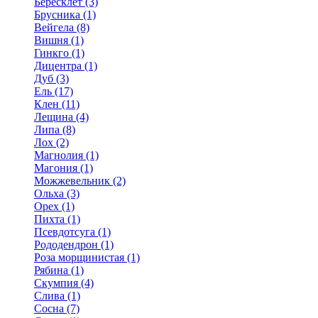
Бересклет (3)
Брусника (1)
Вейгела (8)
Вишня (1)
Гинкго (1)
Дицентра (1)
Дуб (3)
Ель (17)
Клен (11)
Лещина (4)
Липа (8)
Лох (2)
Магнолия (1)
Магония (1)
Можжевельник (2)
Ольха (3)
Орех (1)
Пихта (1)
Псевдотсуга (1)
Рододендрон (1)
Роза морщинистая (1)
Рябина (1)
Скумпия (4)
Слива (1)
Сосна (7)