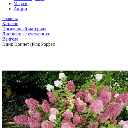
Услуги
Акции
Главная
Каталог
Посадочный материал
Лиственные кустарники
Вейгела
Пинк Поппет (Pink Poppet)