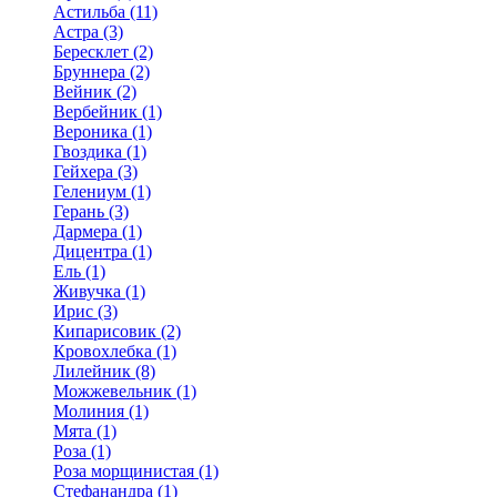
Астильба (11)
Астра (3)
Бересклет (2)
Бруннера (2)
Вейник (2)
Вербейник (1)
Вероника (1)
Гвоздика (1)
Гейхера (3)
Гелениум (1)
Герань (3)
Дармера (1)
Дицентра (1)
Ель (1)
Живучка (1)
Ирис (3)
Кипарисовик (2)
Кровохлебка (1)
Лилейник (8)
Можжевельник (1)
Молиния (1)
Мята (1)
Роза (1)
Роза морщинистая (1)
Стефанандра (1)