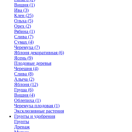
Вишня (1)
Ива (3)
Клен (25)
Ольха (5)
Орех (2)
Рябина (1)
Слива (7)
Сумах (4)
Черемуха (7)
Яблоня декоративная (6)
Ясень (9)
Плодовые деревья
Черешня (4)
Слива (8)
Алыча (2)
Яблоня (12)
Груша (6)
Вишня (4)
Облепиха (1)
Черемуха плодовая (1)
Эксклюзивные растения
Грунты и удобрения
Грунты
Дренаж