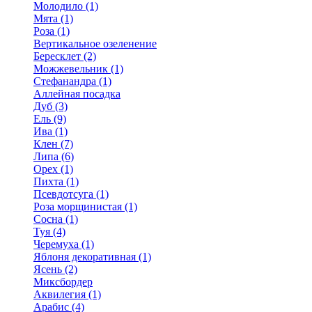
Молодило (1)
Мята (1)
Роза (1)
Вертикальное озеленение
Бересклет (2)
Можжевельник (1)
Стефанандра (1)
Аллейная посадка
Дуб (3)
Ель (9)
Ива (1)
Клен (7)
Липа (6)
Орех (1)
Пихта (1)
Псевдотсуга (1)
Роза морщинистая (1)
Сосна (1)
Туя (4)
Черемуха (1)
Яблоня декоративная (1)
Ясень (2)
Миксбордер
Аквилегия (1)
Арабис (4)