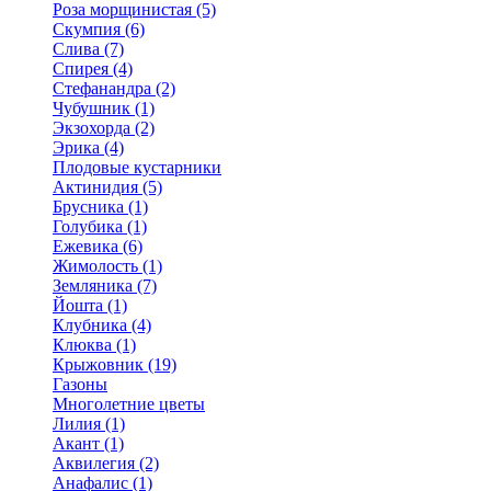
Роза морщинистая (5)
Скумпия (6)
Слива (7)
Спирея (4)
Стефанандра (2)
Чубушник (1)
Экзохорда (2)
Эрика (4)
Плодовые кустарники
Актинидия (5)
Брусника (1)
Голубика (1)
Ежевика (6)
Жимолость (1)
Земляника (7)
Йошта (1)
Клубника (4)
Клюква (1)
Крыжовник (19)
Газоны
Многолетние цветы
Лилия (1)
Акант (1)
Аквилегия (2)
Анафалис (1)