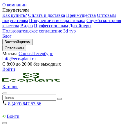
О компании
Покупателям
Как купить?
Оплата и доставка
Преимущества
Оптовым
покупателям
Получение и возврат товара
Служба контроля
качества
Видео
Профессионалам
Дизайнеры
Пользовательское соглашение
3d тур
Блог
Застройщикам
Оптовикам
Москва
Санкт-Петербург
info@eco-plant.ru
С 8:00 до 20:00 без выходных
Войти
Каталог
8 (499) 647 53 56
Войти