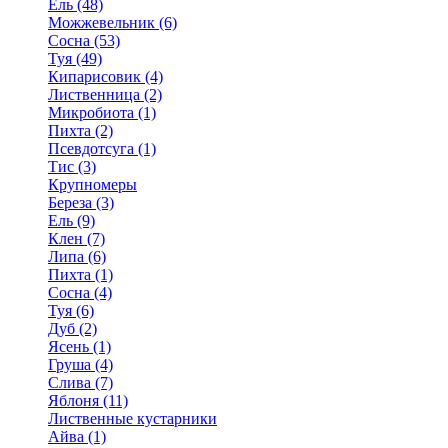
Ель (48)
Можжевельник (6)
Сосна (53)
Туя (49)
Кипарисовик (4)
Лиственница (2)
Микробиота (1)
Пихта (2)
Псевдотсуга (1)
Тис (3)
Крупномеры
Береза (3)
Ель (9)
Клен (7)
Липа (6)
Пихта (1)
Сосна (4)
Туя (6)
Дуб (2)
Ясень (1)
Груша (4)
Слива (7)
Яблоня (11)
Лиственные кустарники
Айва (1)