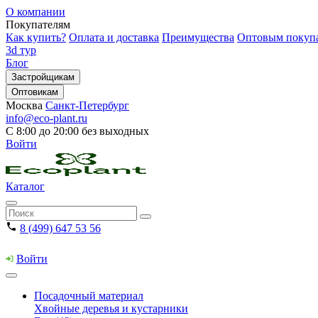
О компании
Покупателям
Как купить?
Оплата и доставка
Преимущества
Оптовым покуп
3d тур
Блог
Застройщикам
Оптовикам
Москва
Санкт-Петербург
info@eco-plant.ru
С 8:00 до 20:00 без выходных
Войти
Каталог
8 (499) 647 53 56
Войти
Посадочный материал
Хвойные деревья и кустарники