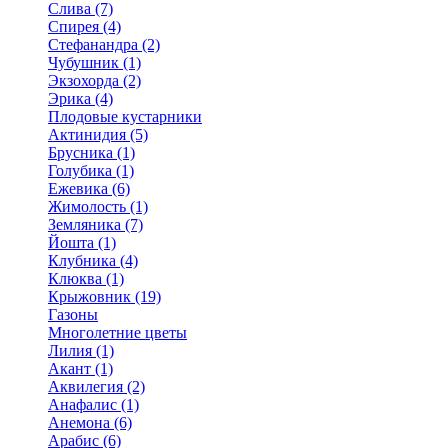
Слива (7)
Спирея (4)
Стефанандра (2)
Чубушник (1)
Экзохорда (2)
Эрика (4)
Плодовые кустарники
Актинидия (5)
Брусника (1)
Голубика (1)
Ежевика (6)
Жимолость (1)
Земляника (7)
Йошта (1)
Клубника (4)
Клюква (1)
Крыжовник (19)
Газоны
Многолетние цветы
Лилия (1)
Акант (1)
Аквилегия (2)
Анафалис (1)
Анемона (6)
Арабис (6)