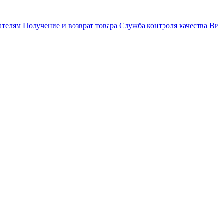
ателям
Получение и возврат товара
Служба контроля качества
Ви