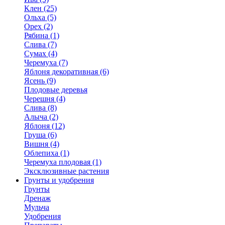
Клен (25)
Ольха (5)
Орех (2)
Рябина (1)
Слива (7)
Сумах (4)
Черемуха (7)
Яблоня декоративная (6)
Ясень (9)
Плодовые деревья
Черешня (4)
Слива (8)
Алыча (2)
Яблоня (12)
Груша (6)
Вишня (4)
Облепиха (1)
Черемуха плодовая (1)
Эксклюзивные растения
Грунты и удобрения
Грунты
Дренаж
Мульча
Удобрения