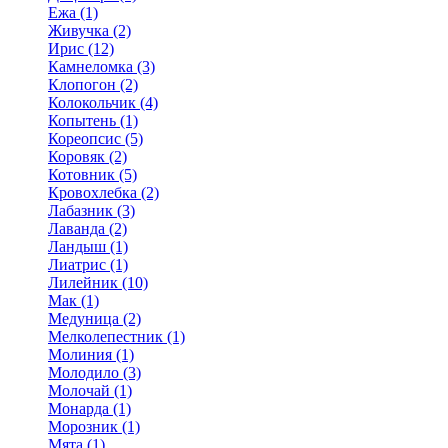
Ежа (1)
Живучка (2)
Ирис (12)
Камнеломка (3)
Клопогон (2)
Колокольчик (4)
Копытень (1)
Кореопсис (5)
Коровяк (2)
Котовник (5)
Кровохлебка (2)
Лабазник (3)
Лаванда (2)
Ландыш (1)
Лиатрис (1)
Лилейник (10)
Мак (1)
Медуница (2)
Мелколепестник (1)
Молиния (1)
Молодило (3)
Молочай (1)
Монарда (1)
Морозник (1)
Мята (1)