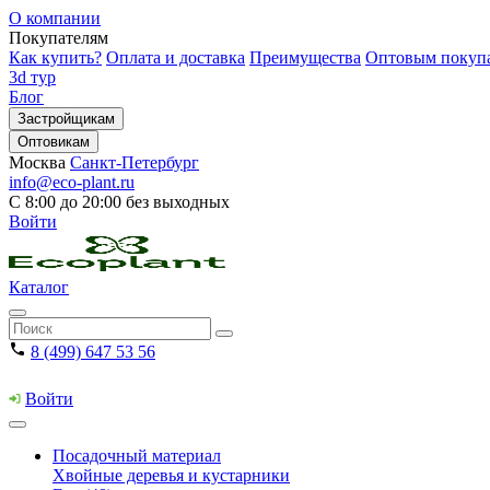
О компании
Покупателям
Как купить?
Оплата и доставка
Преимущества
Оптовым покуп
3d тур
Блог
Застройщикам
Оптовикам
Москва
Санкт-Петербург
info@eco-plant.ru
С 8:00 до 20:00 без выходных
Войти
Каталог
8 (499) 647 53 56
Войти
Посадочный материал
Хвойные деревья и кустарники