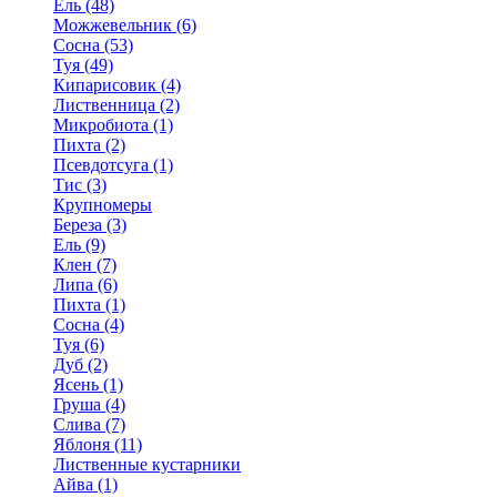
Ель (48)
Можжевельник (6)
Сосна (53)
Туя (49)
Кипарисовик (4)
Лиственница (2)
Микробиота (1)
Пихта (2)
Псевдотсуга (1)
Тис (3)
Крупномеры
Береза (3)
Ель (9)
Клен (7)
Липа (6)
Пихта (1)
Сосна (4)
Туя (6)
Дуб (2)
Ясень (1)
Груша (4)
Слива (7)
Яблоня (11)
Лиственные кустарники
Айва (1)