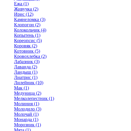
Ежа (1)
Живучка (2)
Ирис (12)
Камнеломка (3)
Клопогон (2)
Колокольчик (4)
Копытень (1)
Кореопсис (5)
Коровяк (2)
Котовник (5)
Кровохлебка (2)
Лабазник (3)
Лаванда (2)
Ландыш (1)
Лиатрис (1)
Лилейник (10)
Мак (1)
Медуница (2)
Мелколепестник (1)
Молиния (1)
Молодило (3)
Молочай (1)
Монарда (1)
Морозник (1)
Мята (1)