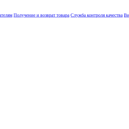
ателям
Получение и возврат товара
Служба контроля качества
Ви