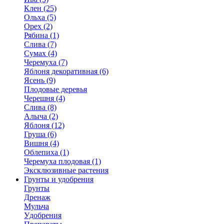
Клен (25)
Ольха (5)
Орех (2)
Рябина (1)
Слива (7)
Сумах (4)
Черемуха (7)
Яблоня декоративная (6)
Ясень (9)
Плодовые деревья
Черешня (4)
Слива (8)
Алыча (2)
Яблоня (12)
Груша (6)
Вишня (4)
Облепиха (1)
Черемуха плодовая (1)
Эксклюзивные растения
Грунты и удобрения
Грунты
Дренаж
Мульча
Удобрения