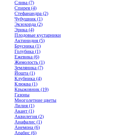
Слива (7)
Спирея (4)
Стефанандра (2)
Чубушник (1)
Экзохорда (2)
Эрика (4)
Плодовые кустарники
Актинидия (5)
Брусника (1)
Голубика (1)
Ежевика (6)
Жимолость (1)
Земляника (7)
Йошта (1)
Клубника (4)
Клюква (1)
Крыжовник (19)
Газоны
Многолетние цветы
Лилия (1)
Акант (1)
Аквилегия (2)
Анафалис (1)
Анемона (6)
Арабис (6)