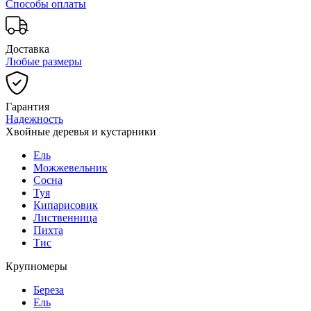
Способы оплаты
Доставка
Любые размеры
Гарантия
Надежность
Хвойные деревья и кустарники
Ель
Можжевельник
Сосна
Туя
Кипарисовик
Лиственница
Пихта
Тис
Крупномеры
Береза
Ель