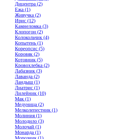
Дицентра (2)
Ежа (1)
Живучка (2)
Ирис (12)
Камнеломка (3)
Клопогон (2)
Колокольчик (4)
Копытень (1)
Кореопсис (5)
Коровяк (2)
Котовник (5)
Кровохлебка (2)
Лабазник (3)
Лаванда (2)
Ландыш (1)
Лиатрис (1)
Лилейник (10)
Мак (1)
Медуница (2)
Мелколепестник (1)
Молиния (1)
Молодило (3)
Молочай (1)
Монарда (1)
Морозник (1)