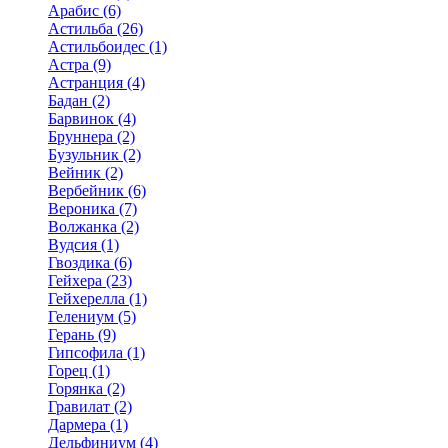
Арабис (6)
Астильба (26)
Астильбоидес (1)
Астра (9)
Астранция (4)
Бадан (2)
Барвинок (4)
Бруннера (2)
Бузульник (2)
Вейник (2)
Вербейник (6)
Вероника (7)
Волжанка (2)
Вудсия (1)
Гвоздика (6)
Гейхера (23)
Гейхерелла (1)
Гелениум (5)
Герань (9)
Гипсофила (1)
Горец (1)
Горянка (2)
Гравилат (2)
Дармера (1)
Дельфиниум (4)