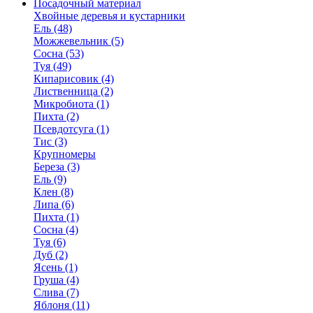
Посадочный материал
Хвойные деревья и кустарники
Ель (48)
Можжевельник (5)
Сосна (53)
Туя (49)
Кипарисовик (4)
Лиственница (2)
Микробиота (1)
Пихта (2)
Псевдотсуга (1)
Тис (3)
Крупномеры
Береза (3)
Ель (9)
Клен (8)
Липа (6)
Пихта (1)
Сосна (4)
Туя (6)
Дуб (2)
Ясень (1)
Груша (4)
Слива (7)
Яблоня (11)