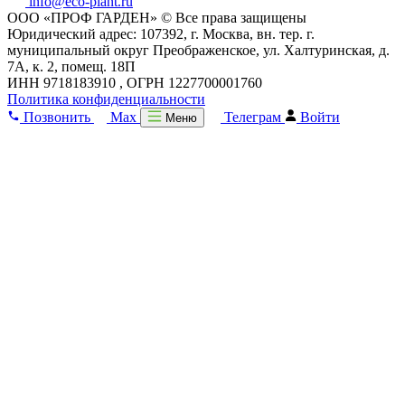
info@eco-plant.ru
ООО «ПРОФ ГАРДЕН» © Все права защищены
Юридический адрес: 107392, г. Москва, вн. тер. г.
муниципальный округ Преображенское, ул. Халтуринская, д.
7А, к. 2, помещ. 18П
ИНН 9718183910 , ОГРН 1227700001760
Политика конфиденциальности
Позвонить
Max
Телеграм
Войти
Меню