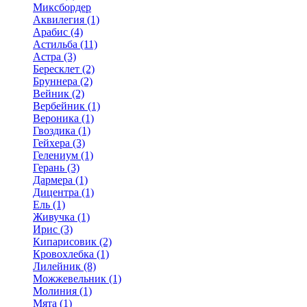
Миксбордер
Аквилегия (1)
Арабис (4)
Астильба (11)
Астра (3)
Бересклет (2)
Бруннера (2)
Вейник (2)
Вербейник (1)
Вероника (1)
Гвоздика (1)
Гейхера (3)
Гелениум (1)
Герань (3)
Дармера (1)
Дицентра (1)
Ель (1)
Живучка (1)
Ирис (3)
Кипарисовик (2)
Кровохлебка (1)
Лилейник (8)
Можжевельник (1)
Молиния (1)
Мята (1)