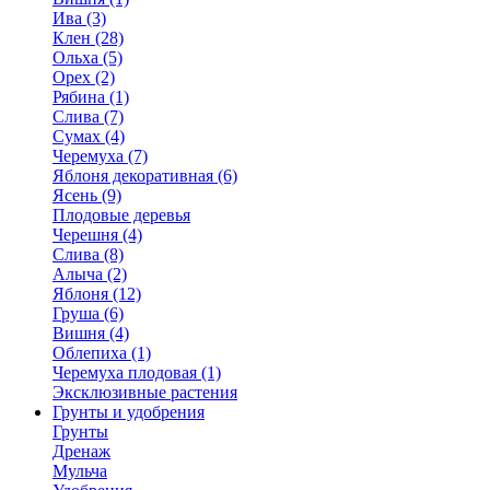
Ива (3)
Клен (28)
Ольха (5)
Орех (2)
Рябина (1)
Слива (7)
Сумах (4)
Черемуха (7)
Яблоня декоративная (6)
Ясень (9)
Плодовые деревья
Черешня (4)
Слива (8)
Алыча (2)
Яблоня (12)
Груша (6)
Вишня (4)
Облепиха (1)
Черемуха плодовая (1)
Эксклюзивные растения
Грунты и удобрения
Грунты
Дренаж
Мульча