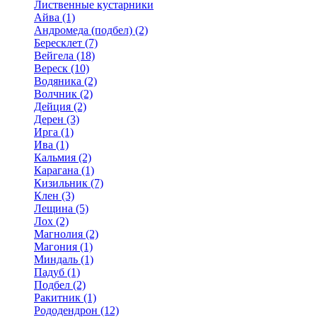
Лиственные кустарники
Айва (1)
Андромеда (подбел) (2)
Бересклет (7)
Вейгела (18)
Вереск (10)
Водяника (2)
Волчник (2)
Дейция (2)
Дерен (3)
Ирга (1)
Ива (1)
Кальмия (2)
Карагана (1)
Кизильник (7)
Клен (3)
Лещина (5)
Лох (2)
Магнолия (2)
Магония (1)
Миндаль (1)
Падуб (1)
Подбел (2)
Ракитник (1)
Рододендрон (12)