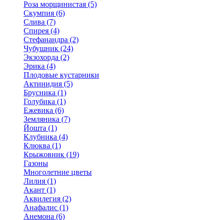
Роза морщинистая (5)
Скумпия (6)
Слива (7)
Спирея (4)
Стефанандра (2)
Чубушник (24)
Экзохорда (2)
Эрика (4)
Плодовые кустарники
Актинидия (5)
Брусника (1)
Голубика (1)
Ежевика (6)
Земляника (7)
Йошта (1)
Клубника (4)
Клюква (1)
Крыжовник (19)
Газоны
Многолетние цветы
Лилия (1)
Акант (1)
Аквилегия (2)
Анафалис (1)
Анемона (6)