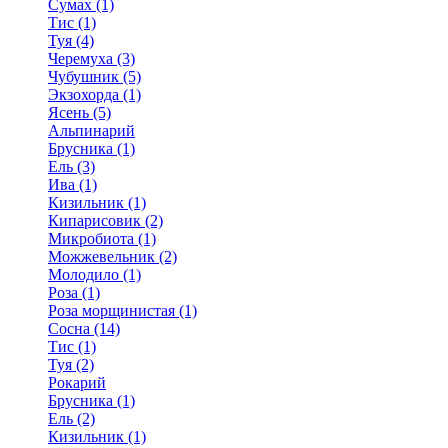
Сумах (1)
Тис (1)
Туя (4)
Черемуха (3)
Чубушник (5)
Экзохорда (1)
Ясень (5)
Альпинарий
Брусника (1)
Ель (3)
Ива (1)
Кизильник (1)
Кипарисовик (2)
Микробиота (1)
Можжевельник (2)
Молодило (1)
Роза (1)
Роза морщинистая (1)
Сосна (14)
Тис (1)
Туя (2)
Рокарий
Брусника (1)
Ель (2)
Кизильник (1)