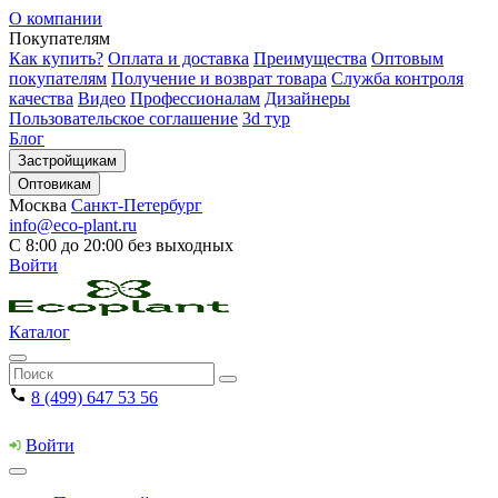
О компании
Покупателям
Как купить?
Оплата и доставка
Преимущества
Оптовым
покупателям
Получение и возврат товара
Служба контроля
качества
Видео
Профессионалам
Дизайнеры
Пользовательское соглашение
3d тур
Блог
Застройщикам
Оптовикам
Москва
Санкт-Петербург
info@eco-plant.ru
С 8:00 до 20:00 без выходных
Войти
Каталог
8 (499) 647 53 56
Войти