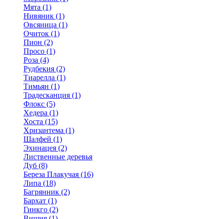
Мята (1)
Нивяник (1)
Овсяница (1)
Очиток (1)
Пион (2)
Просо (1)
Роза (4)
Рудбекия (2)
Тиарелла (1)
Тимьян (1)
Традесканция (1)
Флокс (5)
Хедера (1)
Хоста (15)
Хризантема (1)
Шалфей (1)
Эхинацея (2)
Лиственные деревья
Дуб (8)
Береза Плакучая (16)
Липа (18)
Багрянник (2)
Бархат (1)
Гинкго (2)
Вишня (1)