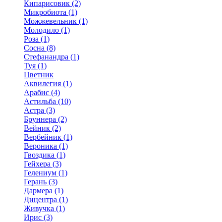
Кипарисовик (2)
Микробиота (1)
Можжевельник (1)
Молодило (1)
Роза (1)
Сосна (8)
Стефанандра (1)
Туя (1)
Цветник
Аквилегия (1)
Арабис (4)
Астильба (10)
Астра (3)
Бруннера (2)
Вейник (2)
Вербейник (1)
Вероника (1)
Гвоздика (1)
Гейхера (3)
Гелениум (1)
Герань (3)
Дармера (1)
Дицентра (1)
Живучка (1)
Ирис (3)