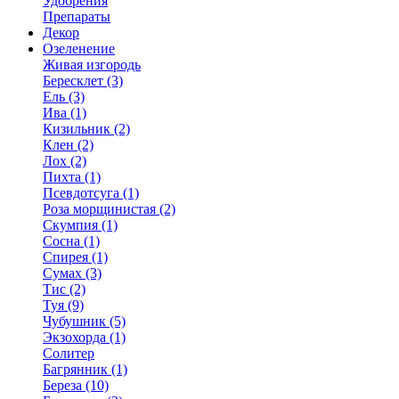
Удобрения
Препараты
Декор
Озеленение
Живая изгородь
Бересклет (3)
Ель (3)
Ива (1)
Кизильник (2)
Клен (2)
Лох (2)
Пихта (1)
Псевдотсуга (1)
Роза морщинистая (2)
Скумпия (1)
Сосна (1)
Спирея (1)
Сумах (3)
Тис (2)
Туя (9)
Чубушник (5)
Экзохорда (1)
Солитер
Багрянник (1)
Береза (10)