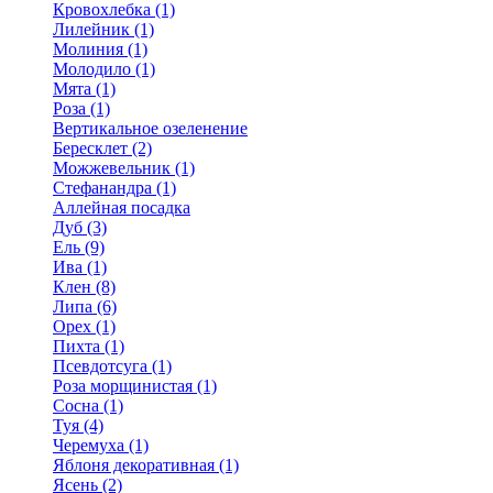
Кровохлебка (1)
Лилейник (1)
Молиния (1)
Молодило (1)
Мята (1)
Роза (1)
Вертикальное озеленение
Бересклет (2)
Можжевельник (1)
Стефанандра (1)
Аллейная посадка
Дуб (3)
Ель (9)
Ива (1)
Клен (8)
Липа (6)
Орех (1)
Пихта (1)
Псевдотсуга (1)
Роза морщинистая (1)
Сосна (1)
Туя (4)
Черемуха (1)
Яблоня декоративная (1)
Ясень (2)