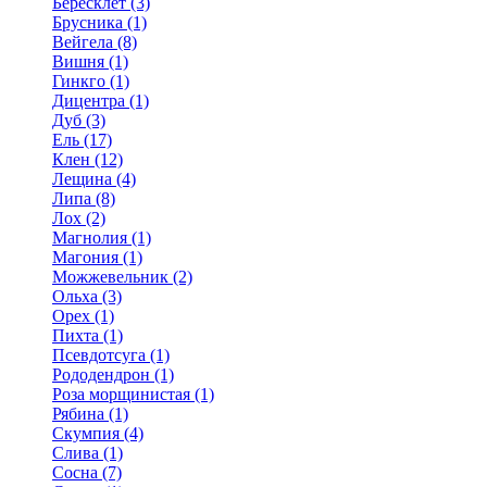
Бересклет (3)
Брусника (1)
Вейгела (8)
Вишня (1)
Гинкго (1)
Дицентра (1)
Дуб (3)
Ель (17)
Клен (12)
Лещина (4)
Липа (8)
Лох (2)
Магнолия (1)
Магония (1)
Можжевельник (2)
Ольха (3)
Орех (1)
Пихта (1)
Псевдотсуга (1)
Рододендрон (1)
Роза морщинистая (1)
Рябина (1)
Скумпия (4)
Слива (1)
Сосна (7)