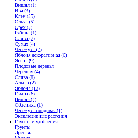
Вишня (1)
Ива (3)
Клен (25)
Ольха (5)
Орех (2)
Рябина (1)
Слива (7)
Сумах (4)
Черемуха (7)
Яблоня декоративная (6)
Ясень (9)
Плодовые деревья
Черешня (4)
Слива (8)
Алыча (2)
Яблоня (12)
Груша (6)
Вишня (4)
Облепиха (1)
Черемуха плодовая (1)
Эксклюзивные растения
Грунты и удобрения
Грунты
Дренаж