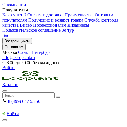
О компании
Покупателям
Как купить?
Оплата и доставка
Преимущества
Оптовым
покупателям
Получение и возврат товара
Служба контроля
качества
Видео
Профессионалам
Дизайнеры
Пользовательское соглашение
3d тур
Блог
Застройщикам
Оптовикам
Москва
Санкт-Петербург
info@eco-plant.ru
С 8:00 до 20:00 без выходных
Войти
Каталог
8 (499) 647 53 56
Войти