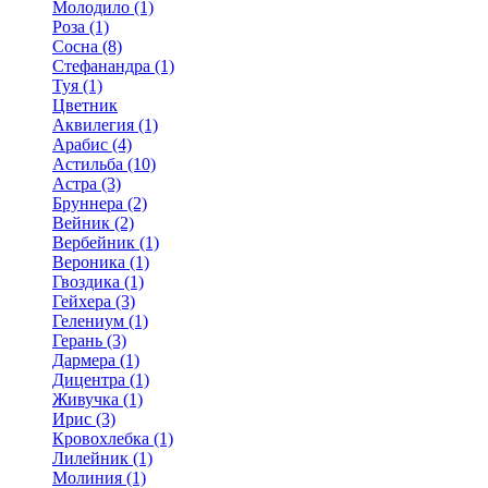
Молодило (1)
Роза (1)
Сосна (8)
Стефанандра (1)
Туя (1)
Цветник
Аквилегия (1)
Арабис (4)
Астильба (10)
Астра (3)
Бруннера (2)
Вейник (2)
Вербейник (1)
Вероника (1)
Гвоздика (1)
Гейхера (3)
Гелениум (1)
Герань (3)
Дармера (1)
Дицентра (1)
Живучка (1)
Ирис (3)
Кровохлебка (1)
Лилейник (1)
Молиния (1)