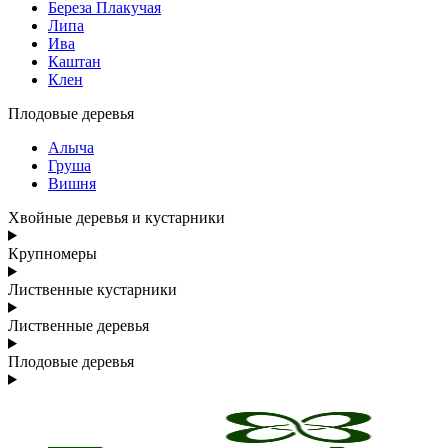
Береза Плакучая
Липа
Ива
Каштан
Клен
Плодовые деревья
Алыча
Груша
Вишня
Хвойные деревья и кустарники
Крупномеры
Лиственные кустарники
Лиственные деревья
Плодовые деревья