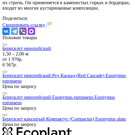
их стричь. Он применяется в каменистых горках и бордюрах,
входит во многие кустарниковые композиции.
Поделиться:
Скопировать ссылку
Похожие товары
Бересклет европейский
1,50 ‒ 2,00 м
от
1 970р.
6 567р.
Бересклет европейский Ред Каскад (Red Cascade)
Euonymus
europaeus
Цена по запросу
Бересклет европейский Euonymus europaeus
Euonymus
europaeus
Цена по запросу
Бересклет крылатый Компактус (Compactus)
Euonymus alata
Цена по запросу