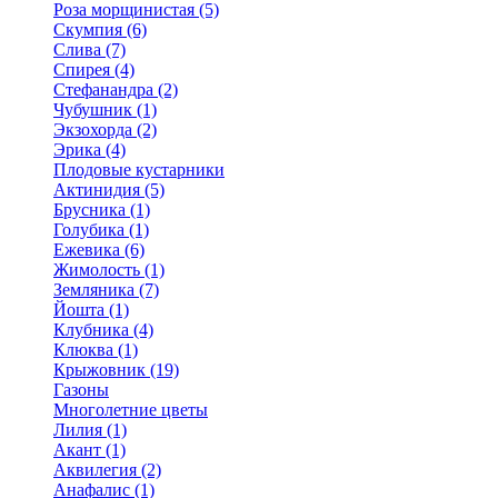
Роза морщинистая (5)
Скумпия (6)
Слива (7)
Спирея (4)
Стефанандра (2)
Чубушник (1)
Экзохорда (2)
Эрика (4)
Плодовые кустарники
Актинидия (5)
Брусника (1)
Голубика (1)
Ежевика (6)
Жимолость (1)
Земляника (7)
Йошта (1)
Клубника (4)
Клюква (1)
Крыжовник (19)
Газоны
Многолетние цветы
Лилия (1)
Акант (1)
Аквилегия (2)
Анафалис (1)