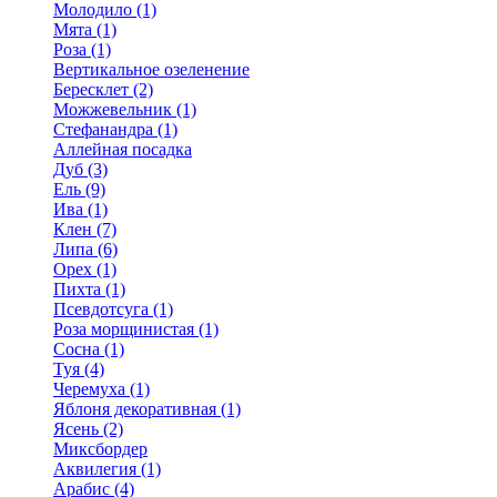
Молодило (1)
Мята (1)
Роза (1)
Вертикальное озеленение
Бересклет (2)
Можжевельник (1)
Стефанандра (1)
Аллейная посадка
Дуб (3)
Ель (9)
Ива (1)
Клен (7)
Липа (6)
Орех (1)
Пихта (1)
Псевдотсуга (1)
Роза морщинистая (1)
Сосна (1)
Туя (4)
Черемуха (1)
Яблоня декоративная (1)
Ясень (2)
Миксбордер
Аквилегия (1)
Арабис (4)