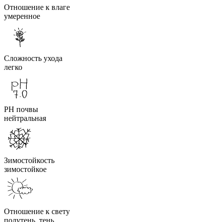
Отношение к влаге
умеренное
Сложность ухода
легко
PH почвы
нейтральная
Зимостойкость
зимостойкое
Отношение к свету
полутень, тень