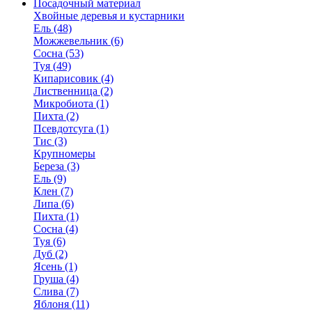
Посадочный материал
Хвойные деревья и кустарники
Ель (48)
Можжевельник (6)
Сосна (53)
Туя (49)
Кипарисовик (4)
Лиственница (2)
Микробиота (1)
Пихта (2)
Псевдотсуга (1)
Тис (3)
Крупномеры
Береза (3)
Ель (9)
Клен (7)
Липа (6)
Пихта (1)
Сосна (4)
Туя (6)
Дуб (2)
Ясень (1)
Груша (4)
Слива (7)
Яблоня (11)