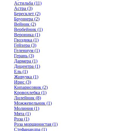
Астильба (11)
Астра (3)
Бересклет (2)
Бруннера (2)
Вейник (2)
Вербейник (1)
Вероника (1)
Гвоздика (1)
Гейхера (3)
Гелениум (1)
Герань (3)
Дармера (1)
Дицентра (1)
Ель (1)
Живучка (1)
Ирис (3)
Кипарисовик (2)
Кровохлебка (1)
Лилейник (8)
Можжевельник (1)
Молиния (1)
Мята (1)
Роза (1)
Роза морщинистая (1)
Стефанандра (1)