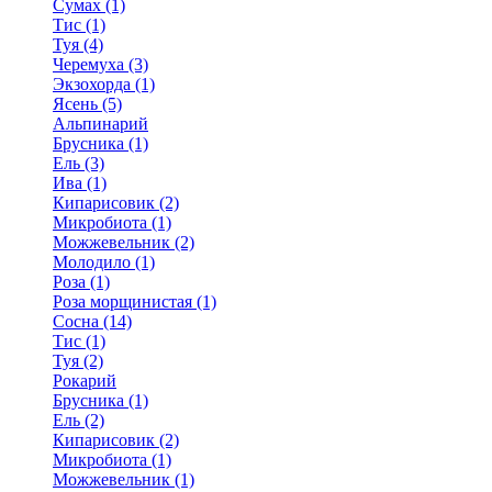
Сумах (1)
Тис (1)
Туя (4)
Черемуха (3)
Экзохорда (1)
Ясень (5)
Альпинарий
Брусника (1)
Ель (3)
Ива (1)
Кипарисовик (2)
Микробиота (1)
Можжевельник (2)
Молодило (1)
Роза (1)
Роза морщинистая (1)
Сосна (14)
Тис (1)
Туя (2)
Рокарий
Брусника (1)
Ель (2)
Кипарисовик (2)
Микробиота (1)
Можжевельник (1)