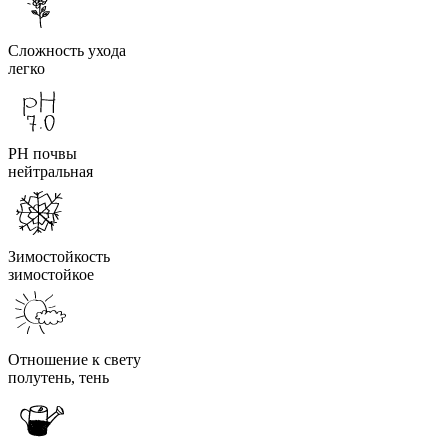
Сложность ухода
легко
PH почвы
нейтральная
Зимостойкость
зимостойкое
Отношение к свету
полутень, тень