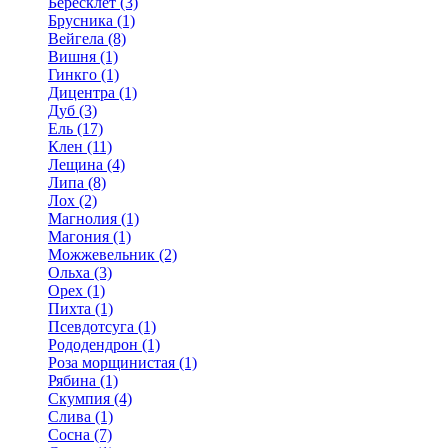
Бересклет (3)
Брусника (1)
Вейгела (8)
Вишня (1)
Гинкго (1)
Дицентра (1)
Дуб (3)
Ель (17)
Клен (11)
Лещина (4)
Липа (8)
Лох (2)
Магнолия (1)
Магония (1)
Можжевельник (2)
Ольха (3)
Орех (1)
Пихта (1)
Псевдотсуга (1)
Рододендрон (1)
Роза морщинистая (1)
Рябина (1)
Скумпия (4)
Слива (1)
Сосна (7)