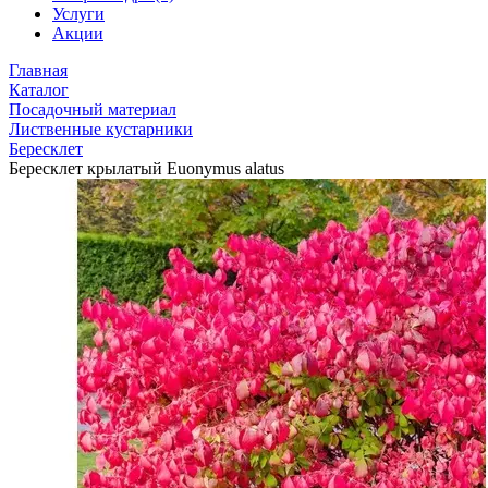
Услуги
Акции
Главная
Каталог
Посадочный материал
Лиственные кустарники
Бересклет
Бересклет крылатый Euonymus alatus