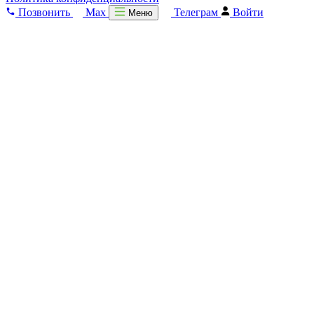
Позвонить
Max
Телеграм
Войти
Меню