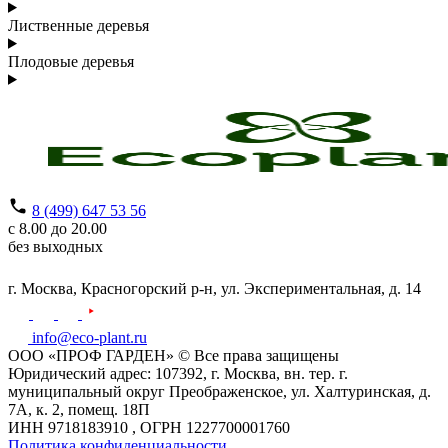
Лиственные деревья
Плодовые деревья
8 (499) 647 53 56
с 8.00 до 20.00
без выходных
г. Москва,
Красногорский р-н,
ул. Экспериментальная, д. 14
info@eco-plant.ru
ООО «ПРОФ ГАРДЕН» © Все права защищены
Юридический адрес: 107392, г. Москва, вн. тер. г.
муниципальный округ Преображенское, ул. Халтуринская, д.
7А, к. 2, помещ. 18П
ИНН 9718183910 , ОГРН 1227700001760
Политика конфиденциальности