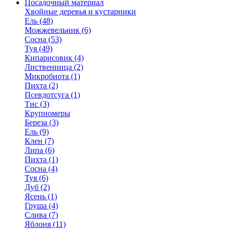
Посадочный материал
Хвойные деревья и кустарники
Ель (48)
Можжевельник (6)
Сосна (53)
Туя (49)
Кипарисовик (4)
Лиственница (2)
Микробиота (1)
Пихта (2)
Псевдотсуга (1)
Тис (3)
Крупномеры
Береза (3)
Ель (9)
Клен (7)
Липа (6)
Пихта (1)
Сосна (4)
Туя (6)
Дуб (2)
Ясень (1)
Груша (4)
Слива (7)
Яблоня (11)