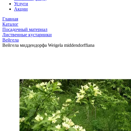
Услуги
Акции
Главная
Каталог
Посадочный материал
Лиственные кустарники
Вейгела
Вейгела миддендорфа Weigela middendorffiana