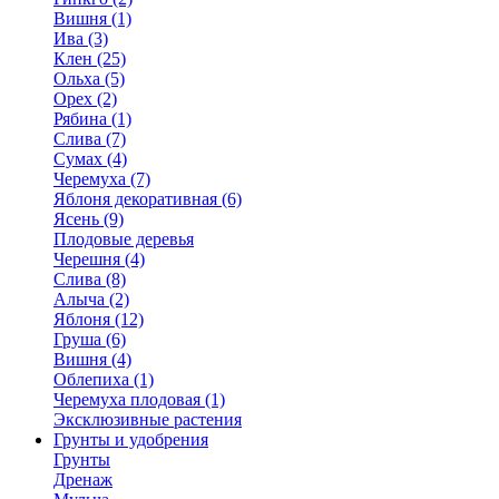
Вишня (1)
Ива (3)
Клен (25)
Ольха (5)
Орех (2)
Рябина (1)
Слива (7)
Сумах (4)
Черемуха (7)
Яблоня декоративная (6)
Ясень (9)
Плодовые деревья
Черешня (4)
Слива (8)
Алыча (2)
Яблоня (12)
Груша (6)
Вишня (4)
Облепиха (1)
Черемуха плодовая (1)
Эксклюзивные растения
Грунты и удобрения
Грунты
Дренаж