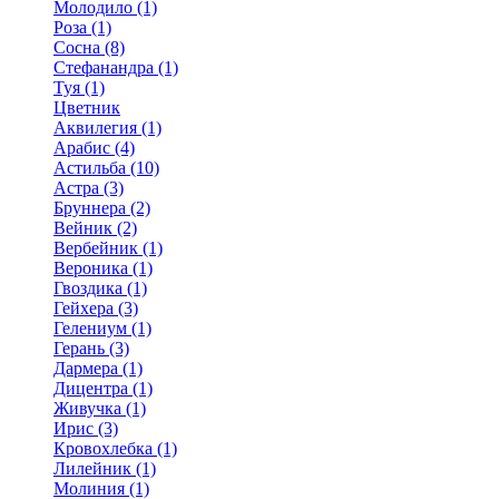
Молодило (1)
Роза (1)
Сосна (8)
Стефанандра (1)
Туя (1)
Цветник
Аквилегия (1)
Арабис (4)
Астильба (10)
Астра (3)
Бруннера (2)
Вейник (2)
Вербейник (1)
Вероника (1)
Гвоздика (1)
Гейхера (3)
Гелениум (1)
Герань (3)
Дармера (1)
Дицентра (1)
Живучка (1)
Ирис (3)
Кровохлебка (1)
Лилейник (1)
Молиния (1)