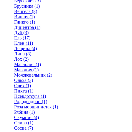
Бересклет (3)
Брусника (1)
Вейгела (8)
Вишня (1)
Гинкго (1)
Дицентра (1)
Дуб (3)
Ель (17)
Клен (11)
Лещина (4)
Липа (8)
Лох (2)
Магнолия (1)
Магония (1)
Можжевельник (2)
Ольха (3)
Орех (1)
Пихта (1)
Псевдотсуга (1)
Рододендрон (1)
Роза морщинистая (1)
Рябина (1)
Скумпия (4)
Слива (1)
Сосна (7)