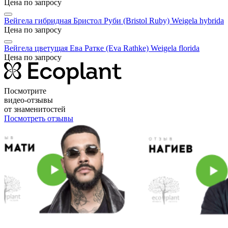
Цена по запросу
Вейгела гибридная Бристол Руби (Bristol Ruby)
Weigela hybrida
Цена по запросу
Вейгела цветущая Ева Ратке (Eva Rathke)
Weigela florida
Цена по запросу
Посмотрите
видео-отзывы
от знаменитостей
Посмотреть отзывы