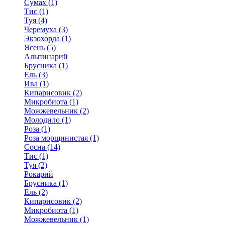
Сумах (1)
Тис (1)
Туя (4)
Черемуха (3)
Экзохорда (1)
Ясень (5)
Альпинарий
Брусника (1)
Ель (3)
Ива (1)
Кипарисовик (2)
Микробиота (1)
Можжевельник (2)
Молодило (1)
Роза (1)
Роза морщинистая (1)
Сосна (14)
Тис (1)
Туя (2)
Рокарий
Брусника (1)
Ель (2)
Кипарисовик (2)
Микробиота (1)
Можжевельник (1)