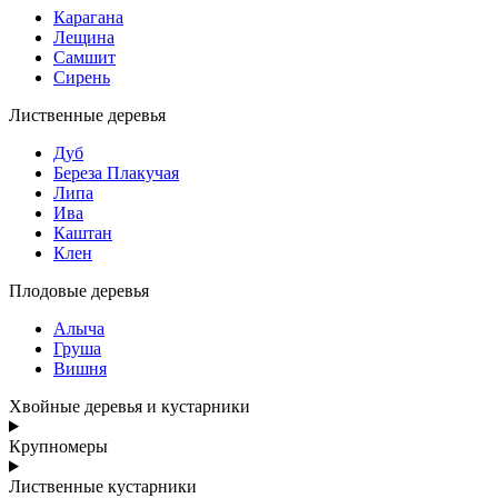
Карагана
Лещина
Самшит
Сирень
Лиственные деревья
Дуб
Береза Плакучая
Липа
Ива
Каштан
Клен
Плодовые деревья
Алыча
Груша
Вишня
Хвойные деревья и кустарники
Крупномеры
Лиственные кустарники