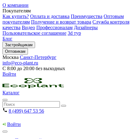
О компании
Покупателям
Как купить?
Оплата и доставка
Преимущества
Оптовым
покупателям
Получение и возврат товара
Служба контроля
качества
Видео
Профессионалам
Дизайнеры
Пользовательское соглашение
3d тур
Блог
Застройщикам
Оптовикам
Москва
Санкт-Петербург
info@eco-plant.ru
С 8:00 до 20:00 без выходных
Войти
Каталог
8 (499) 647 53 56
Войти