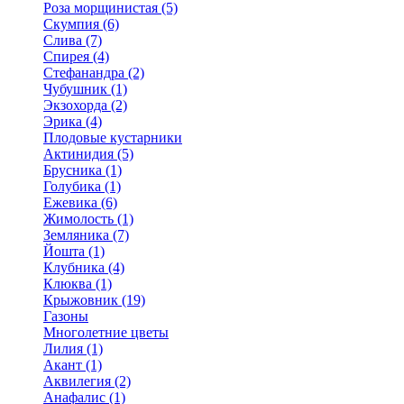
Роза морщинистая (5)
Скумпия (6)
Слива (7)
Спирея (4)
Стефанандра (2)
Чубушник (1)
Экзохорда (2)
Эрика (4)
Плодовые кустарники
Актинидия (5)
Брусника (1)
Голубика (1)
Ежевика (6)
Жимолость (1)
Земляника (7)
Йошта (1)
Клубника (4)
Клюква (1)
Крыжовник (19)
Газоны
Многолетние цветы
Лилия (1)
Акант (1)
Аквилегия (2)
Анафалис (1)