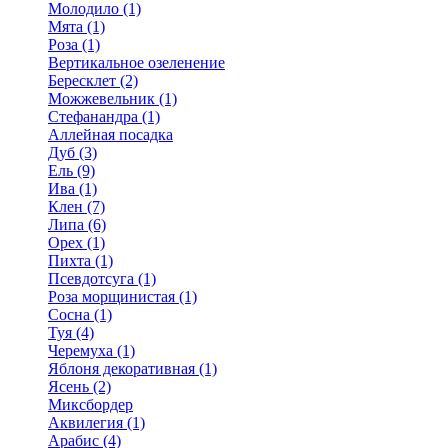
Молодило (1)
Мята (1)
Роза (1)
Вертикальное озеленение
Бересклет (2)
Можжевельник (1)
Стефанандра (1)
Аллейная посадка
Дуб (3)
Ель (9)
Ива (1)
Клен (7)
Липа (6)
Орех (1)
Пихта (1)
Псевдотсуга (1)
Роза морщинистая (1)
Сосна (1)
Туя (4)
Черемуха (1)
Яблоня декоративная (1)
Ясень (2)
Миксбордер
Аквилегия (1)
Арабис (4)