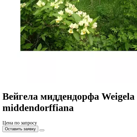
Вейгела миддендорфа Weigela
middendorffiana
Цена по запросу
Оставить заявку