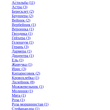
Астильба (11)
Астра (3)
Бересклет (2)
Бруннера (2)
Вейник (2)
Вербейник (1)
Вероника (1)
Гвоздика (1)
Гейхера (3)
Гелениум (1)
Герань (3)
Дармера (1)
Дицентра (1)
Ель (1)
Живучка (1)
Ирис (3)
Кипарисовик (2)
Кровохлебка (1)
Лилейник (8)
Можжевельник (1)
Молиния (1)
Мята (1)
Роза (1)
Роза морщинистая (1)
Стефанандра (1)