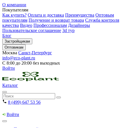
О компании
Покупателям
Как купить?
Оплата и доставка
Преимущества
Оптовым
покупателям
Получение и возврат товара
Служба контроля
качества
Видео
Профессионалам
Дизайнеры
Пользовательское соглашение
3d тур
Блог
Застройщикам
Оптовикам
Москва
Санкт-Петербург
info@eco-plant.ru
С 8:00 до 20:00 без выходных
Войти
Каталог
8 (499) 647 53 56
Войти