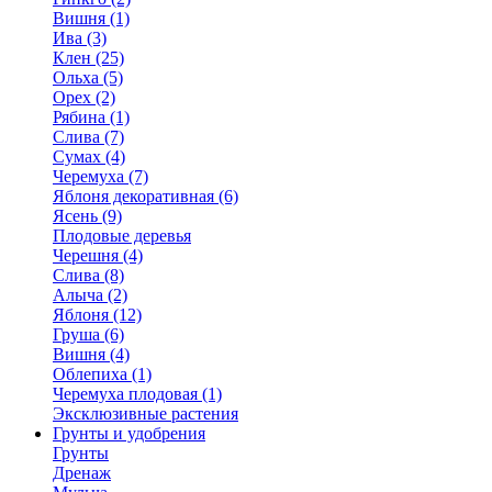
Вишня (1)
Ива (3)
Клен (25)
Ольха (5)
Орех (2)
Рябина (1)
Слива (7)
Сумах (4)
Черемуха (7)
Яблоня декоративная (6)
Ясень (9)
Плодовые деревья
Черешня (4)
Слива (8)
Алыча (2)
Яблоня (12)
Груша (6)
Вишня (4)
Облепиха (1)
Черемуха плодовая (1)
Эксклюзивные растения
Грунты и удобрения
Грунты
Дренаж