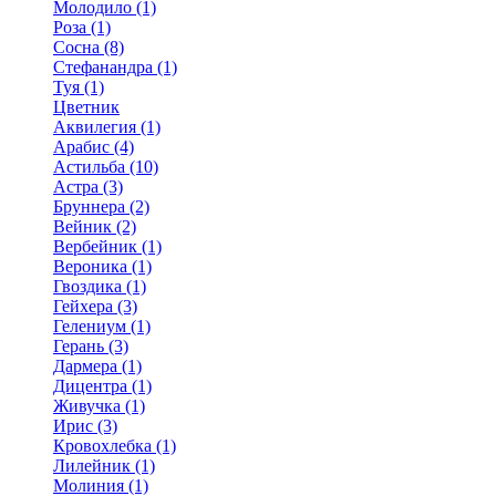
Молодило (1)
Роза (1)
Сосна (8)
Стефанандра (1)
Туя (1)
Цветник
Аквилегия (1)
Арабис (4)
Астильба (10)
Астра (3)
Бруннера (2)
Вейник (2)
Вербейник (1)
Вероника (1)
Гвоздика (1)
Гейхера (3)
Гелениум (1)
Герань (3)
Дармера (1)
Дицентра (1)
Живучка (1)
Ирис (3)
Кровохлебка (1)
Лилейник (1)
Молиния (1)