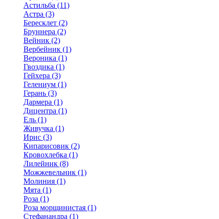
Астильба (11)
Астра (3)
Бересклет (2)
Бруннера (2)
Вейник (2)
Вербейник (1)
Вероника (1)
Гвоздика (1)
Гейхера (3)
Гелениум (1)
Герань (3)
Дармера (1)
Дицентра (1)
Ель (1)
Живучка (1)
Ирис (3)
Кипарисовик (2)
Кровохлебка (1)
Лилейник (8)
Можжевельник (1)
Молиния (1)
Мята (1)
Роза (1)
Роза морщинистая (1)
Стефанандра (1)