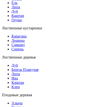
Ель
Липа
Дуб
Каштан
Груша
Лиственные кустарники
Карагана
Лещина
Самшит
Сирень
Лиственные деревья
Дуб
Береза Плакучая
Липа
Ива
Каштан
Клен
Плодовые деревья
Алыча