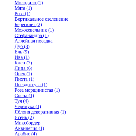
Молодило (1)
Мята (1)
Роза (1)
Вертикальное озеленение
Бересклет (2)
Можжевельник (1)
Стефанандра (1)
Аллейная посадка
Дуб (3)
Ель (9)
Ива (1)
Клен (7)
Липа (6)
Орех (1)
Пихта (1)
Псевдотсуга (1)
Роза морщинистая (1)
Сосна (1)
Туя (4)
Черемуха (1)
Яблоня декоративная (1)
Ясень (2)
Миксбордер
Аквилегия (1)
Арабис (4)