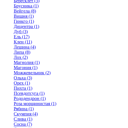
Бересклет (3)
Брусника (1)
Вейгела (8)
Вишня (1)
Гинкго (1)
Дицентра (1)
Дуб (3)
Ель (17)
Клен (11)
Лещина (4)
Липа (8)
Лох (2)
Магнолия (1)
Магония (1)
Можжевельник (2)
Ольха (3)
Орех (1)
Пихта (1)
Псевдотсуга (1)
Рододендрон (1)
Роза морщинистая (1)
Рябина (1)
Скумпия (4)
Слива (1)
Сосна (7)