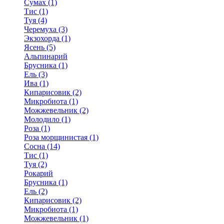
Сумах (1)
Тис (1)
Туя (4)
Черемуха (3)
Экзохорда (1)
Ясень (5)
Альпинарий
Брусника (1)
Ель (3)
Ива (1)
Кипарисовик (2)
Микробиота (1)
Можжевельник (2)
Молодило (1)
Роза (1)
Роза морщинистая (1)
Сосна (14)
Тис (1)
Туя (2)
Рокарий
Брусника (1)
Ель (2)
Кипарисовик (2)
Микробиота (1)
Можжевельник (1)