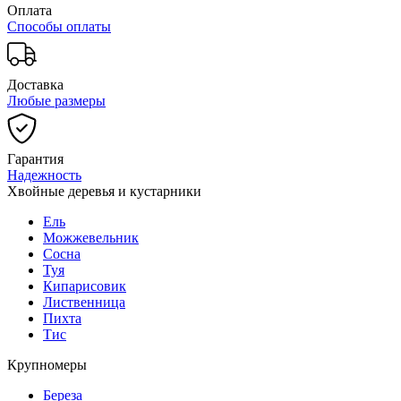
Оплата
Способы оплаты
Доставка
Любые размеры
Гарантия
Надежность
Хвойные деревья и кустарники
Ель
Можжевельник
Сосна
Туя
Кипарисовик
Лиственница
Пихта
Тис
Крупномеры
Береза