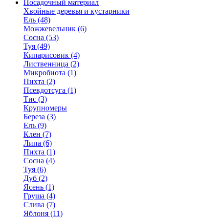
Посадочный материал
Хвойные деревья и кустарники
Ель (48)
Можжевельник (6)
Сосна (53)
Туя (49)
Кипарисовик (4)
Лиственница (2)
Микробиота (1)
Пихта (2)
Псевдотсуга (1)
Тис (3)
Крупномеры
Береза (3)
Ель (9)
Клен (7)
Липа (6)
Пихта (1)
Сосна (4)
Туя (6)
Дуб (2)
Ясень (1)
Груша (4)
Слива (7)
Яблоня (11)