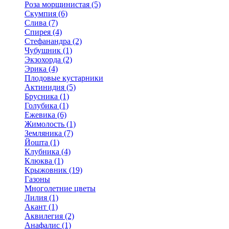
Роза морщинистая (5)
Скумпия (6)
Слива (7)
Спирея (4)
Стефанандра (2)
Чубушник (1)
Экзохорда (2)
Эрика (4)
Плодовые кустарники
Актинидия (5)
Брусника (1)
Голубика (1)
Ежевика (6)
Жимолость (1)
Земляника (7)
Йошта (1)
Клубника (4)
Клюква (1)
Крыжовник (19)
Газоны
Многолетние цветы
Лилия (1)
Акант (1)
Аквилегия (2)
Анафалис (1)