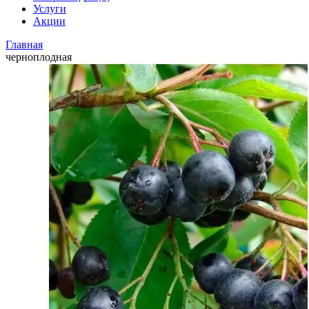
Услуги
Акции
Главная
черноплодная