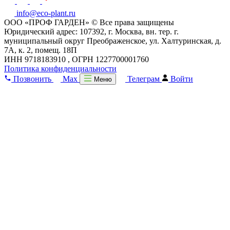
info@eco-plant.ru
ООО «ПРОФ ГАРДЕН» © Все права защищены
Юридический адрес: 107392, г. Москва, вн. тер. г.
муниципальный округ Преображенское, ул. Халтуринская, д.
7А, к. 2, помещ. 18П
ИНН 9718183910 , ОГРН 1227700001760
Политика конфиденциальности
Позвонить
Max
Телеграм
Войти
Меню