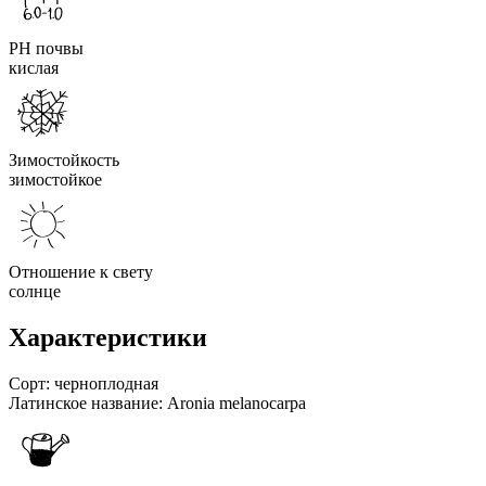
PH почвы
кислая
Зимостойкость
зимостойкое
Отношение к свету
солнце
Характеристики
Сорт:
черноплодная
Латинское название:
Aronia melanocarpa