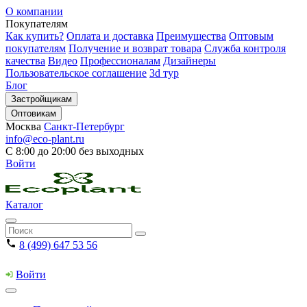
О компании
Покупателям
Как купить?
Оплата и доставка
Преимущества
Оптовым
покупателям
Получение и возврат товара
Служба контроля
качества
Видео
Профессионалам
Дизайнеры
Пользовательское соглашение
3d тур
Блог
Застройщикам
Оптовикам
Москва
Санкт-Петербург
info@eco-plant.ru
С 8:00 до 20:00 без выходных
Войти
Каталог
8 (499) 647 53 56
Войти