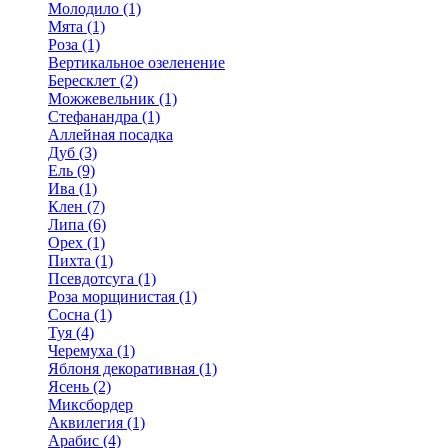
Молодило (1)
Мята (1)
Роза (1)
Вертикальное озеленение
Бересклет (2)
Можжевельник (1)
Стефанандра (1)
Аллейная посадка
Дуб (3)
Ель (9)
Ива (1)
Клен (7)
Липа (6)
Орех (1)
Пихта (1)
Псевдотсуга (1)
Роза морщинистая (1)
Сосна (1)
Туя (4)
Черемуха (1)
Яблоня декоративная (1)
Ясень (2)
Миксбордер
Аквилегия (1)
Арабис (4)