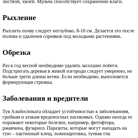
листвой, хвоей. Мульча способствует сохранению влаги.
Рыхление
Рыхлить почву следует неглубоко, 8-10 см. Делается это после
полива и удаления сорняков под молодыми растениями.
Обрезка
Раз в год весной необходимо удалять засохшие побеги.
Подстригать деревья в живой изгороди следует умеренно, не
больше трети длины ветви. Если необходимо, выполняется
формирующая стрижка.
Заболевания и вредители
Туя Альбоспиката обладает устойчивостью к заболеваниям,
грибкам и атакам вредоносных насекомых. Однако иногда ее
поражают некоторые болезни, например, фитофтора,
ржавчина, фузариоз. Паразиты, которые могут нападать на
тую – паутинный клещ, ложнощитовка, туевая тля.