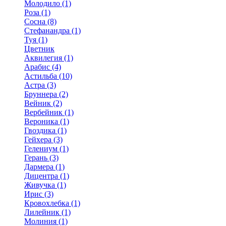
Молодило (1)
Роза (1)
Сосна (8)
Стефанандра (1)
Туя (1)
Цветник
Аквилегия (1)
Арабис (4)
Астильба (10)
Астра (3)
Бруннера (2)
Вейник (2)
Вербейник (1)
Вероника (1)
Гвоздика (1)
Гейхера (3)
Гелениум (1)
Герань (3)
Дармера (1)
Дицентра (1)
Живучка (1)
Ирис (3)
Кровохлебка (1)
Лилейник (1)
Молиния (1)