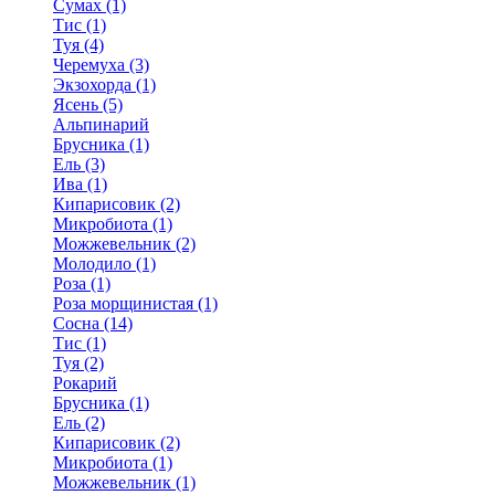
Сумах (1)
Тис (1)
Туя (4)
Черемуха (3)
Экзохорда (1)
Ясень (5)
Альпинарий
Брусника (1)
Ель (3)
Ива (1)
Кипарисовик (2)
Микробиота (1)
Можжевельник (2)
Молодило (1)
Роза (1)
Роза морщинистая (1)
Сосна (14)
Тис (1)
Туя (2)
Рокарий
Брусника (1)
Ель (2)
Кипарисовик (2)
Микробиота (1)
Можжевельник (1)