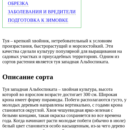
ОБРЕЗКА
ЗАБОЛЕВАНИЯ И ВРЕДИТЕЛИ
ПОДГОТОВКА К ЗИМОВКЕ
Туя – крепкий хвойник, нетребовательный к условиям
произрастания, быстрорастущий и морозостойкий. Эти
качества сделали культуру популярной для выращивания на
садовых участках и приусадебных территориях. Одним из
сортов растения является туя западная Альбоспиката.
Описание сорта
Туя западная Альбоспиката – хвойная культура, высота
которой во взрослом возрасте достигает 300 см. Широкая
крона имеет форму пирамиды. Побеги располагаются густо, у
молодых деревьев направлены вертикально, с годами крона
становится округлой. Хвоя чешуевидная ярко-зеленая с
белыми концами, такая окраска сохраняется во все времена
года. Когда начинают расти молодые побеги (обычно в июле)
белый цвет становится особо насыщенным, из-за чего дерево