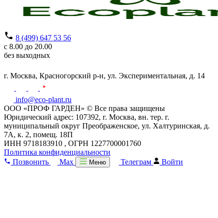
8 (499) 647 53 56
с 8.00 до 20.00
без выходных
г. Москва,
Красногорский р-н,
ул. Экспериментальная, д. 14
info@eco-plant.ru
ООО «ПРОФ ГАРДЕН» © Все права защищены
Юридический адрес: 107392, г. Москва, вн. тер. г.
муниципальный округ Преображенское, ул. Халтуринская, д.
7А, к. 2, помещ. 18П
ИНН 9718183910 , ОГРН 1227700001760
Политика конфиденциальности
Позвонить
Max
Телеграм
Войти
Меню