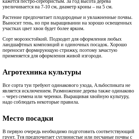
кажется пестро-серебристым. За год высота дерева
увеличивается на 7-10 см, диаметр кроны – на 5 см.
Растение предпочитает плодородные и увлажненные почвы.
Выносит тень, но при выращивании на хорошо освещенных
участках цвет хвои будет более ярким.
Сорт морозостойкий. Подходит для оформления любых
ландшафтных композиций и одиночных посадок. Хорошо
переносит формирующую стрижку, поэтому зачастую
применяется для оформления живой изгороди.
Агротехника культуры
Все сорта туи требуют одинакового ухода, Альбоспиката не
является исключением. Размножение дерева также одинаково
– через семена или черенки. Выращивая хвойную культуру,
надо соблюдать некоторые правила.
Место посадки
В первую очередь необходимо подготовить соответствующий
грунт. Туя предпочитает суглинистые или песчаные почвы с