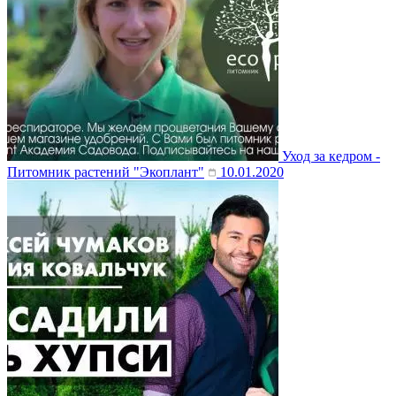
Уход за кедром -
Питомник растений "Экоплант"
10.01.2020