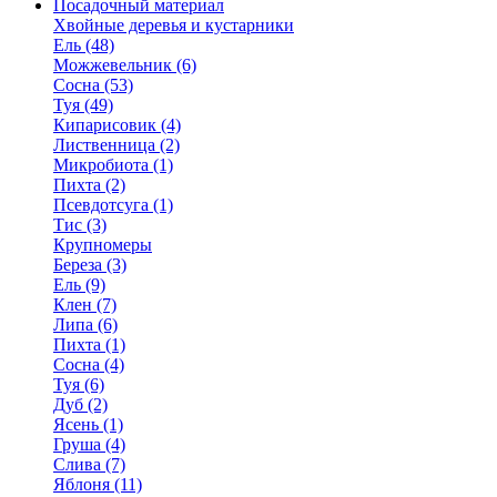
Посадочный материал
Хвойные деревья и кустарники
Ель (48)
Можжевельник (6)
Сосна (53)
Туя (49)
Кипарисовик (4)
Лиственница (2)
Микробиота (1)
Пихта (2)
Псевдотсуга (1)
Тис (3)
Крупномеры
Береза (3)
Ель (9)
Клен (7)
Липа (6)
Пихта (1)
Сосна (4)
Туя (6)
Дуб (2)
Ясень (1)
Груша (4)
Слива (7)
Яблоня (11)