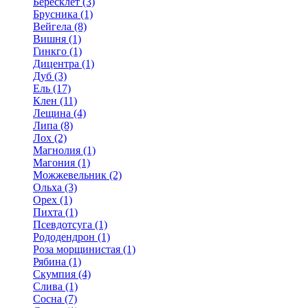
Бересклет (3)
Брусника (1)
Вейгела (8)
Вишня (1)
Гинкго (1)
Дицентра (1)
Дуб (3)
Ель (17)
Клен (11)
Лещина (4)
Липа (8)
Лох (2)
Магнолия (1)
Магония (1)
Можжевельник (2)
Ольха (3)
Орех (1)
Пихта (1)
Псевдотсуга (1)
Рододендрон (1)
Роза морщинистая (1)
Рябина (1)
Скумпия (4)
Слива (1)
Сосна (7)