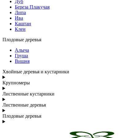
Дуб
Береза Плакучая
Липа
Ива
Каштан
Клен
Плодовые деревья
Алыча
Груша
Вишня
Хвойные деревья и кустарники
Крупномеры
Лиственные кустарники
Лиственные деревья
Плодовые деревья