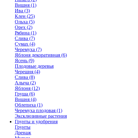
Вишня (1)
Ива (3)
Клен (25)
Ольха (5)
Орех (2)
Рябина (1)
Слива (7)
Сумах (4)
Черемуха (7)
Яблоня декоративная (6)
Ясень (9)
Плодовые деревья
Черешня (4)
Слива (8)
Алыча (2)
Яблоня (12)
Груша (6)
Вишня (4)
Облепиха (1)
Черемуха плодовая (1)
Эксклюзивные растения
Грунты и удобрения
Грунты
Дренаж