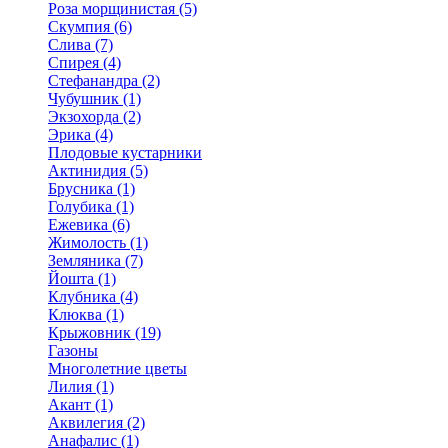
Роза морщинистая (5)
Скумпия (6)
Слива (7)
Спирея (4)
Стефанандра (2)
Чубушник (1)
Экзохорда (2)
Эрика (4)
Плодовые кустарники
Актинидия (5)
Брусника (1)
Голубика (1)
Ежевика (6)
Жимолость (1)
Земляника (7)
Йошта (1)
Клубника (4)
Клюква (1)
Крыжовник (19)
Газоны
Многолетние цветы
Лилия (1)
Акант (1)
Аквилегия (2)
Анафалис (1)