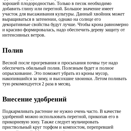
хорошей плодородностью. Только в песок необходимо
добавить глину или перегной. Большое значение имеет
участок для высаживания культуры. Данный хвойник может
выращиваться в затенении, однако на солнце его
декоративные свойства будут лучше. Чтобы крона равномерно
и красиво формировалась, надо обеспечить дереву защиту от
интенсивных ветров.
Полив
Весной после прогревания и просыхания почвы туе надо
обеспечить обильный полив. Полезным будет и полное
опрыскивание. Это поможет убрать из кроны мусор,
накопившийся за зиму, и высохшие хвоинки. Летом поливать
тую рекомендуется 2 раза в месяц.
Внесение удобрений
Подкармливать растение не нужно очень часто. В качестве
удобрений можно использовать перегной, прикопав его в
прикорневую зону. Также следует мульчировать
приствольный круг торфом и компостом, перепревшей