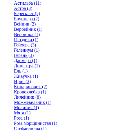
Астильба (11)
Астра (3)
Бересклет (2)
Бруннера (2)
Вейник (2)
Вербейник (1)
Вероника (1)
Гвоздика (1)
Гейхера (3)
Гелениум (1)
Герань (3)
Дармера (1)
Дицентра (1)
Ель (1)
Живучка (1)
Ирис (3)
Кипарисовик (2)
Кровохлебка (1)
Лилейник (8)
Можжевельник (1)
Молиния (1)
Мята (1)
Роза (1)
Роза морщинистая (1)
Стефанандра (1)