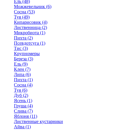
Ель (48)
Можжевельник (6)
Сосна (53)
Туя (49)
Кипарисовик (4)
Лиственница (2)
Микробиота (1)
Пихта (2)
Псевдотсуга (1)
Тис (3)
Крупномеры
Береза (3)
Ель (9)
Клен (7)
Липа (6)
Пихта (1)
Сосна (4)
Туя (6)
Дуб (2)
Ясень (1)
Груша (4)
Слива (7)
Яблоня (11)
Лиственные кустарники
Айва (1)