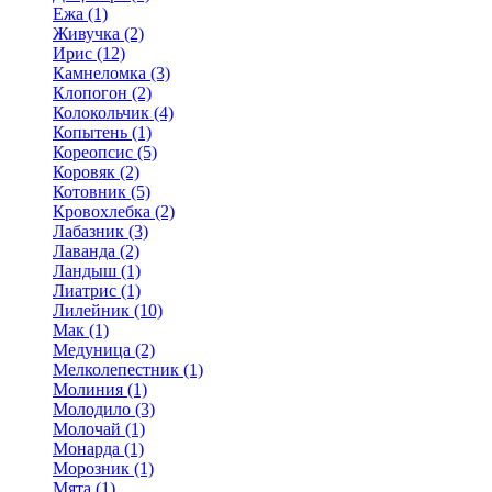
Ежа (1)
Живучка (2)
Ирис (12)
Камнеломка (3)
Клопогон (2)
Колокольчик (4)
Копытень (1)
Кореопсис (5)
Коровяк (2)
Котовник (5)
Кровохлебка (2)
Лабазник (3)
Лаванда (2)
Ландыш (1)
Лиатрис (1)
Лилейник (10)
Мак (1)
Медуница (2)
Мелколепестник (1)
Молиния (1)
Молодило (3)
Молочай (1)
Монарда (1)
Морозник (1)
Мята (1)