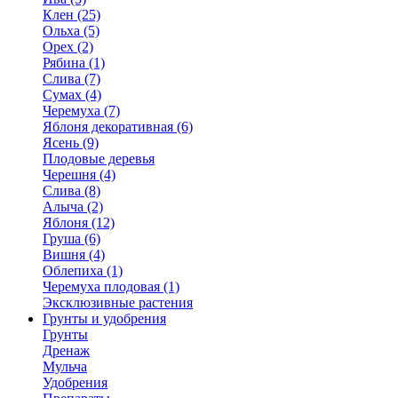
Клен (25)
Ольха (5)
Орех (2)
Рябина (1)
Слива (7)
Сумах (4)
Черемуха (7)
Яблоня декоративная (6)
Ясень (9)
Плодовые деревья
Черешня (4)
Слива (8)
Алыча (2)
Яблоня (12)
Груша (6)
Вишня (4)
Облепиха (1)
Черемуха плодовая (1)
Эксклюзивные растения
Грунты и удобрения
Грунты
Дренаж
Мульча
Удобрения