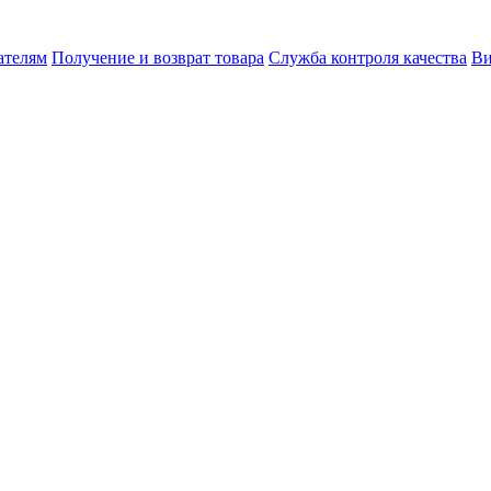
ателям
Получение и возврат товара
Служба контроля качества
Ви