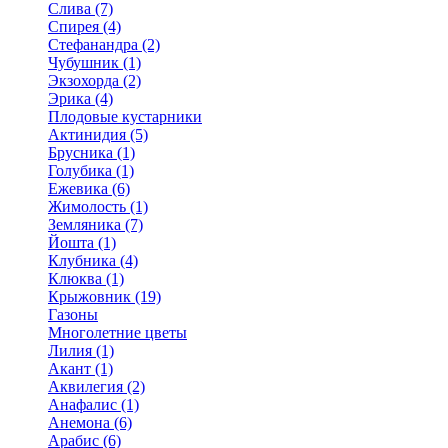
Слива (7)
Спирея (4)
Стефанандра (2)
Чубушник (1)
Экзохорда (2)
Эрика (4)
Плодовые кустарники
Актинидия (5)
Брусника (1)
Голубика (1)
Ежевика (6)
Жимолость (1)
Земляника (7)
Йошта (1)
Клубника (4)
Клюква (1)
Крыжовник (19)
Газоны
Многолетние цветы
Лилия (1)
Акант (1)
Аквилегия (2)
Анафалис (1)
Анемона (6)
Арабис (6)