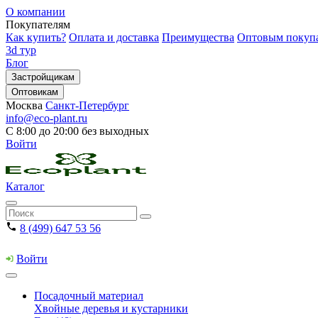
О компании
Покупателям
Как купить?
Оплата и доставка
Преимущества
Оптовым покуп
3d тур
Блог
Застройщикам
Оптовикам
Москва
Санкт-Петербург
info@eco-plant.ru
С 8:00 до 20:00 без выходных
Войти
Каталог
8 (499) 647 53 56
Войти
Посадочный материал
Хвойные деревья и кустарники