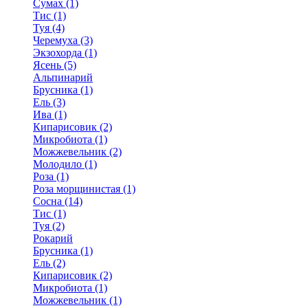
Сумах (1)
Тис (1)
Туя (4)
Черемуха (3)
Экзохорда (1)
Ясень (5)
Альпинарий
Брусника (1)
Ель (3)
Ива (1)
Кипарисовик (2)
Микробиота (1)
Можжевельник (2)
Молодило (1)
Роза (1)
Роза морщинистая (1)
Сосна (14)
Тис (1)
Туя (2)
Рокарий
Брусника (1)
Ель (2)
Кипарисовик (2)
Микробиота (1)
Можжевельник (1)