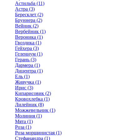
Астильба (11)
Астра (3)
Бересклет (2)
Бруннера (2)
Вейник (2)
Вербейник (1)
Вероника (1)
Гвоздика (1)
Гейхера (3)
Гелениум (1)
Герань (3)
Дармера (1)
Дицентра (1)
Ель (1)
Живучка (1)
Ирис (3)
Кипарисовик (2)
Кровохлебка (1)
Лилейник (8)
Можжевельник (1)
Молиния (1)
Мята (1)
Роза (1)
Роза морщинистая (1)
Стефанандра (1)