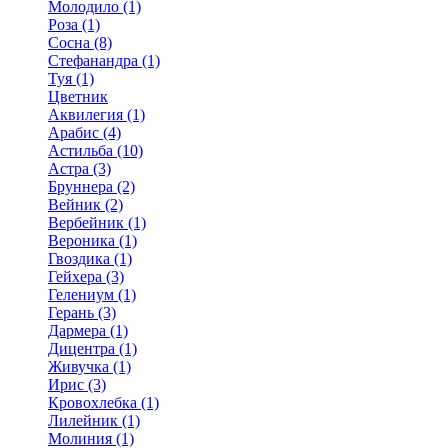
Молодило (1)
Роза (1)
Сосна (8)
Стефанандра (1)
Туя (1)
Цветник
Аквилегия (1)
Арабис (4)
Астильба (10)
Астра (3)
Бруннера (2)
Вейник (2)
Вербейник (1)
Вероника (1)
Гвоздика (1)
Гейхера (3)
Гелениум (1)
Герань (3)
Дармера (1)
Дицентра (1)
Живучка (1)
Ирис (3)
Кровохлебка (1)
Лилейник (1)
Молиния (1)