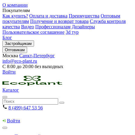
О компании
Покупателям
Как купить?
Оплата и доставка
Преимущества
Оптовым
покупателям
Получение и возврат товара
Служба контроля
качества
Видео
Профессионалам
Дизайнеры
Пользовательское соглашение
3d тур
Блог
Застройщикам
Оптовикам
Москва
Санкт-Петербург
info@eco-plant.ru
С 8:00 до 20:00 без выходных
Войти
Каталог
8 (499) 647 53 56
Войти