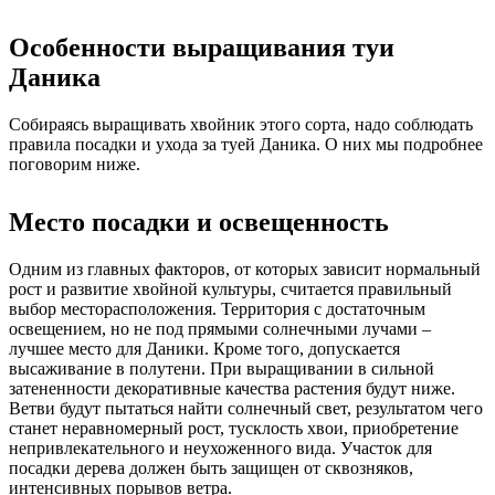
Особенности выращивания туи
Даника
Собираясь выращивать хвойник этого сорта, надо соблюдать
правила посадки и ухода за туей Даника. О них мы подробнее
поговорим ниже.
Место посадки и освещенность
Одним из главных факторов, от которых зависит нормальный
рост и развитие хвойной культуры, считается правильный
выбор месторасположения. Территория с достаточным
освещением, но не под прямыми солнечными лучами –
лучшее место для Даники. Кроме того, допускается
высаживание в полутени. При выращивании в сильной
затененности декоративные качества растения будут ниже.
Ветви будут пытаться найти солнечный свет, результатом чего
станет неравномерный рост, тусклость хвои, приобретение
непривлекательного и неухоженного вида. Участок для
посадки дерева должен быть защищен от сквозняков,
интенсивных порывов ветра.