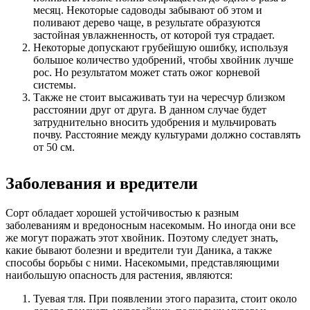
месяц. Некоторые садоводы забывают об этом и
поливают дерево чаще, в результате образуются
застойная увлажненность, от которой туя страдает.
Некоторые допускают грубейшую ошибку, используя
большое количество удобрений, чтобы хвойник лучше
рос. Но результатом может стать ожог корневой
системы.
Также не стоит высаживать туи на чересчур близком
расстоянии друг от друга. В данном случае будет
затруднительно вносить удобрения и мульчировать
почву. Расстояние между культурами должно составлять
от 50 см.
Заболевания и вредители
Сорт обладает хорошей устойчивостью к разным
заболеваниям и вредоносным насекомым. Но иногда они все
же могут поражать этот хвойник. Поэтому следует знать,
какие бывают болезни и вредители туи Даника, а также
способы борьбы с ними. Насекомыми, представляющими
наибольшую опасность для растения, являются:
Туевая тля. При появлении этого паразита, стоит около