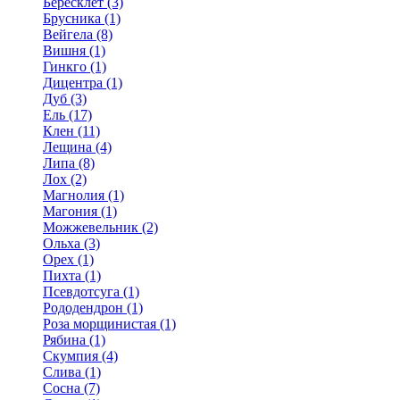
Бересклет (3)
Брусника (1)
Вейгела (8)
Вишня (1)
Гинкго (1)
Дицентра (1)
Дуб (3)
Ель (17)
Клен (11)
Лещина (4)
Липа (8)
Лох (2)
Магнолия (1)
Магония (1)
Можжевельник (2)
Ольха (3)
Орех (1)
Пихта (1)
Псевдотсуга (1)
Рододендрон (1)
Роза морщинистая (1)
Рябина (1)
Скумпия (4)
Слива (1)
Сосна (7)