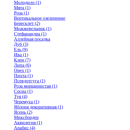
Молодило (1)
Мята (1)
Роза (1)
Вертикальное озеленение
Бересклет (2)
Можжевельник (1)
Стефанандра (1)
Аллейная посадка
Дуб (3)
Ель (9)
Ива (1)
Клен (7)
Липа (6)
Орех (1)
Пихта (1)
Псевдотсуга (1)
Роза морщинистая (1)
Сосна (1)
Туя (4)
Черемуха (1)
Яблоня декоративная (1)
Ясень (2)
Миксбордер
Аквилегия (1)
Арабис (4)