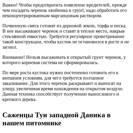
Важно! Чтобы предотвратить появление вредителей, прежде
чем посадить черенок хвойника в грунт, надо обработать его
неконцентрированным марганцовым раствором.
Почвенную смесь готовят из дерновой земли, торфа и песка.
В нее высаживают черенок и ставят в теплое место, накрыв
стеклянной емкостью. Требуется регулярное проветривание
такой конструкции, чтобы кустик не остановился в росте и не
загнил.
Внимание! Нельзя высаживать в открытый грунт черенок, у
которого корневая система не сформировалась.
По мере роста кустика нужно постепенно готовить его к
внешним условиям, для чего требуется поэтапное
закаливание. Для этого черенок раскрывают и выносят на
улицу, увеличивая время нахождения на открытом воздухе.
Данная техника способствует получению выносливого и
крепкого дерева.
Саженцы Туи западной Даника в
нашем питомнике