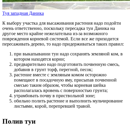
Туя западная Даника
К выбору участка для высаживания растения надо подойти
очень ответственно, поскольку пересадка туи Даника на
другое место крайне нежелательна из-за возможного
повреждения корневой системой. Если все же приходится
пересаживать дерево, то надо придерживаться таких правил:
при выкапывании туи надо сохранять земляной ком, в
котором находятся корни;
предварительно надо подготовить почвенную смесь,
добавив в грунт торф, перегной, песок;
растение вместе с земляным комом осторожно
помещают в посадочную яму, присыпав почвенной
смесью таким образом, чтобы корневая шейка
располагалась вровень с поверхностью грунта;
утрамбовать почву в приствольной зоне;
обильно полить растение и выполнить мульчирование
листьями, корой, перепревшей травой.
Полив туи