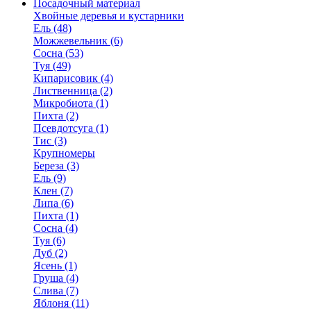
Посадочный материал
Хвойные деревья и кустарники
Ель (48)
Можжевельник (6)
Сосна (53)
Туя (49)
Кипарисовик (4)
Лиственница (2)
Микробиота (1)
Пихта (2)
Псевдотсуга (1)
Тис (3)
Крупномеры
Береза (3)
Ель (9)
Клен (7)
Липа (6)
Пихта (1)
Сосна (4)
Туя (6)
Дуб (2)
Ясень (1)
Груша (4)
Слива (7)
Яблоня (11)