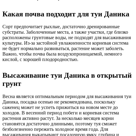
Какая почва подходит для туи Даника
Сорт предпочитает рыхлые, достаточно дренированные
субстраты. Заболоченные места, а также участки, где близко
расположены грунтовые воды, не подходят для высаживания
культуры. Из-за застойной увлажненности корневая система
не будет нормально развиваться, растение может заболеть.
Важно, чтобы почва была воздухопроницаемой, немного
кислой, с хорошей плодородностью.
Высаживание туи Даника в открытый
грунт
Весна является оптимальным периодом для высаживания туи
Даника, посадка осенью не рекомендована, поскольку
саженец может не успеть прижиться на новом месте до
холодов. В весенний период побеги и корневая система
растения активно растут. За несколько месяцев корни
становятся достаточно длинными, поэтому туя сможет
безболезненно пережить холодное время года. Для
высаживания выкапывают посадочную ямку, глубина и