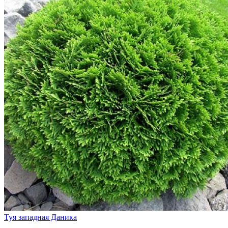
Туя западная Даника