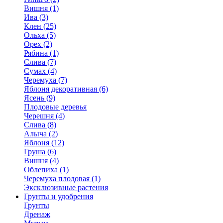
Вишня (1)
Ива (3)
Клен (25)
Ольха (5)
Орех (2)
Рябина (1)
Слива (7)
Сумах (4)
Черемуха (7)
Яблоня декоративная (6)
Ясень (9)
Плодовые деревья
Черешня (4)
Слива (8)
Алыча (2)
Яблоня (12)
Груша (6)
Вишня (4)
Облепиха (1)
Черемуха плодовая (1)
Эксклюзивные растения
Грунты и удобрения
Грунты
Дренаж