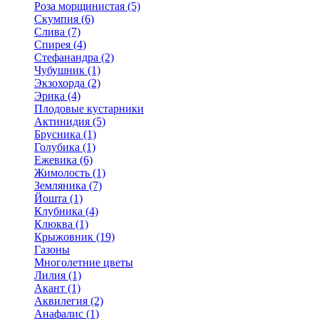
Роза морщинистая (5)
Скумпия (6)
Слива (7)
Спирея (4)
Стефанандра (2)
Чубушник (1)
Экзохорда (2)
Эрика (4)
Плодовые кустарники
Актинидия (5)
Брусника (1)
Голубика (1)
Ежевика (6)
Жимолость (1)
Земляника (7)
Йошта (1)
Клубника (4)
Клюква (1)
Крыжовник (19)
Газоны
Многолетние цветы
Лилия (1)
Акант (1)
Аквилегия (2)
Анафалис (1)