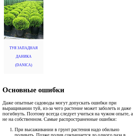
ТУЯ ЗАПАДНАЯ
ДАНИКА
(DANICA)
Основные ошибки
Даже опытные садоводы могут допускать ошибки при
выращивании туй, из-за чего растение может заболеть и даже
погибнуть. Поэтому всегда следует учиться на чужом опыте, а
не на собственном. Самые распространенные ошибки:
При высаживании в грунт растения надо обильно
поливать. Позже полив сокращается до одного раза в