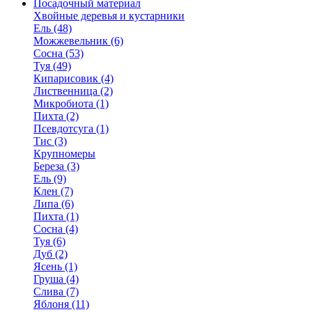
Посадочный материал
Хвойные деревья и кустарники
Ель (48)
Можжевельник (6)
Сосна (53)
Туя (49)
Кипарисовик (4)
Лиственница (2)
Микробиота (1)
Пихта (2)
Псевдотсуга (1)
Тис (3)
Крупномеры
Береза (3)
Ель (9)
Клен (7)
Липа (6)
Пихта (1)
Сосна (4)
Туя (6)
Дуб (2)
Ясень (1)
Груша (4)
Слива (7)
Яблоня (11)