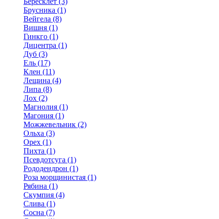
Бересклет (3)
Брусника (1)
Вейгела (8)
Вишня (1)
Гинкго (1)
Дицентра (1)
Дуб (3)
Ель (17)
Клен (11)
Лещина (4)
Липа (8)
Лох (2)
Магнолия (1)
Магония (1)
Можжевельник (2)
Ольха (3)
Орех (1)
Пихта (1)
Псевдотсуга (1)
Рододендрон (1)
Роза морщинистая (1)
Рябина (1)
Скумпия (4)
Слива (1)
Сосна (7)