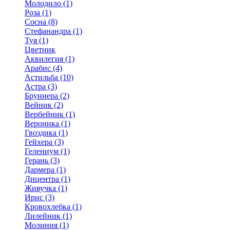
Молодило (1)
Роза (1)
Сосна (8)
Стефанандра (1)
Туя (1)
Цветник
Аквилегия (1)
Арабис (4)
Астильба (10)
Астра (3)
Бруннера (2)
Вейник (2)
Вербейник (1)
Вероника (1)
Гвоздика (1)
Гейхера (3)
Гелениум (1)
Герань (3)
Дармера (1)
Дицентра (1)
Живучка (1)
Ирис (3)
Кровохлебка (1)
Лилейник (1)
Молиния (1)