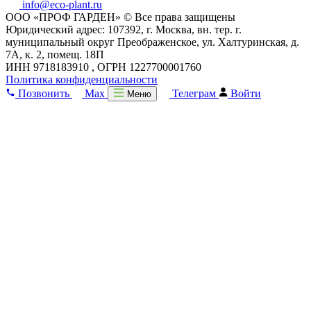
info@eco-plant.ru
ООО «ПРОФ ГАРДЕН» © Все права защищены
Юридический адрес: 107392, г. Москва, вн. тер. г.
муниципальный округ Преображенское, ул. Халтуринская, д.
7А, к. 2, помещ. 18П
ИНН 9718183910 , ОГРН 1227700001760
Политика конфиденциальности
Позвонить
Max
Телеграм
Войти
Меню