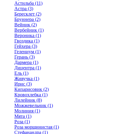
Астильба (11)
Астра (3)
Бересклет (2)
Бруннера (2)
Вейник (2)
Вербейник (1)
Вероника (1)
Гвоздика (1)
Гейхера (3)
Гелениум (1)
Герань (3)
Дармера (1)
Дицентра (1)
Ель (1)
Живучка (1)
Ирис (3)
Кипарисовик (2)
Кровохлебка (1)
Лилейник (8)
Можжевельник (1)
Молиния (1)
Мята (1)
Роза (1)
Роза морщинистая (1)
Стефанандра (1)