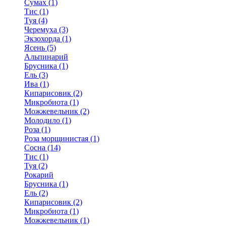
Сумах (1)
Тис (1)
Туя (4)
Черемуха (3)
Экзохорда (1)
Ясень (5)
Альпинарий
Брусника (1)
Ель (3)
Ива (1)
Кипарисовик (2)
Микробиота (1)
Можжевельник (2)
Молодило (1)
Роза (1)
Роза морщинистая (1)
Сосна (14)
Тис (1)
Туя (2)
Рокарий
Брусника (1)
Ель (2)
Кипарисовик (2)
Микробиота (1)
Можжевельник (1)