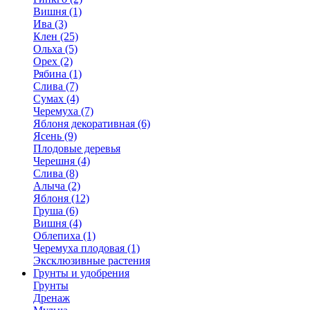
Вишня (1)
Ива (3)
Клен (25)
Ольха (5)
Орех (2)
Рябина (1)
Слива (7)
Сумах (4)
Черемуха (7)
Яблоня декоративная (6)
Ясень (9)
Плодовые деревья
Черешня (4)
Слива (8)
Алыча (2)
Яблоня (12)
Груша (6)
Вишня (4)
Облепиха (1)
Черемуха плодовая (1)
Эксклюзивные растения
Грунты и удобрения
Грунты
Дренаж