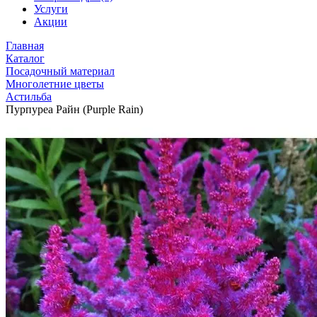
Услуги
Акции
Главная
Каталог
Посадочный материал
Многолетние цветы
Астильба
Пурпуреа Райн (Purple Rain)