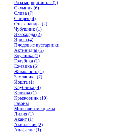
Роза морщинистая (5)
Скумпия (6)
Слива (7)
Спирея (4)
Стефанандра (2)
Чубушник (1)
Экзохорда (2)
Эрика (4)
Плодовые кустарники
Актинидия (5)
Брусника (1)
Голубика (1)
Ежевика (6)
Жимолость (1)
Земляника (7)
Йошта (1)
Клубника (4)
Клюква (1)
Крыжовник (19)
Газоны
Многолетние цветы
Лилия (1)
Акант (1)
Аквилегия (2)
Анафалис (1)