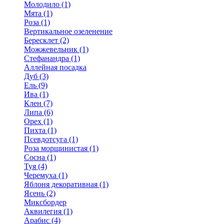
Молодило (1)
Мята (1)
Роза (1)
Вертикальное озеленение
Бересклет (2)
Можжевельник (1)
Стефанандра (1)
Аллейная посадка
Дуб (3)
Ель (9)
Ива (1)
Клен (7)
Липа (6)
Орех (1)
Пихта (1)
Псевдотсуга (1)
Роза морщинистая (1)
Сосна (1)
Туя (4)
Черемуха (1)
Яблоня декоративная (1)
Ясень (2)
Миксбордер
Аквилегия (1)
Арабис (4)