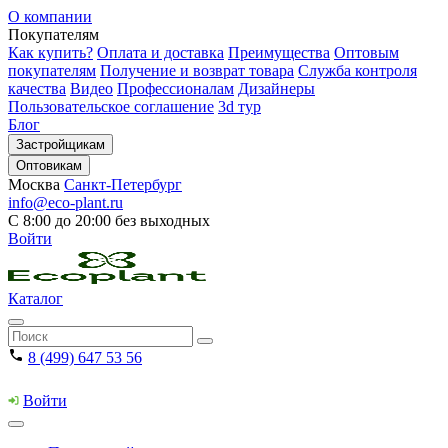
О компании
Покупателям
Как купить?
Оплата и доставка
Преимущества
Оптовым
покупателям
Получение и возврат товара
Служба контроля
качества
Видео
Профессионалам
Дизайнеры
Пользовательское соглашение
3d тур
Блог
Застройщикам
Оптовикам
Москва
Санкт-Петербург
info@eco-plant.ru
С 8:00 до 20:00 без выходных
Войти
Каталог
8 (499) 647 53 56
Войти