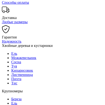
Способы оплаты
Доставка
Любые размеры
Гарантия
Надежность
Хвойные деревья и кустарники
Ель
Можжевельник
Сосна
Туя
Кипарисовик
Лиственница
Пихта
Тис
Крупномеры
Береза
Ель