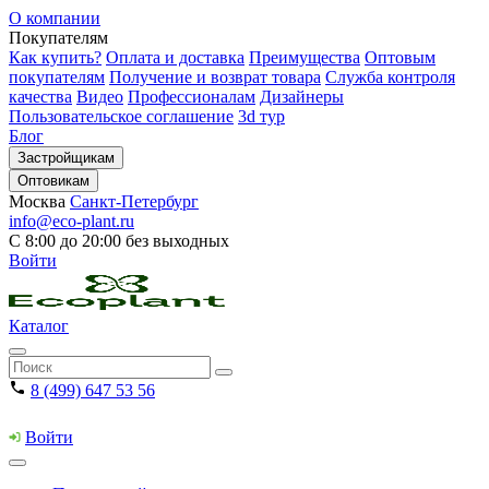
О компании
Покупателям
Как купить?
Оплата и доставка
Преимущества
Оптовым
покупателям
Получение и возврат товара
Служба контроля
качества
Видео
Профессионалам
Дизайнеры
Пользовательское соглашение
3d тур
Блог
Застройщикам
Оптовикам
Москва
Санкт-Петербург
info@eco-plant.ru
С 8:00 до 20:00 без выходных
Войти
Каталог
8 (499) 647 53 56
Войти