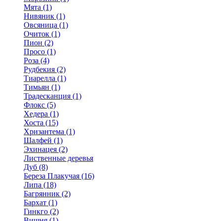
Мята (1)
Нивяник (1)
Овсяница (1)
Очиток (1)
Пион (2)
Просо (1)
Роза (4)
Рудбекия (2)
Тиарелла (1)
Тимьян (1)
Традесканция (1)
Флокс (5)
Хедера (1)
Хоста (15)
Хризантема (1)
Шалфей (1)
Эхинацея (2)
Лиственные деревья
Дуб (8)
Береза Плакучая (16)
Липа (18)
Багрянник (2)
Бархат (1)
Гинкго (2)
Вишня (1)