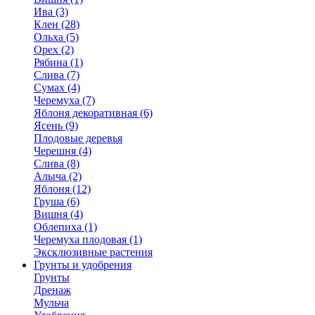
Ива (3)
Клен (28)
Ольха (5)
Орех (2)
Рябина (1)
Слива (7)
Сумах (4)
Черемуха (7)
Яблоня декоративная (6)
Ясень (9)
Плодовые деревья
Черешня (4)
Слива (8)
Алыча (2)
Яблоня (12)
Груша (6)
Вишня (4)
Облепиха (1)
Черемуха плодовая (1)
Эксклюзивные растения
Грунты и удобрения
Грунты
Дренаж
Мульча