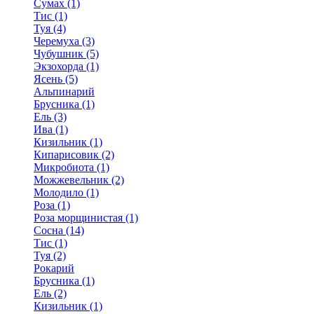
Сумах (1)
Тис (1)
Туя (4)
Черемуха (3)
Чубушник (5)
Экзохорда (1)
Ясень (5)
Альпинарий
Брусника (1)
Ель (3)
Ива (1)
Кизильник (1)
Кипарисовик (2)
Микробиота (1)
Можжевельник (2)
Молодило (1)
Роза (1)
Роза морщинистая (1)
Сосна (14)
Тис (1)
Туя (2)
Рокарий
Брусника (1)
Ель (2)
Кизильник (1)