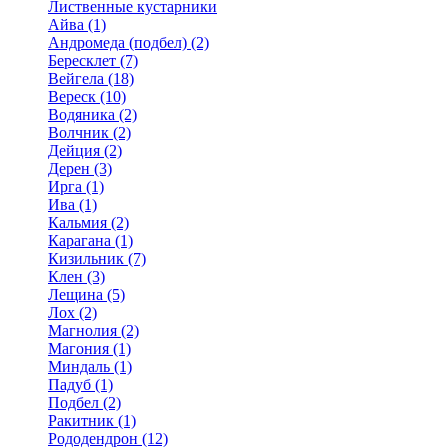
Лиственные кустарники
Айва (1)
Андромеда (подбел) (2)
Бересклет (7)
Вейгела (18)
Вереск (10)
Водяника (2)
Волчник (2)
Дейция (2)
Дерен (3)
Ирга (1)
Ива (1)
Кальмия (2)
Карагана (1)
Кизильник (7)
Клен (3)
Лещина (5)
Лох (2)
Магнолия (2)
Магония (1)
Миндаль (1)
Падуб (1)
Подбел (2)
Ракитник (1)
Рододендрон (12)