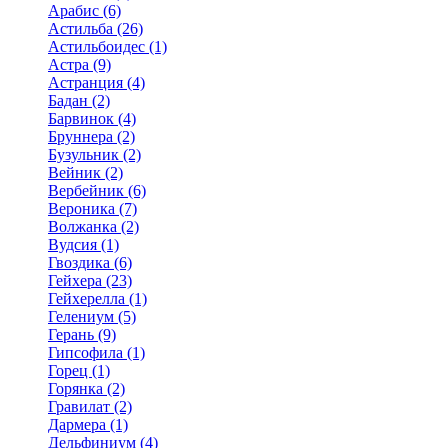
Арабис (6)
Астильба (26)
Астильбоидес (1)
Астра (9)
Астранция (4)
Бадан (2)
Барвинок (4)
Бруннера (2)
Бузульник (2)
Вейник (2)
Вербейник (6)
Вероника (7)
Волжанка (2)
Вудсия (1)
Гвоздика (6)
Гейхера (23)
Гейхерелла (1)
Гелениум (5)
Герань (9)
Гипсофила (1)
Горец (1)
Горянка (2)
Гравилат (2)
Дармера (1)
Дельфиниум (4)