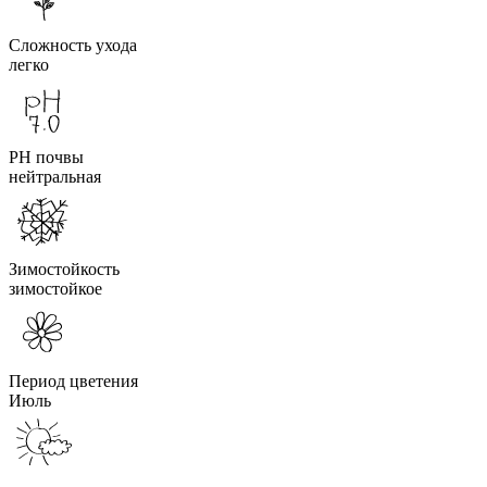
Сложность ухода
легко
PH почвы
нейтральная
Зимостойкость
зимостойкое
Период цветения
Июль