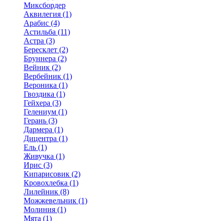
Миксбордер
Аквилегия (1)
Арабис (4)
Астильба (11)
Астра (3)
Бересклет (2)
Бруннера (2)
Вейник (2)
Вербейник (1)
Вероника (1)
Гвоздика (1)
Гейхера (3)
Гелениум (1)
Герань (3)
Дармера (1)
Дицентра (1)
Ель (1)
Живучка (1)
Ирис (3)
Кипарисовик (2)
Кровохлебка (1)
Лилейник (8)
Можжевельник (1)
Молиния (1)
Мята (1)