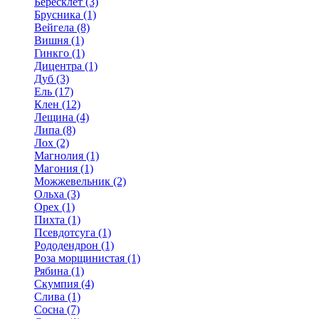
Бересклет (3)
Брусника (1)
Вейгела (8)
Вишня (1)
Гинкго (1)
Дицентра (1)
Дуб (3)
Ель (17)
Клен (12)
Лещина (4)
Липа (8)
Лох (2)
Магнолия (1)
Магония (1)
Можжевельник (2)
Ольха (3)
Орех (1)
Пихта (1)
Псевдотсуга (1)
Рододендрон (1)
Роза морщинистая (1)
Рябина (1)
Скумпия (4)
Слива (1)
Сосна (7)