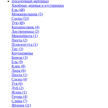
Посадочный материал
Хвойные деревья и кустарники
Ель (48)
Можжевельник (5)
Сосна (53)
Туя (49)
Кипарисовик (4)
Лиственница (2)
Микробиота (1)
Пихта (2)
Псевдотсуга (1)
Тис (3)
Крупномеры
Береза (3)
Ель (9)
Клен (8)
Липа (6)
Пихта (1)
Сосна (4)
Туя (6)
Дуб (2)
Ясень (1)
Груша (4)
Слива (7)
Яблоня (11)