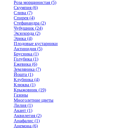
Роза морщинистая (5)
Скумпия (6)
Слива (7)
Спирея (4)
Стефанандра (2)
Чубушник (24)
Экзохорда (2)
Эрика (4)
Плодовые кустарники
Актинидия (5)
Брусника (1)
Голубика (1)
Ежевика (6)
Земляника (7)
Йошта (1)
Клубника (4)
Клюква (1)
Крыжовник (19)
Газоны
Многолетние цветы
Лилия (1)
Акант (1)
Аквилегия (2)
Анафалис (1)
Анемона (6)