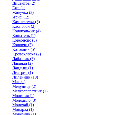
Дицентра (2)
Ежа (1)
Живучка (2)
Ирис (12)
Камнеломка (3)
Клопогон (2)
Колокольчик (4)
Копытень (1)
Кореопсис (5)
Коровяк (2)
Котовник (5)
Кровохлебка (2)
Лабазник (3)
Лаванда (2)
Ландыш (1)
Лиатрис (1)
Лилейник (10)
Мак (1)
Медуница (2)
Мелколепестник (1)
Молиния (1)
Молодило (3)
Молочай (1)
Монарда (1)
Морозник (1)