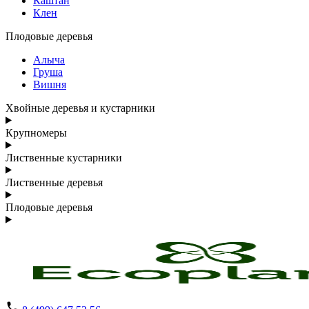
Каштан
Клен
Плодовые деревья
Алыча
Груша
Вишня
Хвойные деревья и кустарники
Крупномеры
Лиственные кустарники
Лиственные деревья
Плодовые деревья