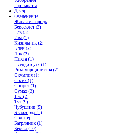
Удобрения
Препараты
Декор
Озеленение
Живая изгородь
Бересклет (3)
Ель (3)
Ива (1)
Кизильник (2)
Клен (2)
Лох (2)
Пихта (1)
Псевдотсуга (1)
Роза морщинистая (2)
Скумпия (1)
Сосна (1)
Спирея (1)
Сумах (3)
Тис (2)
Туя (9)
Чубушник (5)
Экзохорда (1)
Солитер
Багрянник (1)
Береза (10)