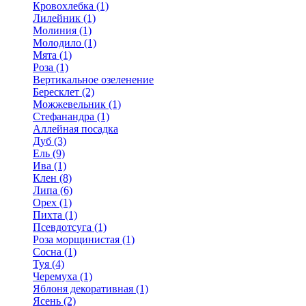
Кровохлебка (1)
Лилейник (1)
Молиния (1)
Молодило (1)
Мята (1)
Роза (1)
Вертикальное озеленение
Бересклет (2)
Можжевельник (1)
Стефанандра (1)
Аллейная посадка
Дуб (3)
Ель (9)
Ива (1)
Клен (8)
Липа (6)
Орех (1)
Пихта (1)
Псевдотсуга (1)
Роза морщинистая (1)
Сосна (1)
Туя (4)
Черемуха (1)
Яблоня декоративная (1)
Ясень (2)