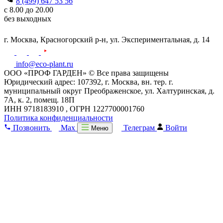
8 (499) 647 53 56
с 8.00 до 20.00
без выходных
г. Москва,
Красногорский р-н,
ул. Экспериментальная, д. 14
info@eco-plant.ru
ООО «ПРОФ ГАРДЕН» © Все права защищены
Юридический адрес: 107392, г. Москва, вн. тер. г.
муниципальный округ Преображенское, ул. Халтуринская, д.
7А, к. 2, помещ. 18П
ИНН 9718183910 , ОГРН 1227700001760
Политика конфиденциальности
Позвонить
Max
Телеграм
Войти
Меню