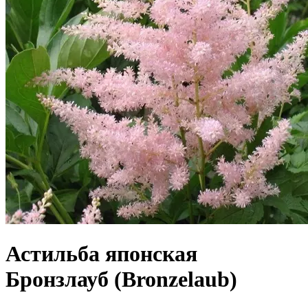
Астильба японская
Бронзлауб (Bronzelaub)