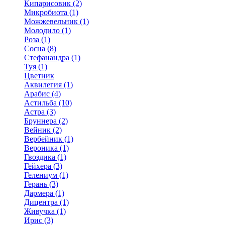
Кипарисовик (2)
Микробиота (1)
Можжевельник (1)
Молодило (1)
Роза (1)
Сосна (8)
Стефанандра (1)
Туя (1)
Цветник
Аквилегия (1)
Арабис (4)
Астильба (10)
Астра (3)
Бруннера (2)
Вейник (2)
Вербейник (1)
Вероника (1)
Гвоздика (1)
Гейхера (3)
Гелениум (1)
Герань (3)
Дармера (1)
Дицентра (1)
Живучка (1)
Ирис (3)