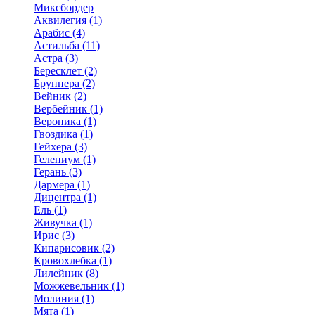
Миксбордер
Аквилегия (1)
Арабис (4)
Астильба (11)
Астра (3)
Бересклет (2)
Бруннера (2)
Вейник (2)
Вербейник (1)
Вероника (1)
Гвоздика (1)
Гейхера (3)
Гелениум (1)
Герань (3)
Дармера (1)
Дицентра (1)
Ель (1)
Живучка (1)
Ирис (3)
Кипарисовик (2)
Кровохлебка (1)
Лилейник (8)
Можжевельник (1)
Молиния (1)
Мята (1)