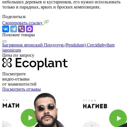
небольших деревьев и кустарников, его нужно использовать
только в парадных, ярких и броских композициях.
Поделиться:
Скопировать ссылку
Похожие товары
Багрянник японский Пендулум (Pendulum)
Cercidiphyllum
japonicum
Цена по запросу
Посмотрите
видео-отзывы
от знаменитостей
Посмотреть отзывы