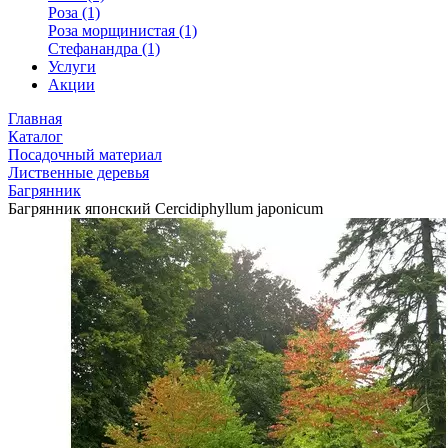
Роза (1)
Роза морщинистая (1)
Стефанандра (1)
Услуги
Акции
Главная
Каталог
Посадочный материал
Лиственные деревья
Багрянник
Багрянник японский Cercidiphyllum japonicum