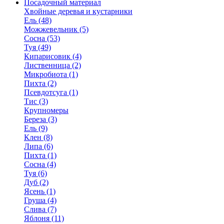
Посадочный материал
Хвойные деревья и кустарники
Ель (48)
Можжевельник (5)
Сосна (53)
Туя (49)
Кипарисовик (4)
Лиственница (2)
Микробиота (1)
Пихта (2)
Псевдотсуга (1)
Тис (3)
Крупномеры
Береза (3)
Ель (9)
Клен (8)
Липа (6)
Пихта (1)
Сосна (4)
Туя (6)
Дуб (2)
Ясень (1)
Груша (4)
Слива (7)
Яблоня (11)