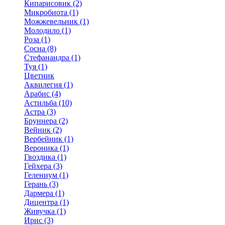
Кипарисовик (2)
Микробиота (1)
Можжевельник (1)
Молодило (1)
Роза (1)
Сосна (8)
Стефанандра (1)
Туя (1)
Цветник
Аквилегия (1)
Арабис (4)
Астильба (10)
Астра (3)
Бруннера (2)
Вейник (2)
Вербейник (1)
Вероника (1)
Гвоздика (1)
Гейхера (3)
Гелениум (1)
Герань (3)
Дармера (1)
Дицентра (1)
Живучка (1)
Ирис (3)