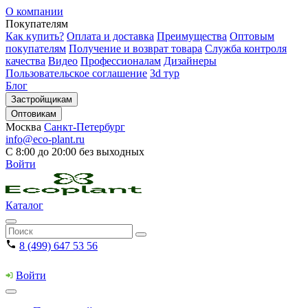
О компании
Покупателям
Как купить?
Оплата и доставка
Преимущества
Оптовым
покупателям
Получение и возврат товара
Служба контроля
качества
Видео
Профессионалам
Дизайнеры
Пользовательское соглашение
3d тур
Блог
Застройщикам
Оптовикам
Москва
Санкт-Петербург
info@eco-plant.ru
С 8:00 до 20:00 без выходных
Войти
Каталог
8 (499) 647 53 56
Войти