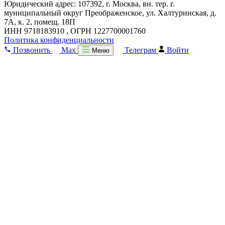
Юридический адрес: 107392, г. Москва, вн. тер. г.
муниципальный округ Преображенское, ул. Халтуринская, д.
7А, к. 2, помещ. 18П
ИНН 9718183910 , ОГРН 1227700001760
Политика конфиденциальности
Позвонить
Max
Телеграм
Войти
Меню