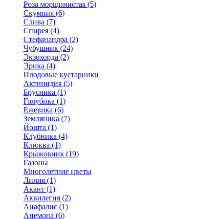
Роза морщинистая (5)
Скумпия (6)
Слива (7)
Спирея (4)
Стефанандра (2)
Чубушник (24)
Экзохорда (2)
Эрика (4)
Плодовые кустарники
Актинидия (5)
Брусника (1)
Голубика (1)
Ежевика (6)
Земляника (7)
Йошта (1)
Клубника (4)
Клюква (1)
Крыжовник (19)
Газоны
Многолетние цветы
Лилия (1)
Акант (1)
Аквилегия (2)
Анафалис (1)
Анемона (6)