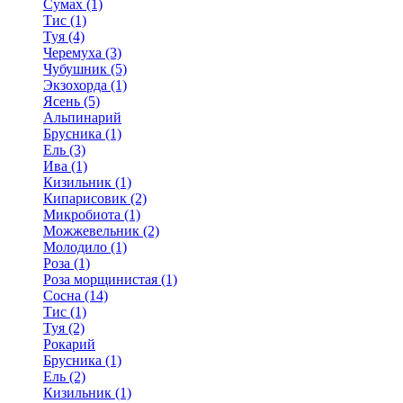
Сумах (1)
Тис (1)
Туя (4)
Черемуха (3)
Чубушник (5)
Экзохорда (1)
Ясень (5)
Альпинарий
Брусника (1)
Ель (3)
Ива (1)
Кизильник (1)
Кипарисовик (2)
Микробиота (1)
Можжевельник (2)
Молодило (1)
Роза (1)
Роза морщинистая (1)
Сосна (14)
Тис (1)
Туя (2)
Рокарий
Брусника (1)
Ель (2)
Кизильник (1)