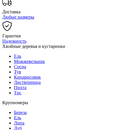
Доставка
Любые размеры
Гарантия
Надежность
Хвойные деревья и кустарники
Ель
Можжевельник
Сосна
Туя
Кипарисовик
Лиственница
Пихта
Тис
Крупномеры
Береза
Ель
Липа
Дуб