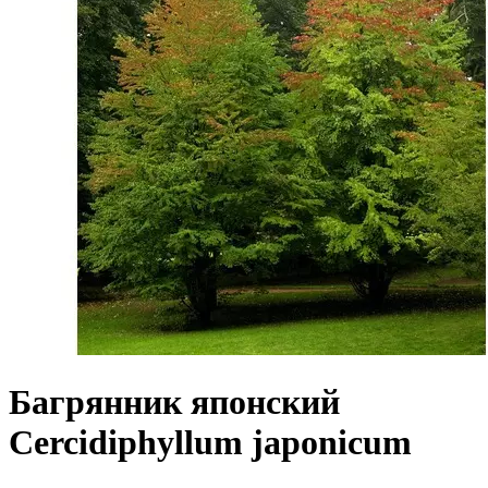
Багрянник японский
Cercidiphyllum japonicum