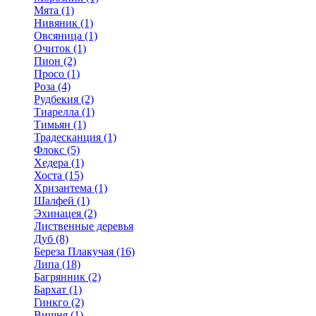
Мята (1)
Нивяник (1)
Овсяница (1)
Очиток (1)
Пион (2)
Просо (1)
Роза (4)
Рудбекия (2)
Тиарелла (1)
Тимьян (1)
Традесканция (1)
Флокс (5)
Хедера (1)
Хоста (15)
Хризантема (1)
Шалфей (1)
Эхинацея (2)
Лиственные деревья
Дуб (8)
Береза Плакучая (16)
Липа (18)
Багрянник (2)
Бархат (1)
Гинкго (2)
Вишня (1)