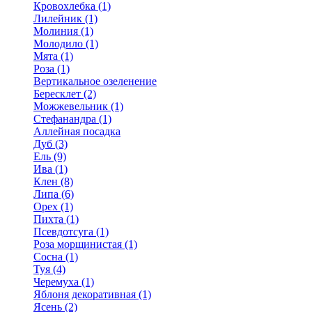
Кровохлебка (1)
Лилейник (1)
Молиния (1)
Молодило (1)
Мята (1)
Роза (1)
Вертикальное озеленение
Бересклет (2)
Можжевельник (1)
Стефанандра (1)
Аллейная посадка
Дуб (3)
Ель (9)
Ива (1)
Клен (8)
Липа (6)
Орех (1)
Пихта (1)
Псевдотсуга (1)
Роза морщинистая (1)
Сосна (1)
Туя (4)
Черемуха (1)
Яблоня декоративная (1)
Ясень (2)