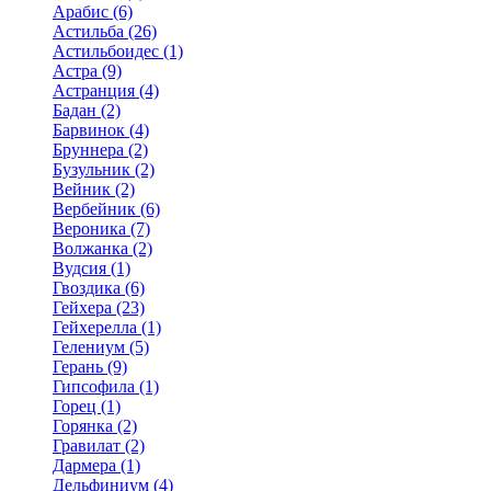
Арабис (6)
Астильба (26)
Астильбоидес (1)
Астра (9)
Астранция (4)
Бадан (2)
Барвинок (4)
Бруннера (2)
Бузульник (2)
Вейник (2)
Вербейник (6)
Вероника (7)
Волжанка (2)
Вудсия (1)
Гвоздика (6)
Гейхера (23)
Гейхерелла (1)
Гелениум (5)
Герань (9)
Гипсофила (1)
Горец (1)
Горянка (2)
Гравилат (2)
Дармера (1)
Дельфиниум (4)