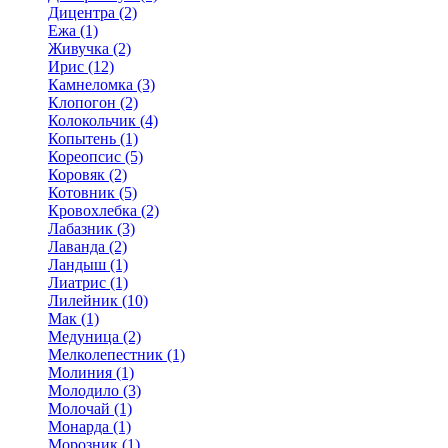
Дицентра (2)
Ежа (1)
Живучка (2)
Ирис (12)
Камнеломка (3)
Клопогон (2)
Колокольчик (4)
Копытень (1)
Кореопсис (5)
Коровяк (2)
Котовник (5)
Кровохлебка (2)
Лабазник (3)
Лаванда (2)
Ландыш (1)
Лиатрис (1)
Лилейник (10)
Мак (1)
Медуница (2)
Мелколепестник (1)
Молиния (1)
Молодило (3)
Молочай (1)
Монарда (1)
Морозник (1)