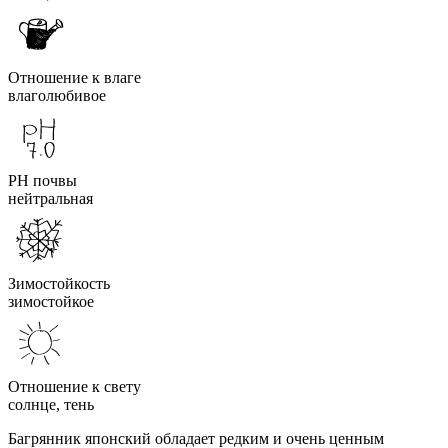
Отношение к влаге
влаголюбивое
PH почвы
нейтральная
Зимостойкость
зимостойкое
Отношение к свету
солнце, тень
Багрянник японский обладает редким и очень ценным