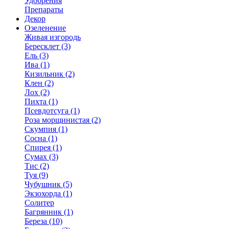
Удобрения
Препараты
Декор
Озеленение
Живая изгородь
Бересклет (3)
Ель (3)
Ива (1)
Кизильник (2)
Клен (2)
Лох (2)
Пихта (1)
Псевдотсуга (1)
Роза морщинистая (2)
Скумпия (1)
Сосна (1)
Спирея (1)
Сумах (3)
Тис (2)
Туя (9)
Чубушник (5)
Экзохорда (1)
Солитер
Багрянник (1)
Береза (10)