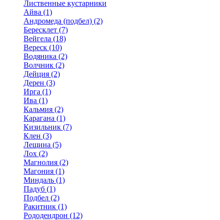
Лиственные кустарники
Айва (1)
Андромеда (подбел) (2)
Бересклет (7)
Вейгела (18)
Вереск (10)
Водяника (2)
Волчник (2)
Дейция (2)
Дерен (3)
Ирга (1)
Ива (1)
Кальмия (2)
Карагана (1)
Кизильник (7)
Клен (3)
Лещина (5)
Лох (2)
Магнолия (2)
Магония (1)
Миндаль (1)
Падуб (1)
Подбел (2)
Ракитник (1)
Рододендрон (12)