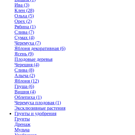
Ива (3)
Клен (28)
Ольха (5)
Орех (2)
Рябина (1)
Слива (7)
Сумах (4)
Черемуха (7)
Яблоня декоративная (6)
Ясень (9)
Плодовые деревья
Черешня (4)
Слива (8)
Алыча (2)
Яблоня (12)
Груша (6)
Вишня (4)
Облепиха (1)
Черемуха плодовая (1)
Эксклюзивные растения
Грунты и удобрения
Грунты
Дренаж
Мульча