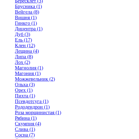
Бересклет (3)
Брусника (1)
Вейгела (8)
Вишня (1)
Гинкго (1)
Дицентра (1)
Дуб (3)
Ель (17)
Клен (12)
Лещина (4)
Липа (8)
Лох (2)
Магнолия (1)
Магония (1)
Можжевельник (2)
Ольха (3)
Орех (1)
Пихта (1)
Псевдотсуга (1)
Рододендрон (1)
Роза морщинистая (1)
Рябина (1)
Скумпия (4)
Слива (1)
Сосна (7)