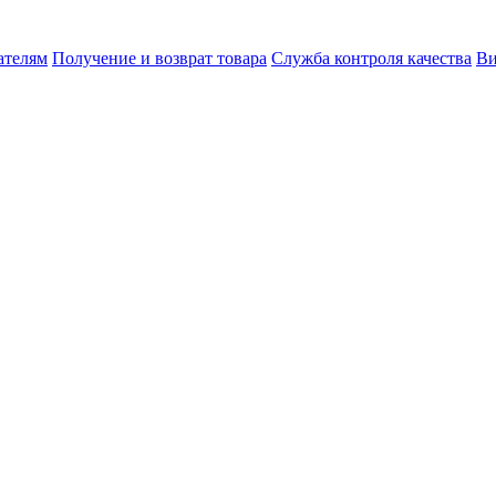
ателям
Получение и возврат товара
Служба контроля качества
Ви