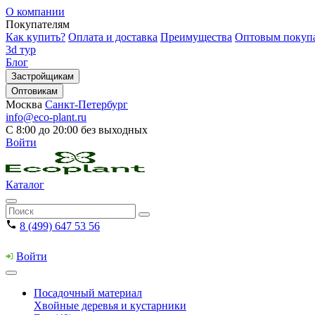
О компании
Покупателям
Как купить?
Оплата и доставка
Преимущества
Оптовым покуп
3d тур
Блог
Застройщикам
Оптовикам
Москва
Санкт-Петербург
info@eco-plant.ru
С 8:00 до 20:00 без выходных
Войти
Каталог
8 (499) 647 53 56
Войти
Посадочный материал
Хвойные деревья и кустарники