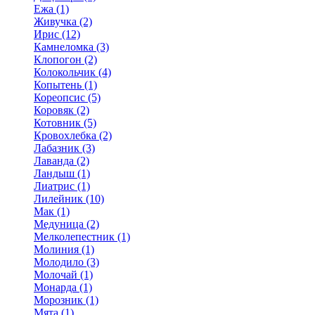
Ежа (1)
Живучка (2)
Ирис (12)
Камнеломка (3)
Клопогон (2)
Колокольчик (4)
Копытень (1)
Кореопсис (5)
Коровяк (2)
Котовник (5)
Кровохлебка (2)
Лабазник (3)
Лаванда (2)
Ландыш (1)
Лиатрис (1)
Лилейник (10)
Мак (1)
Медуница (2)
Мелколепестник (1)
Молиния (1)
Молодило (3)
Молочай (1)
Монарда (1)
Морозник (1)
Мята (1)