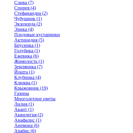
Слива (7)
Спирея (4)
Стефанандра (2)
Чубушник (1)
Экзохорда (2)
Эрика (4)
Плодовые кустарники
Актинидия (5)
Брусника (1)
Голубика (1)
Ежевика (6)
Жимолость (1)
Земляника (7)
Йошта (1)
Клубника (4)
Клюква (1)
Крыжовник (19)
Газоны
Многолетние цветы
Лилия (1)
Акант (1)
Аквилегия (2)
Анафалис (1)
Анемона (6)
Арабис (6)