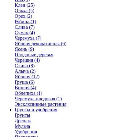
Клен (25)
Ольха (5)
Орех (2)
Рябина (1)
Слива (7)
Сумах (4)
Черемуха (7)
Яблоня декоративная (6)
Ясень (9)
Плодовые деревья
Черешня (4)
Слива (8)
Алыча (2)
Яблоня (12)
Груша (6)
Вишня (4)
Облепиха (1)
Черемуха плодовая (1)
Эксклюзивные растения
Грунты и удобрения
Грунты
Дренаж
Мульча
Удобрения