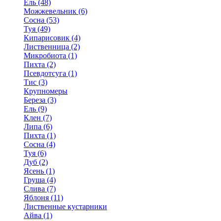
Ель (48)
Можжевельник (6)
Сосна (53)
Туя (49)
Кипарисовик (4)
Лиственница (2)
Микробиота (1)
Пихта (2)
Псевдотсуга (1)
Тис (3)
Крупномеры
Береза (3)
Ель (9)
Клен (7)
Липа (6)
Пихта (1)
Сосна (4)
Туя (6)
Дуб (2)
Ясень (1)
Груша (4)
Слива (7)
Яблоня (11)
Лиственные кустарники
Айва (1)