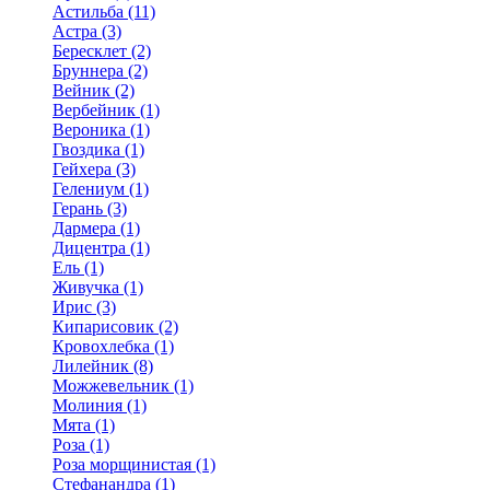
Астильба (11)
Астра (3)
Бересклет (2)
Бруннера (2)
Вейник (2)
Вербейник (1)
Вероника (1)
Гвоздика (1)
Гейхера (3)
Гелениум (1)
Герань (3)
Дармера (1)
Дицентра (1)
Ель (1)
Живучка (1)
Ирис (3)
Кипарисовик (2)
Кровохлебка (1)
Лилейник (8)
Можжевельник (1)
Молиния (1)
Мята (1)
Роза (1)
Роза морщинистая (1)
Стефанандра (1)