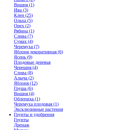
Вишня (1)
Ива (3)
Клен (25)
Ольха (5)
Орех (2)
Рябина (1)
Слива (7)
Сумах (4)
Черемуха (7)
Яблоня декоративная (6)
Ясень (9)
Плодовые деревья
Черешня (4)
Слива (8)
Алыча (2)
Яблоня (12)
Груша (6)
Вишня (4)
Облепиха (1)
Черемуха плодовая (1)
Эксклюзивные растения
Грунты и удобрения
Грунты
Дренаж