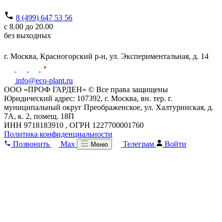
8 (499) 647 53 56
с 8.00 до 20.00
без выходных
г. Москва,
Красногорский р-н,
ул. Экспериментальная, д. 14
info@eco-plant.ru
ООО «ПРОФ ГАРДЕН» © Все права защищены
Юридический адрес: 107392, г. Москва, вн. тер. г.
муниципальный округ Преображенское, ул. Халтуринская, д.
7А, к. 2, помещ. 18П
ИНН 9718183910 , ОГРН 1227700001760
Политика конфиденциальности
Позвонить
Max
Телеграм
Войти
Меню