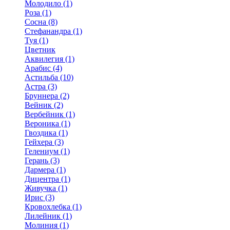
Молодило (1)
Роза (1)
Сосна (8)
Стефанандра (1)
Туя (1)
Цветник
Аквилегия (1)
Арабис (4)
Астильба (10)
Астра (3)
Бруннера (2)
Вейник (2)
Вербейник (1)
Вероника (1)
Гвоздика (1)
Гейхера (3)
Гелениум (1)
Герань (3)
Дармера (1)
Дицентра (1)
Живучка (1)
Ирис (3)
Кровохлебка (1)
Лилейник (1)
Молиния (1)