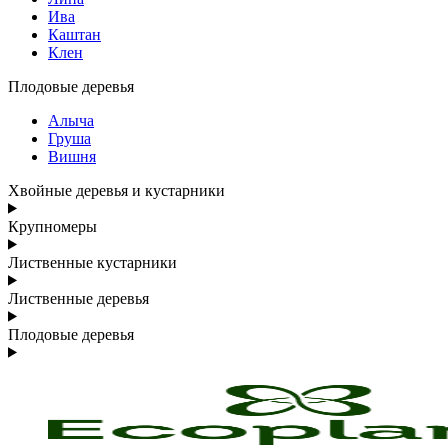
Ива
Каштан
Клен
Плодовые деревья
Алыча
Груша
Вишня
Хвойные деревья и кустарники
Крупномеры
Лиственные кустарники
Лиственные деревья
Плодовые деревья