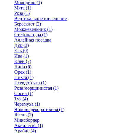
Молодило (1)
Мята (1)
Роза (1)
Вертикальное озеленение
Бересклет (2)
Можжевельник (1)
Стефанандра (1)
Аллейная посадка
Дуб (3)
Ель (9)
Ива (1)
Клен (7)
Липа (6)
Орех (1)
Пихта (1)
Псевдотсуга (1)
Роза морщинистая (1)
Сосна (1)
Туя (4)
Черемуха (1)
Яблоня декоративная (1)
Ясень (2)
Миксбордер
Аквилегия (1)
Арабис (4)