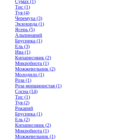
Сумах (1)
Тис (1)
Туя (4)
Черемуха (3)
Экзохорда (1)
Ясень (5)
Альпинарий
Брусника (1)
Ель (3)
Ива (1)
Кипарисовик (2)
Микробиота (1)
Можжевельник (2)
Молодило (1)
Роза (1)
Роза морщинистая (1)
Сосна (14)
Тис (1)
Туя (2)
Рокарий
Брусника (1)
Ель (2)
Кипарисовик (2)
Микробиота (1)
Можжевельник (1)