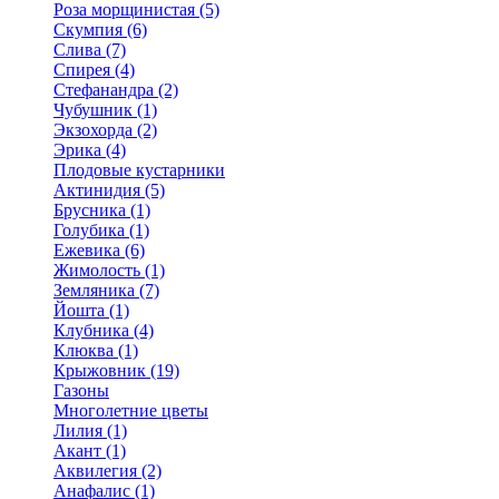
Роза морщинистая (5)
Скумпия (6)
Слива (7)
Спирея (4)
Стефанандра (2)
Чубушник (1)
Экзохорда (2)
Эрика (4)
Плодовые кустарники
Актинидия (5)
Брусника (1)
Голубика (1)
Ежевика (6)
Жимолость (1)
Земляника (7)
Йошта (1)
Клубника (4)
Клюква (1)
Крыжовник (19)
Газоны
Многолетние цветы
Лилия (1)
Акант (1)
Аквилегия (2)
Анафалис (1)