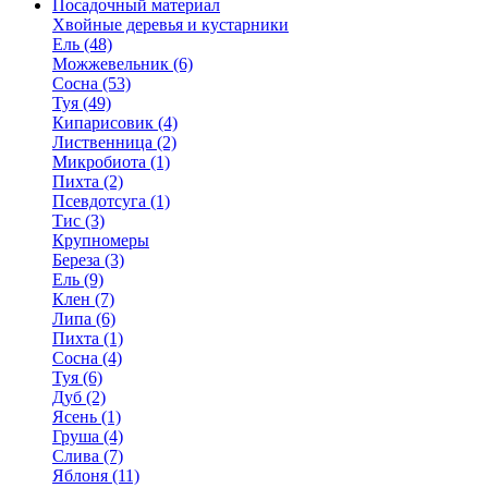
Посадочный материал
Хвойные деревья и кустарники
Ель (48)
Можжевельник (6)
Сосна (53)
Туя (49)
Кипарисовик (4)
Лиственница (2)
Микробиота (1)
Пихта (2)
Псевдотсуга (1)
Тис (3)
Крупномеры
Береза (3)
Ель (9)
Клен (7)
Липа (6)
Пихта (1)
Сосна (4)
Туя (6)
Дуб (2)
Ясень (1)
Груша (4)
Слива (7)
Яблоня (11)