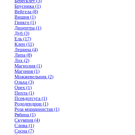
Бересклет (3)
Брусника (1)
Вейгела (8)
Вишня (1)
Гинкго (1)
Дицентра (1)
Дуб (3)
Ель (17)
Клен (11)
Лещина (4)
Липа (8)
Лох (2)
Магнолия (1)
Магония (1)
Можжевельник (2)
Ольха (3)
Орех (1)
Пихта (1)
Псевдотсуга (1)
Рододендрон (1)
Роза морщинистая (1)
Рябина (1)
Скумпия (4)
Слива (1)
Сосна (7)