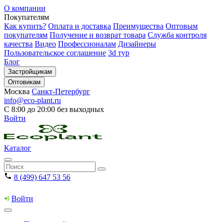
О компании
Покупателям
Как купить?
Оплата и доставка
Преимущества
Оптовым
покупателям
Получение и возврат товара
Служба контроля
качества
Видео
Профессионалам
Дизайнеры
Пользовательское соглашение
3d тур
Блог
Застройщикам
Оптовикам
Москва
Санкт-Петербург
info@eco-plant.ru
С 8:00 до 20:00 без выходных
Войти
Каталог
8 (499) 647 53 56
Войти