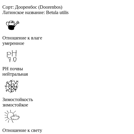
Сорт:
Дооренбос (Doorenbos)
Латинское название:
Betula utilis
Отношение к влаге
умеренное
PH почвы
нейтральная
Зимостойкость
зимостойкое
Отношение к свету