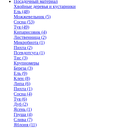
Посадочный материал
Хвойные деревья и кустарники
Ель (48)
Можжевельник (5)
Сосна (53)
Туя (49)
Кипарисовик (4)
Лиственница (2)
Микробиота (1)
Пихта (2)
Псевдотсуга (1)
Тис (3)
Крупномеры
Береза (3)
Ель (9)
Клен (8)
Липа (6)
Пихта (1)
Сосна (4)
Туя (6)
Дуб (2)
Ясень (1)
Груша (4)
Слива (7)
Яблоня (11)