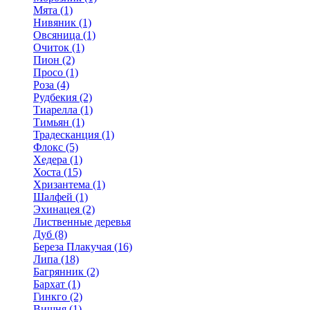
Мята (1)
Нивяник (1)
Овсяница (1)
Очиток (1)
Пион (2)
Просо (1)
Роза (4)
Рудбекия (2)
Тиарелла (1)
Тимьян (1)
Традесканция (1)
Флокс (5)
Хедера (1)
Хоста (15)
Хризантема (1)
Шалфей (1)
Эхинацея (2)
Лиственные деревья
Дуб (8)
Береза Плакучая (16)
Липа (18)
Багрянник (2)
Бархат (1)
Гинкго (2)
Вишня (1)