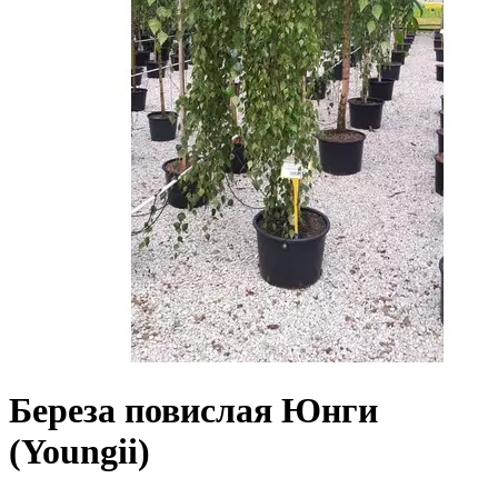
Береза повислая Юнги
(Youngii)