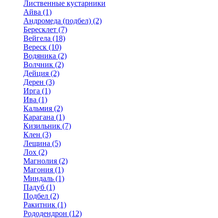
Лиственные кустарники
Айва (1)
Андромеда (подбел) (2)
Бересклет (7)
Вейгела (18)
Вереск (10)
Водяника (2)
Волчник (2)
Дейция (2)
Дерен (3)
Ирга (1)
Ива (1)
Кальмия (2)
Карагана (1)
Кизильник (7)
Клен (3)
Лещина (5)
Лох (2)
Магнолия (2)
Магония (1)
Миндаль (1)
Падуб (1)
Подбел (2)
Ракитник (1)
Рододендрон (12)