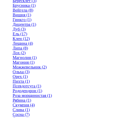
Бересклет (3)
Брусника (1)
Вейгела (8)
Вишня (1)
Гинкго (1)
Дицентра (1)
Дуб (3)
Ель (17)
Клен (12)
Лещина (4)
Липа (8)
Лох (2)
Магнолия (1)
Магония (1)
Можжевельник (2)
Ольха (3)
Орех (1)
Пихта (1)
Псевдотсуга (1)
Рододендрон (1)
Роза морщинистая (1)
Рябина (1)
Скумпия (4)
Слива (1)
Сосна (7)