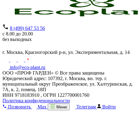
8 (499) 647 53 56
с 8.00 до 20.00
без выходных
г. Москва,
Красногорский р-н,
ул. Экспериментальная, д. 14
info@eco-plant.ru
ООО «ПРОФ ГАРДЕН» © Все права защищены
Юридический адрес: 107392, г. Москва, вн. тер. г.
муниципальный округ Преображенское, ул. Халтуринская, д.
7А, к. 2, помещ. 18П
ИНН 9718183910 , ОГРН 1227700001760
Политика конфиденциальности
Позвонить
Max
Телеграм
Войти
Меню