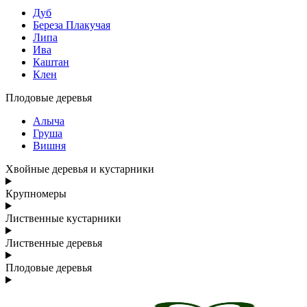
Дуб
Береза Плакучая
Липа
Ива
Каштан
Клен
Плодовые деревья
Алыча
Груша
Вишня
Хвойные деревья и кустарники
Крупномеры
Лиственные кустарники
Лиственные деревья
Плодовые деревья