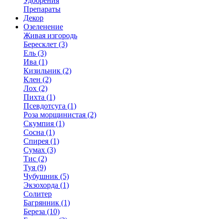
Удобрения
Препараты
Декор
Озеленение
Живая изгородь
Бересклет (3)
Ель (3)
Ива (1)
Кизильник (2)
Клен (2)
Лох (2)
Пихта (1)
Псевдотсуга (1)
Роза морщинистая (2)
Скумпия (1)
Сосна (1)
Спирея (1)
Сумах (3)
Тис (2)
Туя (9)
Чубушник (5)
Экзохорда (1)
Солитер
Багрянник (1)
Береза (10)