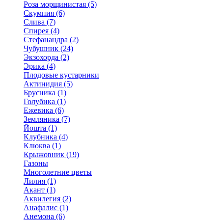
Роза морщинистая (5)
Скумпия (6)
Слива (7)
Спирея (4)
Стефанандра (2)
Чубушник (24)
Экзохорда (2)
Эрика (4)
Плодовые кустарники
Актинидия (5)
Брусника (1)
Голубика (1)
Ежевика (6)
Земляника (7)
Йошта (1)
Клубника (4)
Клюква (1)
Крыжовник (19)
Газоны
Многолетние цветы
Лилия (1)
Акант (1)
Аквилегия (2)
Анафалис (1)
Анемона (6)