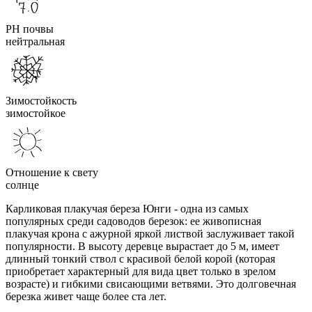
PH почвы
нейтральная
Зимостойкость
зимостойкое
Отношение к свету
солнце
Карликовая плакучая береза Юнги - одна из самых
популярных среди садоводов березок: ее живописная
плакучая крона с ажурной яркой листвой заслуживает такой
популярности. В высоту деревце вырастает до 5 м, имеет
длинный тонкий ствол с красивой белой корой (которая
приобретает характерный для вида цвет только в зрелом
возрасте) и гибкими свисающими ветвями. Это долговечная
березка живет чаще более ста лет.