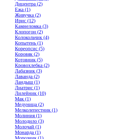
Дицентра (2)
Ежа (1)
Живучка (2)
Ирис (12)
Камнеломка (3)
Клопогон (2)
Колокольчик (4)
Копытень (1)
Кореопсис (5)
Коровяк (2)
Котовник (5)
Кровохлебка (2)
Лабазник (3)
Лаванда (2)
Ландыш (1)
Лиатрис (1)
Лилейник (10)
Мак (1)
Медуница (2)
Мелколепестник (1)
Молиния (1)
Молодило (3)
Молочай (1)
Монарда (1)
Морозник (1)