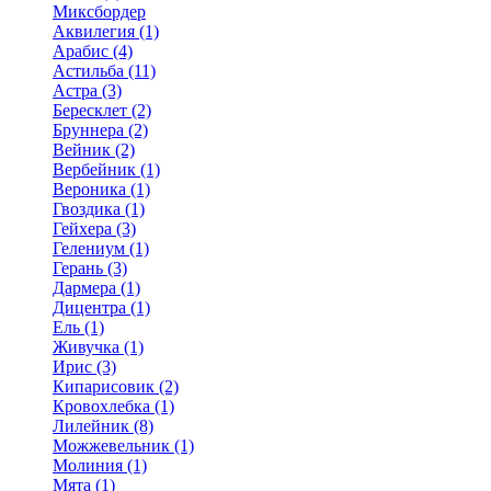
Миксбордер
Аквилегия (1)
Арабис (4)
Астильба (11)
Астра (3)
Бересклет (2)
Бруннера (2)
Вейник (2)
Вербейник (1)
Вероника (1)
Гвоздика (1)
Гейхера (3)
Гелениум (1)
Герань (3)
Дармера (1)
Дицентра (1)
Ель (1)
Живучка (1)
Ирис (3)
Кипарисовик (2)
Кровохлебка (1)
Лилейник (8)
Можжевельник (1)
Молиния (1)
Мята (1)