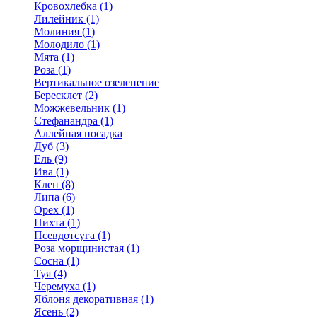
Кровохлебка (1)
Лилейник (1)
Молиния (1)
Молодило (1)
Мята (1)
Роза (1)
Вертикальное озеленение
Бересклет (2)
Можжевельник (1)
Стефанандра (1)
Аллейная посадка
Дуб (3)
Ель (9)
Ива (1)
Клен (8)
Липа (6)
Орех (1)
Пихта (1)
Псевдотсуга (1)
Роза морщинистая (1)
Сосна (1)
Туя (4)
Черемуха (1)
Яблоня декоративная (1)
Ясень (2)