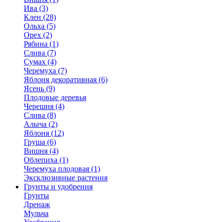
Ива (3)
Клен (28)
Ольха (5)
Орех (2)
Рябина (1)
Слива (7)
Сумах (4)
Черемуха (7)
Яблоня декоративная (6)
Ясень (9)
Плодовые деревья
Черешня (4)
Слива (8)
Алыча (2)
Яблоня (12)
Груша (6)
Вишня (4)
Облепиха (1)
Черемуха плодовая (1)
Эксклюзивные растения
Грунты и удобрения
Грунты
Дренаж
Мульча