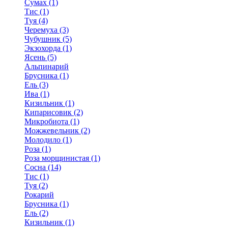
Сумах (1)
Тис (1)
Туя (4)
Черемуха (3)
Чубушник (5)
Экзохорда (1)
Ясень (5)
Альпинарий
Брусника (1)
Ель (3)
Ива (1)
Кизильник (1)
Кипарисовик (2)
Микробиота (1)
Можжевельник (2)
Молодило (1)
Роза (1)
Роза морщинистая (1)
Сосна (14)
Тис (1)
Туя (2)
Рокарий
Брусника (1)
Ель (2)
Кизильник (1)