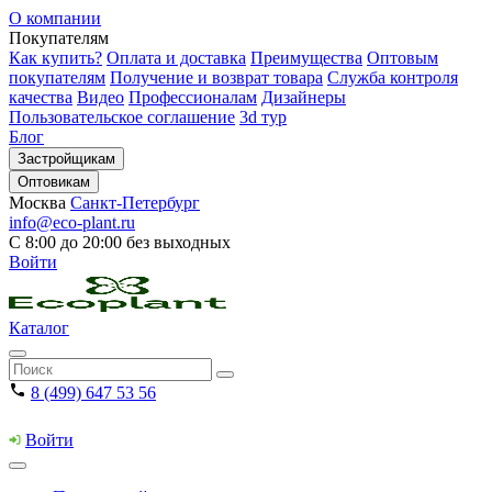
О компании
Покупателям
Как купить?
Оплата и доставка
Преимущества
Оптовым
покупателям
Получение и возврат товара
Служба контроля
качества
Видео
Профессионалам
Дизайнеры
Пользовательское соглашение
3d тур
Блог
Застройщикам
Оптовикам
Москва
Санкт-Петербург
info@eco-plant.ru
С 8:00 до 20:00 без выходных
Войти
Каталог
8 (499) 647 53 56
Войти