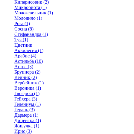
Кипарисовик (2)
Микробиота (1)
Можжевельник (1)
Молодило (1)
Роза (1)
Сосна (8)
Стефанандра (1)
Туя (1)
Цветник
Аквилегия (1)
Арабис (4)
Астильба (10)
Астра (3)
Бруннера (2)
Вейник (2)
Вербейник (1)
Вероника (1)
Гвоздика (1)
Гейхера (3)
Гелениум (1)
Герань (3)
Дармера (1)
Дицентра (1)
Живучка (1)
Ирис (3)