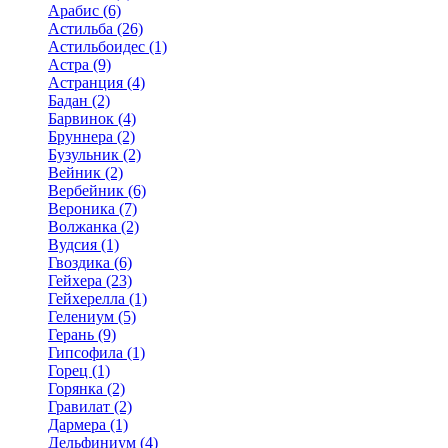
Арабис (6)
Астильба (26)
Астильбоидес (1)
Астра (9)
Астранция (4)
Бадан (2)
Барвинок (4)
Бруннера (2)
Бузульник (2)
Вейник (2)
Вербейник (6)
Вероника (7)
Волжанка (2)
Вудсия (1)
Гвоздика (6)
Гейхера (23)
Гейхерелла (1)
Гелениум (5)
Герань (9)
Гипсофила (1)
Горец (1)
Горянка (2)
Гравилат (2)
Дармера (1)
Дельфиниум (4)