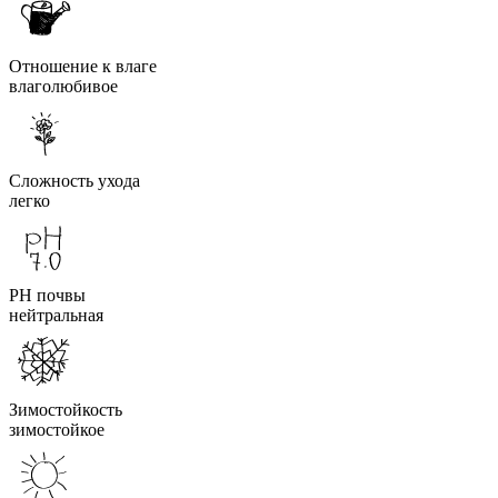
Отношение к влаге
влаголюбивое
Сложность ухода
легко
PH почвы
нейтральная
Зимостойкость
зимостойкое