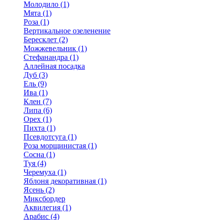
Молодило (1)
Мята (1)
Роза (1)
Вертикальное озеленение
Бересклет (2)
Можжевельник (1)
Стефанандра (1)
Аллейная посадка
Дуб (3)
Ель (9)
Ива (1)
Клен (7)
Липа (6)
Орех (1)
Пихта (1)
Псевдотсуга (1)
Роза морщинистая (1)
Сосна (1)
Туя (4)
Черемуха (1)
Яблоня декоративная (1)
Ясень (2)
Миксбордер
Аквилегия (1)
Арабис (4)