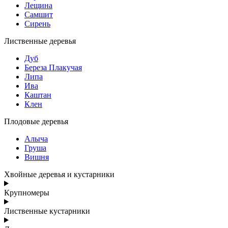
Лещина
Самшит
Сирень
Лиственные деревья
Дуб
Береза Плакучая
Липа
Ива
Каштан
Клен
Плодовые деревья
Алыча
Груша
Вишня
Хвойные деревья и кустарники
Крупномеры
Лиственные кустарники