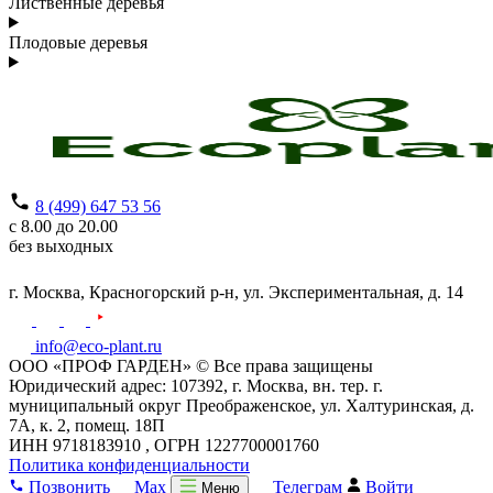
Лиственные деревья
Плодовые деревья
8 (499) 647 53 56
с 8.00 до 20.00
без выходных
г. Москва,
Красногорский р-н,
ул. Экспериментальная, д. 14
info@eco-plant.ru
ООО «ПРОФ ГАРДЕН» © Все права защищены
Юридический адрес: 107392, г. Москва, вн. тер. г.
муниципальный округ Преображенское, ул. Халтуринская, д.
7А, к. 2, помещ. 18П
ИНН 9718183910 , ОГРН 1227700001760
Политика конфиденциальности
Позвонить
Max
Телеграм
Войти
Меню