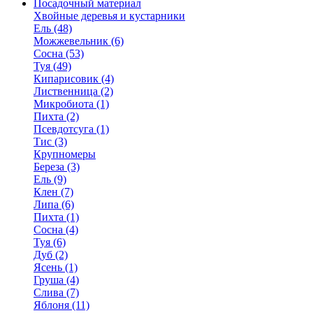
Посадочный материал
Хвойные деревья и кустарники
Ель (48)
Можжевельник (6)
Сосна (53)
Туя (49)
Кипарисовик (4)
Лиственница (2)
Микробиота (1)
Пихта (2)
Псевдотсуга (1)
Тис (3)
Крупномеры
Береза (3)
Ель (9)
Клен (7)
Липа (6)
Пихта (1)
Сосна (4)
Туя (6)
Дуб (2)
Ясень (1)
Груша (4)
Слива (7)
Яблоня (11)