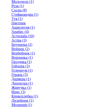
Молодило (1)
Роза (1)
Сосна (8)
Стефанандра (1)
Туя (1)
Цветник
Аквилегия (1)
Арабис (4)
Астильба (10)
Астра (3)
Бруннера (2)
Вейник (2)
Вербейник (1)
Вероника (1)
Гвоздика (1)
Гейхера (3)
Гелениум (1)
Герань (3)
Дармера (1)
Дицентра (1)
Живучка (1)
Ирис (3)
Кровохлебка (1)
Лилейник (1)
Молиния (1)