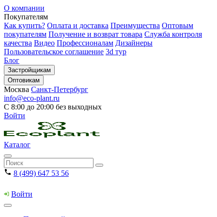
О компании
Покупателям
Как купить?
Оплата и доставка
Преимущества
Оптовым
покупателям
Получение и возврат товара
Служба контроля
качества
Видео
Профессионалам
Дизайнеры
Пользовательское соглашение
3d тур
Блог
Застройщикам
Оптовикам
Москва
Санкт-Петербург
info@eco-plant.ru
С 8:00 до 20:00 без выходных
Войти
Каталог
8 (499) 647 53 56
Войти