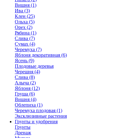
Вишня (1)
Ива (3)
Клен (25)
Ольха (5)
Орех (2)
Рябина (1)
Слива (7)
Сумах (4)
Черемуха (7)
Яблоня декоративная (6)
Ясень (9)
Плодовые деревья
Черешня (4)
Слива (8)
Алыча (2)
Яблоня (12)
Груша (6)
Вишня (4)
Облепиха (1)
Черемуха плодовая (1)
Эксклюзивные растения
Грунты и удобрения
Грунты
Дренаж