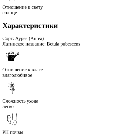
Отношение к свету
солнце
Характеристики
Сорт:
Ауреа (Aurea)
Латинское название:
Betula pubescens
Отношение к влаге
влаголюбивое
Сложность ухода
легко
PH почвы