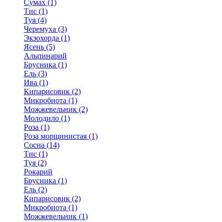
Сумах (1)
Тис (1)
Туя (4)
Черемуха (3)
Экзохорда (1)
Ясень (5)
Альпинарий
Брусника (1)
Ель (3)
Ива (1)
Кипарисовик (2)
Микробиота (1)
Можжевельник (2)
Молодило (1)
Роза (1)
Роза морщинистая (1)
Сосна (14)
Тис (1)
Туя (2)
Рокарий
Брусника (1)
Ель (2)
Кипарисовик (2)
Микробиота (1)
Можжевельник (1)