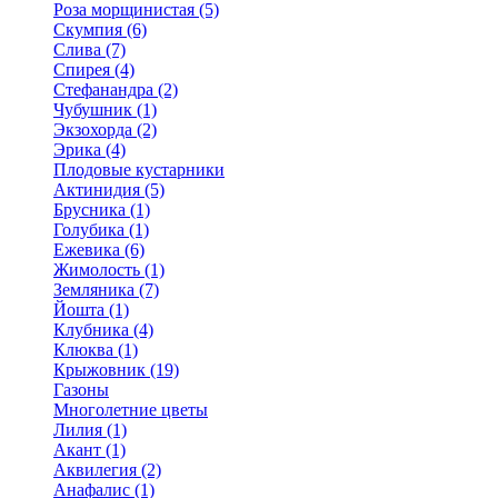
Роза морщинистая (5)
Скумпия (6)
Слива (7)
Спирея (4)
Стефанандра (2)
Чубушник (1)
Экзохорда (2)
Эрика (4)
Плодовые кустарники
Актинидия (5)
Брусника (1)
Голубика (1)
Ежевика (6)
Жимолость (1)
Земляника (7)
Йошта (1)
Клубника (4)
Клюква (1)
Крыжовник (19)
Газоны
Многолетние цветы
Лилия (1)
Акант (1)
Аквилегия (2)
Анафалис (1)