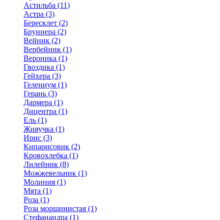
Астильба (11)
Астра (3)
Бересклет (2)
Бруннера (2)
Вейник (2)
Вербейник (1)
Вероника (1)
Гвоздика (1)
Гейхера (3)
Гелениум (1)
Герань (3)
Дармера (1)
Дицентра (1)
Ель (1)
Живучка (1)
Ирис (3)
Кипарисовик (2)
Кровохлебка (1)
Лилейник (8)
Можжевельник (1)
Молиния (1)
Мята (1)
Роза (1)
Роза морщинистая (1)
Стефанандра (1)