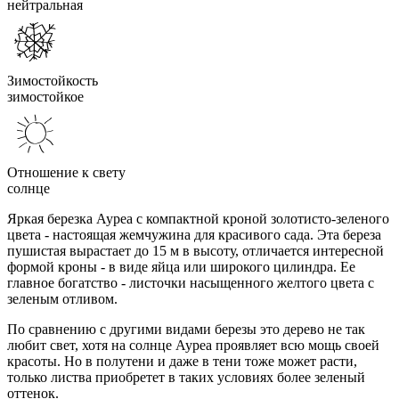
нейтральная
Зимостойкость
зимостойкое
Отношение к свету
солнце
Яркая березка Ауреа с компактной кроной золотисто-зеленого
цвета - настоящая жемчужина для красивого сада. Эта береза
пушистая вырастает до 15 м в высоту, отличается интересной
формой кроны - в виде яйца или широкого цилиндра. Ее
главное богатство - листочки насыщенного желтого цвета с
зеленым отливом.
По сравнению с другими видами березы это дерево не так
любит свет, хотя на солнце Ауреа проявляет всю мощь своей
красоты. Но в полутени и даже в тени тоже может расти,
только листва приобретет в таких условиях более зеленый
оттенок.