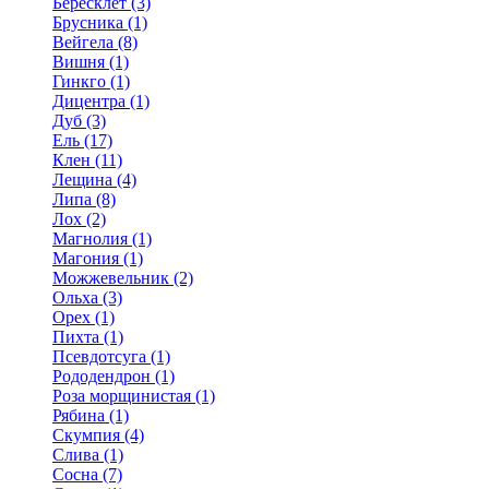
Бересклет (3)
Брусника (1)
Вейгела (8)
Вишня (1)
Гинкго (1)
Дицентра (1)
Дуб (3)
Ель (17)
Клен (11)
Лещина (4)
Липа (8)
Лох (2)
Магнолия (1)
Магония (1)
Можжевельник (2)
Ольха (3)
Орех (1)
Пихта (1)
Псевдотсуга (1)
Рододендрон (1)
Роза морщинистая (1)
Рябина (1)
Скумпия (4)
Слива (1)
Сосна (7)