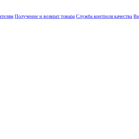
ателям
Получение и возврат товара
Служба контроля качества
Ви