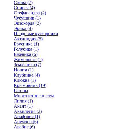
Слива (7)
Спирея (4)
Стефанандра (2)
Чубушник (1)
Экзохорда (2)
Эрика (4)
Плодовые кустарники
Актинидия (5)
Брусника (1)
Голубика (1)
Ежевика (6)
Жимолость (1)
Земляника (7)
Йошта (1)
Клубника (4)
Клюква (1)
Крыжовник (19)
Газоны
Многолетние цветы
Лилия (1)
Акант (1)
Аквилегия (2)
Анафалис (1)
Анемона (6)
Арабис (6)