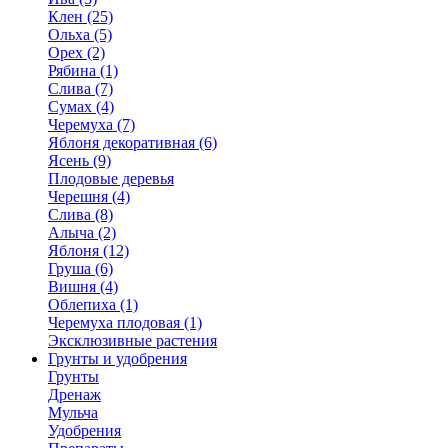
Клен (25)
Ольха (5)
Орех (2)
Рябина (1)
Слива (7)
Сумах (4)
Черемуха (7)
Яблоня декоративная (6)
Ясень (9)
Плодовые деревья
Черешня (4)
Слива (8)
Алыча (2)
Яблоня (12)
Груша (6)
Вишня (4)
Облепиха (1)
Черемуха плодовая (1)
Эксклюзивные растения
Грунты и удобрения
Грунты
Дренаж
Мульча
Удобрения