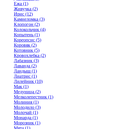
Ежа (1)
Живучка (2)
Ирис (12)
Камнеломка (3)
Клопогон (2)
Колокольчик (4)
Копытень (1)
Кореопсис (5)
Коровяк (2)
Котовник (5)
Кровохлебка (2)
Лабазник (3)
Лаванда (2)
Ландыш (1)
Лиатрис (1)
Лилейник (10)
Мак (1)
Медуница (2)
Мелколепестник (1)
Молиния (1)
Молодило (3)
Молочай (1)
Монарда (1)
Морозник (1)
Мята (1)