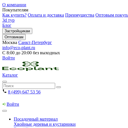
О компании
Покупателям
Как купить?
Оплата и доставка
Преимущества
Оптовым покуп
3d тур
Блог
Застройщикам
Оптовикам
Москва
Санкт-Петербург
info@eco-plant.ru
С 8:00 до 20:00 без выходных
Войти
Каталог
8 (499) 647 53 56
Войти
Посадочный материал
Хвойные деревья и кустарники