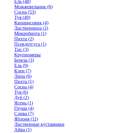
Ель (48)
Можжевельник (6)
Сосна (53)
Туя (49)
Кипарисовик (4)
Лиственница (2)
Микробиота (1)
Пихта (2)
Псевдотсуга (1)
Тис (3)
Крупномеры
Береза (3)
Ель (9)
Клен (7)
Липа (6)
Пихта (1)
Сосна (4)
Туя (6)
Дуб (2)
Ясень (1)
Груша (4)
Слива (7)
Яблоня (11)
Лиственные кустарники
Айва (1)