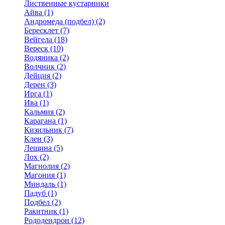
Лиственные кустарники
Айва (1)
Андромеда (подбел) (2)
Бересклет (7)
Вейгела (18)
Вереск (10)
Водяника (2)
Волчник (2)
Дейция (2)
Дерен (3)
Ирга (1)
Ива (1)
Кальмия (2)
Карагана (1)
Кизильник (7)
Клен (3)
Лещина (5)
Лох (2)
Магнолия (2)
Магония (1)
Миндаль (1)
Падуб (1)
Подбел (2)
Ракитник (1)
Рододендрон (12)