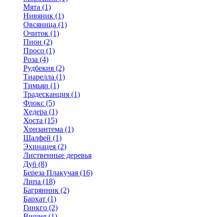
Мята (1)
Нивяник (1)
Овсяница (1)
Очиток (1)
Пион (2)
Просо (1)
Роза (4)
Рудбекия (2)
Тиарелла (1)
Тимьян (1)
Традесканция (1)
Флокс (5)
Хедера (1)
Хоста (15)
Хризантема (1)
Шалфей (1)
Эхинацея (2)
Лиственные деревья
Дуб (8)
Береза Плакучая (16)
Липа (18)
Багрянник (2)
Бархат (1)
Гинкго (2)
Вишня (1)