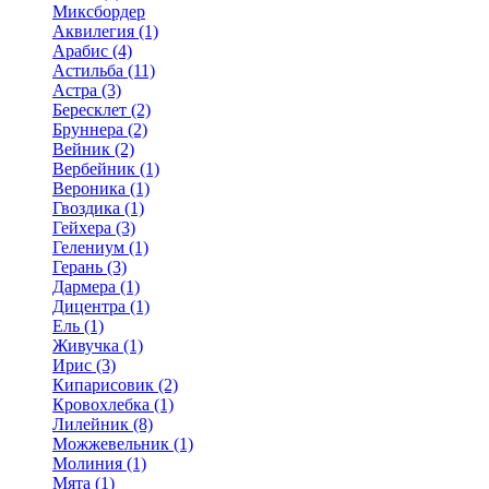
Миксбордер
Аквилегия (1)
Арабис (4)
Астильба (11)
Астра (3)
Бересклет (2)
Бруннера (2)
Вейник (2)
Вербейник (1)
Вероника (1)
Гвоздика (1)
Гейхера (3)
Гелениум (1)
Герань (3)
Дармера (1)
Дицентра (1)
Ель (1)
Живучка (1)
Ирис (3)
Кипарисовик (2)
Кровохлебка (1)
Лилейник (8)
Можжевельник (1)
Молиния (1)
Мята (1)