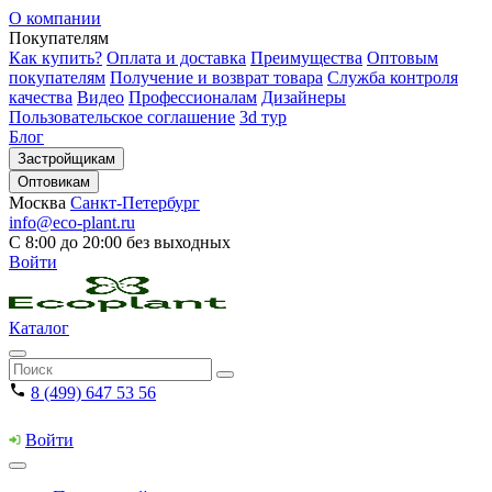
О компании
Покупателям
Как купить?
Оплата и доставка
Преимущества
Оптовым
покупателям
Получение и возврат товара
Служба контроля
качества
Видео
Профессионалам
Дизайнеры
Пользовательское соглашение
3d тур
Блог
Застройщикам
Оптовикам
Москва
Санкт-Петербург
info@eco-plant.ru
С 8:00 до 20:00 без выходных
Войти
Каталог
8 (499) 647 53 56
Войти