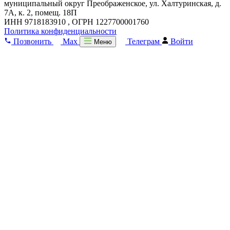
муниципальный округ Преображенское, ул. Халтуринская, д.
7А, к. 2, помещ. 18П
ИНН 9718183910 , ОГРН 1227700001760
Политика конфиденциальности
Позвонить
Max
Телеграм
Войти
Меню