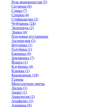
Роза морщинистая (5)
Скумпия (6)
Слива (7)
Спирея (4)
Стефанандра (2)
Чубушник (24)
Экзохорда (2)
Эрика (4)
Плодовые кустарники
Актинидия (5)
Брусника (1)
Голубика (1)
Ежевика (6)
Земляника (7)
Йошта (1)
Клубника (4)
Клюква (1)
Крыжовник (19)
Газоны
Многолетние цветы
Лилия (1)
Акант (1)
Аквилегия (2)
Анафалис (1)
Анемона (6)