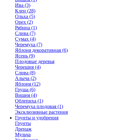
Ива (3)
Клен (28)
Ольха (5)
Орех (2)
Рябина (1)
Слива (7)
Сумах (4)
Черемуха (7)
Яблоня декоративная (6)
Ясень (9)
Плодовые деревья
Черешня (4)
Слива (8)
Алыча (2)
Яблоня (12)
Груша (6)
Вишня (4)
Облепиха (1)
Черемуха плодовая (1)
Эксклюзивные растения
Грунты и удобрения
Грунты
Дренаж
Мульча