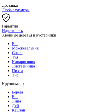
Доставка
Любые размеры
Гарантия
Надежность
Хвойные деревья и кустарники
Ель
Можжевельник
Сосна
Туя
Кипарисовик
Лиственница
Пихта
Тис
Крупномеры
Береза
Ель
Липа
Дуб
Каштан