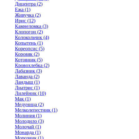
Дицентра (2)
Ежа (1)
Живучка (2)
Ирис (12)
Камнеломка (3)
Клопогон (2)
Колокольчик (4)
Копытень (1)
Кореопсис (5)
Коровяк (2)
Котовник (5)
Кровохлебка (2)
Лабазник (3)
Лаванда (2)
Ландыш (1)
Лиатрис (1)
Лилейник (10)
Мак (1)
Медуница (2)
Мелколепестник (1)
Молиния (1)
Молодило (3)
Молочай (1)
Монарда (1)
Морозник (1)