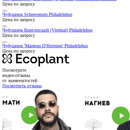
Цена по запросу
Чубушник Schneesturm
Philadelphus
Цена по запросу
Чубушник Виргинский (Virginal)
Philadelphus
Цена по запросу
Чубушник 'Manteau D'Hermine'
Philadelphus
Цена по запросу
Посмотрите
видео-отзывы
от знаменитостей
Посмотреть отзывы