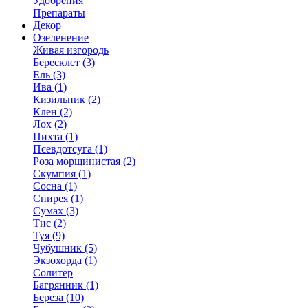
Удобрения
Препараты
Декор
Озеленение
Живая изгородь
Бересклет (3)
Ель (3)
Ива (1)
Кизильник (2)
Клен (2)
Лох (2)
Пихта (1)
Псевдотсуга (1)
Роза морщинистая (2)
Скумпия (1)
Сосна (1)
Спирея (1)
Сумах (3)
Тис (2)
Туя (9)
Чубушник (5)
Экзохорда (1)
Солитер
Багрянник (1)
Береза (10)