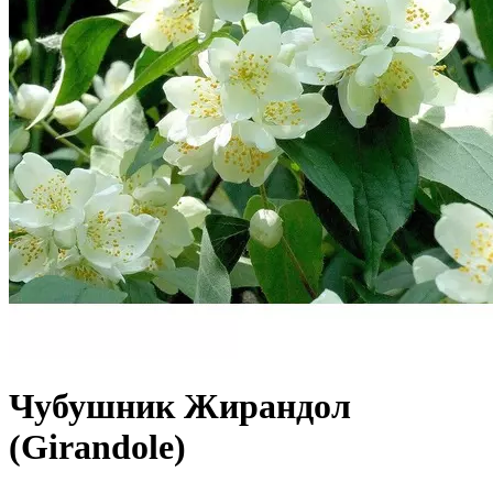
Чубушник Жирандол
(Girandole)