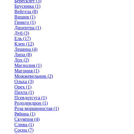
Бересклет (3)
Брусника (1)
Вейгела (8)
Вишня (1)
Гинкго (1)
Дицентра (1)
Дуб (3)
Ель (17)
Клен (12)
Лещина (4)
Липа (8)
Лох (2)
Магнолия (1)
Магония (1)
Можжевельник (2)
Ольха (3)
Орех (1)
Пихта (1)
Псевдотсуга (1)
Рододендрон (1)
Роза морщинистая (1)
Рябина (1)
Скумпия (4)
Слива (1)
Сосна (7)