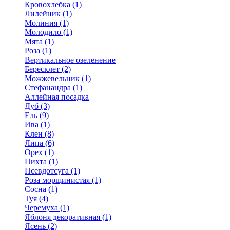
Кровохлебка (1)
Лилейник (1)
Молиния (1)
Молодило (1)
Мята (1)
Роза (1)
Вертикальное озеленение
Бересклет (2)
Можжевельник (1)
Стефанандра (1)
Аллейная посадка
Дуб (3)
Ель (9)
Ива (1)
Клен (8)
Липа (6)
Орех (1)
Пихта (1)
Псевдотсуга (1)
Роза морщинистая (1)
Сосна (1)
Туя (4)
Черемуха (1)
Яблоня декоративная (1)
Ясень (2)