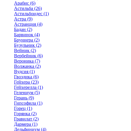
Арабис (6)
Астильба (26)
Астильбоидес (1)
Астра (9)
Астранция (4)
Бадан (2)
Барвинок (4)
Бруннера (2)
Бузульник (2)
Вейник (2)
Вербейник (6)
Вероника (7)
Волжанка (2)
Вудсия (1)
Гвоздика (6)
Гейхера (23)
Гейхерелла (1)
Гелениум (5)
Герань (9)
Гипсофила (1)
Горец (1)
Горянка (2)
Гравилат (2)
Дармера (1)
Дельфиниум (4)