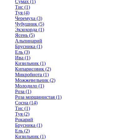
Сумах (1)
Тис (1)
Туя (4)
Черемуха (3)
Чубушник (5)
Экзохорда (1)
Ясень (5)
Альпинарий
Брусника (1)
Ель (3)
Ива (1)
Кизильник (1)
Кипарисовик (2)
Микробиота (1)
Можжевельник (2)
Молодило (1)
Роза (1)
Роза морщинистая (1)
Сосна (14)
Тис (1)
Туя (2)
Рокарий
Брусника (1)
Ель (2)
Кизильник (1)