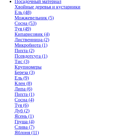
Посадочный материал
Хвойные деревья и кустарники
Ель (48)
Можжевельник (5)
Сосна (53)
Туя (49)
Кипарисовик (4)
Лиственница (2)
Микробиота (1)
Пихта (2)
Псевдотсуга (1)
Тис (3)
Крупномеры
Береза (3)
Ель (9)
Клен (8)
Липа (6)
Пихта (1)
Сосна (4)
Туя (6)
Дуб (2)
Ясень (1)
Груша (4)
Слива (7)
Яблоня (11)