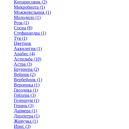
Кипарисовик (2)
Микробиота (1)
Можжевельник (1)
Молодило (1)
Роза (1)
Сосна (8)
Стефанандра (1)
Туя (1)
Цветник
Аквилегия (1)
Арабис (4)
Астильба (10)
Астра (3)
Бруннера (2)
Вейник (2)
Вербейник (1)
Вероника (1)
Гвоздика (1)
Гейхера (3)
Гелениум (1)
Герань (3)
Дармера (1)
Дицентра (1)
Живучка (1)
Ирис (3)