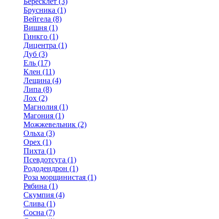
Бересклет (3)
Брусника (1)
Вейгела (8)
Вишня (1)
Гинкго (1)
Дицентра (1)
Дуб (3)
Ель (17)
Клен (11)
Лещина (4)
Липа (8)
Лох (2)
Магнолия (1)
Магония (1)
Можжевельник (2)
Ольха (3)
Орех (1)
Пихта (1)
Псевдотсуга (1)
Рододендрон (1)
Роза морщинистая (1)
Рябина (1)
Скумпия (4)
Слива (1)
Сосна (7)