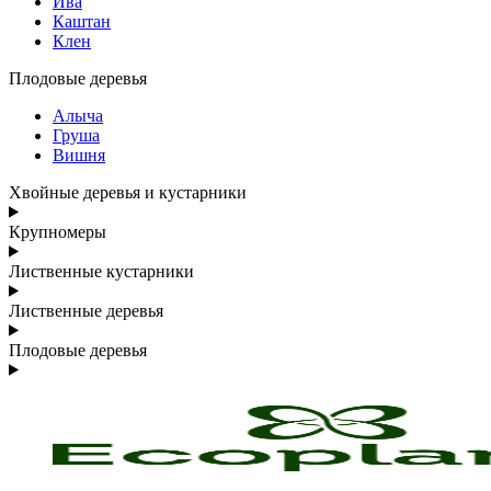
Ива
Каштан
Клен
Плодовые деревья
Алыча
Груша
Вишня
Хвойные деревья и кустарники
Крупномеры
Лиственные кустарники
Лиственные деревья
Плодовые деревья