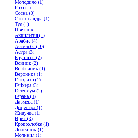
Молодило (1)
Роза (1)
Сосна (8)
Стефанандра (1)
Туя (1)
Цветник
Аквилегия (1)
Арабис (4)
Астильба (10)
Астра (3)
Бруннера (2)
Вейник (2)
Вербейник (1)
Вероника (1)
Гвоздика (1)
Гейхера (3)
Гелениум (1)
Герань (3)
Дармера (1)
Дицентра (1)
Живучка (1)
Ирис (3)
Кровохлебка (1)
Лилейник (1)
Молиния (1)