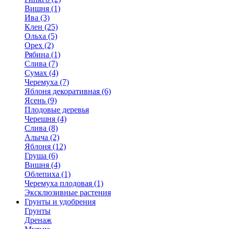
Вишня (1)
Ива (3)
Клен (25)
Ольха (5)
Орех (2)
Рябина (1)
Слива (7)
Сумах (4)
Черемуха (7)
Яблоня декоративная (6)
Ясень (9)
Плодовые деревья
Черешня (4)
Слива (8)
Алыча (2)
Яблоня (12)
Груша (6)
Вишня (4)
Облепиха (1)
Черемуха плодовая (1)
Эксклюзивные растения
Грунты и удобрения
Грунты
Дренаж