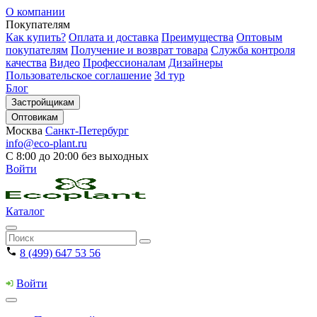
О компании
Покупателям
Как купить?
Оплата и доставка
Преимущества
Оптовым
покупателям
Получение и возврат товара
Служба контроля
качества
Видео
Профессионалам
Дизайнеры
Пользовательское соглашение
3d тур
Блог
Застройщикам
Оптовикам
Москва
Санкт-Петербург
info@eco-plant.ru
С 8:00 до 20:00 без выходных
Войти
Каталог
8 (499) 647 53 56
Войти