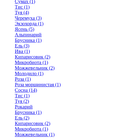
Сумах (1)
Тис (1)
Туя (4)
Черемуха (3)
Экзохорда (1)
Ясень (5)
Альпинарий
Брусника (1)
Ель (3)
Ива (1)
Кипарисовик (2)
Микробиота (1)
Можжевельник (2)
Молодило (1)
Роза (1)
Роза морщинистая (1)
Сосна (14)
Тис (1)
Туя (2)
Рокарий
Брусника (1)
Ель (2)
Кипарисовик (2)
Микробиота (1)
Можжевельник (1)