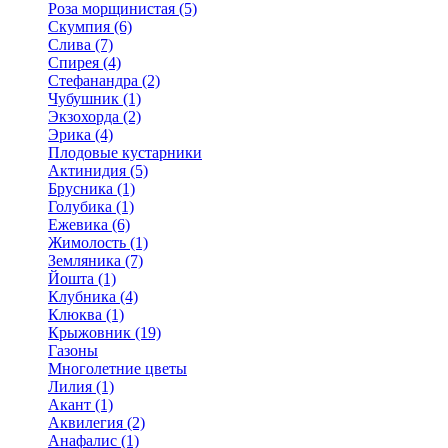
Роза морщинистая (5)
Скумпия (6)
Слива (7)
Спирея (4)
Стефанандра (2)
Чубушник (1)
Экзохорда (2)
Эрика (4)
Плодовые кустарники
Актинидия (5)
Брусника (1)
Голубика (1)
Ежевика (6)
Жимолость (1)
Земляника (7)
Йошта (1)
Клубника (4)
Клюква (1)
Крыжовник (19)
Газоны
Многолетние цветы
Лилия (1)
Акант (1)
Аквилегия (2)
Анафалис (1)