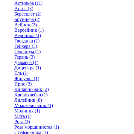
Астильба (11)
Астра (3)
Бересклет (2)
Бруннера (2)
Вейник (2)
Вербейник (1)
Вероника (1)
Гвоздика (1)
Гейхера (3)
Гелениум (1)
Герань (3)
Дармера (1)
Дицентра (1)
Ель (1)
Живучка (1)
Ирис (3)
Кипарисовик (2)
Кровохлебка (1)
Лилейник (8)
Можжевельник (1)
Молиния (1)
Мята (1)
Роза (1)
Роза морщинистая (1)
Стефанандра (1)