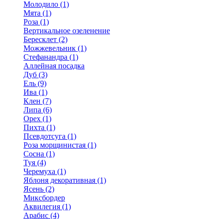
Молодило (1)
Мята (1)
Роза (1)
Вертикальное озеленение
Бересклет (2)
Можжевельник (1)
Стефанандра (1)
Аллейная посадка
Дуб (3)
Ель (9)
Ива (1)
Клен (7)
Липа (6)
Орех (1)
Пихта (1)
Псевдотсуга (1)
Роза морщинистая (1)
Сосна (1)
Туя (4)
Черемуха (1)
Яблоня декоративная (1)
Ясень (2)
Миксбордер
Аквилегия (1)
Арабис (4)