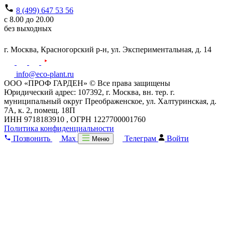
8 (499) 647 53 56
с 8.00 до 20.00
без выходных
г. Москва,
Красногорский р-н,
ул. Экспериментальная, д. 14
info@eco-plant.ru
ООО «ПРОФ ГАРДЕН» © Все права защищены
Юридический адрес: 107392, г. Москва, вн. тер. г.
муниципальный округ Преображенское, ул. Халтуринская, д.
7А, к. 2, помещ. 18П
ИНН 9718183910 , ОГРН 1227700001760
Политика конфиденциальности
Позвонить
Max
Телеграм
Войти
Меню