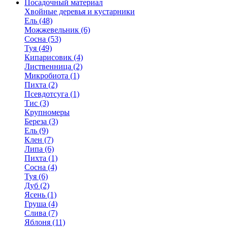
Посадочный материал
Хвойные деревья и кустарники
Ель (48)
Можжевельник (6)
Сосна (53)
Туя (49)
Кипарисовик (4)
Лиственница (2)
Микробиота (1)
Пихта (2)
Псевдотсуга (1)
Тис (3)
Крупномеры
Береза (3)
Ель (9)
Клен (7)
Липа (6)
Пихта (1)
Сосна (4)
Туя (6)
Дуб (2)
Ясень (1)
Груша (4)
Слива (7)
Яблоня (11)