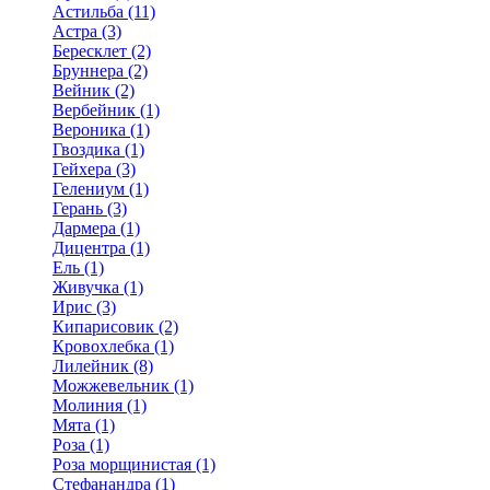
Астильба (11)
Астра (3)
Бересклет (2)
Бруннера (2)
Вейник (2)
Вербейник (1)
Вероника (1)
Гвоздика (1)
Гейхера (3)
Гелениум (1)
Герань (3)
Дармера (1)
Дицентра (1)
Ель (1)
Живучка (1)
Ирис (3)
Кипарисовик (2)
Кровохлебка (1)
Лилейник (8)
Можжевельник (1)
Молиния (1)
Мята (1)
Роза (1)
Роза морщинистая (1)
Стефанандра (1)