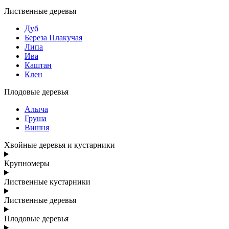
Лиственные деревья
Дуб
Береза Плакучая
Липа
Ива
Каштан
Клен
Плодовые деревья
Алыча
Груша
Вишня
Хвойные деревья и кустарники
Крупномеры
Лиственные кустарники
Лиственные деревья
Плодовые деревья