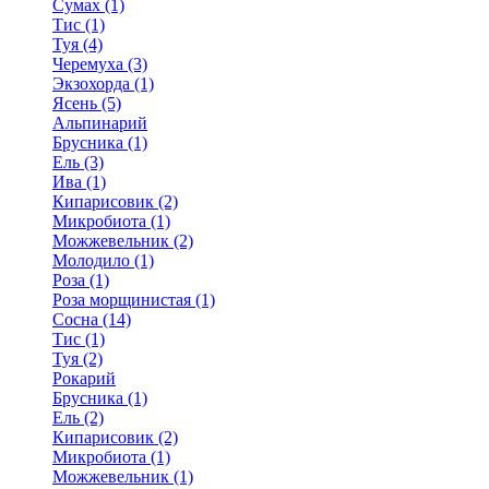
Сумах (1)
Тис (1)
Туя (4)
Черемуха (3)
Экзохорда (1)
Ясень (5)
Альпинарий
Брусника (1)
Ель (3)
Ива (1)
Кипарисовик (2)
Микробиота (1)
Можжевельник (2)
Молодило (1)
Роза (1)
Роза морщинистая (1)
Сосна (14)
Тис (1)
Туя (2)
Рокарий
Брусника (1)
Ель (2)
Кипарисовик (2)
Микробиота (1)
Можжевельник (1)