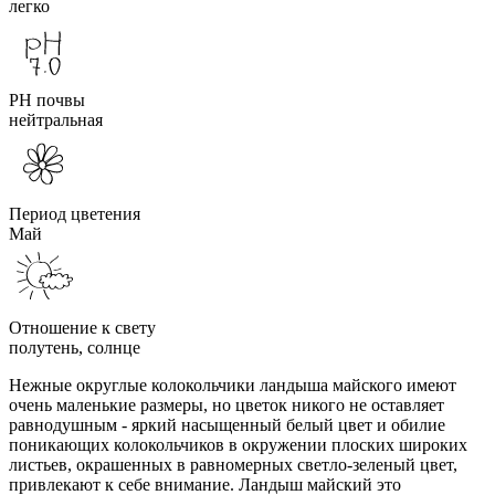
легко
PH почвы
нейтральная
Период цветения
Май
Отношение к свету
полутень, солнце
Нежные округлые колокольчики ландыша майского имеют
очень маленькие размеры, но цветок никого не оставляет
равнодушным - яркий насыщенный белый цвет и обилие
поникающих колокольчиков в окружении плоских широких
листьев, окрашенных в равномерных светло-зеленый цвет,
привлекают к себе внимание. Ландыш майский это