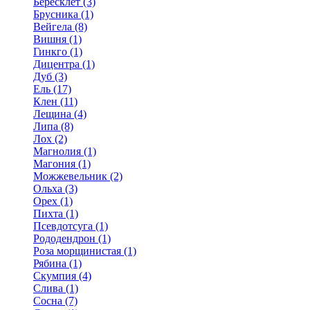
Бересклет (3)
Брусника (1)
Вейгела (8)
Вишня (1)
Гинкго (1)
Дицентра (1)
Дуб (3)
Ель (17)
Клен (11)
Лещина (4)
Липа (8)
Лох (2)
Магнолия (1)
Магония (1)
Можжевельник (2)
Ольха (3)
Орех (1)
Пихта (1)
Псевдотсуга (1)
Рододендрон (1)
Роза морщинистая (1)
Рябина (1)
Скумпия (4)
Слива (1)
Сосна (7)