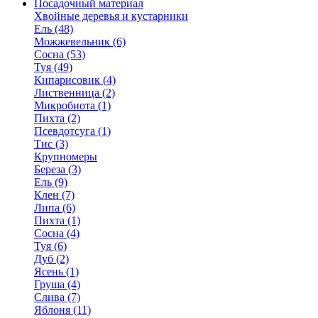
Посадочный материал
Хвойные деревья и кустарники
Ель (48)
Можжевельник (6)
Сосна (53)
Туя (49)
Кипарисовик (4)
Лиственница (2)
Микробиота (1)
Пихта (2)
Псевдотсуга (1)
Тис (3)
Крупномеры
Береза (3)
Ель (9)
Клен (7)
Липа (6)
Пихта (1)
Сосна (4)
Туя (6)
Дуб (2)
Ясень (1)
Груша (4)
Слива (7)
Яблоня (11)