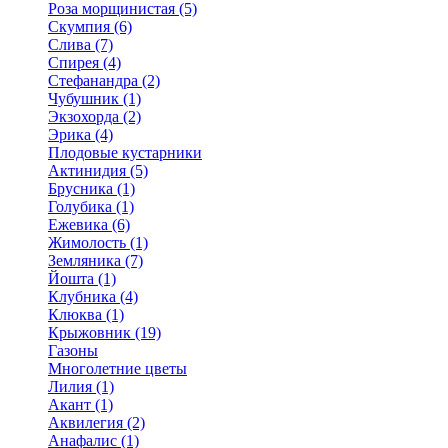
Роза морщинистая (5)
Скумпия (6)
Слива (7)
Спирея (4)
Стефанандра (2)
Чубушник (1)
Экзохорда (2)
Эрика (4)
Плодовые кустарники
Актинидия (5)
Брусника (1)
Голубика (1)
Ежевика (6)
Жимолость (1)
Земляника (7)
Йошта (1)
Клубника (4)
Клюква (1)
Крыжовник (19)
Газоны
Многолетние цветы
Лилия (1)
Акант (1)
Аквилегия (2)
Анафалис (1)