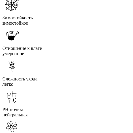
Зимостойкость
зимостойкое
Отношение к влаге
умеренное
Сложность ухода
легко
PH почвы
нейтральная