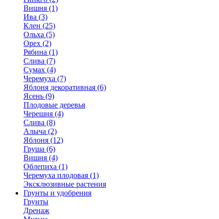
Вишня (1)
Ива (3)
Клен (25)
Ольха (5)
Орех (2)
Рябина (1)
Слива (7)
Сумах (4)
Черемуха (7)
Яблоня декоративная (6)
Ясень (9)
Плодовые деревья
Черешня (4)
Слива (8)
Алыча (2)
Яблоня (12)
Груша (6)
Вишня (4)
Облепиха (1)
Черемуха плодовая (1)
Эксклюзивные растения
Грунты и удобрения
Грунты
Дренаж