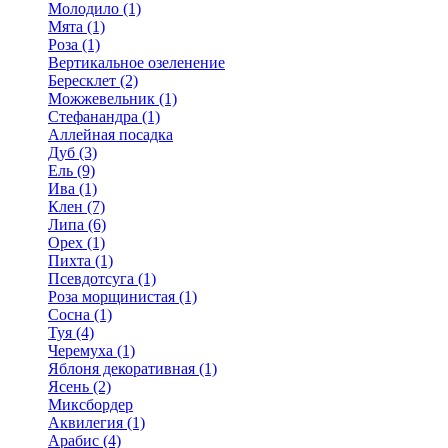
Молодило (1)
Мята (1)
Роза (1)
Вертикальное озеленение
Бересклет (2)
Можжевельник (1)
Стефанандра (1)
Аллейная посадка
Дуб (3)
Ель (9)
Ива (1)
Клен (7)
Липа (6)
Орех (1)
Пихта (1)
Псевдотсуга (1)
Роза морщинистая (1)
Сосна (1)
Туя (4)
Черемуха (1)
Яблоня декоративная (1)
Ясень (2)
Миксбордер
Аквилегия (1)
Арабис (4)