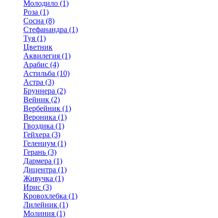
Молодило (1)
Роза (1)
Сосна (8)
Стефанандра (1)
Туя (1)
Цветник
Аквилегия (1)
Арабис (4)
Астильба (10)
Астра (3)
Бруннера (2)
Вейник (2)
Вербейник (1)
Вероника (1)
Гвоздика (1)
Гейхера (3)
Гелениум (1)
Герань (3)
Дармера (1)
Дицентра (1)
Живучка (1)
Ирис (3)
Кровохлебка (1)
Лилейник (1)
Молиния (1)