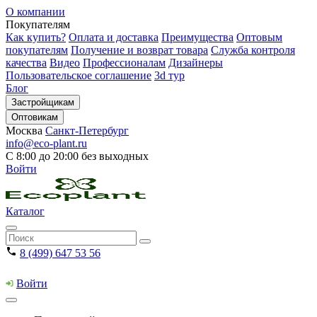
О компании
Покупателям
Как купить?
Оплата и доставка
Преимущества
Оптовым
покупателям
Получение и возврат товара
Служба контроля
качества
Видео
Профессионалам
Дизайнеры
Пользовательское соглашение
3d тур
Блог
Застройщикам
Оптовикам
Москва
Санкт-Петербург
info@eco-plant.ru
С 8:00 до 20:00 без выходных
Войти
Каталог
8 (499) 647 53 56
Войти