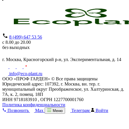
8 (499) 647 53 56
с 8.00 до 20.00
без выходных
г. Москва,
Красногорский р-н,
ул. Экспериментальная, д. 14
info@eco-plant.ru
ООО «ПРОФ ГАРДЕН» © Все права защищены
Юридический адрес: 107392, г. Москва, вн. тер. г.
муниципальный округ Преображенское, ул. Халтуринская, д.
7А, к. 2, помещ. 18П
ИНН 9718183910 , ОГРН 1227700001760
Политика конфиденциальности
Позвонить
Max
Телеграм
Войти
Меню