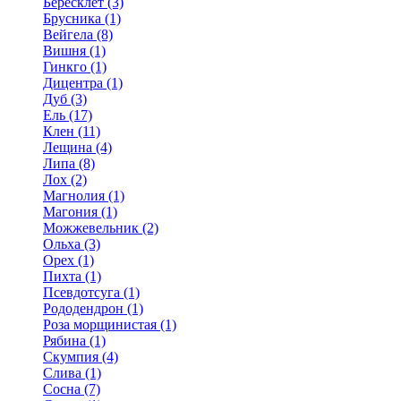
Бересклет (3)
Брусника (1)
Вейгела (8)
Вишня (1)
Гинкго (1)
Дицентра (1)
Дуб (3)
Ель (17)
Клен (11)
Лещина (4)
Липа (8)
Лох (2)
Магнолия (1)
Магония (1)
Можжевельник (2)
Ольха (3)
Орех (1)
Пихта (1)
Псевдотсуга (1)
Рододендрон (1)
Роза морщинистая (1)
Рябина (1)
Скумпия (4)
Слива (1)
Сосна (7)