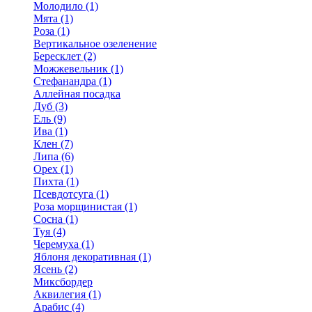
Молодило (1)
Мята (1)
Роза (1)
Вертикальное озеленение
Бересклет (2)
Можжевельник (1)
Стефанандра (1)
Аллейная посадка
Дуб (3)
Ель (9)
Ива (1)
Клен (7)
Липа (6)
Орех (1)
Пихта (1)
Псевдотсуга (1)
Роза морщинистая (1)
Сосна (1)
Туя (4)
Черемуха (1)
Яблоня декоративная (1)
Ясень (2)
Миксбордер
Аквилегия (1)
Арабис (4)