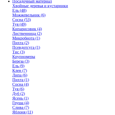
Посадочный материал
Хвойные деревья и кустарники
Ель (48)
Можжевельник (6)
Сосна (53)
Туя (49)
Кипарисовик (4)
Лиственница (2)
Микробиота (1)
Пихта (2)
Псевдотсуга (1)
Тис (3)
Крупномеры
Береза (3)
Ель (9)
Клен (7)
Липа (6)
Пихта (1)
Сосна (4)
Туя (6)
Дуб (2)
Ясень (1)
Груша (4)
Слива (7)
Яблоня (11)