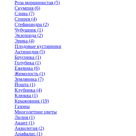
Роза морщинистая (5)
Скумпия (6)
Слива (7)
Спирея (4)
Стефанандра (2)
Чубушник (1)
Экзохорда (2)
Эрика (4)
Плодовые кустарники
Актинидия (5)
Брусника (1)
Голубика (1)
Ежевика (6)
Жимолость (1)
Земляника (7)
Йошта (1)
Клубника (4)
Клюква (1)
Крыжовник (19)
Газоны
Многолетние цветы
Лилия (1)
Акант (1)
Аквилегия (2)
Анафалис (1)