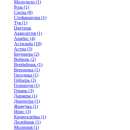
Молодило (1)
Роза (1)
Сосна (8)
Стефанандра (1)
Туя (1)
Цветник
Аквилегия (1)
Арабис (4)
Астильба (10)
Астра (3)
Бруннера (2)
Вейник (2)
Вербейник (1)
Вероника (1)
Гвоздика (1)
Гейхера (3)
Гелениум (1)
Герань (3)
Дармера (1)
Дицентра (1)
Живучка (1)
Ирис (3)
Кровохлебка (1)
Лилейник (1)
Молиния (1)