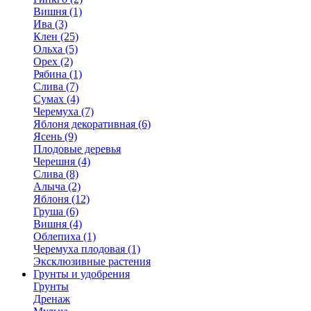
Вишня (1)
Ива (3)
Клен (25)
Ольха (5)
Орех (2)
Рябина (1)
Слива (7)
Сумах (4)
Черемуха (7)
Яблоня декоративная (6)
Ясень (9)
Плодовые деревья
Черешня (4)
Слива (8)
Алыча (2)
Яблоня (12)
Груша (6)
Вишня (4)
Облепиха (1)
Черемуха плодовая (1)
Эксклюзивные растения
Грунты и удобрения
Грунты
Дренаж