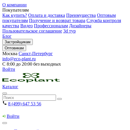
О компании
Покупателям
Как купить?
Оплата и доставка
Преимущества
Оптовым
покупателям
Получение и возврат товара
Служба контроля
качества
Видео
Профессионалам
Дизайнеры
Пользовательское соглашение
3d тур
Блог
Застройщикам
Оптовикам
Москва
Санкт-Петербург
info@eco-plant.ru
С 8:00 до 20:00 без выходных
Войти
Каталог
8 (499) 647 53 56
Войти