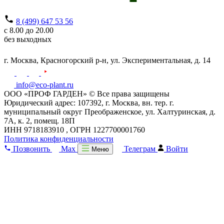
8 (499) 647 53 56
с 8.00 до 20.00
без выходных
г. Москва,
Красногорский р-н,
ул. Экспериментальная, д. 14
info@eco-plant.ru
ООО «ПРОФ ГАРДЕН» © Все права защищены
Юридический адрес: 107392, г. Москва, вн. тер. г.
муниципальный округ Преображенское, ул. Халтуринская, д.
7А, к. 2, помещ. 18П
ИНН 9718183910 , ОГРН 1227700001760
Политика конфиденциальности
Позвонить
Max
Телеграм
Войти
Меню