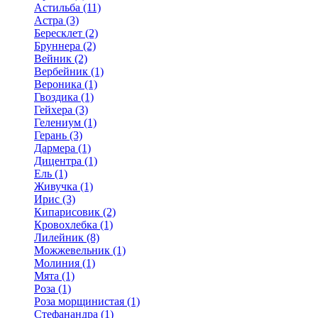
Астильба (11)
Астра (3)
Бересклет (2)
Бруннера (2)
Вейник (2)
Вербейник (1)
Вероника (1)
Гвоздика (1)
Гейхера (3)
Гелениум (1)
Герань (3)
Дармера (1)
Дицентра (1)
Ель (1)
Живучка (1)
Ирис (3)
Кипарисовик (2)
Кровохлебка (1)
Лилейник (8)
Можжевельник (1)
Молиния (1)
Мята (1)
Роза (1)
Роза морщинистая (1)
Стефанандра (1)