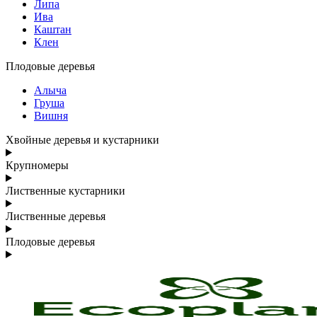
Липа
Ива
Каштан
Клен
Плодовые деревья
Алыча
Груша
Вишня
Хвойные деревья и кустарники
Крупномеры
Лиственные кустарники
Лиственные деревья
Плодовые деревья