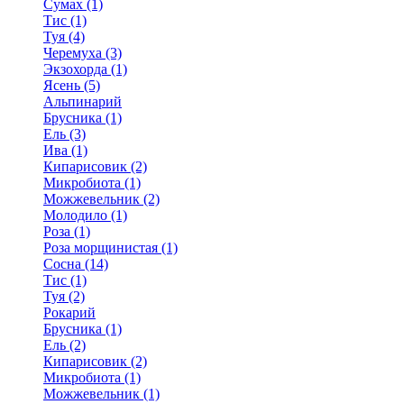
Сумах (1)
Тис (1)
Туя (4)
Черемуха (3)
Экзохорда (1)
Ясень (5)
Альпинарий
Брусника (1)
Ель (3)
Ива (1)
Кипарисовик (2)
Микробиота (1)
Можжевельник (2)
Молодило (1)
Роза (1)
Роза морщинистая (1)
Сосна (14)
Тис (1)
Туя (2)
Рокарий
Брусника (1)
Ель (2)
Кипарисовик (2)
Микробиота (1)
Можжевельник (1)