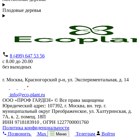
Плодовые деревья
8 (499) 647 53 56
с 8.00 до 20.00
без выходных
г. Москва,
Красногорский р-н,
ул. Экспериментальная, д. 14
info@eco-plant.ru
ООО «ПРОФ ГАРДЕН» © Все права защищены
Юридический адрес: 107392, г. Москва, вн. тер. г.
муниципальный округ Преображенское, ул. Халтуринская, д.
7А, к. 2, помещ. 18П
ИНН 9718183910 , ОГРН 1227700001760
Политика конфиденциальности
Позвонить
Max
Телеграм
Войти
Меню