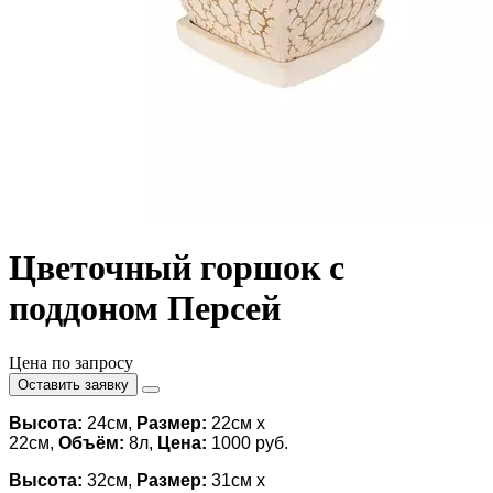
Цветочный горшок с
поддоном Персей
Цена по запросу
Оставить заявку
Высота:
24см,
Размер:
22см х
22см,
Объём:
8л,
Цена:
1000 руб.
Высота:
32см,
Размер:
31см х