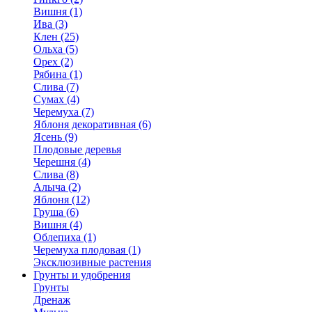
Вишня (1)
Ива (3)
Клен (25)
Ольха (5)
Орех (2)
Рябина (1)
Слива (7)
Сумах (4)
Черемуха (7)
Яблоня декоративная (6)
Ясень (9)
Плодовые деревья
Черешня (4)
Слива (8)
Алыча (2)
Яблоня (12)
Груша (6)
Вишня (4)
Облепиха (1)
Черемуха плодовая (1)
Эксклюзивные растения
Грунты и удобрения
Грунты
Дренаж