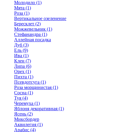
Молодило (1)
Мята (1)
Роза (1)
Вертикальное озеленение
Бересклет (2)
Можжевельник (1)
Стефанандра (1)
Аллейная посадка
Дуб (3)
Ель (9)
Ива (1)
Клен (7)
Липа (6)
Орех (1)
Пихта (1)
Псевдотсуга (1)
Роза морщинистая (1)
Сосна (1)
Туя (4)
Черемуха (1)
Яблоня декоративная (1)
Ясень (2)
Миксбордер
Аквилегия (1)
Арабис (4)