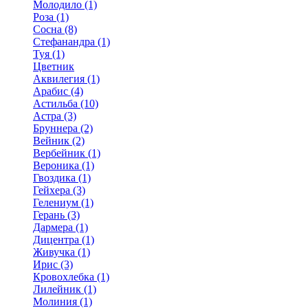
Молодило (1)
Роза (1)
Сосна (8)
Стефанандра (1)
Туя (1)
Цветник
Аквилегия (1)
Арабис (4)
Астильба (10)
Астра (3)
Бруннера (2)
Вейник (2)
Вербейник (1)
Вероника (1)
Гвоздика (1)
Гейхера (3)
Гелениум (1)
Герань (3)
Дармера (1)
Дицентра (1)
Живучка (1)
Ирис (3)
Кровохлебка (1)
Лилейник (1)
Молиния (1)