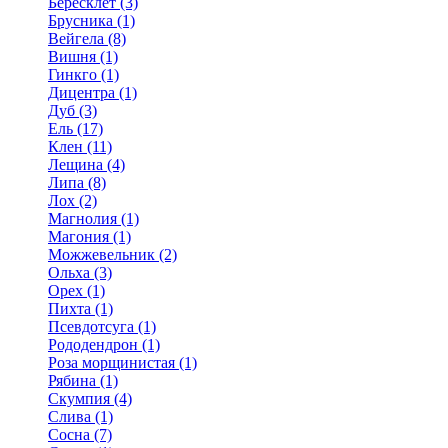
Бересклет (3)
Брусника (1)
Вейгела (8)
Вишня (1)
Гинкго (1)
Дицентра (1)
Дуб (3)
Ель (17)
Клен (11)
Лещина (4)
Липа (8)
Лох (2)
Магнолия (1)
Магония (1)
Можжевельник (2)
Ольха (3)
Орех (1)
Пихта (1)
Псевдотсуга (1)
Рододендрон (1)
Роза морщинистая (1)
Рябина (1)
Скумпия (4)
Слива (1)
Сосна (7)