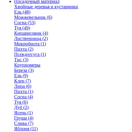
Посадочный материал
Хвойные деревья и кустарники
Ель (48)
Можжевельник (6)
Сосна (53)
Туя (49)
Кипарисовик (4)
Лиственница (2)
Микробиота (1)
Пихта (2)
Псевдотсуга (1)
Тис (3)
Крупномеры
Береза (3)
Ель (9)
Клен (7)
Липа (6)
Пихта (1)
Сосна (4)
Туя (6)
Дуб (2)
Ясень (1)
Груша (4)
Слива (7)
Яблоня (11)