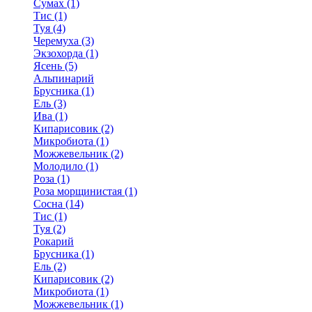
Сумах (1)
Тис (1)
Туя (4)
Черемуха (3)
Экзохорда (1)
Ясень (5)
Альпинарий
Брусника (1)
Ель (3)
Ива (1)
Кипарисовик (2)
Микробиота (1)
Можжевельник (2)
Молодило (1)
Роза (1)
Роза морщинистая (1)
Сосна (14)
Тис (1)
Туя (2)
Рокарий
Брусника (1)
Ель (2)
Кипарисовик (2)
Микробиота (1)
Можжевельник (1)