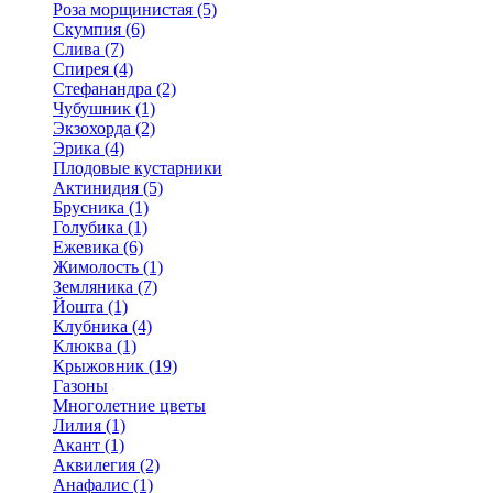
Роза морщинистая (5)
Скумпия (6)
Слива (7)
Спирея (4)
Стефанандра (2)
Чубушник (1)
Экзохорда (2)
Эрика (4)
Плодовые кустарники
Актинидия (5)
Брусника (1)
Голубика (1)
Ежевика (6)
Жимолость (1)
Земляника (7)
Йошта (1)
Клубника (4)
Клюква (1)
Крыжовник (19)
Газоны
Многолетние цветы
Лилия (1)
Акант (1)
Аквилегия (2)
Анафалис (1)