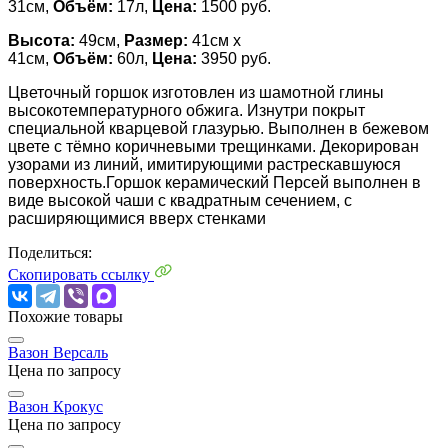
31см,
Объём:
17л,
Цена:
1500 руб.
Высота:
49см,
Размер:
41см х
41см,
Объём:
60л,
Цена:
3950 руб.
Цветочный горшок изготовлен из шамотной глины
высокотемпературного обжига. Изнутри покрыт
специальной кварцевой глазурью. Выполнен в бежевом
цвете с тёмно коричневыми трещинками. Декорирован
узорами из линий, имитирующими растрескавшуюся
поверхность.
Горшок керамический Персей выполнен в
виде высокой чаши с квадратным сечением, с
расширяющимися вверх стенками
Поделиться:
Скопировать ссылку
Похожие товары
Вазон Версаль
Цена по запросу
Вазон Крокус
Цена по запросу