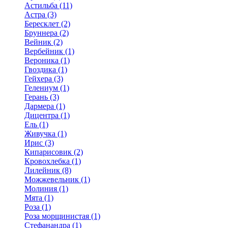
Астильба (11)
Астра (3)
Бересклет (2)
Бруннера (2)
Вейник (2)
Вербейник (1)
Вероника (1)
Гвоздика (1)
Гейхера (3)
Гелениум (1)
Герань (3)
Дармера (1)
Дицентра (1)
Ель (1)
Живучка (1)
Ирис (3)
Кипарисовик (2)
Кровохлебка (1)
Лилейник (8)
Можжевельник (1)
Молиния (1)
Мята (1)
Роза (1)
Роза морщинистая (1)
Стефанандра (1)