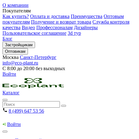
О компании
Покупателям
Как купить?
Оплата и доставка
Преимущества
Оптовым
покупателям
Получение и возврат товара
Служба контроля
качества
Видео
Профессионалам
Дизайнеры
Пользовательское соглашение
3d тур
Блог
Застройщикам
Оптовикам
Москва
Санкт-Петербург
info@eco-plant.ru
С 8:00 до 20:00 без выходных
Войти
Каталог
8 (499) 647 53 56
Войти