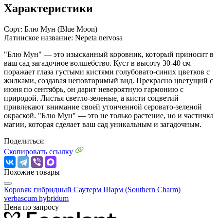
Характеристики
Сорт:
Блю Мун (Blue Moon)
Латинское название:
Nepeta nervosa
"Блю Мун" — это изысканный коровник, который приносит в
ваш сад загадочное волшебство. Куст в высоту 30-40 см
поражает глаза густыми кистями голубовато-синих цветков с
жилками, создавая неповторимый вид. Прекрасно цветущий с
июня по сентябрь, он дарит невероятную гармонию с
природой. Листья светло-зеленые, а кисти соцветий
привлекают внимание своей утонченной серовато-зеленой
окраской. "Блю Мун" — это не только растение, но и частичка
магии, которая сделает ваш сад уникальным и загадочным.
Поделиться:
Скопировать ссылку
Похожие товары
Коровяк гибридный Саутерм Шарм (Southern Charm)
verbascum hybridum
Цена по запросу