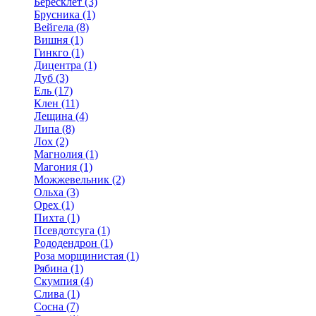
Бересклет (3)
Брусника (1)
Вейгела (8)
Вишня (1)
Гинкго (1)
Дицентра (1)
Дуб (3)
Ель (17)
Клен (11)
Лещина (4)
Липа (8)
Лох (2)
Магнолия (1)
Магония (1)
Можжевельник (2)
Ольха (3)
Орех (1)
Пихта (1)
Псевдотсуга (1)
Рододендрон (1)
Роза морщинистая (1)
Рябина (1)
Скумпия (4)
Слива (1)
Сосна (7)