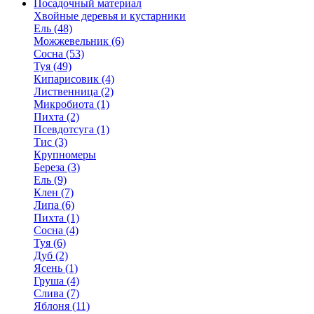
Посадочный материал
Хвойные деревья и кустарники
Ель (48)
Можжевельник (6)
Сосна (53)
Туя (49)
Кипарисовик (4)
Лиственница (2)
Микробиота (1)
Пихта (2)
Псевдотсуга (1)
Тис (3)
Крупномеры
Береза (3)
Ель (9)
Клен (7)
Липа (6)
Пихта (1)
Сосна (4)
Туя (6)
Дуб (2)
Ясень (1)
Груша (4)
Слива (7)
Яблоня (11)