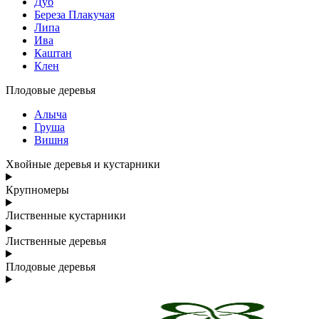
Дуб
Береза Плакучая
Липа
Ива
Каштан
Клен
Плодовые деревья
Алыча
Груша
Вишня
Хвойные деревья и кустарники
Крупномеры
Лиственные кустарники
Лиственные деревья
Плодовые деревья