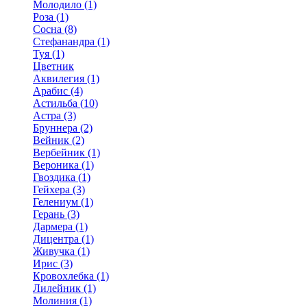
Молодило (1)
Роза (1)
Сосна (8)
Стефанандра (1)
Туя (1)
Цветник
Аквилегия (1)
Арабис (4)
Астильба (10)
Астра (3)
Бруннера (2)
Вейник (2)
Вербейник (1)
Вероника (1)
Гвоздика (1)
Гейхера (3)
Гелениум (1)
Герань (3)
Дармера (1)
Дицентра (1)
Живучка (1)
Ирис (3)
Кровохлебка (1)
Лилейник (1)
Молиния (1)