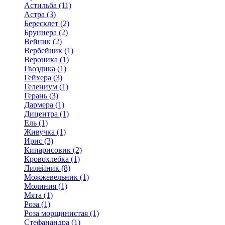
Астильба (11)
Астра (3)
Бересклет (2)
Бруннера (2)
Вейник (2)
Вербейник (1)
Вероника (1)
Гвоздика (1)
Гейхера (3)
Гелениум (1)
Герань (3)
Дармера (1)
Дицентра (1)
Ель (1)
Живучка (1)
Ирис (3)
Кипарисовик (2)
Кровохлебка (1)
Лилейник (8)
Можжевельник (1)
Молиния (1)
Мята (1)
Роза (1)
Роза морщинистая (1)
Стефанандра (1)