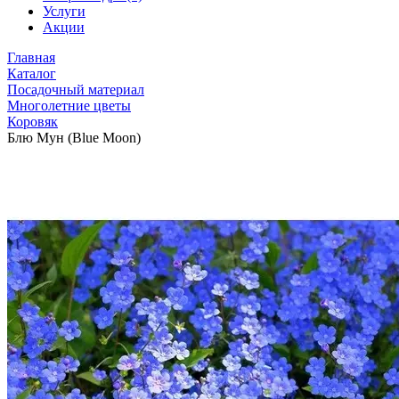
Услуги
Акции
Главная
Каталог
Посадочный материал
Многолетние цветы
Коровяк
Блю Мун (Blue Moon)