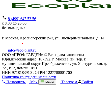
8 (499) 647 53 56
с 8.00 до 20.00
без выходных
г. Москва,
Красногорский р-н,
ул. Экспериментальная, д. 14
info@eco-plant.ru
ООО «ПРОФ ГАРДЕН» © Все права защищены
Юридический адрес: 107392, г. Москва, вн. тер. г.
муниципальный округ Преображенское, ул. Халтуринская, д.
7А, к. 2, помещ. 18П
ИНН 9718183910 , ОГРН 1227700001760
Политика конфиденциальности
Позвонить
Max
Телеграм
Войти
Меню