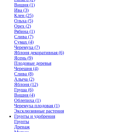
Вишня (1)
Ива (3)
Клен (25)
Ольха (5)
Орех (2)
Рябина (1)
Слива (7)
Сумах (4)
Черемуха (7)
Яблоня декоративная (6)
Ясень (9)
Плодовые деревья
Черешня (4)
Слива (8)
Алыча (2)
Яблоня (12)
Груша (6)
Вишня (4)
Облепиха (1)
Черемуха плодовая (1)
Эксклюзивные растения
Грунты и удобрения
Грунты
Дренаж