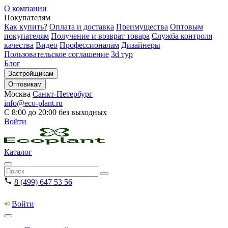
О компании
Покупателям
Как купить?
Оплата и доставка
Преимущества
Оптовым
покупателям
Получение и возврат товара
Служба контроля
качества
Видео
Профессионалам
Дизайнеры
Пользовательское соглашение
3d тур
Блог
Застройщикам
Оптовикам
Москва
Санкт-Петербург
info@eco-plant.ru
С 8:00 до 20:00 без выходных
Войти
Каталог
8 (499) 647 53 56
Войти