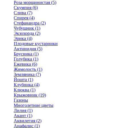
Роза морщинистая (5)
Скумпия (6)
Слива (7)
Спирея (4)
Стефанандра (2)
Чубушник (1)
Экзохорда (2)
Эрика (4)
Плодовые кустарники
Актинидия (5)
Брусника (1)
Голубика (1)
Ежевика (6)
Жимолость (1)
Земляника (7)
Йошта (1)
Клубника (4)
Клюква (1)
Крыжовник (19)
Газоны
Многолетние цветы
Лилия (1)
Акант (1)
Аквилегия (2)
Анафалис (1)