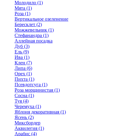
Молодило (1)
Мята (1)
Роза (1)
Вертикальное озеленение
Бересклет (2)
Можжевельник (1)
Стефанандра (1)
Аллейная посадка
Дуб (3)
Ель (9)
Ива (1)
Клен (7)
Липа (6)
Орех (1)
Пихта (1)
Псевдотсуга (1)
Роза морщинистая (1)
Сосна (1)
Туя (4)
Черемуха (1)
Яблоня декоративная (1)
Ясень (2)
Миксбордер
Аквилегия (1)
Арабис (4)