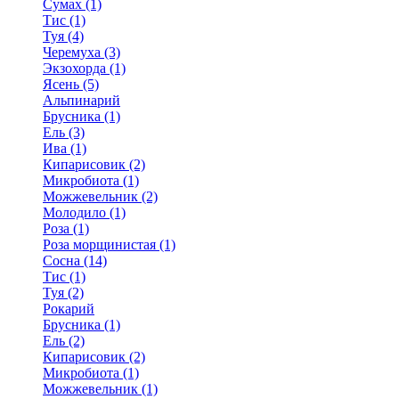
Сумах (1)
Тис (1)
Туя (4)
Черемуха (3)
Экзохорда (1)
Ясень (5)
Альпинарий
Брусника (1)
Ель (3)
Ива (1)
Кипарисовик (2)
Микробиота (1)
Можжевельник (2)
Молодило (1)
Роза (1)
Роза морщинистая (1)
Сосна (14)
Тис (1)
Туя (2)
Рокарий
Брусника (1)
Ель (2)
Кипарисовик (2)
Микробиота (1)
Можжевельник (1)