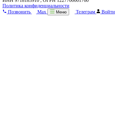
ИНН 9718183910 , ОГРН 1227700001760
Политика конфиденциальности
Позвонить
Max
Телеграм
Войти
Меню