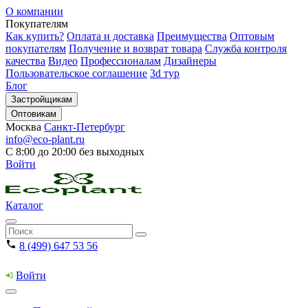
О компании
Покупателям
Как купить?
Оплата и доставка
Преимущества
Оптовым
покупателям
Получение и возврат товара
Служба контроля
качества
Видео
Профессионалам
Дизайнеры
Пользовательское соглашение
3d тур
Блог
Застройщикам
Оптовикам
Москва
Санкт-Петербург
info@eco-plant.ru
С 8:00 до 20:00 без выходных
Войти
Каталог
8 (499) 647 53 56
Войти