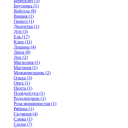
Бересклет (3)
Брусника (1)
Вейгела (8)
Вишня (1)
Гинкго (1)
Дицентра (1)
Дуб (3)
Ель (17)
Клен (11)
Лещина (4)
Липа (8)
Лох (2)
Магнолия (1)
Магония (1)
Можжевельник (2)
Ольха (3)
Орех (1)
Пихта (1)
Псевдотсуга (1)
Рододендрон (1)
Роза морщинистая (1)
Рябина (1)
Скумпия (4)
Слива (1)
Сосна (7)