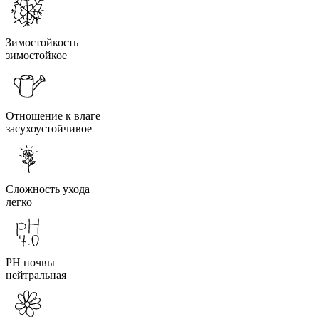
Зимостойкость
зимостойкое
Отношение к влаге
засухоустойчивое
Сложность ухода
легко
PH почвы
нейтральная