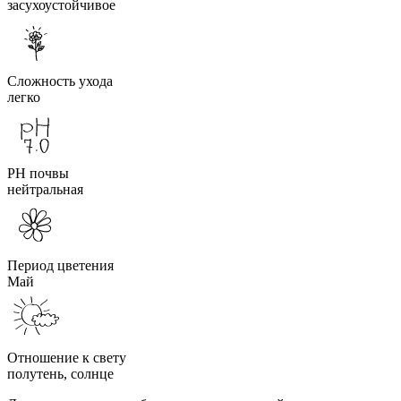
засухоустойчивое
Сложность ухода
легко
PH почвы
нейтральная
Период цветения
Май
Отношение к свету
полутень, солнце