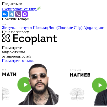
Поделиться:
Скопировать ссылку
Похожие товары
Живучка ползучая Шоколад Чип (Chocolate Chip)
Ajuga reptans
Цена по запросу
Посмотрите
видео-отзывы
от знаменитостей
Посмотреть отзывы