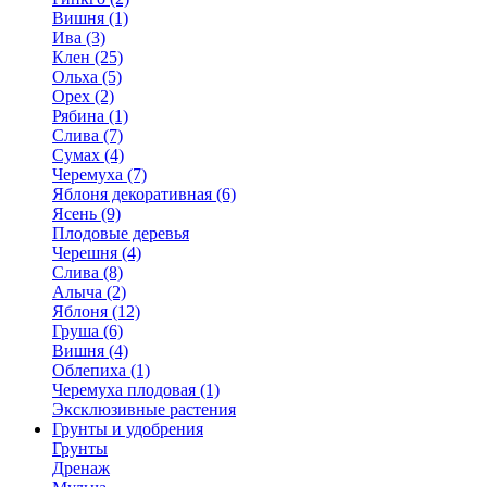
Вишня (1)
Ива (3)
Клен (25)
Ольха (5)
Орех (2)
Рябина (1)
Слива (7)
Сумах (4)
Черемуха (7)
Яблоня декоративная (6)
Ясень (9)
Плодовые деревья
Черешня (4)
Слива (8)
Алыча (2)
Яблоня (12)
Груша (6)
Вишня (4)
Облепиха (1)
Черемуха плодовая (1)
Эксклюзивные растения
Грунты и удобрения
Грунты
Дренаж