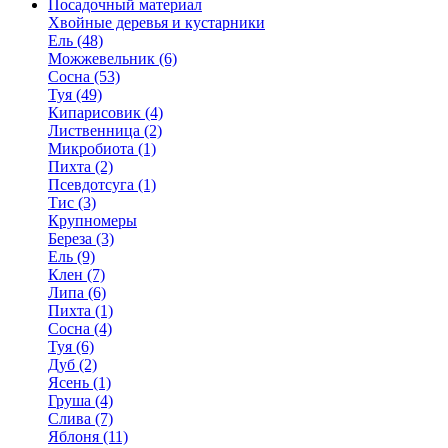
Посадочный материал
Хвойные деревья и кустарники
Ель (48)
Можжевельник (6)
Сосна (53)
Туя (49)
Кипарисовик (4)
Лиственница (2)
Микробиота (1)
Пихта (2)
Псевдотсуга (1)
Тис (3)
Крупномеры
Береза (3)
Ель (9)
Клен (7)
Липа (6)
Пихта (1)
Сосна (4)
Туя (6)
Дуб (2)
Ясень (1)
Груша (4)
Слива (7)
Яблоня (11)