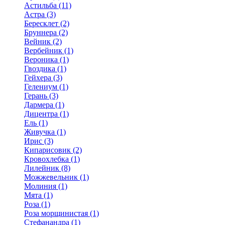
Астильба (11)
Астра (3)
Бересклет (2)
Бруннера (2)
Вейник (2)
Вербейник (1)
Вероника (1)
Гвоздика (1)
Гейхера (3)
Гелениум (1)
Герань (3)
Дармера (1)
Дицентра (1)
Ель (1)
Живучка (1)
Ирис (3)
Кипарисовик (2)
Кровохлебка (1)
Лилейник (8)
Можжевельник (1)
Молиния (1)
Мята (1)
Роза (1)
Роза морщинистая (1)
Стефанандра (1)