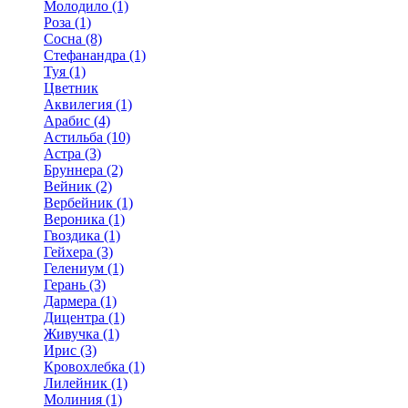
Молодило (1)
Роза (1)
Сосна (8)
Стефанандра (1)
Туя (1)
Цветник
Аквилегия (1)
Арабис (4)
Астильба (10)
Астра (3)
Бруннера (2)
Вейник (2)
Вербейник (1)
Вероника (1)
Гвоздика (1)
Гейхера (3)
Гелениум (1)
Герань (3)
Дармера (1)
Дицентра (1)
Живучка (1)
Ирис (3)
Кровохлебка (1)
Лилейник (1)
Молиния (1)