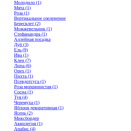
Молодило (1)
Мята (1)
Роза (1)
Вертикальное озеленение
Бересклет (2)
Можжевельник (1)
Стефанандра (1)
Аллейная посадка
Дуб (3)
Ель (9)
Ива (1)
Клен (7)
Липа (6)
Орех (1)
Пихта (1)
Псевдотсуга (1)
Роза морщинистая (1)
Сосна (1)
Туя (4)
Черемуха (1)
Яблоня декоративная (1)
Ясень (2)
Миксбордер
Аквилегия (1)
Арабис (4)