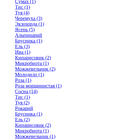
Сумах (1)
Тис (1)
Туя (4)
Черемуха (3)
Экзохорда (1)
Ясень (5)
Альпинарий
Брусника (1)
Ель (3)
Ива (1)
Кипарисовик (2)
Микробиота (1)
Можжевельник (2)
Молодило (1)
Роза (1)
Роза морщинистая (1)
Сосна (14)
Тис (1)
Туя (2)
Рокарий
Брусника (1)
Ель (2)
Кипарисовик (2)
Микробиота (1)
Можжевельник (1)