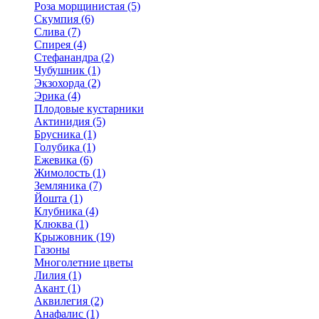
Роза морщинистая (5)
Скумпия (6)
Слива (7)
Спирея (4)
Стефанандра (2)
Чубушник (1)
Экзохорда (2)
Эрика (4)
Плодовые кустарники
Актинидия (5)
Брусника (1)
Голубика (1)
Ежевика (6)
Жимолость (1)
Земляника (7)
Йошта (1)
Клубника (4)
Клюква (1)
Крыжовник (19)
Газоны
Многолетние цветы
Лилия (1)
Акант (1)
Аквилегия (2)
Анафалис (1)