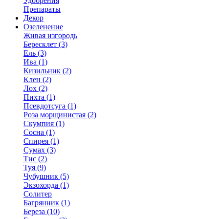
Удобрения
Препараты
Декор
Озеленение
Живая изгородь
Бересклет (3)
Ель (3)
Ива (1)
Кизильник (2)
Клен (2)
Лох (2)
Пихта (1)
Псевдотсуга (1)
Роза морщинистая (2)
Скумпия (1)
Сосна (1)
Спирея (1)
Сумах (3)
Тис (2)
Туя (9)
Чубушник (5)
Экзохорда (1)
Солитер
Багрянник (1)
Береза (10)