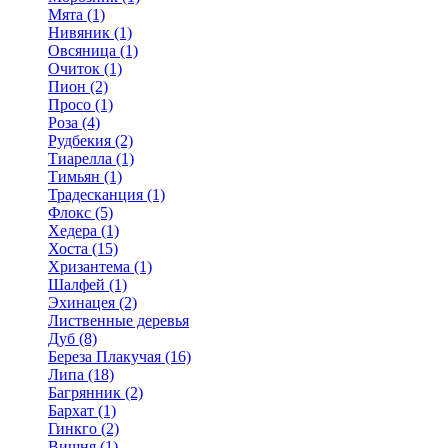
Мята (1)
Нивяник (1)
Овсяница (1)
Очиток (1)
Пион (2)
Просо (1)
Роза (4)
Рудбекия (2)
Тиарелла (1)
Тимьян (1)
Традесканция (1)
Флокс (5)
Хедера (1)
Хоста (15)
Хризантема (1)
Шалфей (1)
Эхинацея (2)
Лиственные деревья
Дуб (8)
Береза Плакучая (16)
Липа (18)
Багрянник (2)
Бархат (1)
Гинкго (2)
Вишня (1)