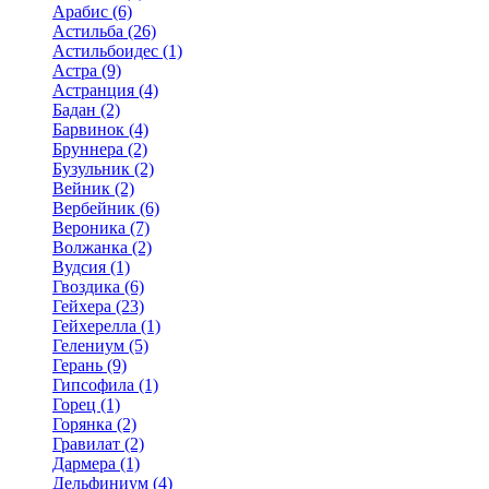
Арабис (6)
Астильба (26)
Астильбоидес (1)
Астра (9)
Астранция (4)
Бадан (2)
Барвинок (4)
Бруннера (2)
Бузульник (2)
Вейник (2)
Вербейник (6)
Вероника (7)
Волжанка (2)
Вудсия (1)
Гвоздика (6)
Гейхера (23)
Гейхерелла (1)
Гелениум (5)
Герань (9)
Гипсофила (1)
Горец (1)
Горянка (2)
Гравилат (2)
Дармера (1)
Дельфиниум (4)