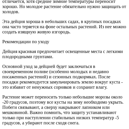
отличается, хотя средние зимние температуры переносит
хорошо. Но молодое растение обязательно нужно защищать от
холодов.
Эта дейция хороша в небольших садах, в крупных посадках
она часто теряется на фоне остальных растений. Из нее можно
создать изящную живую изгородь.
Рекомендации по уходу
Дейция красивая предпочитает освещенные места с легкими
плодородными грунтами.
Основной уход за дейцией будет заключаться в
своевременном поливе (особенно молодых и недавно
посаженных растений) и сезонных подкормках. После
посадки рекомендуется замульчировать землю вокруг куста -
это избавит от ненужных сорняков и сохранит влагу.
Растение может переносить только небольшие морозы около
-20 градусов, поэтому все кусты на зиму необходимо укрыть.
Побеги связывают, а сверху накрывают лапником или
мешковиной. Важно помнить, что защиту устанавливают
только при наступлении стабильных низких температур -5
градусов, а убирают после сходя снега.