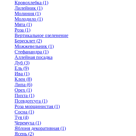
Кровохлебка (1)
Лилейник (1)
Молиния (1)
Молодило (1)
Мята (1)
Роза (1)
Вертикальное озеленение
Бересклет (2)
Можжевельник (1)
Стефанандра (1)
Аллейная посадка
Дуб (3)
Ель (9)
Ива (1)
Клен (8)
Липа (6)
Орех (1)
Пихта (1)
Псевдотсуга (1)
Роза морщинистая (1)
Сосна (1)
Туя (4)
Черемуха (1)
Яблоня декоративная (1)
Ясень (2)