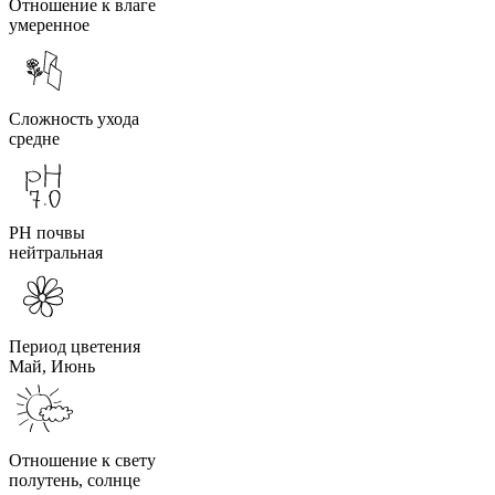
Отношение к влаге
умеренное
Сложность ухода
средне
PH почвы
нейтральная
Период цветения
Май, Июнь
Отношение к свету
полутень, солнце