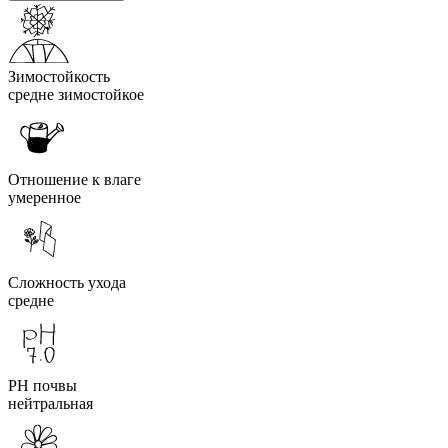
Зимостойкость
средне зимостойкое
Отношение к влаге
умеренное
Сложность ухода
средне
PH почвы
нейтральная