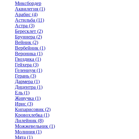
Миксбордер
Аквилегия (1)
Арабис (4)
Астильба (11)
Астра (3)
Бересклет (2)
Бруннера (2)
Вейник (2)
Вербейник (1)
Вероника (1)
Гвоздика (1)
Гейхера (3)
Гелениум (1)
Герань (3)
Дармера (1)
Дицентра (1)
Ель (1)
Живучка (1)
Ирис (3)
Кипарисовик (2)
Кровохлебка (1)
Лилейник (8)
Можжевельник (1)
Молиния (1)
Мята (1)