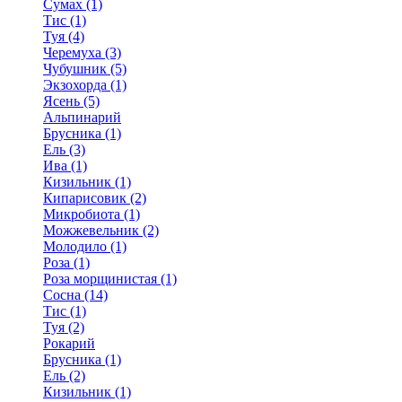
Сумах (1)
Тис (1)
Туя (4)
Черемуха (3)
Чубушник (5)
Экзохорда (1)
Ясень (5)
Альпинарий
Брусника (1)
Ель (3)
Ива (1)
Кизильник (1)
Кипарисовик (2)
Микробиота (1)
Можжевельник (2)
Молодило (1)
Роза (1)
Роза морщинистая (1)
Сосна (14)
Тис (1)
Туя (2)
Рокарий
Брусника (1)
Ель (2)
Кизильник (1)