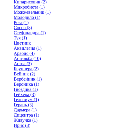
Кипарисовик (2)
Микробиота (1)
Можжевельник (1)
Молодило (1)
Роза (1)
Сосна (8)
Стефанандра (1)
Туя (1)
Цветник
Аквилегия (1)
Арабис (4)
Астильба (10)
Астра (3)
Бруннера (2)
Вейник (2)
Вербейник (1)
Вероника (1)
Гвоздика (1)
Гейхера (3)
Гелениум (1)
Герань (3)
Дармера (1)
Дицентра (1)
Живучка (1)
Ирис (3)