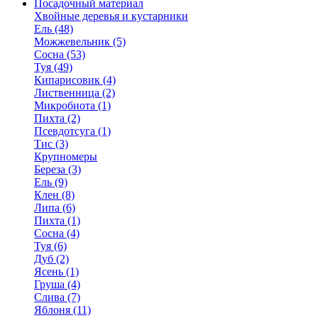
Посадочный материал
Хвойные деревья и кустарники
Ель (48)
Можжевельник (5)
Сосна (53)
Туя (49)
Кипарисовик (4)
Лиственница (2)
Микробиота (1)
Пихта (2)
Псевдотсуга (1)
Тис (3)
Крупномеры
Береза (3)
Ель (9)
Клен (8)
Липа (6)
Пихта (1)
Сосна (4)
Туя (6)
Дуб (2)
Ясень (1)
Груша (4)
Слива (7)
Яблоня (11)