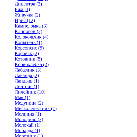
Дицентра (2)
Ежа (1)
Живучка (2)
Ирис (12)
Камнеломка (3)
Клопогон (2)
Колокольчик (4)
Копытень (1)
Кореопсис (5)
Коровяк (2)
Котовник (5)
Кровохлебка (2)
Лабазник (3)
Лаванда (2)
Ландыш (1)
Лиатрис (1)
Лилейник (10)
Мак (1)
Медуница (2)
Мелколепестник (1)
Молиния (1)
Молодило (3)
Молочай (1)
Монарда (1)
Морозник (1)