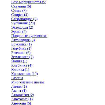
Роза морщинистая (5)
Скумпия (6)
Слива (7)
Спирея (4)
Стефанандра (2)
Чубушник (24)
Экзохорда (2)
Эрика (4)
Плодовые кустарники
Актинидия (5)
Брусника (1)
Голубика (1)
Ежевика (6)
Земляника (7)
Йошта (1)
Клубника (4)
Клюква (1)
Крыжовник (19)
Газоны
Многолетние цветы
Лилия (1)
Акант (1)
Аквилегия (2)
Анафалис (1)
Анемона (6)