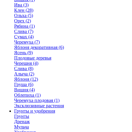
Ива (3)
Клен (28)
Ольха (5)
Орех (2)
Рябина (1)
Слива (7)
Сумах (4)
Черемуха (7)
Яблоня декоративная (6)
Ясень (9)
Плодовые деревья
Черешня (4)
Слива (8)
Алыча (2)
Яблоня (12)
Груша (6)
Вишня (4)
Облепиха (1)
Черемуха плодовая (1)
Эксклюзивные растения
Грунты и удобрения
Грунты
Дренаж
Мульча