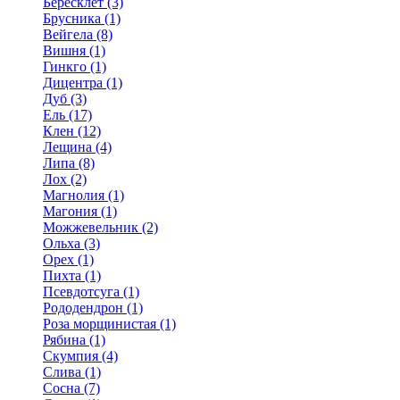
Бересклет (3)
Брусника (1)
Вейгела (8)
Вишня (1)
Гинкго (1)
Дицентра (1)
Дуб (3)
Ель (17)
Клен (12)
Лещина (4)
Липа (8)
Лох (2)
Магнолия (1)
Магония (1)
Можжевельник (2)
Ольха (3)
Орех (1)
Пихта (1)
Псевдотсуга (1)
Рододендрон (1)
Роза морщинистая (1)
Рябина (1)
Скумпия (4)
Слива (1)
Сосна (7)