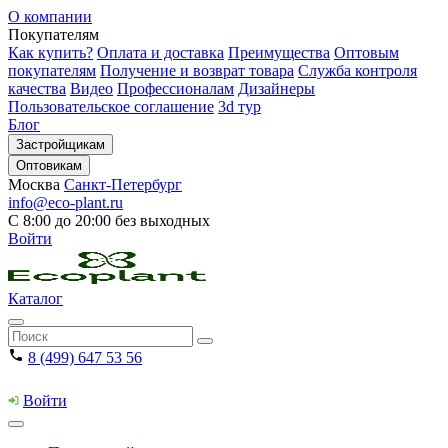
О компании
Покупателям
Как купить?
Оплата и доставка
Преимущества
Оптовым
покупателям
Получение и возврат товара
Служба контроля
качества
Видео
Профессионалам
Дизайнеры
Пользовательское соглашение
3d тур
Блог
Застройщикам
Оптовикам
Москва
Санкт-Петербург
info@eco-plant.ru
С 8:00 до 20:00 без выходных
Войти
Каталог
8 (499) 647 53 56
Войти