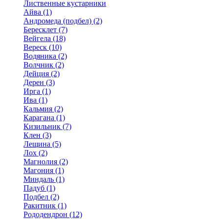
Лиственные кустарники
Айва (1)
Андромеда (подбел) (2)
Бересклет (7)
Вейгела (18)
Вереск (10)
Водяника (2)
Волчник (2)
Дейция (2)
Дерен (3)
Ирга (1)
Ива (1)
Кальмия (2)
Карагана (1)
Кизильник (7)
Клен (3)
Лещина (5)
Лох (2)
Магнолия (2)
Магония (1)
Миндаль (1)
Падуб (1)
Подбел (2)
Ракитник (1)
Рододендрон (12)