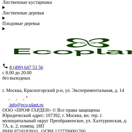
Лиственные кустарники
Лиственные деревья
Плодовые деревья
8 (499) 647 53 56
с 8.00 до 20.00
без выходных
г. Москва,
Красногорский р-н,
ул. Экспериментальная, д. 14
info@eco-plant.ru
ООО «ПРОФ ГАРДЕН» © Все права защищены
Юридический адрес: 107392, г. Москва, вн. тер. г.
муниципальный округ Преображенское, ул. Халтуринская, д.
7А, к. 2, помещ. 18П
ИНН 9718183910 , ОГРН 1227700001760