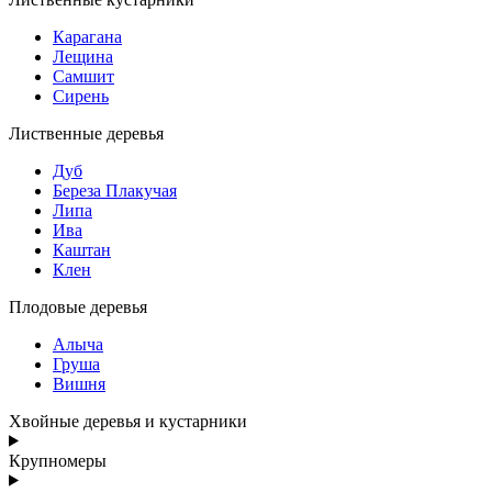
Карагана
Лещина
Самшит
Сирень
Лиственные деревья
Дуб
Береза Плакучая
Липа
Ива
Каштан
Клен
Плодовые деревья
Алыча
Груша
Вишня
Хвойные деревья и кустарники
Крупномеры