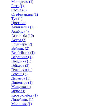
Молодило (1)
Роза (1)
Сосна (8)
Стефанандра (1)
Туя (1)
Цветник
Аквилегия (1)
Арабис (4)
Астильба (10)
Астра (3)
Бруннера (2)
Вейник (2)
Вербейник (1)
Вероника (1)
Гвоздика (1)
Гейхера (3)
Гелениум (1)
Герань (3)
Дармера (1)
Дицентра (1)
Живучка (1)
Ирис (3)
Кровохлебка (1)
Лилейник (1)
Молиния (1)