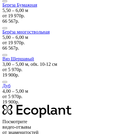
Береза Бумажная
5,50 ‒ 6,00 м
от
19 970р.
66 567р.
Берёза многоствольная
5,00 ‒ 6,00 м
от
19 970р.
66 567р.
Вяз Шершавый
3,00 ‒ 5,00 м, обх. 10-12 см
от
5 970р.
19 900р.
Дуб
4,00 ‒ 5,00 м
от
5 970р.
19 900р.
Посмотрите
видео-отзывы
от знаменитостей