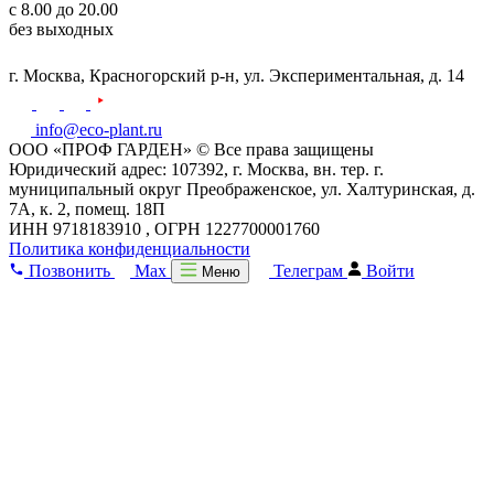
с 8.00 до 20.00
без выходных
г. Москва,
Красногорский р-н,
ул. Экспериментальная, д. 14
info@eco-plant.ru
ООО «ПРОФ ГАРДЕН» © Все права защищены
Юридический адрес: 107392, г. Москва, вн. тер. г.
муниципальный округ Преображенское, ул. Халтуринская, д.
7А, к. 2, помещ. 18П
ИНН 9718183910 , ОГРН 1227700001760
Политика конфиденциальности
Позвонить
Max
Телеграм
Войти
Меню