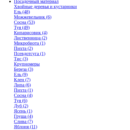
Посадочный материал
Хвойные деревья и кустарники
Ель (48)
Можжевельник (6)
Сосна (53)
Туя (49)
Кипарисовик (4)
Лиственница (2)
Микробиота (1)
Пихта (2)
Псевдотсуга (1)
Тис (3)
Крупномеры
Береза (3)
Ель (9)
Клен (7)
Липа (6)
Пихта (1)
Сосна (4)
Туя (6)
Дуб (2)
Ясень (1)
Груша (4)
Слива (7)
Яблоня (11)