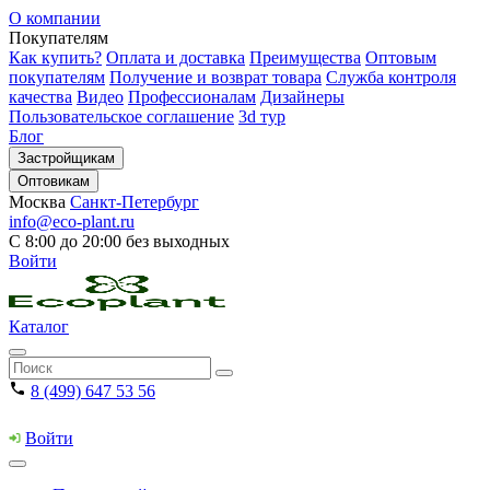
О компании
Покупателям
Как купить?
Оплата и доставка
Преимущества
Оптовым
покупателям
Получение и возврат товара
Служба контроля
качества
Видео
Профессионалам
Дизайнеры
Пользовательское соглашение
3d тур
Блог
Застройщикам
Оптовикам
Москва
Санкт-Петербург
info@eco-plant.ru
С 8:00 до 20:00 без выходных
Войти
Каталог
8 (499) 647 53 56
Войти