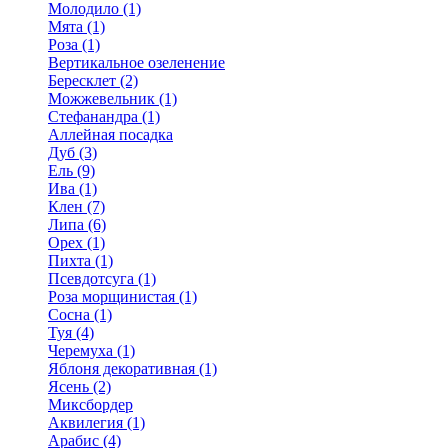
Молодило (1)
Мята (1)
Роза (1)
Вертикальное озеленение
Бересклет (2)
Можжевельник (1)
Стефанандра (1)
Аллейная посадка
Дуб (3)
Ель (9)
Ива (1)
Клен (7)
Липа (6)
Орех (1)
Пихта (1)
Псевдотсуга (1)
Роза морщинистая (1)
Сосна (1)
Туя (4)
Черемуха (1)
Яблоня декоративная (1)
Ясень (2)
Миксбордер
Аквилегия (1)
Арабис (4)