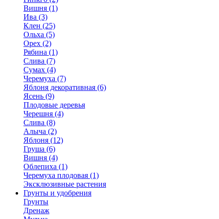
Вишня (1)
Ива (3)
Клен (25)
Ольха (5)
Орех (2)
Рябина (1)
Слива (7)
Сумах (4)
Черемуха (7)
Яблоня декоративная (6)
Ясень (9)
Плодовые деревья
Черешня (4)
Слива (8)
Алыча (2)
Яблоня (12)
Груша (6)
Вишня (4)
Облепиха (1)
Черемуха плодовая (1)
Эксклюзивные растения
Грунты и удобрения
Грунты
Дренаж