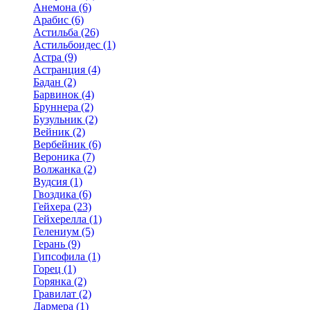
Анемона (6)
Арабис (6)
Астильба (26)
Астильбоидес (1)
Астра (9)
Астранция (4)
Бадан (2)
Барвинок (4)
Бруннера (2)
Бузульник (2)
Вейник (2)
Вербейник (6)
Вероника (7)
Волжанка (2)
Вудсия (1)
Гвоздика (6)
Гейхера (23)
Гейхерелла (1)
Гелениум (5)
Герань (9)
Гипсофила (1)
Горец (1)
Горянка (2)
Гравилат (2)
Дармера (1)