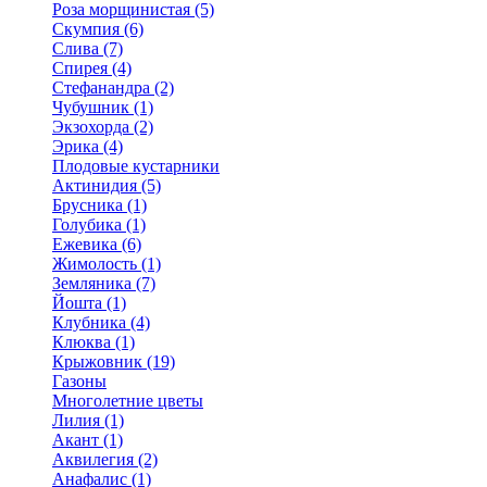
Роза морщинистая (5)
Скумпия (6)
Слива (7)
Спирея (4)
Стефанандра (2)
Чубушник (1)
Экзохорда (2)
Эрика (4)
Плодовые кустарники
Актинидия (5)
Брусника (1)
Голубика (1)
Ежевика (6)
Жимолость (1)
Земляника (7)
Йошта (1)
Клубника (4)
Клюква (1)
Крыжовник (19)
Газоны
Многолетние цветы
Лилия (1)
Акант (1)
Аквилегия (2)
Анафалис (1)