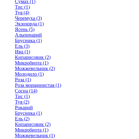
Сумах (1)
Тис (1)
Туя (4)
Черемуха (3)
Экзохорда (1)
Ясень (5)
Альпинарий
Брусника (1)
Ель (3)
Ива (1)
Кипарисовик (2)
Микробиота (1)
Можжевельник (2)
Молодило (1)
Роза (1)
Роза морщинистая (1)
Сосна (14)
Тис (1)
Туя (2)
Рокарий
Брусника (1)
Ель (2)
Кипарисовик (2)
Микробиота (1)
Можжевельник (1)