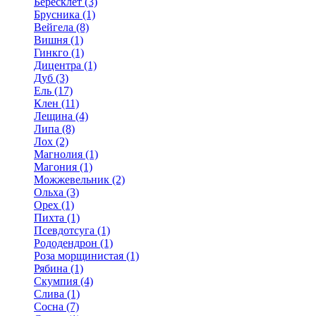
Бересклет (3)
Брусника (1)
Вейгела (8)
Вишня (1)
Гинкго (1)
Дицентра (1)
Дуб (3)
Ель (17)
Клен (11)
Лещина (4)
Липа (8)
Лох (2)
Магнолия (1)
Магония (1)
Можжевельник (2)
Ольха (3)
Орех (1)
Пихта (1)
Псевдотсуга (1)
Рододендрон (1)
Роза морщинистая (1)
Рябина (1)
Скумпия (4)
Слива (1)
Сосна (7)