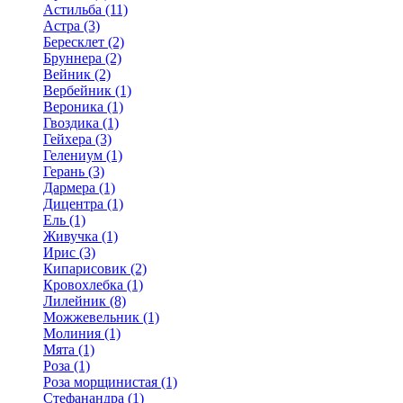
Астильба (11)
Астра (3)
Бересклет (2)
Бруннера (2)
Вейник (2)
Вербейник (1)
Вероника (1)
Гвоздика (1)
Гейхера (3)
Гелениум (1)
Герань (3)
Дармера (1)
Дицентра (1)
Ель (1)
Живучка (1)
Ирис (3)
Кипарисовик (2)
Кровохлебка (1)
Лилейник (8)
Можжевельник (1)
Молиния (1)
Мята (1)
Роза (1)
Роза морщинистая (1)
Стефанандра (1)