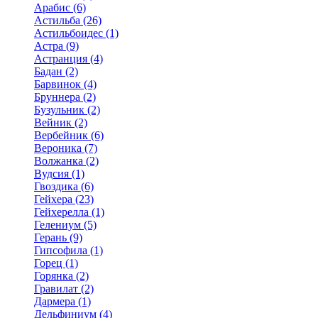
Арабис (6)
Астильба (26)
Астильбоидес (1)
Астра (9)
Астранция (4)
Бадан (2)
Барвинок (4)
Бруннера (2)
Бузульник (2)
Вейник (2)
Вербейник (6)
Вероника (7)
Волжанка (2)
Вудсия (1)
Гвоздика (6)
Гейхера (23)
Гейхерелла (1)
Гелениум (5)
Герань (9)
Гипсофила (1)
Горец (1)
Горянка (2)
Гравилат (2)
Дармера (1)
Дельфиниум (4)