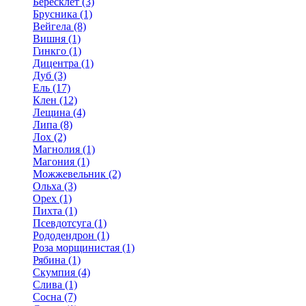
Бересклет (3)
Брусника (1)
Вейгела (8)
Вишня (1)
Гинкго (1)
Дицентра (1)
Дуб (3)
Ель (17)
Клен (12)
Лещина (4)
Липа (8)
Лох (2)
Магнолия (1)
Магония (1)
Можжевельник (2)
Ольха (3)
Орех (1)
Пихта (1)
Псевдотсуга (1)
Рододендрон (1)
Роза морщинистая (1)
Рябина (1)
Скумпия (4)
Слива (1)
Сосна (7)