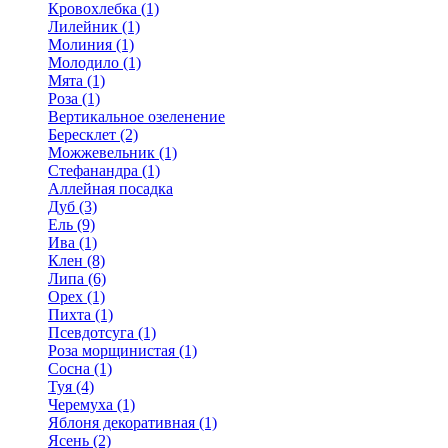
Кровохлебка (1)
Лилейник (1)
Молиния (1)
Молодило (1)
Мята (1)
Роза (1)
Вертикальное озеленение
Бересклет (2)
Можжевельник (1)
Стефанандра (1)
Аллейная посадка
Дуб (3)
Ель (9)
Ива (1)
Клен (8)
Липа (6)
Орех (1)
Пихта (1)
Псевдотсуга (1)
Роза морщинистая (1)
Сосна (1)
Туя (4)
Черемуха (1)
Яблоня декоративная (1)
Ясень (2)