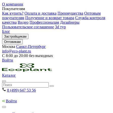
О компании
Покупателям
Как купить?
Оплата и доставка
Преимущества
Оптовым
покупателям
Получение и возврат товара
Служба контроля
качества
Видео
Профессионалам
Дизайнеры
Пользовательское соглашение
3d тур
Блог
Застройщикам
Оптовикам
Москва
Санкт-Петербург
info@eco-plant.ru
С 8:00 до 20:00 без выходных
Войти
Каталог
8 (499) 647 53 56
Войти