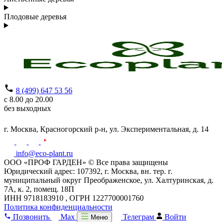
Плодовые деревья
8 (499) 647 53 56
с 8.00 до 20.00
без выходных
г. Москва,
Красногорский р-н,
ул. Экспериментальная, д. 14
info@eco-plant.ru
ООО «ПРОФ ГАРДЕН» © Все права защищены
Юридический адрес: 107392, г. Москва, вн. тер. г.
муниципальный округ Преображенское, ул. Халтуринская, д.
7А, к. 2, помещ. 18П
ИНН 9718183910 , ОГРН 1227700001760
Политика конфиденциальности
Позвонить
Max
Телеграм
Войти
Меню