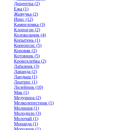
Дицентра (2)
Ежа (1)
Живучка (2)
Ирис (12)
Камнеломка (3)
Клопогон (2)
Колокольчик (4)
Копытень (1)
Кореопсис (5)
Коровяк (2)
Котовник (5)
Кровохлебка (2)
Лабазник (3)
Лаванда (2)
Ландыш (1)
Лиатрис (1)
Лилейник (10)
Мак (1)
Медуница (2)
Мелколепестник (1)
Молиния (1)
Молодило (3)
Молочай (1)
Монарда (1)
Морозник (1)