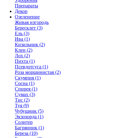
Удобрения
Препараты
Декор
Озеленение
Живая изгородь
Бересклет (3)
Ель (3)
Ива (1)
Кизильник (2)
Клен (2)
Лох (2)
Пихта (1)
Псевдотсуга (1)
Роза морщинистая (2)
Скумпия (1)
Сосна (1)
Спирея (1)
Сумах (3)
Тис (2)
Туя (9)
Чубушник (5)
Экзохорда (1)
Солитер
Багрянник (1)
Береза (10)