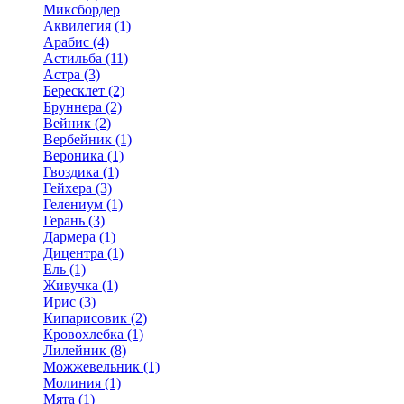
Миксбордер
Аквилегия (1)
Арабис (4)
Астильба (11)
Астра (3)
Бересклет (2)
Бруннера (2)
Вейник (2)
Вербейник (1)
Вероника (1)
Гвоздика (1)
Гейхера (3)
Гелениум (1)
Герань (3)
Дармера (1)
Дицентра (1)
Ель (1)
Живучка (1)
Ирис (3)
Кипарисовик (2)
Кровохлебка (1)
Лилейник (8)
Можжевельник (1)
Молиния (1)
Мята (1)