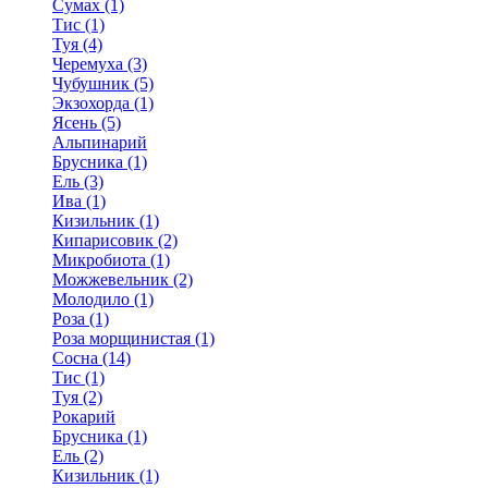
Сумах (1)
Тис (1)
Туя (4)
Черемуха (3)
Чубушник (5)
Экзохорда (1)
Ясень (5)
Альпинарий
Брусника (1)
Ель (3)
Ива (1)
Кизильник (1)
Кипарисовик (2)
Микробиота (1)
Можжевельник (2)
Молодило (1)
Роза (1)
Роза морщинистая (1)
Сосна (14)
Тис (1)
Туя (2)
Рокарий
Брусника (1)
Ель (2)
Кизильник (1)