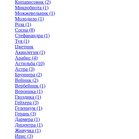
Кипарисовик (2)
Микробиота (1)
Можжевельник (1)
Молодило (1)
Роза (1)
Сосна (8)
Стефанандра (1)
Туя (1)
Цветник
Аквилегия (1)
Арабис (4)
Астильба (10)
Астра (3)
Бруннера (2)
Вейник (2)
Вербейник (1)
Вероника (1)
Гвоздика (1)
Гейхера (3)
Гелениум (1)
Герань (3)
Дармера (1)
Дицентра (1)
Живучка (1)
Ирис (3)